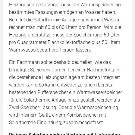
Heizungsunterstützung muss der Wärmespeicher ein
bestimmtes Fassungsvermögen an Wasser haben.
Bereitet die Solarthermie Anlage nur warmes Wasser,
rechnet man mit 60 bis 80 Litern pro Person. Wird die
Heizung unterstützt, muss der Speicher rund 50 Liter
pro Quadratmeter Flachkollektorfläche plus 50 Litern
Warmwasserbedarf pro Person fassen.
Ein Fachmann sollte deshalb beurteilen, wie das
benötigte Speichervolumen bei einer Nachrüstung in
die bestehende Heizungsanlage am besten integriert
werden kann. So kann entweder zu einem bereits
bestehenden Pufferspeicher ein Warmwasserspeicher
für die Solarthermie Anlage hinzu gestellt werden als
Zwei-Speicher-Lösung. Oder die Wärmespeicherung
wird in einem Gerät, einem Kombispeicher mit
Solarthermie Einbindung, zusammengefasst.
Da jeder Solarteur andere Verträge mit Lieferanten