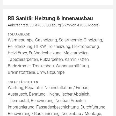
RB Sanitär Heizung & Innenausbau
Aakerfährstr. 33, 47058 Duisburg (7km von 47058 Moers)
SOLARANLAGE
Wärmepumpe, Gasheizung, Solarthermie, Ölheizung,
Pelletheizung, BHKW, Holzheizung, Elektroheizung,
Heizkörper, Fußbodenheizung, Malerarbeiten,
Tapezierarbeiten, Putzarbeiten, Kamin / Ofen,
Badezimmer, Trockenbau, Wohnraumlüftung,
Brennstoffzelle, Umwälzpumpe
SOLAR TÄTIGKEITEN
Wartung, Reparatur, Neuinstallation / Einbau,
Austausch, Beratung, Hydraulischer Abgleich,
Thermostat, Renovierung, Neubau Arbeiten,
Imprägnierung, Fassadenbeschichtung, Durchführung,
Renovierung / Badsanierung, Neueinbau / Montage,