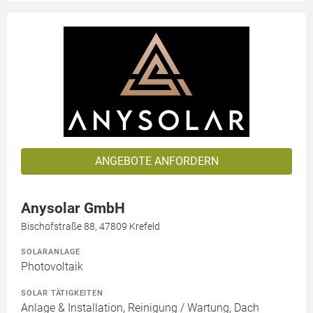
ANGEBOTE ANFORDERN
Anysolar GmbH
Bischofstraße 88, 47809 Krefeld
SOLARANLAGE
Photovoltaik
SOLAR TÄTIGKEITEN
Anlage & Installation, Reinigung / Wartung, Dach