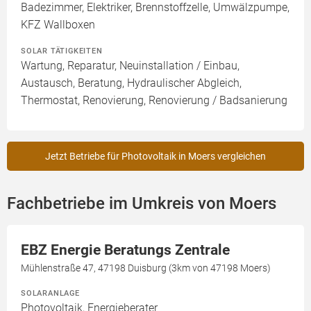
Badezimmer, Elektriker, Brennstoffzelle, Umwälzpumpe,
KFZ Wallboxen
SOLAR TÄTIGKEITEN
Wartung, Reparatur, Neuinstallation / Einbau,
Austausch, Beratung, Hydraulischer Abgleich,
Thermostat, Renovierung, Renovierung / Badsanierung
Jetzt Betriebe für Photovoltaik in Moers vergleichen
Fachbetriebe im Umkreis von Moers
EBZ Energie Beratungs Zentrale
Mühlenstraße 47, 47198 Duisburg (3km von 47198 Moers)
SOLARANLAGE
Photovoltaik, Energieberater