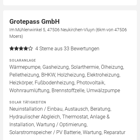
Grotepass GmbH
Im Mühlenwinkel 5, 47506 Neukirchen-Vluyn (6km von 47506
Moers)
4
Sterne aus 33 Bewertungen
SOLARANLAGE
Wärmepumpe, Gasheizung, Solarthermie, Ölheizung,
Pelletheizung, BHKW, Holzheizung, Elektroheizung,
Heizkörper, Fußbodenheizung, Photovoltaik,
Wohnraumlüftung, Brennstoffzelle, Umwälzpumpe
SOLAR TÄTIGKEITEN
Neuinstallation / Einbau, Austausch, Beratung,
Hydraulischer Abgleich, Thermostat, Anlage &
Installation, Wartung / Optimierung,
Solarstromspeicher / PV Batterie, Wartung, Reparatur