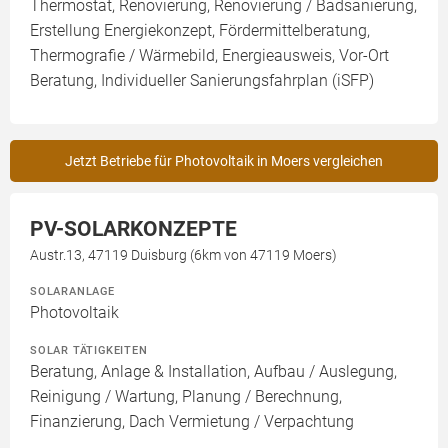
Thermostat, Renovierung, Renovierung / Badsanierung,
Erstellung Energiekonzept, Fördermittelberatung,
Thermografie / Wärmebild, Energieausweis, Vor-Ort
Beratung, Individueller Sanierungsfahrplan (iSFP)
Jetzt Betriebe für Photovoltaik in Moers vergleichen
PV-SOLARKONZEPTE
Austr.13, 47119 Duisburg (6km von 47119 Moers)
SOLARANLAGE
Photovoltaik
SOLAR TÄTIGKEITEN
Beratung, Anlage & Installation, Aufbau / Auslegung,
Reinigung / Wartung, Planung / Berechnung,
Finanzierung, Dach Vermietung / Verpachtung