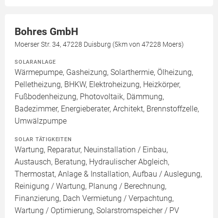
Bohres GmbH
Moerser Str. 34, 47228 Duisburg (5km von 47228 Moers)
SOLARANLAGE
Wärmepumpe, Gasheizung, Solarthermie, Ölheizung,
Pelletheizung, BHKW, Elektroheizung, Heizkörper,
Fußbodenheizung, Photovoltaik, Dämmung,
Badezimmer, Energieberater, Architekt, Brennstoffzelle,
Umwälzpumpe
SOLAR TÄTIGKEITEN
Wartung, Reparatur, Neuinstallation / Einbau,
Austausch, Beratung, Hydraulischer Abgleich,
Thermostat, Anlage & Installation, Aufbau / Auslegung,
Reinigung / Wartung, Planung / Berechnung,
Finanzierung, Dach Vermietung / Verpachtung,
Wartung / Optimierung, Solarstromspeicher / PV