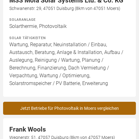
MSS Mola Solar Systems Ltd. & Co. KG
Schwanenstr. 29, 47051 Duisburg (8km von 47051 Moers)
SOLARANLAGE
Solarthermie, Photovoltaik
SOLAR TÄTIGKEITEN
Wartung, Reparatur, Neuinstallation / Einbau,
Austausch, Beratung, Anlage & Installation, Aufbau /
Auslegung, Reinigung / Wartung, Planung /
Berechnung, Finanzierung, Dach Vermietung /
Verpachtung, Wartung / Optimierung,
Solarstromspeicher / PV Batterie, Erweiterung
Jetzt Betriebe für Photovoltaik in Moers vergleichen
Frank Wools
Wegnerstr. 51, 47057 Duisburg (8km von 47057 Moers)