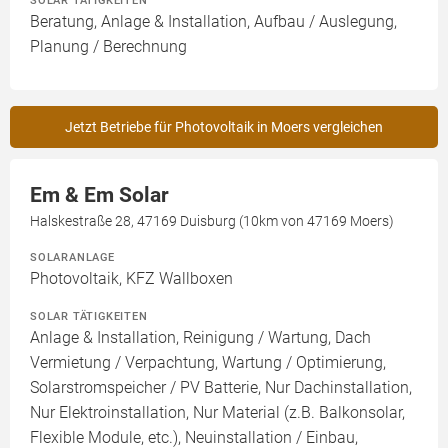
Beratung, Anlage & Installation, Aufbau / Auslegung,
Planung / Berechnung
Jetzt Betriebe für Photovoltaik in Moers vergleichen
Em & Em Solar
Halskestraße 28, 47169 Duisburg (10km von 47169 Moers)
SOLARANLAGE
Photovoltaik, KFZ Wallboxen
SOLAR TÄTIGKEITEN
Anlage & Installation, Reinigung / Wartung, Dach
Vermietung / Verpachtung, Wartung / Optimierung,
Solarstromspeicher / PV Batterie, Nur Dachinstallation,
Nur Elektroinstallation, Nur Material (z.B. Balkonsolar,
Flexible Module, etc.), Neuinstallation / Einbau,