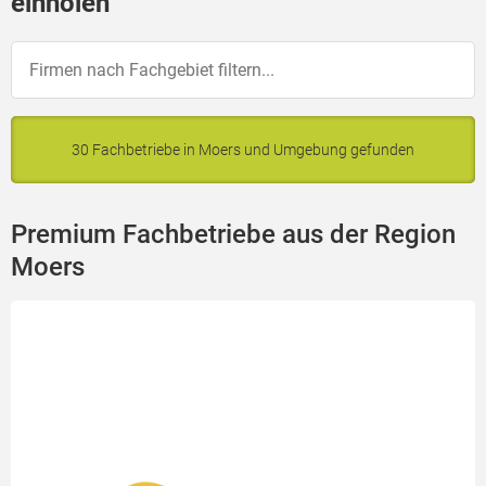
einholen
30 Fachbetriebe in Moers und Umgebung gefunden
Premium Fachbetriebe aus der Region
Moers