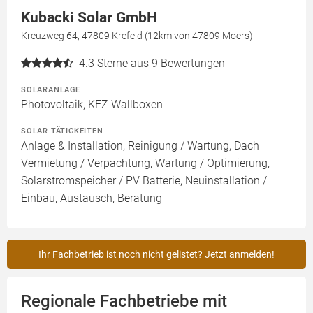
Kubacki Solar GmbH
Kreuzweg 64, 47809 Krefeld (12km von 47809 Moers)
4.3
Sterne aus 9 Bewertungen
SOLARANLAGE
Photovoltaik, KFZ Wallboxen
SOLAR TÄTIGKEITEN
Anlage & Installation, Reinigung / Wartung, Dach
Vermietung / Verpachtung, Wartung / Optimierung,
Solarstromspeicher / PV Batterie, Neuinstallation /
Einbau, Austausch, Beratung
Ihr Fachbetrieb ist noch nicht gelistet? Jetzt anmelden!
Regionale Fachbetriebe mit