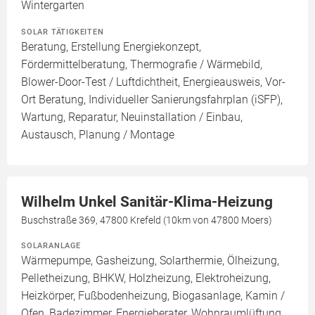
Wintergarten
SOLAR TÄTIGKEITEN
Beratung, Erstellung Energiekonzept,
Fördermittelberatung, Thermografie / Wärmebild,
Blower-Door-Test / Luftdichtheit, Energieausweis, Vor-
Ort Beratung, Individueller Sanierungsfahrplan (iSFP),
Wartung, Reparatur, Neuinstallation / Einbau,
Austausch, Planung / Montage
Wilhelm Unkel Sanitär-Klima-Heizung
Buschstraße 369, 47800 Krefeld (10km von 47800 Moers)
SOLARANLAGE
Wärmepumpe, Gasheizung, Solarthermie, Ölheizung,
Pelletheizung, BHKW, Holzheizung, Elektroheizung,
Heizkörper, Fußbodenheizung, Biogasanlage, Kamin /
Ofen, Badezimmer, Energieberater, Wohnraumlüftung,