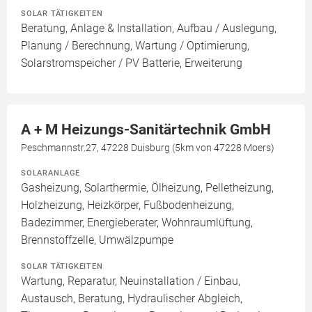
SOLAR TÄTIGKEITEN
Beratung, Anlage & Installation, Aufbau / Auslegung,
Planung / Berechnung, Wartung / Optimierung,
Solarstromspeicher / PV Batterie, Erweiterung
A + M Heizungs-Sanitärtechnik GmbH
Peschmannstr.27, 47228 Duisburg (5km von 47228 Moers)
SOLARANLAGE
Gasheizung, Solarthermie, Ölheizung, Pelletheizung,
Holzheizung, Heizkörper, Fußbodenheizung,
Badezimmer, Energieberater, Wohnraumlüftung,
Brennstoffzelle, Umwälzpumpe
SOLAR TÄTIGKEITEN
Wartung, Reparatur, Neuinstallation / Einbau,
Austausch, Beratung, Hydraulischer Abgleich,