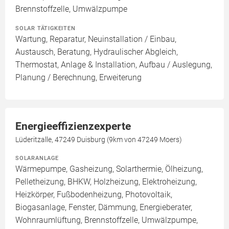
Brennstoffzelle, Umwälzpumpe
SOLAR TÄTIGKEITEN
Wartung, Reparatur, Neuinstallation / Einbau,
Austausch, Beratung, Hydraulischer Abgleich,
Thermostat, Anlage & Installation, Aufbau / Auslegung,
Planung / Berechnung, Erweiterung
Energieeffizienzexperte
Lüderitzalle, 47249 Duisburg (9km von 47249 Moers)
SOLARANLAGE
Wärmepumpe, Gasheizung, Solarthermie, Ölheizung,
Pelletheizung, BHKW, Holzheizung, Elektroheizung,
Heizkörper, Fußbodenheizung, Photovoltaik,
Biogasanlage, Fenster, Dämmung, Energieberater,
Wohnraumlüftung, Brennstoffzelle, Umwälzpumpe,