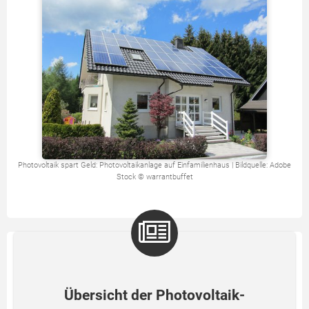
Photovoltaik spart Geld: Photovoltaikanlage auf Einfamilienhaus | Bildquelle: Adobe
Stock © warrantbuffet
Übersicht der Photovoltaik-