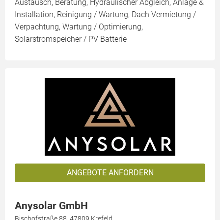
Austausch, Beratung, Hydraulischer Abgleich, Anlage &
Installation, Reinigung / Wartung, Dach Vermietung /
Verpachtung, Wartung / Optimierung,
Solarstromspeicher / PV Batterie
ANGEBOTE ANFORDERN
Anysolar GmbH
Bischofstraße 88, 47809 Krefeld