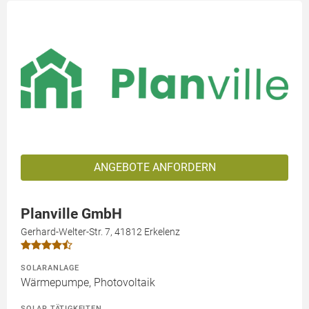
ANGEBOTE ANFORDERN
Planville GmbH
Gerhard-Welter-Str. 7, 41812 Erkelenz
SOLARANLAGE
Wärmepumpe, Photovoltaik
SOLAR TÄTIGKEITEN