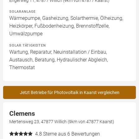
Engerweg 11, 47877 Willich (9km von 47877 Kaarst)
SOLARANLAGE
Wärmepumpe, Gasheizung, Solarthermie, Ölheizung,
Heizkörper, Fußbodenheizung, Brennstoffzelle,
Umwälzpumpe
SOLAR TÄTIGKEITEN
Wartung, Reparatur, Neuinstallation / Einbau,
Austausch, Beratung, Hydraulischer Abgleich,
Thermostat
Jetzt Betriebe für Photovoltaik in Kaarst vergleichen
Clemens
Mertensweg 23, 47877 Willich (9km von 47877 Kaarst)
4.8
Sterne aus 6 Bewertungen