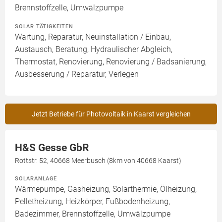
Brennstoffzelle, Umwälzpumpe
SOLAR TÄTIGKEITEN
Wartung, Reparatur, Neuinstallation / Einbau,
Austausch, Beratung, Hydraulischer Abgleich,
Thermostat, Renovierung, Renovierung / Badsanierung,
Ausbesserung / Reparatur, Verlegen
Jetzt Betriebe für Photovoltaik in Kaarst vergleichen
H&S Gesse GbR
Rottstr. 52, 40668 Meerbusch (8km von 40668 Kaarst)
SOLARANLAGE
Wärmepumpe, Gasheizung, Solarthermie, Ölheizung,
Pelletheizung, Heizkörper, Fußbodenheizung,
Badezimmer, Brennstoffzelle, Umwälzpumpe