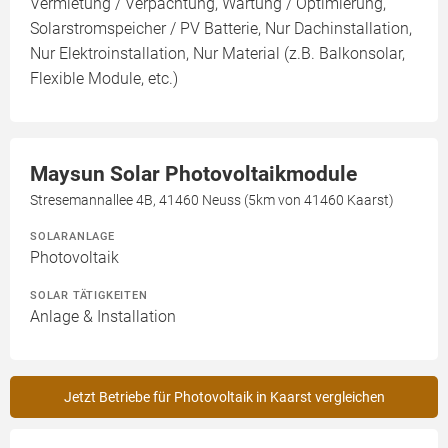
Vermietung / Verpachtung, Wartung / Optimierung,
Solarstromspeicher / PV Batterie, Nur Dachinstallation,
Nur Elektroinstallation, Nur Material (z.B. Balkonsolar,
Flexible Module, etc.)
Maysun Solar Photovoltaikmodule
Stresemannallee 4B, 41460 Neuss (5km von 41460 Kaarst)
SOLARANLAGE
Photovoltaik
SOLAR TÄTIGKEITEN
Anlage & Installation
Jetzt Betriebe für Photovoltaik in Kaarst vergleichen