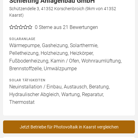
Schleiting Anlagenbau GmbH
Schützendelle 3, 41352 Korschenbroich (9km von 41352
Kaarst)
0
Sterne aus 21 Bewertungen
SOLARANLAGE
Wärmepumpe, Gasheizung, Solarthermie,
Pelletheizung, Holzheizung, Heizkörper,
Fußbodenheizung, Kamin / Ofen, Wohnraumlüftung,
Brennstoffzelle, Umwälzpumpe
SOLAR TÄTIGKEITEN
Neuinstallation / Einbau, Austausch, Beratung,
Hydraulischer Abgleich, Wartung, Reparatur,
Thermostat
Jetzt Betriebe für Photovoltaik in Kaarst vergleichen