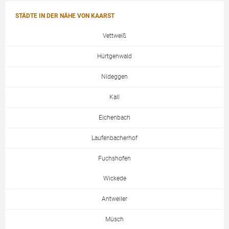
STÄDTE IN DER NÄHE VON KAARST
Vettweiß
Hürtgenwald
Nideggen
Kall
Eichenbach
Laufenbacherhof
Fuchshofen
Wickede
Antweiler
Müsch