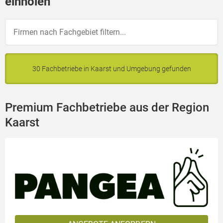
einholen
30 Fachbetriebe in Kaarst und Umgebung gefunden
Premium Fachbetriebe aus der Region
Kaarst