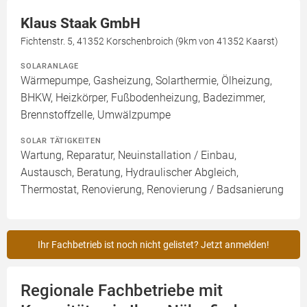
Klaus Staak GmbH
Fichtenstr. 5, 41352 Korschenbroich (9km von 41352 Kaarst)
SOLARANLAGE
Wärmepumpe, Gasheizung, Solarthermie, Ölheizung,
BHKW, Heizkörper, Fußbodenheizung, Badezimmer,
Brennstoffzelle, Umwälzpumpe
SOLAR TÄTIGKEITEN
Wartung, Reparatur, Neuinstallation / Einbau,
Austausch, Beratung, Hydraulischer Abgleich,
Thermostat, Renovierung, Renovierung / Badsanierung
Ihr Fachbetrieb ist noch nicht gelistet? Jetzt anmelden!
Regionale Fachbetriebe mit