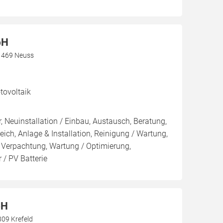
bH
1469 Neuss
ovoltaik
, Neuinstallation / Einbau, Austausch, Beratung,
eich, Anlage & Installation, Reinigung / Wartung,
 Verpachtung, Wartung / Optimierung,
 / PV Batterie
bH
809 Krefeld