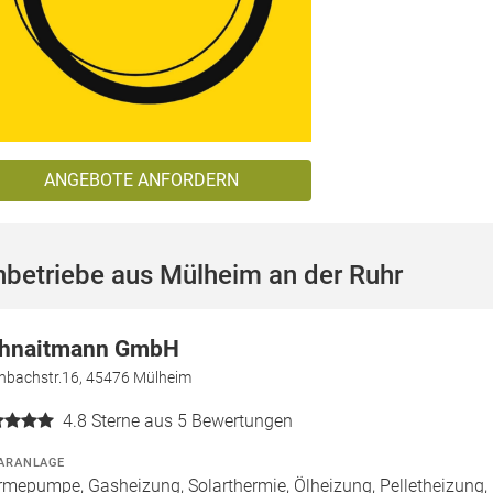
ANGEBOTE ANFORDERN
betriebe aus Mülheim an der Ruhr
hnaitmann GmbH
chbachstr.16, 45476 Mülheim
4.8
Sterne aus 5 Bewertungen
ARANLAGE
mepumpe, Gasheizung, Solarthermie, Ölheizung, Pelletheizung, 