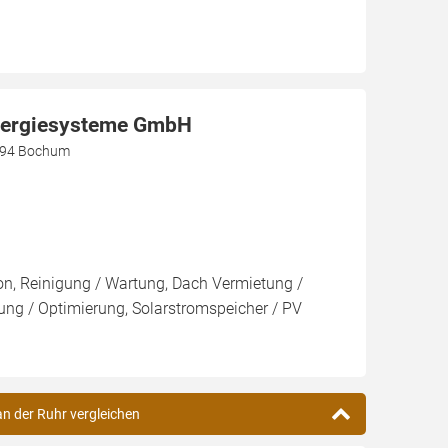
nergiesysteme GmbH
4894 Bochum
ion, Reinigung / Wartung, Dach Vermietung /
ng / Optimierung, Solarstromspeicher / PV
an der Ruhr vergleichen