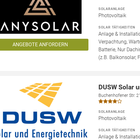
SOLARANLAGE
Photovoltaik
SOLAR TÄTIGKEITEN
Anlage & Installat
Verpachtung, Wartu
ANGEBOTE ANFORDERN
Batterie, Nur Dachi
(z.B. Balkonsolar, F
DUSW Solar u
Buchenhofener Str. 2
SOLARANLAGE
Photovoltaik
SOLAR TÄTIGKEITEN
Anlage & Installati