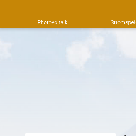
Photovoltaik
Stromspei