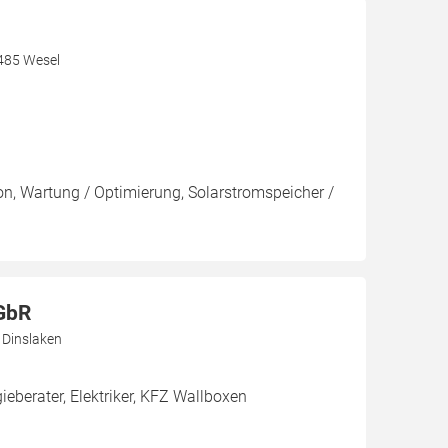
6485 Wesel
ion, Wartung / Optimierung, Solarstromspeicher /
GbR
 Dinslaken
ieberater, Elektriker, KFZ Wallboxen