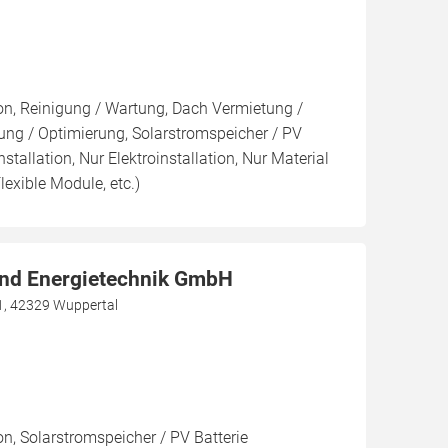
ion, Reinigung / Wartung, Dach Vermietung /
ng / Optimierung, Solarstromspeicher / PV
nstallation, Nur Elektroinstallation, Nur Material
lexible Module, etc.)
nd Energietechnik GmbH
1, 42329 Wuppertal
on, Solarstromspeicher / PV Batterie