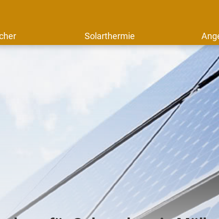
cher
Solarthermie
Ang