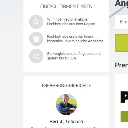
Ang
EINFACH FIRMEN FINDEN
Wir finden regional aktive
Fachbetriebe aus Ihrer Region
Fachbetriebe erstellen Ihnen
kostenlos unverbindliche Angebote
Sie vergleichen die Angebote und
sparen bis zu 30%
Pre
ERFAHRUNGSBERICHTE
Herr J.
, Lobbach