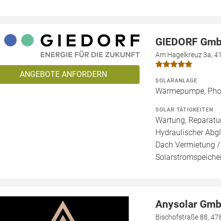
GIEDORF Gm
Am Hagelkreuz 3a, 4
ANGEBOTE ANFORDERN
SOLARANLAGE
Wärmepumpe, Phot
SOLAR TÄTIGKEITEN
Wartung, Reparatur
Hydraulischer Abgl
Dach Vermietung /
Solarstromspeicher
Anysolar Gm
Bischofstraße 88, 47