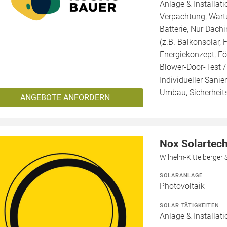
Anlage & Installat
Verpachtung, Wartu
Batterie, Nur Dachi
(z.B. Balkonsolar, 
Energiekonzept, Fö
Blower-Door-Test / 
Individueller Sanie
Umbau, Sicherheits
ANGEBOTE ANFORDERN
Nox Solartec
Wilhelm-Kittelberger 
SOLARANLAGE
Photovoltaik
SOLAR TÄTIGKEITEN
Anlage & Installati