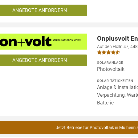
ANGEBOTE ANFORDERN
Onplusvolt E
Auf den Holln 47, 4
ANGEBOTE ANFORDERN
SOLARANLAGE
Photovoltaik
SOLAR TÄTIGKEITEN
Anlage & Installat
Verpachtung, Wartu
Batterie
Jetzt Betriebe für Photovoltaik in Mülheim 