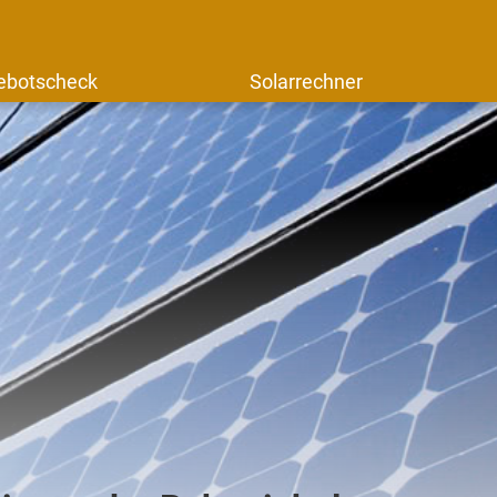
ebotscheck
Solarrechner