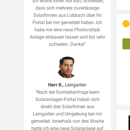
"Ich wollte Ihnen nur kurz schreiben,
dass sich mehrere zuverlässige
Solarfirmen aus Lobbach über Ihr
Portal bei mir gemeldet haben. Ich
habe mir eine neue Photovoltaik
Anlage einbauen lassen und bin sehr
zufrieden. Danke!"
Herr K.
, Leingarten
"Nach der Kontaktanfrage beim
Solaranlagen-Portal haben sich
direkt drei Solarfirmen aus
Leingarten und Umgebung bei mir
gemeldet. Innerhalb von drei Woche
hatte ich eine neue Solaranlage auf