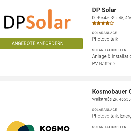
DP Solar
Dr.-Reuber-Str. 45, 4
SOLARANLAGE
Photovoltaik
ANGEBOTE ANFORDERN
SOLAR TÄTIGKEITEN
Anlage & Installat
PV Batterie
Kosmobauer 
Wallstraße 29, 46535
SOLARANLAGE
Photovoltaik, Energ
SOLAR TÄTIGKEITEN