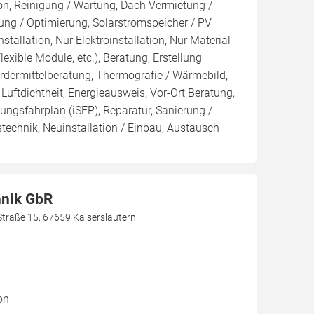
ion, Reinigung / Wartung, Dach Vermietung /
ng / Optimierung, Solarstromspeicher / PV
nstallation, Nur Elektroinstallation, Nur Material
Flexible Module, etc.), Beratung, Erstellung
rdermittelberatung, Thermografie / Wärmebild,
Luftdichtheit, Energieausweis, Vor-Ort Beratung,
rungsfahrplan (iSFP), Reparatur, Sanierung /
technik, Neuinstallation / Einbau, Austausch
hnik GbR
Straße 15, 67659 Kaiserslautern
on