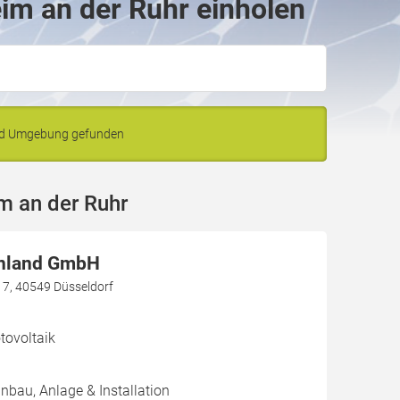
im an der Ruhr einholen
und Umgebung gefunden
m an der Ruhr
nland GmbH
e 7, 40549 Düsseldorf
ovoltaik
inbau, Anlage & Installation