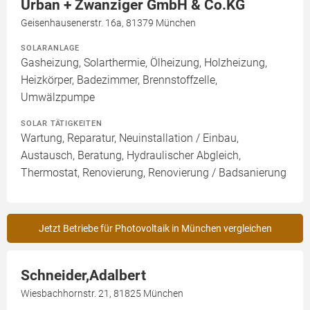
Urban + Zwanziger GmbH & Co.KG
Geisenhausenerstr. 16a, 81379 München
SOLARANLAGE
Gasheizung, Solarthermie, Ölheizung, Holzheizung,
Heizkörper, Badezimmer, Brennstoffzelle,
Umwälzpumpe
SOLAR TÄTIGKEITEN
Wartung, Reparatur, Neuinstallation / Einbau,
Austausch, Beratung, Hydraulischer Abgleich,
Thermostat, Renovierung, Renovierung / Badsanierung
Jetzt Betriebe für Photovoltaik in München vergleichen
Schneider,Adalbert
Wiesbachhornstr. 21, 81825 München