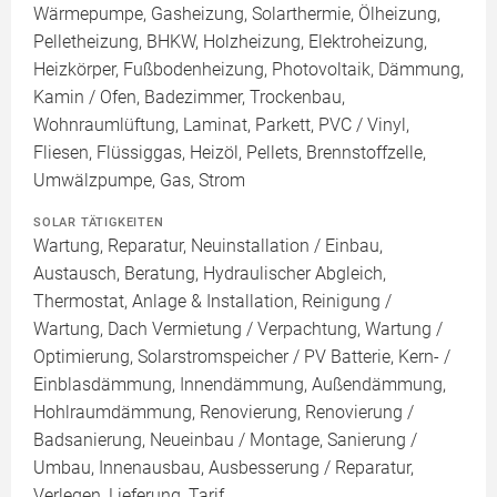
Wärmepumpe, Gasheizung, Solarthermie, Ölheizung,
Pelletheizung, BHKW, Holzheizung, Elektroheizung,
Heizkörper, Fußbodenheizung, Photovoltaik, Dämmung,
Kamin / Ofen, Badezimmer, Trockenbau,
Wohnraumlüftung, Laminat, Parkett, PVC / Vinyl,
Fliesen, Flüssiggas, Heizöl, Pellets, Brennstoffzelle,
Umwälzpumpe, Gas, Strom
SOLAR TÄTIGKEITEN
Wartung, Reparatur, Neuinstallation / Einbau,
Austausch, Beratung, Hydraulischer Abgleich,
Thermostat, Anlage & Installation, Reinigung /
Wartung, Dach Vermietung / Verpachtung, Wartung /
Optimierung, Solarstromspeicher / PV Batterie, Kern- /
Einblasdämmung, Innendämmung, Außendämmung,
Hohlraumdämmung, Renovierung, Renovierung /
Badsanierung, Neueinbau / Montage, Sanierung /
Umbau, Innenausbau, Ausbesserung / Reparatur,
Verlegen, Lieferung, Tarif