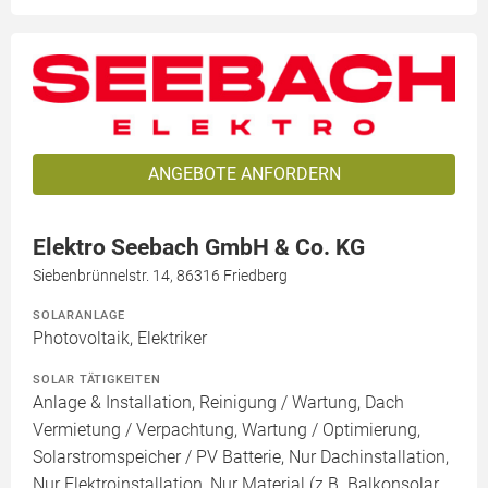
ANGEBOTE ANFORDERN
Elektro Seebach GmbH & Co. KG
Siebenbrünnelstr. 14, 86316 Friedberg
SOLARANLAGE
Photovoltaik, Elektriker
SOLAR TÄTIGKEITEN
Anlage & Installation, Reinigung / Wartung, Dach
Vermietung / Verpachtung, Wartung / Optimierung,
Solarstromspeicher / PV Batterie, Nur Dachinstallation,
Nur Elektroinstallation, Nur Material (z.B. Balkonsolar,