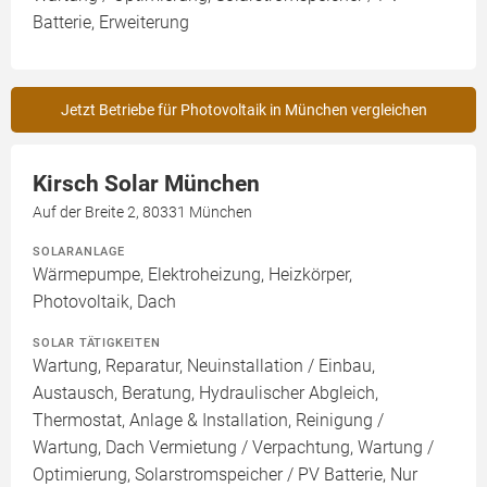
Batterie, Erweiterung
Jetzt Betriebe für Photovoltaik in München vergleichen
Kirsch Solar München
Auf der Breite 2, 80331 München
SOLARANLAGE
Wärmepumpe, Elektroheizung, Heizkörper,
Photovoltaik, Dach
SOLAR TÄTIGKEITEN
Wartung, Reparatur, Neuinstallation / Einbau,
Austausch, Beratung, Hydraulischer Abgleich,
Thermostat, Anlage & Installation, Reinigung /
Wartung, Dach Vermietung / Verpachtung, Wartung /
Optimierung, Solarstromspeicher / PV Batterie, Nur