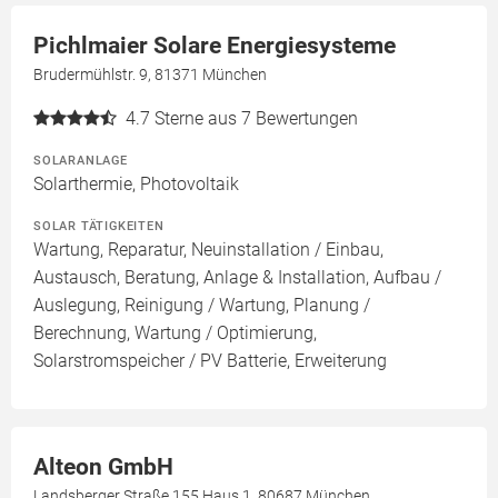
Pichlmaier Solare Energiesysteme
Brudermühlstr. 9, 81371 München
4.7
Sterne aus 7 Bewertungen
SOLARANLAGE
Solarthermie, Photovoltaik
SOLAR TÄTIGKEITEN
Wartung, Reparatur, Neuinstallation / Einbau,
Austausch, Beratung, Anlage & Installation, Aufbau /
Auslegung, Reinigung / Wartung, Planung /
Berechnung, Wartung / Optimierung,
Solarstromspeicher / PV Batterie, Erweiterung
Alteon GmbH
Landsberger Straße 155 Haus 1, 80687 München