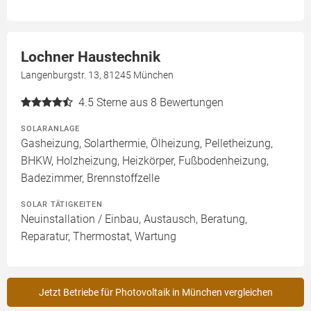
Lochner Haustechnik
Langenburgstr. 13, 81245 München
4.5
Sterne aus 8 Bewertungen
SOLARANLAGE
Gasheizung, Solarthermie, Ölheizung, Pelletheizung,
BHKW, Holzheizung, Heizkörper, Fußbodenheizung,
Badezimmer, Brennstoffzelle
SOLAR TÄTIGKEITEN
Neuinstallation / Einbau, Austausch, Beratung,
Reparatur, Thermostat, Wartung
Jetzt Betriebe für Photovoltaik in München vergleichen