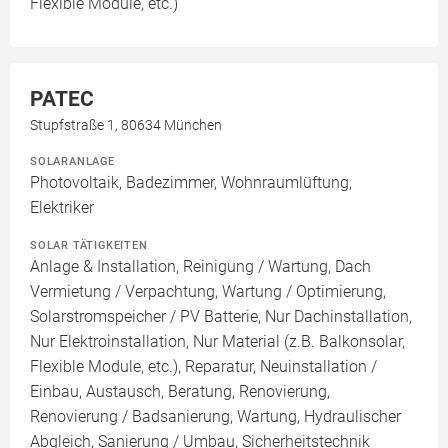
Flexible Module, etc.)
PATEC
Stupfstraße 1, 80634 München
SOLARANLAGE
Photovoltaik, Badezimmer, Wohnraumlüftung,
Elektriker
SOLAR TÄTIGKEITEN
Anlage & Installation, Reinigung / Wartung, Dach
Vermietung / Verpachtung, Wartung / Optimierung,
Solarstromspeicher / PV Batterie, Nur Dachinstallation,
Nur Elektroinstallation, Nur Material (z.B. Balkonsolar,
Flexible Module, etc.), Reparatur, Neuinstallation /
Einbau, Austausch, Beratung, Renovierung,
Renovierung / Badsanierung, Wartung, Hydraulischer
Abgleich, Sanierung / Umbau, Sicherheitstechnik