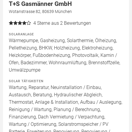
T+S Gasmänner GmbH
Wotanstrasse 82, 80639 München
4
Sterne aus 2 Bewertungen
SOLARANLAGE
Wärmepumpe, Gasheizung, Solarthermie, Ölheizung,
Pelletheizung, BHKW, Holzheizung, Elektroheizung,
Heizkörper, Fußbodenheizung, Photovoltaik, Kamin /
Ofen, Badezimmer, Wohnraumlüftung, Brennstoffzelle,
Umwälzpumpe
SOLAR TÄTIGKEITEN
Wartung, Reparatur, Neuinstallation / Einbau,
Austausch, Beratung, Hydraulischer Abgleich,
Thermostat, Anlage & Installation, Aufbau / Auslegung,
Reinigung / Wartung, Planung / Berechnung,
Finanzierung, Dach Vermietung / Verpachtung,
Wartung / Optimierung, Solarstromspeicher / PV
Batterie, Erweiterung, Renovierung, Renovierung /