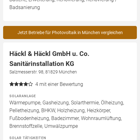
Badsanierung
Jetzt Betriebe für Photovoltaik in München vergleichen
Häckl & Häckl GmbH u. Co.
Sanitärinstallation KG
Salzmesserstr. 98, 81829 München
4
mit einer Bewertung
SOLARANLAGE
Wärmepumpe, Gasheizung, Solarthermie, Ölheizung,
Pelletheizung, BHKW, Holzheizung, Heizkörper,
Fußbodenheizung, Badezimmer, Wohnraumlüftung,
Brennstoffzelle, Umwälzpumpe
SOLAR TÄTIGKEITEN