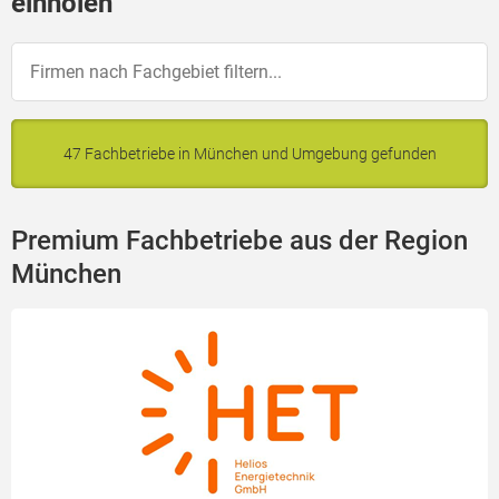
einholen
47 Fachbetriebe in München und Umgebung gefunden
Premium Fachbetriebe aus der Region
München