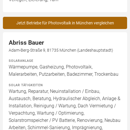
Jetzt Betriebe für Photovoltaik in München vergleichen
Abriss Bauer
Adam-Berg-Straße 9, 81735 München (Landeshauptstadt)
SOLARANLAGE
Wärmepumpe, Gasheizung, Photovoltaik,
Malerarbeiten, Putzarbeiten, Badezimmer, Trockenbau
SOLAR TÄTIGKEITEN
Wartung, Reparatur, Neuinstallation / Einbau,
Austausch, Beratung, Hydraulischer Abgleich, Anlage &
Installation, Reinigung / Wartung, Dach Vermietung /
Verpachtung, Wartung / Optimierung,
Solarstromspeicher / PV Batterie, Renovierung, Neubau
Arbeiten, Schimmel-Sanierung, Imprägnierung,