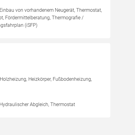
g, Einbau von vorhandenem Neugerät, Thermostat,
t, Fördermittelberatung, Thermografie /
ngsfahrplan (iSFP)
 Holzheizung, Heizkörper, Fußbodenheizung,
 Hydraulischer Abgleich, Thermostat