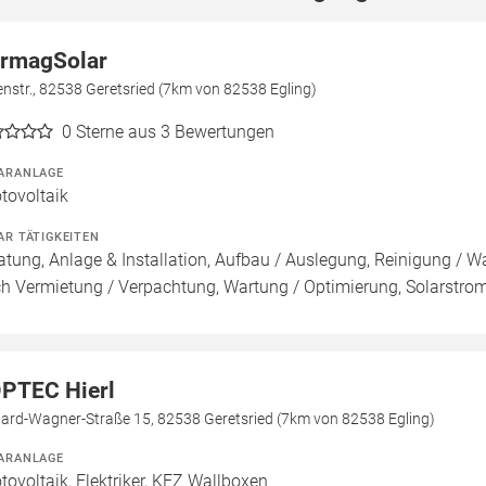
rmagSolar
enstr., 82538 Geretsried (7km von 82538 Egling)
0
Sterne aus 3 Bewertungen
ARANLAGE
tovoltaik
AR TÄTIGKEITEN
atung, Anlage & Installation, Aufbau / Auslegung, Reinigung / W
h Vermietung / Verpachtung, Wartung / Optimierung, Solarstrom
PTEC Hierl
hard-Wagner-Straße 15, 82538 Geretsried (7km von 82538 Egling)
ARANLAGE
tovoltaik, Elektriker, KFZ Wallboxen