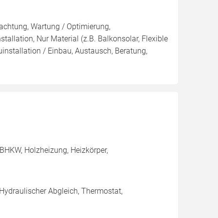
pachtung, Wartung / Optimierung,
tallation, Nur Material (z.B. Balkonsolar, Flexible
uinstallation / Einbau, Austausch, Beratung,
BHKW, Holzheizung, Heizkörper,
 Hydraulischer Abgleich, Thermostat,