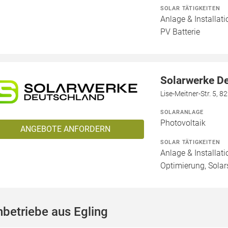
SOLAR TÄTIGKEITEN
Anlage & Installat
PV Batterie
Solarwerke D
Lise-Meitner-Str. 5, 
SOLARANLAGE
Photovoltaik
ANGEBOTE ANFORDERN
SOLAR TÄTIGKEITEN
Anlage & Installat
Optimierung, Solar
betriebe aus Egling