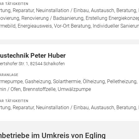
AR TÄTIGKEITEN
tung, Reparatur, Neuinstallation / Einbau, Austausch, Beratun
ovierung, Renovierung / Badsanierung, Erstellung Energiekonzep
mebild, Energieausweis, Vor-Ort Beratung, Individueller Sanieru
ustechnik Peter Huber
ertshofer Str. 1, 82544 Schalkofen
ARANLAGE
mepumpe, Gasheizung, Solarthermie, Ölheizung, Pelletheizung,
in / Ofen, Brennstoffzelle, Umwälzpumpe
AR TÄTIGKEITEN
tung, Reparatur, Neuinstallation / Einbau, Austausch, Beratung,
betriebe im Umkreis von Egling