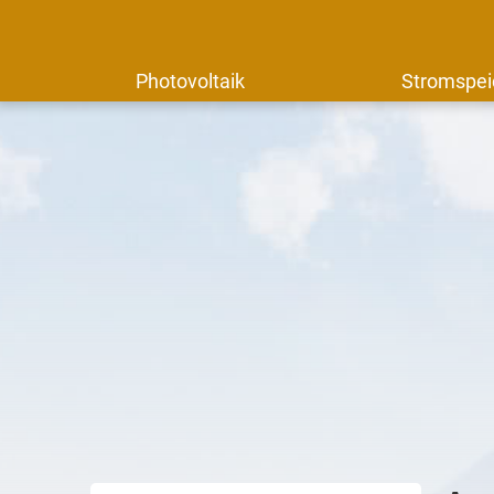
Photovoltaik
Stromspei