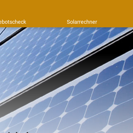
ebotscheck
Solarrechner