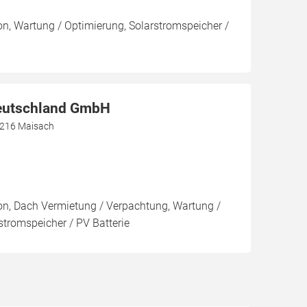
ion, Wartung / Optimierung, Solarstromspeicher /
eutschland GmbH
82216 Maisach
ion, Dach Vermietung / Verpachtung, Wartung /
stromspeicher / PV Batterie