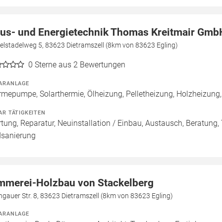
us- und Energietechnik Thomas Kreitmair Gmb
elstadelweg 5, 83623 Dietramszell (8km von 83623 Egling)
0
Sterne aus 2 Bewertungen
ARANLAGE
mepumpe, Solarthermie, Ölheizung, Pelletheizung, Holzheizung
AR TÄTIGKEITEN
tung, Reparatur, Neuinstallation / Einbau, Austausch, Beratung,
sanierung
mmerei-Holzbau von Stackelberg
ngauer Str. 8, 83623 Dietramszell (8km von 83623 Egling)
ARANLAGE