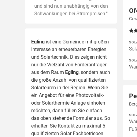
und sind nun unabhängig von den
Of
Schwankungen bei Strompreisen."
Gew
Egling
ist eine Gemeinde mit großen
SOL
Sol
Interesse an erneuerbaren Energien
und Solartechnik. Dies zeigen nicht
SOL
nur die Vielzahl von Förderanträgen
War
aus dem Raum
Egling
, sondern auch
die große Anzahl von qualifizierten
Solarteuren in der Region.
Wenn Sie
ein Angebot für eine Photovoltaik-
Pe
oder Solarthermie Anlage einholen
Berg
möchten, dann füllen Sie einfach
SOL
das oben stehende Formular aus. So
Wär
erhalten Sie Kontakt zu maximal 5
Fuß
qualifizierten Solar Fachbetrieben