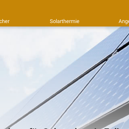
cher
Solarthermie
Ang