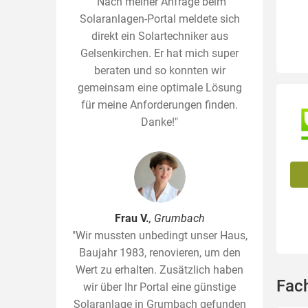
"Nach meiner Anfrage beim
Solaranlagen-Portal meldete sich
direkt ein Solartechniker aus
Gelsenkirchen. Er hat mich super
beraten und so konnten wir
gemeinsam eine optimale Lösung
für meine Anforderungen finden.
Danke!"
Frau V.
, Grumbach
"Wir mussten unbedingt unser Haus,
Baujahr 1983, renovieren, um den
Wert zu erhalten. Zusätzlich haben
Fach
wir über Ihr Portal eine günstige
Solaranlage in Grumbach gefunden