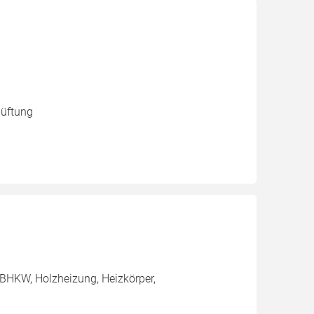
lüftung
BHKW, Holzheizung, Heizkörper,