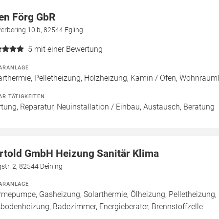
en Förg GbR
erbering 10 b, 82544 Egling
5
mit einer Bewertung
ARANLAGE
arthermie, Pelletheizung, Holzheizung, Kamin / Ofen, Wohnraum
AR TÄTIGKEITEN
tung, Reparatur, Neuinstallation / Einbau, Austausch, Beratung
rtold GmbH Heizung Sanitär Klima
str. 2, 82544 Deining
ARANLAGE
mepumpe, Gasheizung, Solarthermie, Ölheizung, Pelletheizung, 
bodenheizung, Badezimmer, Energieberater, Brennstoffzelle