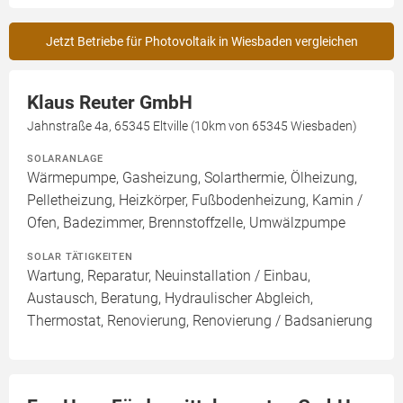
Jetzt Betriebe für Photovoltaik in Wiesbaden vergleichen
Klaus Reuter GmbH
Jahnstraße 4a, 65345 Eltville (10km von 65345 Wiesbaden)
SOLARANLAGE
Wärmepumpe, Gasheizung, Solarthermie, Ölheizung,
Pelletheizung, Heizkörper, Fußbodenheizung, Kamin /
Ofen, Badezimmer, Brennstoffzelle, Umwälzpumpe
SOLAR TÄTIGKEITEN
Wartung, Reparatur, Neuinstallation / Einbau,
Austausch, Beratung, Hydraulischer Abgleich,
Thermostat, Renovierung, Renovierung / Badsanierung