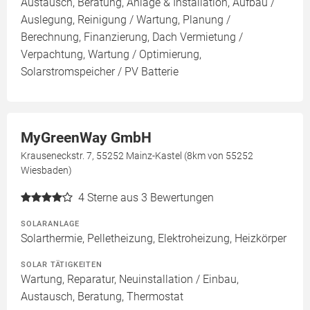
Austausch, Beratung, Anlage & Installation, Aufbau /
Auslegung, Reinigung / Wartung, Planung /
Berechnung, Finanzierung, Dach Vermietung /
Verpachtung, Wartung / Optimierung,
Solarstromspeicher / PV Batterie
MyGreenWay GmbH
Krauseneckstr. 7, 55252 Mainz-Kastel (8km von 55252
Wiesbaden)
4
Sterne aus 3 Bewertungen
SOLARANLAGE
Solarthermie, Pelletheizung, Elektroheizung, Heizkörper
SOLAR TÄTIGKEITEN
Wartung, Reparatur, Neuinstallation / Einbau,
Austausch, Beratung, Thermostat