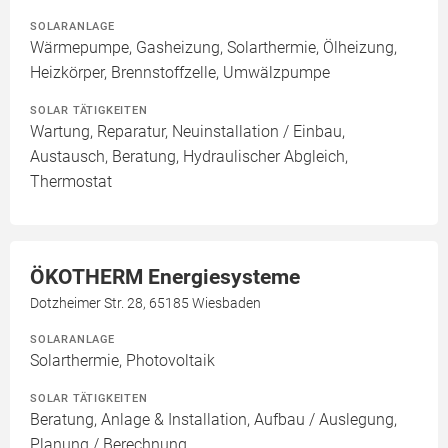
SOLARANLAGE
Wärmepumpe, Gasheizung, Solarthermie, Ölheizung,
Heizkörper, Brennstoffzelle, Umwälzpumpe
SOLAR TÄTIGKEITEN
Wartung, Reparatur, Neuinstallation / Einbau,
Austausch, Beratung, Hydraulischer Abgleich,
Thermostat
ÖKOTHERM Energiesysteme
Dotzheimer Str. 28, 65185 Wiesbaden
SOLARANLAGE
Solarthermie, Photovoltaik
SOLAR TÄTIGKEITEN
Beratung, Anlage & Installation, Aufbau / Auslegung,
Planung / Berechnung