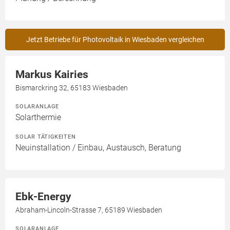
Jetzt Betriebe für Photovoltaik in Wiesbaden vergleichen
Markus Kairies
Bismarckring 32, 65183 Wiesbaden
SOLARANLAGE
Solarthermie
SOLAR TÄTIGKEITEN
Neuinstallation / Einbau, Austausch, Beratung
Ebk-Energy
Abraham-Lincoln-Strasse 7, 65189 Wiesbaden
SOLARANLAGE