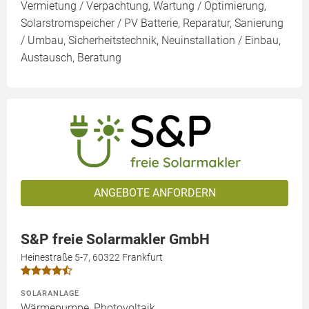
Vermietung / Verpachtung, Wartung / Optimierung,
Solarstromspeicher / PV Batterie, Reparatur, Sanierung
/ Umbau, Sicherheitstechnik, Neuinstallation / Einbau,
Austausch, Beratung
ANGEBOTE ANFORDERN
S&P freie Solarmakler GmbH
Heinestraße 5-7, 60322 Frankfurt
SOLARANLAGE
Wärmepumpe, Photovoltaik