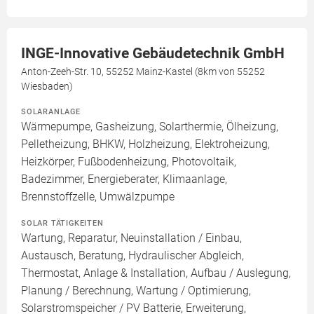
INGE-Innovative Gebäudetechnik GmbH
Anton-Zeeh-Str. 10, 55252 Mainz-Kastel (8km von 55252
Wiesbaden)
SOLARANLAGE
Wärmepumpe, Gasheizung, Solarthermie, Ölheizung,
Pelletheizung, BHKW, Holzheizung, Elektroheizung,
Heizkörper, Fußbodenheizung, Photovoltaik,
Badezimmer, Energieberater, Klimaanlage,
Brennstoffzelle, Umwälzpumpe
SOLAR TÄTIGKEITEN
Wartung, Reparatur, Neuinstallation / Einbau,
Austausch, Beratung, Hydraulischer Abgleich,
Thermostat, Anlage & Installation, Aufbau / Auslegung,
Planung / Berechnung, Wartung / Optimierung,
Solarstromspeicher / PV Batterie, Erweiterung,