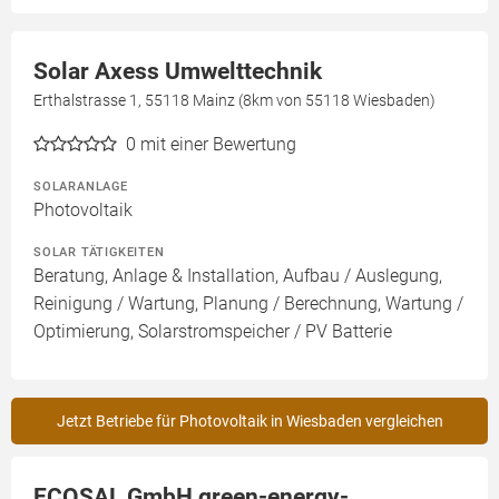
Solar Axess Umwelttechnik
Erthalstrasse 1, 55118 Mainz (8km von 55118 Wiesbaden)
0
mit einer Bewertung
SOLARANLAGE
Photovoltaik
SOLAR TÄTIGKEITEN
Beratung, Anlage & Installation, Aufbau / Auslegung,
Reinigung / Wartung, Planung / Berechnung, Wartung /
Optimierung, Solarstromspeicher / PV Batterie
Jetzt Betriebe für Photovoltaik in Wiesbaden vergleichen
ECOSAL GmbH green-energy-