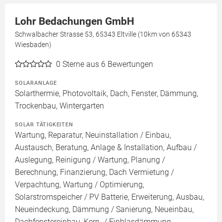
Lohr Bedachungen GmbH
Schwalbacher Strasse 53, 65343 Eltville (10km von 65343
Wiesbaden)
0
Sterne aus 6 Bewertungen
SOLARANLAGE
Solarthermie, Photovoltaik, Dach, Fenster, Dämmung,
Trockenbau, Wintergarten
SOLAR TÄTIGKEITEN
Wartung, Reparatur, Neuinstallation / Einbau,
Austausch, Beratung, Anlage & Installation, Aufbau /
Auslegung, Reinigung / Wartung, Planung /
Berechnung, Finanzierung, Dach Vermietung /
Verpachtung, Wartung / Optimierung,
Solarstromspeicher / PV Batterie, Erweiterung, Ausbau,
Neueindeckung, Dämmung / Sanierung, Neueinbau,
Dachfenstereinbau, Kern- / Einblasdämmung,