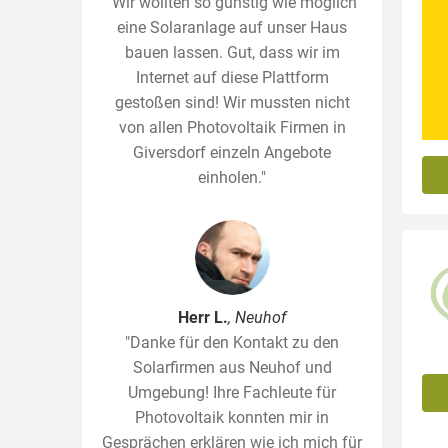
"Wir wollten so günstig wie möglich
eine Solaranlage auf unser Haus
bauen lassen. Gut, dass wir im
Internet auf diese Plattform
gestoßen sind! Wir mussten nicht
von allen Photovoltaik Firmen in
Giversdorf einzeln Angebote
einholen."
Herr L.
, Neuhof
"Danke für den Kontakt zu den
Solarfirmen aus Neuhof und
Umgebung! Ihre Fachleute für
Photovoltaik konnten mir in
Gesprächen erklären wie ich mich für