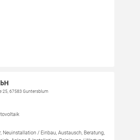
mbH
aße 25, 67583 Guntersblum
ovoltaik
, Neuinstallation / Einbau, Austausch, Beratung,