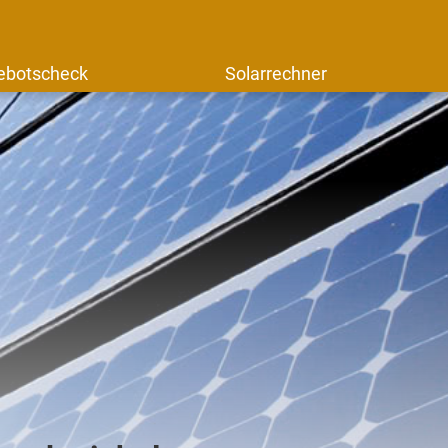
ebotscheck
Solarrechner