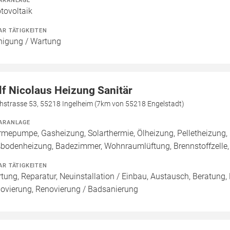
tovoltaik
AR TÄTIGKEITEN
nigung / Wartung
lf Nicolaus Heizung Sanitär
hstrasse 53, 55218 Ingelheim (7km von 55218 Engelstadt)
ARANLAGE
mepumpe, Gasheizung, Solarthermie, Ölheizung, Pelletheizung, 
bodenheizung, Badezimmer, Wohnraumlüftung, Brennstoffzell
AR TÄTIGKEITEN
tung, Reparatur, Neuinstallation / Einbau, Austausch, Beratung,
ovierung, Renovierung / Badsanierung