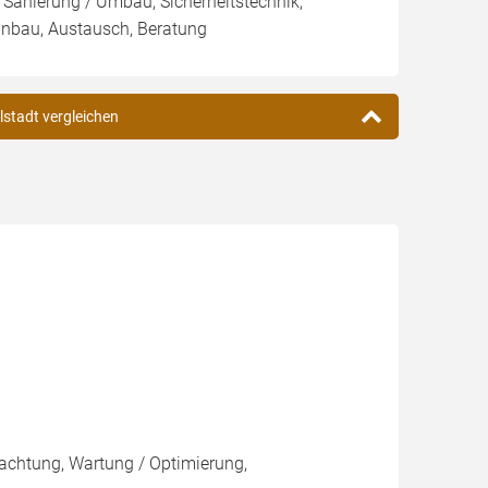
, Sanierung / Umbau, Sicherheitstechnik,
Einbau, Austausch, Beratung
lstadt vergleichen
pachtung, Wartung / Optimierung,