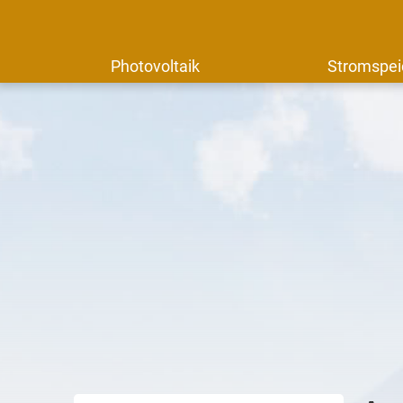
Photovoltaik
Stromspei