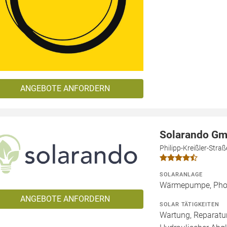
ANGEBOTE ANFORDERN
Solarando G
Philipp-Kreißler-Str
SOLARANLAGE
Wärmepumpe, Phot
ANGEBOTE ANFORDERN
SOLAR TÄTIGKEITEN
Wartung, Reparatur