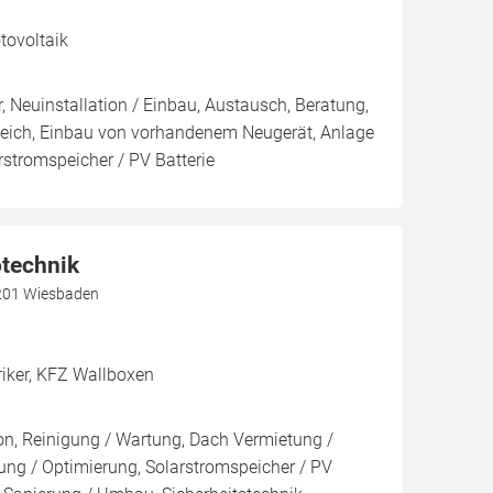
ovoltaik
, Neuinstallation / Einbau, Austausch, Beratung,
leich, Einbau von vorhandenem Neugerät, Anlage
arstromspeicher / PV Batterie
otechnik
5201 Wiesbaden
riker, KFZ Wallboxen
ion, Reinigung / Wartung, Dach Vermietung /
ng / Optimierung, Solarstromspeicher / PV