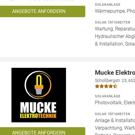
SOLARANLAGE
Wärmepumpe, Phot
ANGEBOTE ANFORDERN
SOLAR TÄTIGKEITEN
Wartung, Reparatur
Hydraulischer Abg
& Installation, Sol
Mucke Elektr
Schoßbergstr. 23, 6
SOLARANLAGE
Photovoltaik, Elekt
SOLAR TÄTIGKEITEN
Anlage & Installat
Verpachtung, Wartu
ANGEBOTE ANFORDERN