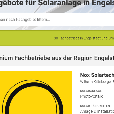
ebote für Solaranlage in Engel
30 Fachbetriebe in Engelstadt und 
mium Fachbetriebe aus der Region Engels
Nox Solartec
Wilhelm-Kittelberger 
SOLARANLAGE
Photovoltaik
SOLAR TÄTIGKEITEN
Anlage & Installati