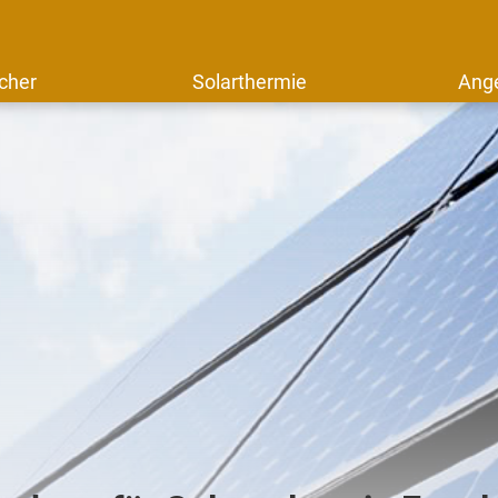
cher
Solarthermie
Ang