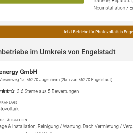
Batterie, Reparatur
Neuinstallation / 
Jetzt Betriebe für Photovoltaik in Enge
betriebe im Umkreis von Engelstadt
 energy GmbH
Wiesenweg 1a, 55270 Jugenheim (2km von 55270 Engelstadt)
3.6
Sterne aus 5 Bewertungen
ARANLAGE
tovoltaik
AR TÄTIGKEITEN
age & Installation, Reinigung / Wartung, Dach Vermietung / Ver