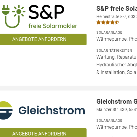
S&P freie So
Heinestraße 5-7, 603
SOLARANLAGE
Wärmepumpe, Phot
ANGEBOTE ANFORDERN
SOLAR TÄTIGKEITEN
Wartung, Reparatur
Hydraulischer Abg
& Installation, Sol
Gleichstrom
Mainzer Str. 439, 55
SOLARANLAGE
Wärmepumpe, Phot
ANGEBOTE ANFORDERN