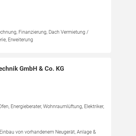
rechnung, Finanzierung, Dach Vermietung /
rie, Erweiterung
Technik GmbH & Co. KG
en, Energieberater, Wohnraumlüftung, Elektriker,
g, Einbau von vorhandenem Neugerät, Anlage &