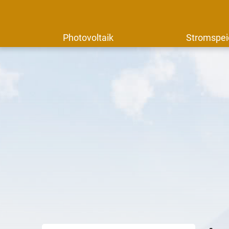
Photovoltaik
Stromspei