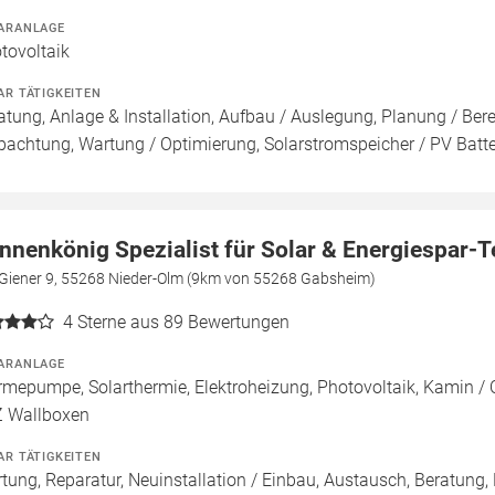
ARANLAGE
tovoltaik
AR TÄTIGKEITEN
atung, Anlage & Installation, Aufbau / Auslegung, Planung / Be
pachtung, Wartung / Optimierung, Solarstromspeicher / PV Batte
nnenkönig Spezialist für Solar & Energiespar-
Giener 9, 55268 Nieder-Olm (9km von 55268 Gabsheim)
4
Sterne aus 89 Bewertungen
ARANLAGE
mepumpe, Solarthermie, Elektroheizung, Photovoltaik, Kamin / Of
 Wallboxen
AR TÄTIGKEITEN
tung, Reparatur, Neuinstallation / Einbau, Austausch, Beratun