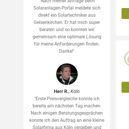
"Nach meiner Anfrage beim
Solaranlagen-Portal meldete sich
direkt ein Solartechniker aus
Gelsenkirchen. Er hat mich super
beraten und so konnten wir
gemeinsam eine optimale Lösung
für meine Anforderungen finden.
Danke!"
Herr R.
, Köln
"Erste Preisvergleiche konnte ich
bereits am nächsten Tag machen.
Nach einigen Beratungsgesprächen
konnte ich den Auftrag an eine kleine
Solarfirma aus Köln vergeben und