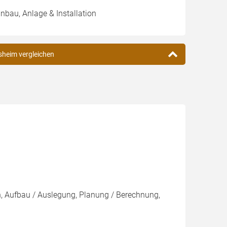
inbau, Anlage & Installation
bsheim vergleichen
on, Aufbau / Auslegung, Planung / Berechnung,