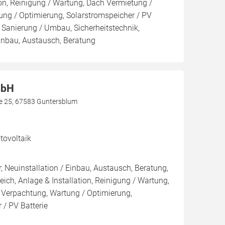
ion, Reinigung / Wartung, Dach Vermietung /
ng / Optimierung, Solarstromspeicher / PV
, Sanierung / Umbau, Sicherheitstechnik,
Einbau, Austausch, Beratung
mbH
aße 25, 67583 Guntersblum
ovoltaik
, Neuinstallation / Einbau, Austausch, Beratung,
eich, Anlage & Installation, Reinigung / Wartung,
 Verpachtung, Wartung / Optimierung,
 / PV Batterie