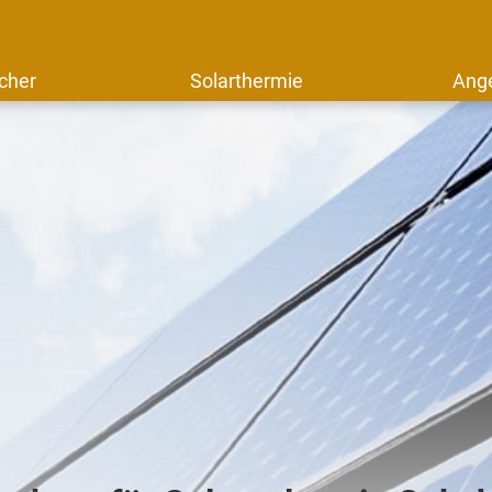
cher
Solarthermie
Ang