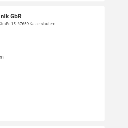
hnik GbR
Straße 15, 67659 Kaiserslautern
on