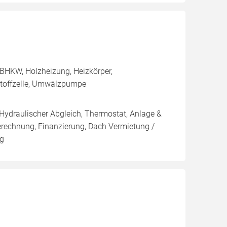
BHKW, Holzheizung, Heizkörper,
stoffzelle, Umwälzpumpe
 Hydraulischer Abgleich, Thermostat, Anlage &
Berechnung, Finanzierung, Dach Vermietung /
ng