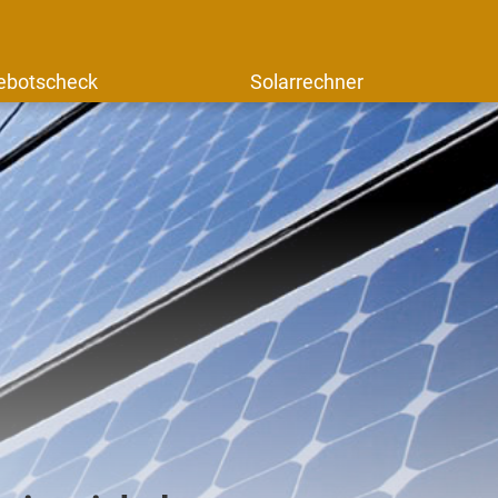
ebotscheck
Solarrechner