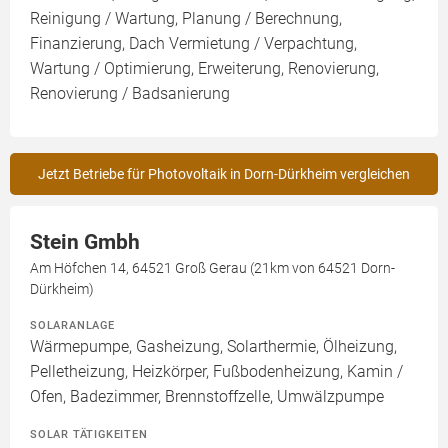
Reinigung / Wartung, Planung / Berechnung,
Finanzierung, Dach Vermietung / Verpachtung,
Wartung / Optimierung, Erweiterung, Renovierung,
Renovierung / Badsanierung
Jetzt Betriebe für Photovoltaik in Dorn-Dürkheim vergleichen
Stein Gmbh
Am Höfchen 14, 64521 Groß Gerau (21km von 64521 Dorn-
Dürkheim)
SOLARANLAGE
Wärmepumpe, Gasheizung, Solarthermie, Ölheizung,
Pelletheizung, Heizkörper, Fußbodenheizung, Kamin /
Ofen, Badezimmer, Brennstoffzelle, Umwälzpumpe
SOLAR TÄTIGKEITEN