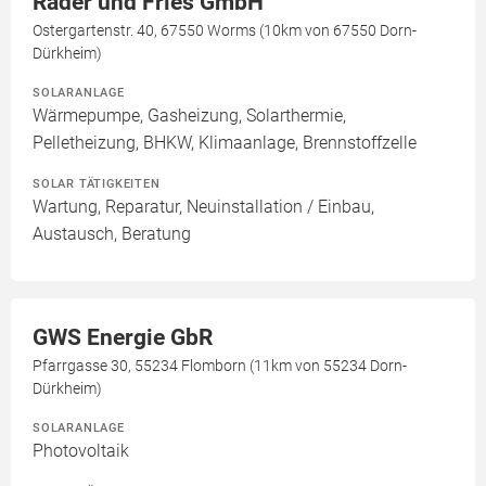
Räder und Fries GmbH
Ostergartenstr. 40, 67550 Worms (10km von 67550 Dorn-
Dürkheim)
SOLARANLAGE
Wärmepumpe, Gasheizung, Solarthermie,
Pelletheizung, BHKW, Klimaanlage, Brennstoffzelle
SOLAR TÄTIGKEITEN
Wartung, Reparatur, Neuinstallation / Einbau,
Austausch, Beratung
GWS Energie GbR
Pfarrgasse 30, 55234 Flomborn (11km von 55234 Dorn-
Dürkheim)
SOLARANLAGE
Photovoltaik