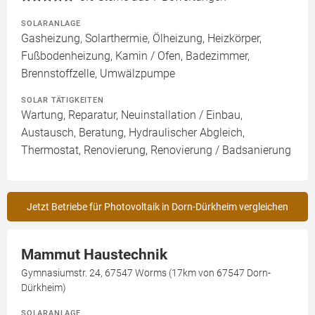
SOLARANLAGE
Gasheizung, Solarthermie, Ölheizung, Heizkörper,
Fußbodenheizung, Kamin / Ofen, Badezimmer,
Brennstoffzelle, Umwälzpumpe
SOLAR TÄTIGKEITEN
Wartung, Reparatur, Neuinstallation / Einbau,
Austausch, Beratung, Hydraulischer Abgleich,
Thermostat, Renovierung, Renovierung / Badsanierung
Jetzt Betriebe für Photovoltaik in Dorn-Dürkheim vergleichen
Mammut Haustechnik
Gymnasiumstr. 24, 67547 Worms (17km von 67547 Dorn-
Dürkheim)
SOLARANLAGE