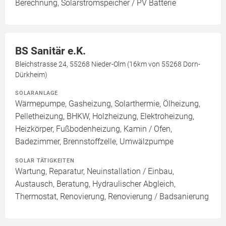
Berechnung, Solarstromspeicher / PV Batterie
BS Sanitär e.K.
Bleichstrasse 24, 55268 Nieder-Olm (16km von 55268 Dorn-
Dürkheim)
SOLARANLAGE
Wärmepumpe, Gasheizung, Solarthermie, Ölheizung,
Pelletheizung, BHKW, Holzheizung, Elektroheizung,
Heizkörper, Fußbodenheizung, Kamin / Ofen,
Badezimmer, Brennstoffzelle, Umwälzpumpe
SOLAR TÄTIGKEITEN
Wartung, Reparatur, Neuinstallation / Einbau,
Austausch, Beratung, Hydraulischer Abgleich,
Thermostat, Renovierung, Renovierung / Badsanierung