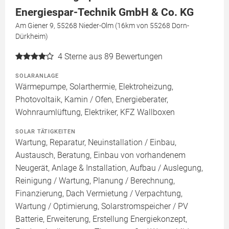
Energiespar-Technik GmbH & Co. KG
Am Giener 9, 55268 Nieder-Olm (16km von 55268 Dorn-
Dürkheim)
4
Sterne aus 89 Bewertungen
SOLARANLAGE
Wärmepumpe, Solarthermie, Elektroheizung,
Photovoltaik, Kamin / Ofen, Energieberater,
Wohnraumlüftung, Elektriker, KFZ Wallboxen
SOLAR TÄTIGKEITEN
Wartung, Reparatur, Neuinstallation / Einbau,
Austausch, Beratung, Einbau von vorhandenem
Neugerät, Anlage & Installation, Aufbau / Auslegung,
Reinigung / Wartung, Planung / Berechnung,
Finanzierung, Dach Vermietung / Verpachtung,
Wartung / Optimierung, Solarstromspeicher / PV
Batterie, Erweiterung, Erstellung Energiekonzept,