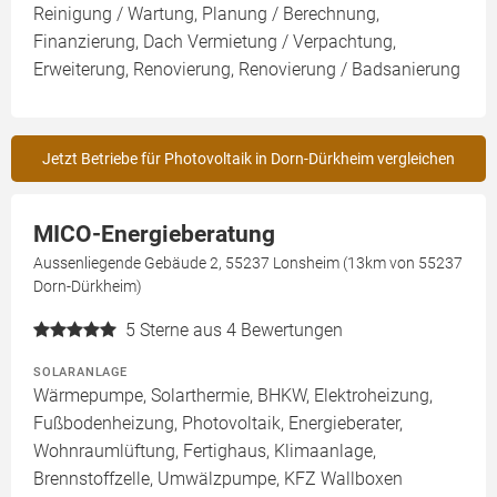
Reinigung / Wartung, Planung / Berechnung,
Finanzierung, Dach Vermietung / Verpachtung,
Erweiterung, Renovierung, Renovierung / Badsanierung
Jetzt Betriebe für Photovoltaik in Dorn-Dürkheim vergleichen
MICO-Energieberatung
Aussenliegende Gebäude 2, 55237 Lonsheim (13km von 55237
Dorn-Dürkheim)
5
Sterne aus 4 Bewertungen
SOLARANLAGE
Wärmepumpe, Solarthermie, BHKW, Elektroheizung,
Fußbodenheizung, Photovoltaik, Energieberater,
Wohnraumlüftung, Fertighaus, Klimaanlage,
Brennstoffzelle, Umwälzpumpe, KFZ Wallboxen