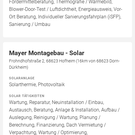
Fördermittelberatung, Thermografie / Wärmebild,
Blower-Door-Test / Luftdichtheit, Energieausweis, Vor-
Ort Beratung, Individueller Sanierungsfahrplan (iSFP),
Sanierung / Umbau
Mayer Montagebau - Solar
Frohndhofstraße 2, 68623 Hofheim (16km von 68623 Dorn-
Dürkheim)
SOLARANLAGE
Solarthermie, Photovoltaik
SOLAR TÄTIGKEITEN
Wartung, Reparatur, Neuinstallation / Einbau,
Austausch, Beratung, Anlage & Installation, Aufbau /
Auslegung, Reinigung / Wartung, Planung /
Berechnung, Finanzierung, Dach Vermietung /
Verpachtung, Wartung / Optimierung,