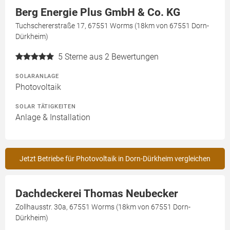
Berg Energie Plus GmbH & Co. KG
Tuchschererstraße 17, 67551 Worms (18km von 67551 Dorn-
Dürkheim)
5
Sterne aus 2 Bewertungen
SOLARANLAGE
Photovoltaik
SOLAR TÄTIGKEITEN
Anlage & Installation
Jetzt Betriebe für Photovoltaik in Dorn-Dürkheim vergleichen
Dachdeckerei Thomas Neubecker
Zollhausstr. 30a, 67551 Worms (18km von 67551 Dorn-
Dürkheim)