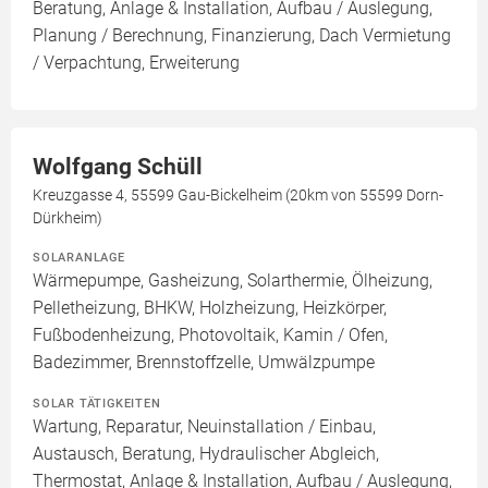
Beratung, Anlage & Installation, Aufbau / Auslegung,
Planung / Berechnung, Finanzierung, Dach Vermietung
/ Verpachtung, Erweiterung
Wolfgang Schüll
Kreuzgasse 4, 55599 Gau-Bickelheim (20km von 55599 Dorn-
Dürkheim)
SOLARANLAGE
Wärmepumpe, Gasheizung, Solarthermie, Ölheizung,
Pelletheizung, BHKW, Holzheizung, Heizkörper,
Fußbodenheizung, Photovoltaik, Kamin / Ofen,
Badezimmer, Brennstoffzelle, Umwälzpumpe
SOLAR TÄTIGKEITEN
Wartung, Reparatur, Neuinstallation / Einbau,
Austausch, Beratung, Hydraulischer Abgleich,
Thermostat, Anlage & Installation, Aufbau / Auslegung,