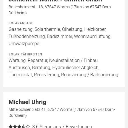
Bobenheimerstr. 18, 67547 Worms (17km von 67547 Dorn-
Dürkheim)
SOLARANLAGE
Gasheizung, Solarthermie, Ölheizung, Heizkörper,
Fußbodenheizung, Badezimmer, Wohnraumlüftung,
Umwälzpumpe
SOLAR TÄTIGKEITEN
Wartung, Reparatur, Neuinstallation / Einbau,
Austausch, Beratung, Hydraulischer Abgleich,
Thermostat, Renovierung, Renovierung / Badsanierung
Michael Uhrig
Mittelochsenplatz 41, 67547 Worms (17km von 67547 Dorn-
Dürkheim)
3.6
Sterne aus 7 Bewertungen