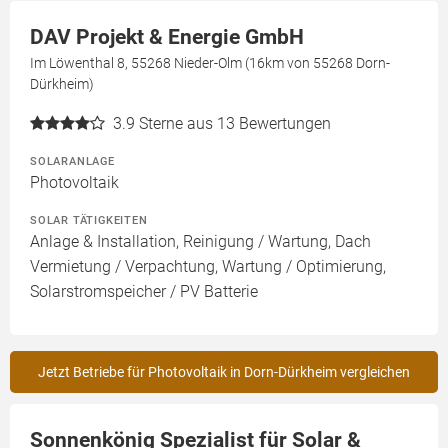
DAV Projekt & Energie GmbH
Im Löwenthal 8, 55268 Nieder-Olm (16km von 55268 Dorn-
Dürkheim)
3.9
Sterne aus 13 Bewertungen
SOLARANLAGE
Photovoltaik
SOLAR TÄTIGKEITEN
Anlage & Installation, Reinigung / Wartung, Dach
Vermietung / Verpachtung, Wartung / Optimierung,
Solarstromspeicher / PV Batterie
Jetzt Betriebe für Photovoltaik in Dorn-Dürkheim vergleichen
Sonnenkönig Spezialist für Solar &