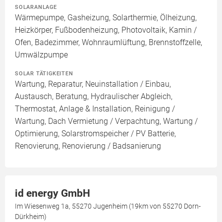
SOLARANLAGE
Wärmepumpe, Gasheizung, Solarthermie, Ölheizung,
Heizkörper, Fußbodenheizung, Photovoltaik, Kamin /
Ofen, Badezimmer, Wohnraumlüftung, Brennstoffzelle,
Umwälzpumpe
SOLAR TÄTIGKEITEN
Wartung, Reparatur, Neuinstallation / Einbau,
Austausch, Beratung, Hydraulischer Abgleich,
Thermostat, Anlage & Installation, Reinigung /
Wartung, Dach Vermietung / Verpachtung, Wartung /
Optimierung, Solarstromspeicher / PV Batterie,
Renovierung, Renovierung / Badsanierung
id energy GmbH
Im Wiesenweg 1a, 55270 Jugenheim (19km von 55270 Dorn-
Dürkheim)