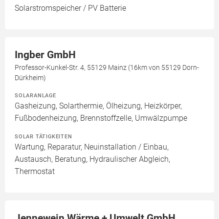
Solarstromspeicher / PV Batterie
Ingber GmbH
Professor-Kunkel-Str. 4, 55129 Mainz (16km von 55129 Dorn-
Dürkheim)
SOLARANLAGE
Gasheizung, Solarthermie, Ölheizung, Heizkörper,
Fußbodenheizung, Brennstoffzelle, Umwälzpumpe
SOLAR TÄTIGKEITEN
Wartung, Reparatur, Neuinstallation / Einbau,
Austausch, Beratung, Hydraulischer Abgleich,
Thermostat
Jennewein Wärme + Umwelt GmbH