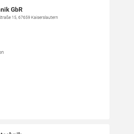
hnik GbR
Straße 15, 67659 Kaiserslautern
on