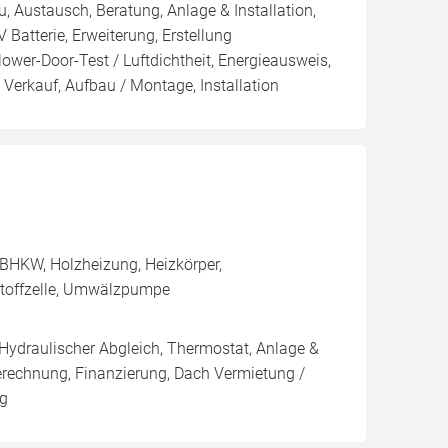
u, Austausch, Beratung, Anlage & Installation,
Batterie, Erweiterung, Erstellung
ower-Door-Test / Luftdichtheit, Energieausweis,
/ Verkauf, Aufbau / Montage, Installation
BHKW, Holzheizung, Heizkörper,
stoffzelle, Umwälzpumpe
 Hydraulischer Abgleich, Thermostat, Anlage &
Berechnung, Finanzierung, Dach Vermietung /
ng