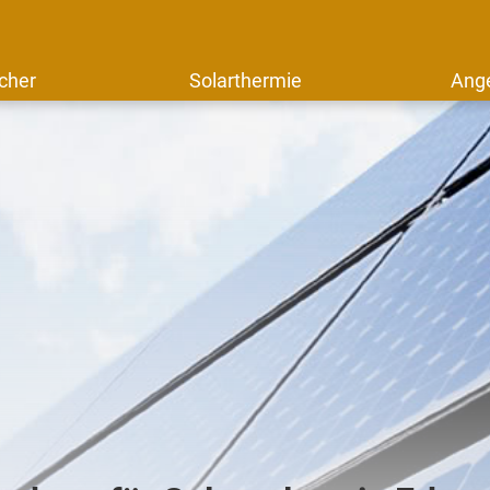
cher
Solarthermie
Ang