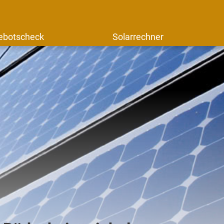
ebotscheck
Solarrechner