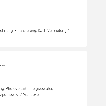
rechnung, Finanzierung, Dach Vermietung /
eim)
, Photovoltaik, Energieberater,
älzpumpe, KFZ Wallboxen