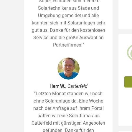
"Super, es haben sich mehrere
Solartechniker aus Stade und
Umgebung gemeldet und alle
kannten sich mit Solaranlagen sehr
gut aus. Danke für den kostenlosen
Service und die große Auswahl an
Partnerfirmen!"
Herr W.
, Catterfeld
"Letzten Monat standen wir noch
ohne Solaranlage da. Eine Woche
nach der Anfrage auf Ihrem Portal
hatten wir eine Solarfirma aus
Catterfeld mit günstigen Angeboten
gefunden. Danke für den