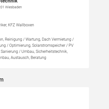
otechnik
5201 Wiesbaden
riker, KFZ Wallboxen
ion, Reinigung / Wartung, Dach Vermietung /
ng / Optimierung, Solarstromspeicher / PV
, Sanierung / Umbau, Sicherheitstechnik,
Einbau, Austausch, Beratung
im