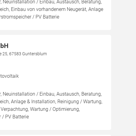
, Neuinstallation / Einbau, Austausch, Beratung,
leich, Einbau von vorhandenem Neugerät, Anlage
arstromspeicher / PV Batterie
mbH
aße 25, 67583 Guntersblum
ovoltaik
, Neuinstallation / Einbau, Austausch, Beratung,
eich, Anlage & Installation, Reinigung / Wartung,
 Verpachtung, Wartung / Optimierung,
 / PV Batterie