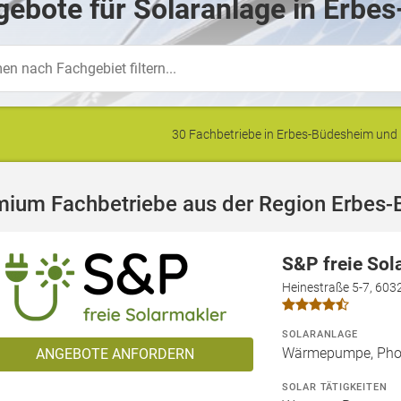
ebote für Solaranlage in Erbe
30 Fachbetriebe in Erbes-Büdesheim un
mium Fachbetriebe aus der Region Erbes
S&P freie So
Heinestraße 5-7, 603
SOLARANLAGE
Wärmepumpe, Phot
ANGEBOTE ANFORDERN
SOLAR TÄTIGKEITEN