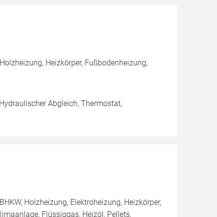
 Holzheizung, Heizkörper, Fußbodenheizung,
 Hydraulischer Abgleich, Thermostat,
BHKW, Holzheizung, Elektroheizung, Heizkörper,
aanlage, Flüssiggas, Heizöl, Pellets,