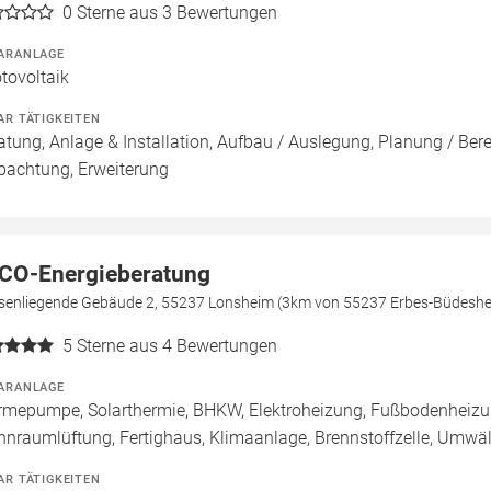
0
Sterne aus 3 Bewertungen
ARANLAGE
tovoltaik
AR TÄTIGKEITEN
atung, Anlage & Installation, Aufbau / Auslegung, Planung / Be
pachtung, Erweiterung
CO-Energieberatung
senliegende Gebäude 2, 55237 Lonsheim (3km von 55237 Erbes-Büdesh
5
Sterne aus 4 Bewertungen
ARANLAGE
mepumpe, Solarthermie, BHKW, Elektroheizung, Fußbodenheizung
nraumlüftung, Fertighaus, Klimaanlage, Brennstoffzelle, Umw
AR TÄTIGKEITEN