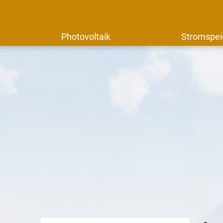
Photovoltaik
Stromspei