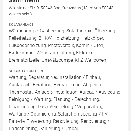
SaniTherm
Wöllsteiner Str. 9, 55543 Bad Kreuznach (13km von 55543
Wallertheim)
SOLARANLAGE
Wärmepumpe, Gasheizung, Solarthermie, Ölheizung,
Pelletheizung, BHKW, Holzheizung, Heizkörper,
Fußbodenheizung, Photovoltaik, Kamin / Ofen,
Badezimmer, Wohnraumlüftung, Elektriker,
Brennstoffzelle, Umwälzpumpe, KFZ Wallboxen
SOLAR TÄTIGKEITEN
Wartung, Reparatur, Neuinstallation / Einbau,
Austausch, Beratung, Hydraulischer Abgleich,
Thermostat, Anlage & Installation, Aufbau / Auslegung,
Reinigung / Wartung, Planung / Berechnung,
Finanzierung, Dach Vermietung / Verpachtung,
Wartung / Optimierung, Solarstromspeicher / PV
Batterie, Erweiterung, Renovierung, Renovierung /
Badsanierung, Sanierung / Umbau