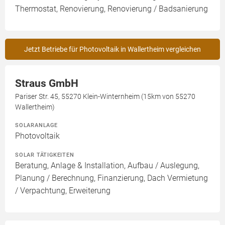
Thermostat, Renovierung, Renovierung / Badsanierung
Jetzt Betriebe für Photovoltaik in Wallertheim vergleichen
Straus GmbH
Pariser Str. 45, 55270 Klein-Winternheim (15km von 55270
Wallertheim)
SOLARANLAGE
Photovoltaik
SOLAR TÄTIGKEITEN
Beratung, Anlage & Installation, Aufbau / Auslegung,
Planung / Berechnung, Finanzierung, Dach Vermietung
/ Verpachtung, Erweiterung