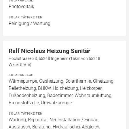
SOLARANLAGE
Photovoltaik
SOLAR TÄTIGKEITEN
Reinigung / Wartung
Ralf Nicolaus Heizung Sanitär
Hochstrasse 53, 55218 Ingelheim (15km von 55218
Wallertheim)
SOLARANLAGE
Wärmepumpe, Gasheizung, Solarthermie, Ölheizung,
Pelletheizung, BHKW, Holzheizung, Heizkörper,
Fußbodenheizung, Badezimmer, Wohnraumlüftung,
Brennstoffzelle, Umwälzpumpe
SOLAR TÄTIGKEITEN
Wartung, Reparatur, Neuinstallation / Einbau,
Austausch, Beratung, Hydraulischer Abgleich,