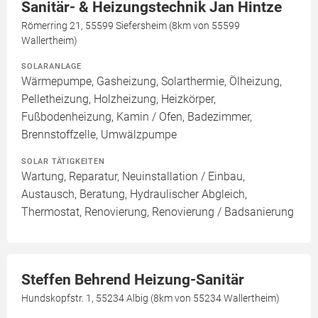
Sanitär- & Heizungstechnik Jan Hintze
Römerring 21, 55599 Siefersheim (8km von 55599
Wallertheim)
SOLARANLAGE
Wärmepumpe, Gasheizung, Solarthermie, Ölheizung,
Pelletheizung, Holzheizung, Heizkörper,
Fußbodenheizung, Kamin / Ofen, Badezimmer,
Brennstoffzelle, Umwälzpumpe
SOLAR TÄTIGKEITEN
Wartung, Reparatur, Neuinstallation / Einbau,
Austausch, Beratung, Hydraulischer Abgleich,
Thermostat, Renovierung, Renovierung / Badsanierung
Steffen Behrend Heizung-Sanitär
Hundskopfstr. 1, 55234 Albig (8km von 55234 Wallertheim)