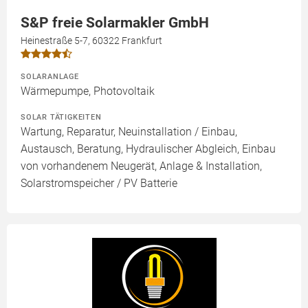
S&P freie Solarmakler GmbH
Heinestraße 5-7, 60322 Frankfurt
SOLARANLAGE
Wärmepumpe, Photovoltaik
SOLAR TÄTIGKEITEN
Wartung, Reparatur, Neuinstallation / Einbau,
Austausch, Beratung, Hydraulischer Abgleich, Einbau
von vorhandenem Neugerät, Anlage & Installation,
Solarstromspeicher / PV Batterie