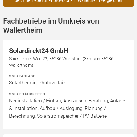
Jetzt Betriebe für Photovoltaik in Wallertheim vergleichen
Fachbetriebe im Umkreis von
Wallertheim
Solardirekt24 GmbH
Spiesheimer Weg 22, 55286 Wörrstadt (3km von 55286
Wallertheim)
SOLARANLAGE
Solarthermie, Photovoltaik
SOLAR TÄTIGKEITEN
Neuinstallation / Einbau, Austausch, Beratung, Anlage
& Installation, Aufbau / Auslegung, Planung /
Berechnung, Solarstromspeicher / PV Batterie