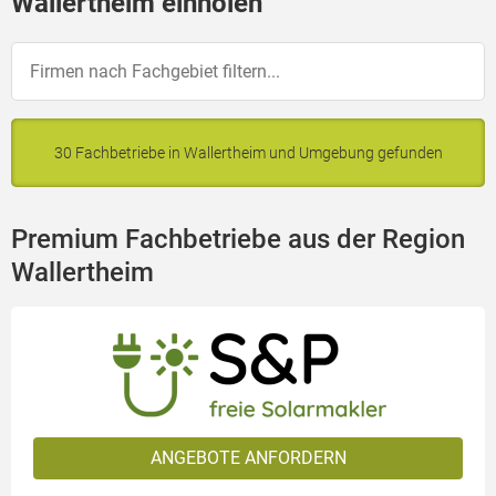
Wallertheim einholen
30 Fachbetriebe in Wallertheim und Umgebung gefunden
Premium Fachbetriebe aus der Region
Wallertheim
ANGEBOTE ANFORDERN