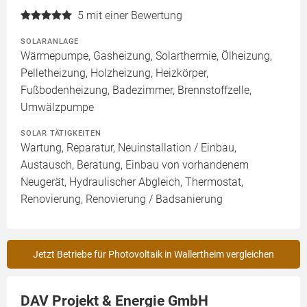
5
mit einer Bewertung
SOLARANLAGE
Wärmepumpe, Gasheizung, Solarthermie, Ölheizung,
Pelletheizung, Holzheizung, Heizkörper,
Fußbodenheizung, Badezimmer, Brennstoffzelle,
Umwälzpumpe
SOLAR TÄTIGKEITEN
Wartung, Reparatur, Neuinstallation / Einbau,
Austausch, Beratung, Einbau von vorhandenem
Neugerät, Hydraulischer Abgleich, Thermostat,
Renovierung, Renovierung / Badsanierung
Jetzt Betriebe für Photovoltaik in Wallertheim vergleichen
DAV Projekt & Energie GmbH