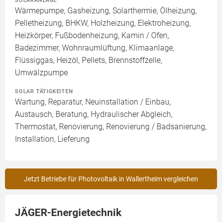
SOLARANLAGE
Wärmepumpe, Gasheizung, Solarthermie, Ölheizung,
Pelletheizung, BHKW, Holzheizung, Elektroheizung,
Heizkörper, Fußbodenheizung, Kamin / Ofen,
Badezimmer, Wohnraumlüftung, Klimaanlage,
Flüssiggas, Heizöl, Pellets, Brennstoffzelle,
Umwälzpumpe
SOLAR TÄTIGKEITEN
Wartung, Reparatur, Neuinstallation / Einbau,
Austausch, Beratung, Hydraulischer Abgleich,
Thermostat, Renovierung, Renovierung / Badsanierung,
Installation, Lieferung
Jetzt Betriebe für Photovoltaik in Wallertheim vergleichen
JÄGER-Energietechnik