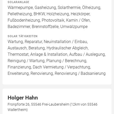
SOLARANLAGE
Wärmepumpe, Gasheizung, Solarthermie, Ölheizung,
Pelletheizung, BHKW, Holzheizung, Heizkörper,
Fußbodenheizung, Photovoltaik, Kamin / Ofen,
Badezimmer, Brennstoffzelle, Umwälzpumpe
SOLAR TÄTIGKEITEN
Wartung, Reparatur, Neuinstallation / Einbau,
Austausch, Beratung, Hydraulischer Abgleich,
Thermostat, Anlage & Installation, Aufbau / Auslegung,
Reinigung / Wartung, Planung / Berechnung,
Finanzierung, Dach Vermietung / Verpachtung,
Erweiterung, Renovierung, Renovierung / Badsanierung
Holger Hahn
Fronpforte 26, 55546 Frei-Laubersheim (12km von 55546
Wallertheim)