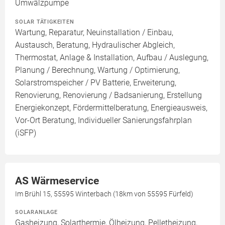
Umwälzpumpe
SOLAR TÄTIGKEITEN
Wartung, Reparatur, Neuinstallation / Einbau,
Austausch, Beratung, Hydraulischer Abgleich,
Thermostat, Anlage & Installation, Aufbau / Auslegung,
Planung / Berechnung, Wartung / Optimierung,
Solarstromspeicher / PV Batterie, Erweiterung,
Renovierung, Renovierung / Badsanierung, Erstellung
Energiekonzept, Fördermittelberatung, Energieausweis,
Vor-Ort Beratung, Individueller Sanierungsfahrplan
(iSFP)
AS Wärmeservice
Im Brühl 15, 55595 Winterbach (18km von 55595 Fürfeld)
SOLARANLAGE
Gasheizung, Solarthermie, Ölheizung, Pelletheizung,