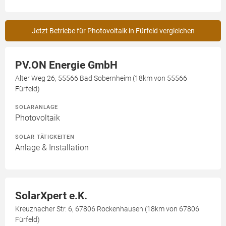
Jetzt Betriebe für Photovoltaik in Fürfeld vergleichen
PV.ON Energie GmbH
Alter Weg 26, 55566 Bad Sobernheim (18km von 55566
Fürfeld)
SOLARANLAGE
Photovoltaik
SOLAR TÄTIGKEITEN
Anlage & Installation
SolarXpert e.K.
Kreuznacher Str. 6, 67806 Rockenhausen (18km von 67806
Fürfeld)