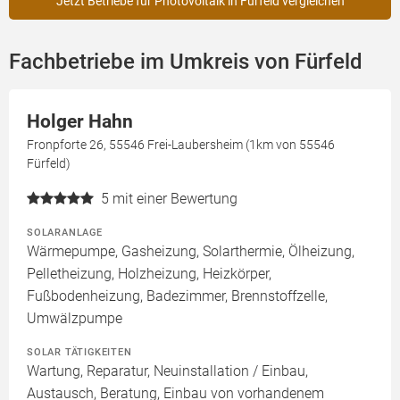
Jetzt Betriebe für Photovoltaik in Fürfeld vergleichen
Fachbetriebe im Umkreis von Fürfeld
Holger Hahn
Fronpforte 26, 55546 Frei-Laubersheim (1km von 55546
Fürfeld)
5
mit einer Bewertung
SOLARANLAGE
Wärmepumpe, Gasheizung, Solarthermie, Ölheizung,
Pelletheizung, Holzheizung, Heizkörper,
Fußbodenheizung, Badezimmer, Brennstoffzelle,
Umwälzpumpe
SOLAR TÄTIGKEITEN
Wartung, Reparatur, Neuinstallation / Einbau,
Austausch, Beratung, Einbau von vorhandenem