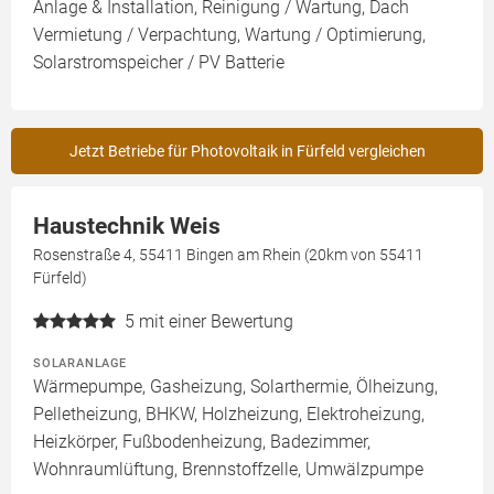
Anlage & Installation, Reinigung / Wartung, Dach
Vermietung / Verpachtung, Wartung / Optimierung,
Solarstromspeicher / PV Batterie
Jetzt Betriebe für Photovoltaik in Fürfeld vergleichen
Haustechnik Weis
Rosenstraße 4, 55411 Bingen am Rhein (20km von 55411
Fürfeld)
5
mit einer Bewertung
SOLARANLAGE
Wärmepumpe, Gasheizung, Solarthermie, Ölheizung,
Pelletheizung, BHKW, Holzheizung, Elektroheizung,
Heizkörper, Fußbodenheizung, Badezimmer,
Wohnraumlüftung, Brennstoffzelle, Umwälzpumpe