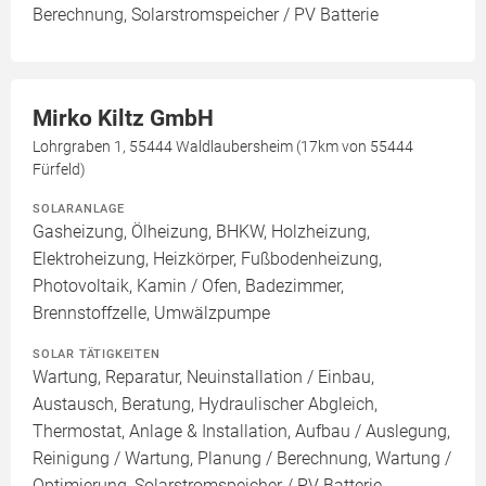
Berechnung, Solarstromspeicher / PV Batterie
Mirko Kiltz GmbH
Lohrgraben 1, 55444 Waldlaubersheim (17km von 55444
Fürfeld)
SOLARANLAGE
Gasheizung, Ölheizung, BHKW, Holzheizung,
Elektroheizung, Heizkörper, Fußbodenheizung,
Photovoltaik, Kamin / Ofen, Badezimmer,
Brennstoffzelle, Umwälzpumpe
SOLAR TÄTIGKEITEN
Wartung, Reparatur, Neuinstallation / Einbau,
Austausch, Beratung, Hydraulischer Abgleich,
Thermostat, Anlage & Installation, Aufbau / Auslegung,
Reinigung / Wartung, Planung / Berechnung, Wartung /
Optimierung, Solarstromspeicher / PV Batterie,