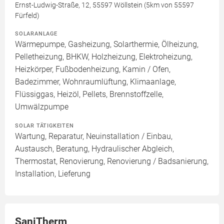
Ernst-Ludwig-Straße, 12, 55597 Wöllstein (5km von 55597
Fürfeld)
SOLARANLAGE
Wärmepumpe, Gasheizung, Solarthermie, Ölheizung,
Pelletheizung, BHKW, Holzheizung, Elektroheizung,
Heizkörper, Fußbodenheizung, Kamin / Ofen,
Badezimmer, Wohnraumlüftung, Klimaanlage,
Flüssiggas, Heizöl, Pellets, Brennstoffzelle,
Umwälzpumpe
SOLAR TÄTIGKEITEN
Wartung, Reparatur, Neuinstallation / Einbau,
Austausch, Beratung, Hydraulischer Abgleich,
Thermostat, Renovierung, Renovierung / Badsanierung,
Installation, Lieferung
SaniTherm