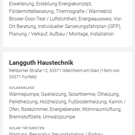
Erweiterung, Erstellung Energiekonzept,
Fördermittelberatung, Thermografie / Wärmebild,
Blower-Door-Test / Luftdichtheit, Energieausweis, Vor-
Ort Beratung, Individueller Sanierungsfahrplan (iSFP),
Planung / Verkauf, Aufbau / Montage, Installation
Langguth Haustechnik
Rehborner Straße 12, 55571 Odernheim am Glan (15km von
55571 Fürfeld)
SOLARANLAGE
Wärmepumpe, Gasheizung, Solarthermie, Ölheizung,
Pelletheizung, Holzheizung, Fußbodenheizung, Kamin /
Ofen, Badezimmer, Energieberater, Wohnraumlüftung,
Brennstoffzelle, Umwälzpumpe
SOLAR TÄTIGKEITEN
Wartung, Reparatur, Neuinstallation / Einbau,