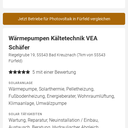
Jetzt Betriebe für Photovoltaik in Fürfeld vergleichen
Wärmepumpen Kältetechnik VEA
Schäfer
Riegelgrube 19, 55543 Bad Kreuznach (7km von 55543
Fürfeld)
5
mit einer Bewertung
SOLARANLAGE
Wärmepumpe, Solarthermie, Pelletheizung,
Fußbodenheizung, Energieberater, Wohnraumlüftung,
Klimaanlage, Umwälzpumpe
SOLAR TÄTIGKEITEN
Wartung, Reparatur, Neuinstallation / Einbau,
Austausch, Beratung, Hydraulischer Abgleich,