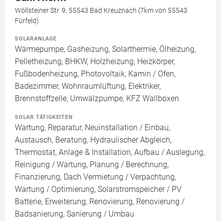
Wöllsteiner Str. 9, 55543 Bad Kreuznach (7km von 55543
Fürfeld)
SOLARANLAGE
Wärmepumpe, Gasheizung, Solarthermie, Ölheizung,
Pelletheizung, BHKW, Holzheizung, Heizkörper,
Fußbodenheizung, Photovoltaik, Kamin / Ofen,
Badezimmer, Wohnraumlüftung, Elektriker,
Brennstoffzelle, Umwälzpumpe, KFZ Wallboxen
SOLAR TÄTIGKEITEN
Wartung, Reparatur, Neuinstallation / Einbau,
Austausch, Beratung, Hydraulischer Abgleich,
Thermostat, Anlage & Installation, Aufbau / Auslegung,
Reinigung / Wartung, Planung / Berechnung,
Finanzierung, Dach Vermietung / Verpachtung,
Wartung / Optimierung, Solarstromspeicher / PV
Batterie, Erweiterung, Renovierung, Renovierung /
Badsanierung, Sanierung / Umbau