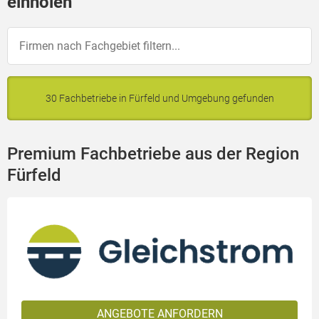
einholen
30 Fachbetriebe in Fürfeld und Umgebung gefunden
Premium Fachbetriebe aus der Region
Fürfeld
ANGEBOTE ANFORDERN