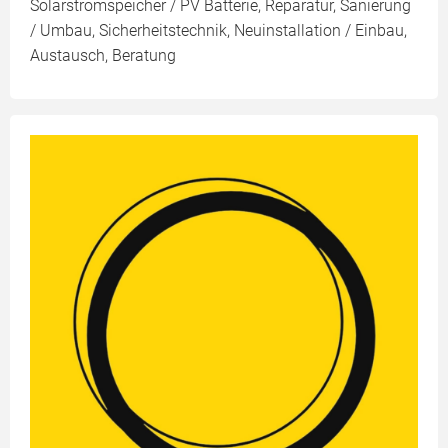
Solarstromspeicher / PV Batterie, Reparatur, Sanierung
/ Umbau, Sicherheitstechnik, Neuinstallation / Einbau,
Austausch, Beratung