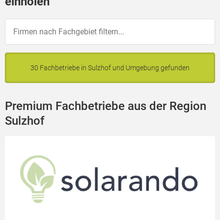
einholen
30 Fachbetriebe in Sulzhof und Umgebung gefunden
Premium Fachbetriebe aus der Region
Sulzhof