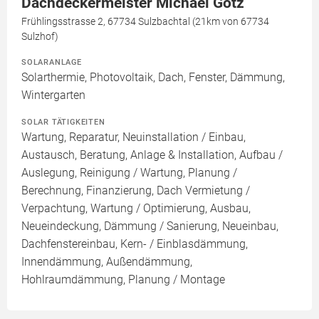
Dachdeckermeister Michael Götz
Frühlingsstrasse 2, 67734 Sulzbachtal (21km von 67734
Sulzhof)
SOLARANLAGE
Solarthermie, Photovoltaik, Dach, Fenster, Dämmung,
Wintergarten
SOLAR TÄTIGKEITEN
Wartung, Reparatur, Neuinstallation / Einbau,
Austausch, Beratung, Anlage & Installation, Aufbau /
Auslegung, Reinigung / Wartung, Planung /
Berechnung, Finanzierung, Dach Vermietung /
Verpachtung, Wartung / Optimierung, Ausbau,
Neueindeckung, Dämmung / Sanierung, Neueinbau,
Dachfenstereinbau, Kern- / Einblasdämmung,
Innendämmung, Außendämmung,
Hohlraumdämmung, Planung / Montage