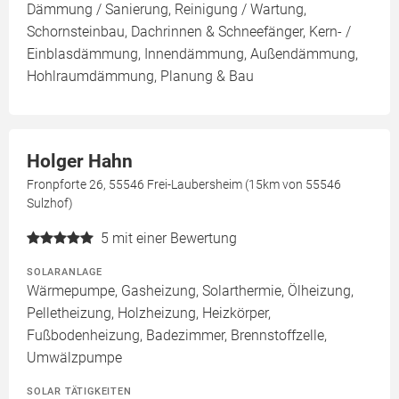
Dämmung / Sanierung, Reinigung / Wartung,
Schornsteinbau, Dachrinnen & Schneefänger, Kern- /
Einblasdämmung, Innendämmung, Außendämmung,
Hohlraumdämmung, Planung & Bau
Holger Hahn
Fronpforte 26, 55546 Frei-Laubersheim (15km von 55546
Sulzhof)
5
mit einer Bewertung
SOLARANLAGE
Wärmepumpe, Gasheizung, Solarthermie, Ölheizung,
Pelletheizung, Holzheizung, Heizkörper,
Fußbodenheizung, Badezimmer, Brennstoffzelle,
Umwälzpumpe
SOLAR TÄTIGKEITEN