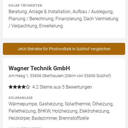
SOLAR TÄTIGKEITEN
Beratung, Anlage & Installation, Aufbau / Auslegung,
Planung / Berechnung, Finanzierung, Dach Vermietung
/ Verpachtung, Erweiterung
Jetzt Betriebe für Photovoltaik in Sulzhof vergleichen
Wagner Technik GmbH
Am Haag 1, 55606 Oberhausen (26km von 55606 Sulzhof)
4.2
Sterne aus 5 Bewertungen
SOLARANLAGE
Wärmepumpe, Gasheizung, Solarthermie, Ölheizung,
Pelletheizung, BHKW, Holzheizung, Elektroheizung,
Heizkörper, Badezimmer, Brennstoffzelle