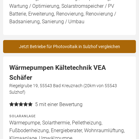
Wartung / Optimierung, Solarstromspeicher / PV
Batterie, Erweiterung, Renovierung, Renovierung /
Badsanierung, Sanierung / Umbau
Jetzt Betriebe für Photovoltaik in Sulzhof vergleichen
Wärmepumpen Kältetechnik VEA
Schäfer
Riegelgrube 19, 55543 Bad Kreuznach (20km von 55543
Sulzhof)
5
mit einer Bewertung
SOLARANLAGE
Wärmepumpe, Solarthermie, Pelletheizung,
Fußbodenheizung, Energieberater, Wohnraumlüftung,
Klimaanlage, Umwälzpumpe