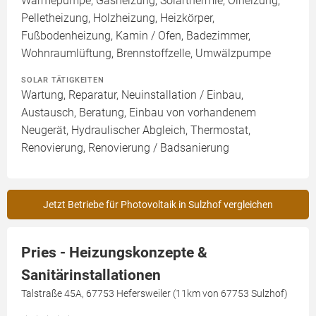
Wärmepumpe, Gasheizung, Solarthermie, Ölheizung,
Pelletheizung, Holzheizung, Heizkörper,
Fußbodenheizung, Kamin / Ofen, Badezimmer,
Wohnraumlüftung, Brennstoffzelle, Umwälzpumpe
SOLAR TÄTIGKEITEN
Wartung, Reparatur, Neuinstallation / Einbau,
Austausch, Beratung, Einbau von vorhandenem
Neugerät, Hydraulischer Abgleich, Thermostat,
Renovierung, Renovierung / Badsanierung
Jetzt Betriebe für Photovoltaik in Sulzhof vergleichen
Pries - Heizungskonzepte &
Sanitärinstallationen
Talstraße 45A, 67753 Hefersweiler (11km von 67753 Sulzhof)