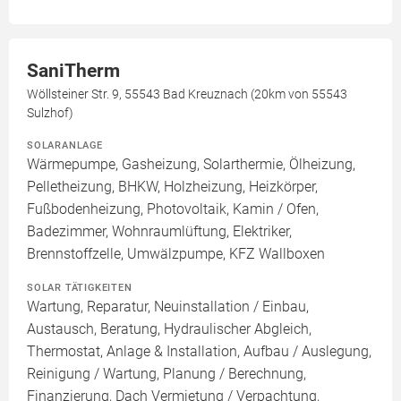
SaniTherm
Wöllsteiner Str. 9, 55543 Bad Kreuznach (20km von 55543
Sulzhof)
SOLARANLAGE
Wärmepumpe, Gasheizung, Solarthermie, Ölheizung,
Pelletheizung, BHKW, Holzheizung, Heizkörper,
Fußbodenheizung, Photovoltaik, Kamin / Ofen,
Badezimmer, Wohnraumlüftung, Elektriker,
Brennstoffzelle, Umwälzpumpe, KFZ Wallboxen
SOLAR TÄTIGKEITEN
Wartung, Reparatur, Neuinstallation / Einbau,
Austausch, Beratung, Hydraulischer Abgleich,
Thermostat, Anlage & Installation, Aufbau / Auslegung,
Reinigung / Wartung, Planung / Berechnung,
Finanzierung, Dach Vermietung / Verpachtung,