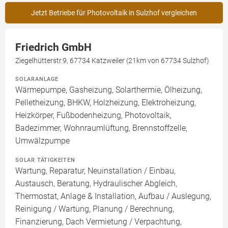
Jetzt Betriebe für Photovoltaik in Sulzhof vergleichen
Friedrich GmbH
Ziegelhütterstr.9, 67734 Katzweiler (21km von 67734 Sulzhof)
SOLARANLAGE
Wärmepumpe, Gasheizung, Solarthermie, Ölheizung,
Pelletheizung, BHKW, Holzheizung, Elektroheizung,
Heizkörper, Fußbodenheizung, Photovoltaik,
Badezimmer, Wohnraumlüftung, Brennstoffzelle,
Umwälzpumpe
SOLAR TÄTIGKEITEN
Wartung, Reparatur, Neuinstallation / Einbau,
Austausch, Beratung, Hydraulischer Abgleich,
Thermostat, Anlage & Installation, Aufbau / Auslegung,
Reinigung / Wartung, Planung / Berechnung,
Finanzierung, Dach Vermietung / Verpachtung,