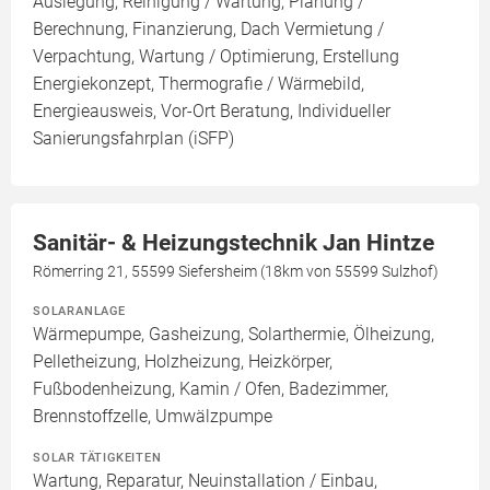
Auslegung, Reinigung / Wartung, Planung /
Berechnung, Finanzierung, Dach Vermietung /
Verpachtung, Wartung / Optimierung, Erstellung
Energiekonzept, Thermografie / Wärmebild,
Energieausweis, Vor-Ort Beratung, Individueller
Sanierungsfahrplan (iSFP)
Sanitär- & Heizungstechnik Jan Hintze
Römerring 21, 55599 Siefersheim (18km von 55599 Sulzhof)
SOLARANLAGE
Wärmepumpe, Gasheizung, Solarthermie, Ölheizung,
Pelletheizung, Holzheizung, Heizkörper,
Fußbodenheizung, Kamin / Ofen, Badezimmer,
Brennstoffzelle, Umwälzpumpe
SOLAR TÄTIGKEITEN
Wartung, Reparatur, Neuinstallation / Einbau,