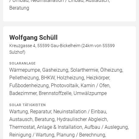
/ Umbau, Neuinstallation / Einbau, Austausch,
Beratung
Wolfgang Schüll
Kreuzgasse 4, 55599 Gau-Bickelheim (24km von 55599
Sulzhof)
SOLARANLAGE
Wärmepumpe, Gasheizung, Solarthermie, Ölheizung,
Pelletheizung, BHKW, Holzheizung, Heizkörper,
Fußbodenheizung, Photovoltaik, Kamin / Ofen,
Badezimmer, Brennstoffzelle, Umwälzpumpe
SOLAR TÄTIGKEITEN
Wartung, Reparatur, Neuinstallation / Einbau,
Austausch, Beratung, Hydraulischer Abgleich,
Thermostat, Anlage & Installation, Aufbau / Auslegung,
Reinigung / Wartung, Planung / Berechnung,