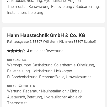
Austausch, Beratung, Hydraulischer Abgleich,
Thermostat, Renovierung, Renovierung / Badsanierung,
Installation, Lieferung
Hahn Haustechnik GmbH & Co. KG
Rathausgasse 2, 55597 Wöllstein (19km von 55597 Sulzhof)
4
mit einer Bewertung
SOLARANLAGE
Wärmepumpe, Gasheizung, Solarthermie, Ölheizung,
Pelletheizung, Holzheizung, Heizkörper,
Fußbodenheizung, Brennstoffzelle, Umwälzpumpe
SOLAR TÄTIGKEITEN
Wartung, Reparatur, Neuinstallation / Einbau,
Austausch, Beratung, Hydraulischer Abgleich,
Thermostat