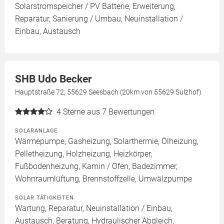
Solarstromspeicher / PV Batterie, Erweiterung,
Reparatur, Sanierung / Umbau, Neuinstallation /
Einbau, Austausch
SHB Udo Becker
Hauptstraße 72, 55629 Seesbach (20km von 55629 Sulzhof)
4
Sterne aus 7 Bewertungen
SOLARANLAGE
Wärmepumpe, Gasheizung, Solarthermie, Ölheizung,
Pelletheizung, Holzheizung, Heizkörper,
Fußbodenheizung, Kamin / Ofen, Badezimmer,
Wohnraumlüftung, Brennstoffzelle, Umwälzpumpe
SOLAR TÄTIGKEITEN
Wartung, Reparatur, Neuinstallation / Einbau,
Austausch, Beratung, Hydraulischer Abgleich,