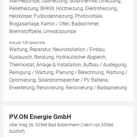
Wärmepumpe, Gasheizung, Solarthermie, Ölheizung,
Pelletheizung, BHKW, Holzheizung, Elektroheizung,
Heizkörper, Fußbodenheizung, Photovoltaik,
Biogasanlage, Kamin / Ofen, Badezimmer,
Brennstoffzelle, Umwälzpumpe
SOLAR TÄTIGKEITEN
Wartung, Reparatur, Neuinstallation / Einbau,
Austausch, Beratung, Hydraulischer Abgleich,
Thermostat, Anlage & Installation, Aufbau / Auslegung,
Reinigung / Wartung, Planung / Berechnung, Wartung /
Optimierung, Solarstromspeicher / PV Batterie,
Erweiterung, Renovierung, Renovierung / Badsanierung
PV.ON Energie GmbH
Alter Weg 26, 55566 Bad Sobernheim (14km von 55566
Sulzhof)