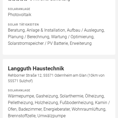
SOLARANLAGE
Photovoltaik
SOLAR TÄTIGKEITEN
Beratung, Anlage & Installation, Aufbau / Auslegung,
Planung / Berechnung, Wartung / Optimierung,
Solarstromspeicher / PV Batterie, Erweiterung
Langguth Haustechnik
Rehborner Straße 12, 55571 Odernheim am Glan (10km von
55571 Sulzhof)
SOLARANLAGE
Wärmepumpe, Gasheizung, Solarthermie, Ölheizung,
Pelletheizung, Holzheizung, Fußbodenheizung, Kamin /
Ofen, Badezimmer, Energieberater, Wohnraumlüftung,
Brennstoffzelle, Umwälzpumpe