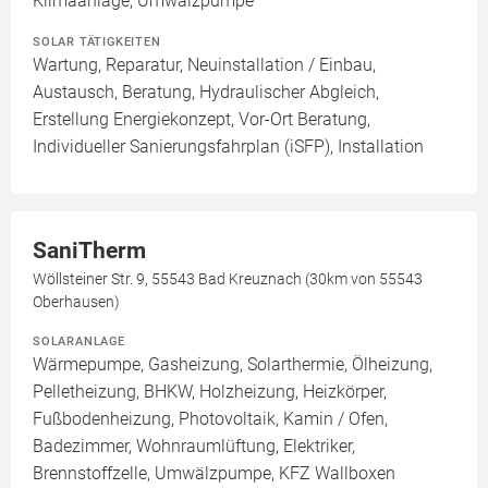
Klimaanlage, Umwälzpumpe
SOLAR TÄTIGKEITEN
Wartung, Reparatur, Neuinstallation / Einbau,
Austausch, Beratung, Hydraulischer Abgleich,
Erstellung Energiekonzept, Vor-Ort Beratung,
Individueller Sanierungsfahrplan (iSFP), Installation
SaniTherm
Wöllsteiner Str. 9, 55543 Bad Kreuznach (30km von 55543
Oberhausen)
SOLARANLAGE
Wärmepumpe, Gasheizung, Solarthermie, Ölheizung,
Pelletheizung, BHKW, Holzheizung, Heizkörper,
Fußbodenheizung, Photovoltaik, Kamin / Ofen,
Badezimmer, Wohnraumlüftung, Elektriker,
Brennstoffzelle, Umwälzpumpe, KFZ Wallboxen