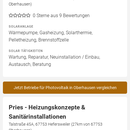
Oberhausen)
0
Sterne aus 9 Bewertungen
SOLARANLAGE
Wärmepumpe, Gasheizung, Solarthermie,
Pelletheizung, Brennstoffzelle
SOLAR TÄTIGKEITEN
Wartung, Reparatur, Neuinstallation / Einbau,
Austausch, Beratung
Jetzt Betriebe für Photovoltaik in Oberhausen vergleichen
Pries - Heizungskonzepte &
Sanitärinstallationen
Talstraße 45A, 67753 Hefersweiler (27km von 67753