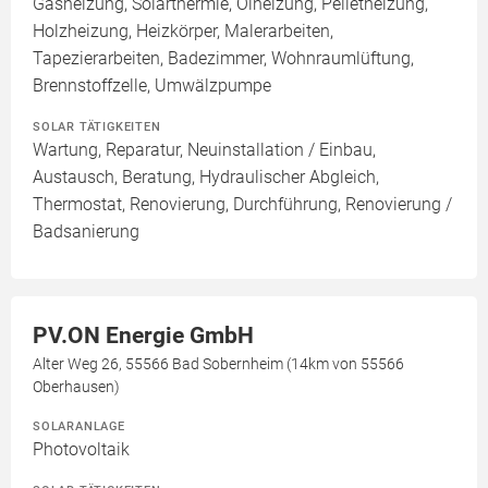
Gasheizung, Solarthermie, Ölheizung, Pelletheizung,
Holzheizung, Heizkörper, Malerarbeiten,
Tapezierarbeiten, Badezimmer, Wohnraumlüftung,
Brennstoffzelle, Umwälzpumpe
SOLAR TÄTIGKEITEN
Wartung, Reparatur, Neuinstallation / Einbau,
Austausch, Beratung, Hydraulischer Abgleich,
Thermostat, Renovierung, Durchführung, Renovierung /
Badsanierung
PV.ON Energie GmbH
Alter Weg 26, 55566 Bad Sobernheim (14km von 55566
Oberhausen)
SOLARANLAGE
Photovoltaik