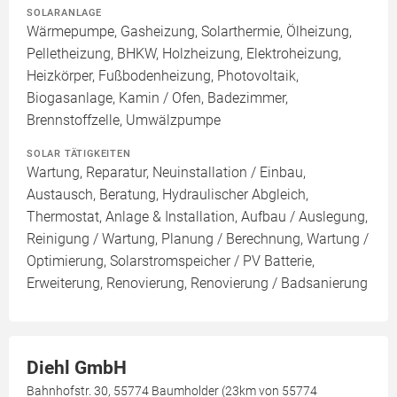
SOLARANLAGE
Wärmepumpe, Gasheizung, Solarthermie, Ölheizung,
Pelletheizung, BHKW, Holzheizung, Elektroheizung,
Heizkörper, Fußbodenheizung, Photovoltaik,
Biogasanlage, Kamin / Ofen, Badezimmer,
Brennstoffzelle, Umwälzpumpe
SOLAR TÄTIGKEITEN
Wartung, Reparatur, Neuinstallation / Einbau,
Austausch, Beratung, Hydraulischer Abgleich,
Thermostat, Anlage & Installation, Aufbau / Auslegung,
Reinigung / Wartung, Planung / Berechnung, Wartung /
Optimierung, Solarstromspeicher / PV Batterie,
Erweiterung, Renovierung, Renovierung / Badsanierung
Diehl GmbH
Bahnhofstr. 30, 55774 Baumholder (23km von 55774