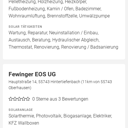
Pelletheizung, Holzheizung, Heizkörper,
Fußbodenheizung, Kamin / Ofen, Badezimmer,
Wohnraumlüftung, Brennstoffzelle, Umwälzpumpe
SOLAR TÄTIGKEITEN
Wartung, Reparatur, Neuinstallation / Einbau,
Austausch, Beratung, Hydraulischer Abgleich,
Thermostat, Renovierung, Renovierung / Badsanierung
Fewinger EOS UG
Hauptstraße 14, 55743 Hintertiefenbach (11km von 55743
Oberhausen)
0
Sterne aus 3 Bewertungen
SOLARANLAGE
Solarthermie, Photovoltaik, Biogasanlage, Elektriker,
KFZ Wallboxen