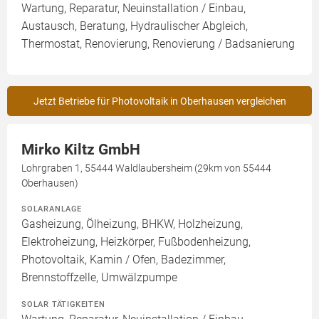
Wartung, Reparatur, Neuinstallation / Einbau,
Austausch, Beratung, Hydraulischer Abgleich,
Thermostat, Renovierung, Renovierung / Badsanierung
Jetzt Betriebe für Photovoltaik in Oberhausen vergleichen
Mirko Kiltz GmbH
Lohrgraben 1, 55444 Waldlaubersheim (29km von 55444
Oberhausen)
SOLARANLAGE
Gasheizung, Ölheizung, BHKW, Holzheizung,
Elektroheizung, Heizkörper, Fußbodenheizung,
Photovoltaik, Kamin / Ofen, Badezimmer,
Brennstoffzelle, Umwälzpumpe
SOLAR TÄTIGKEITEN