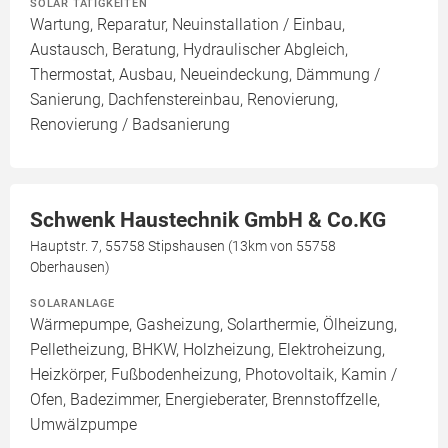
SOLAR TÄTIGKEITEN
Wartung, Reparatur, Neuinstallation / Einbau,
Austausch, Beratung, Hydraulischer Abgleich,
Thermostat, Ausbau, Neueindeckung, Dämmung /
Sanierung, Dachfenstereinbau, Renovierung,
Renovierung / Badsanierung
Schwenk Haustechnik GmbH & Co.KG
Hauptstr. 7, 55758 Stipshausen (13km von 55758
Oberhausen)
SOLARANLAGE
Wärmepumpe, Gasheizung, Solarthermie, Ölheizung,
Pelletheizung, BHKW, Holzheizung, Elektroheizung,
Heizkörper, Fußbodenheizung, Photovoltaik, Kamin /
Ofen, Badezimmer, Energieberater, Brennstoffzelle,
Umwälzpumpe