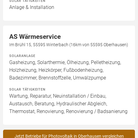
SOLAR TÄTIGKEITEN
Anlage & Installation
AS Wärmeservice
Im Brühl 15, 55595 Winterbach (16km von 55595 Oberhausen)
SOLARANLAGE
Gasheizung, Solarthermie, Ölheizung, Pelletheizung,
Holzheizung, Heizkörper, Fußbodenheizung,
Badezimmer, Brennstoffzelle, Umwälzpumpe
SOLAR TÄTIGKEITEN
Wartung, Reparatur, Neuinstallation / Einbau,
Austausch, Beratung, Hydraulischer Abgleich,
Thermostat, Renovierung, Renovierung / Badsanierung
Jetzt Betriebe für Photovoltaik in Oberhausen vergleichen