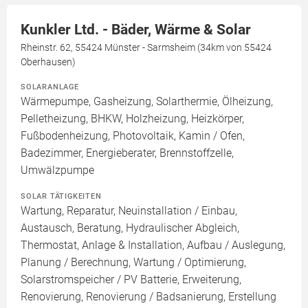
Kunkler Ltd. - Bäder, Wärme & Solar
Rheinstr. 62, 55424 Münster - Sarmsheim (34km von 55424
Oberhausen)
SOLARANLAGE
Wärmepumpe, Gasheizung, Solarthermie, Ölheizung,
Pelletheizung, BHKW, Holzheizung, Heizkörper,
Fußbodenheizung, Photovoltaik, Kamin / Ofen,
Badezimmer, Energieberater, Brennstoffzelle,
Umwälzpumpe
SOLAR TÄTIGKEITEN
Wartung, Reparatur, Neuinstallation / Einbau,
Austausch, Beratung, Hydraulischer Abgleich,
Thermostat, Anlage & Installation, Aufbau / Auslegung,
Planung / Berechnung, Wartung / Optimierung,
Solarstromspeicher / PV Batterie, Erweiterung,
Renovierung, Renovierung / Badsanierung, Erstellung