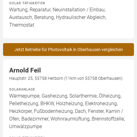
SOLAR TÄTIGKEITEN
Wartung, Reparatur, Neuinstallation / Einbau,
Austausch, Beratung, Hydraulischer Abgleich,
Thermostat
Jetzt Betriebe für Photovoltaik in Oberhausen vergleichen
Arnold Feil
Hauptstr. 25, 55758 Herborn (11km von 55758 Oberhausen)
SOLARANLAGE
Wärmepumpe, Gasheizung, Solarthermie, Ölheizung,
Pelletheizung, BHKW, Holzheizung, Elektroheizung,
Heizkörper, Fußbodenheizung, Dach, Fenster, Kamin /
Ofen, Badezimmer, Wohnraumlüftung, Brennstoffzelle,
Umwälzpumpe