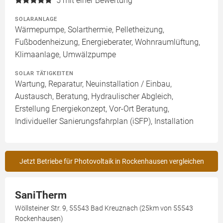
5
mit einer Bewertung
SOLARANLAGE
Wärmepumpe, Solarthermie, Pelletheizung,
Fußbodenheizung, Energieberater, Wohnraumlüftung,
Klimaanlage, Umwälzpumpe
SOLAR TÄTIGKEITEN
Wartung, Reparatur, Neuinstallation / Einbau,
Austausch, Beratung, Hydraulischer Abgleich,
Erstellung Energiekonzept, Vor-Ort Beratung,
Individueller Sanierungsfahrplan (iSFP), Installation
Jetzt Betriebe für Photovoltaik in Rockenhausen vergleichen
SaniTherm
Wöllsteiner Str. 9, 55543 Bad Kreuznach (25km von 55543
Rockenhausen)