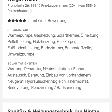
Fronpforte 26, 55546 Frei-Laubersheim (20km von 55546
Rockenhausen)
5
mit einer Bewertung
SOLARANLAGE
Wärmepumpe, Gasheizung, Solarthermie, Ölheizung,
Pelletheizung, Holzheizung, Heizkörper,
Fußbodenheizung, Badezimmer, Brennstoffzelle,
Umwälzpumpe
SOLAR TÄTIGKEITEN
Wartung, Reparatur, Neuinstallation / Einbau,
Austausch, Beratung, Einbau von vorhandenem
Neugerät, Hydraulischer Abgleich, Thermostat,
Renovierung, Renovierung / Badsanierung
Sanitär- & Heizungstechnik Jan Hintze