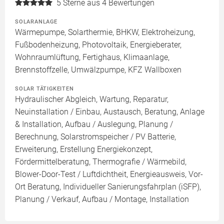
5
Sterne aus 4 Bewertungen
SOLARANLAGE
Wärmepumpe, Solarthermie, BHKW, Elektroheizung,
Fußbodenheizung, Photovoltaik, Energieberater,
Wohnraumlüftung, Fertighaus, Klimaanlage,
Brennstoffzelle, Umwälzpumpe, KFZ Wallboxen
SOLAR TÄTIGKEITEN
Hydraulischer Abgleich, Wartung, Reparatur,
Neuinstallation / Einbau, Austausch, Beratung, Anlage
& Installation, Aufbau / Auslegung, Planung /
Berechnung, Solarstromspeicher / PV Batterie,
Erweiterung, Erstellung Energiekonzept,
Fördermittelberatung, Thermografie / Wärmebild,
Blower-Door-Test / Luftdichtheit, Energieausweis, Vor-
Ort Beratung, Individueller Sanierungsfahrplan (iSFP),
Planung / Verkauf, Aufbau / Montage, Installation