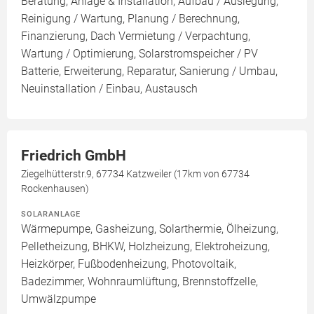
Beratung, Anlage & Installation, Aufbau / Auslegung,
Reinigung / Wartung, Planung / Berechnung,
Finanzierung, Dach Vermietung / Verpachtung,
Wartung / Optimierung, Solarstromspeicher / PV
Batterie, Erweiterung, Reparatur, Sanierung / Umbau,
Neuinstallation / Einbau, Austausch
Friedrich GmbH
Ziegelhütterstr.9, 67734 Katzweiler (17km von 67734
Rockenhausen)
SOLARANLAGE
Wärmepumpe, Gasheizung, Solarthermie, Ölheizung,
Pelletheizung, BHKW, Holzheizung, Elektroheizung,
Heizkörper, Fußbodenheizung, Photovoltaik,
Badezimmer, Wohnraumlüftung, Brennstoffzelle,
Umwälzpumpe