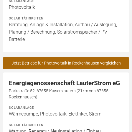
SOLARANLAGE
Photovoltaik
SOLAR TÄTIGKEITEN
Beratung, Anlage & Installation, Aufbau / Auslegung,
Planung / Berechnung, Solarstromspeicher / PV
Batterie
Jetzt Betriebe für Photovoltaik in Rockenhausen vergleichen
Energiegenossenschaft LauterStrom eG
Parkstraße 52, 67655 Kaiserslautern (21km von 67655
Rockenhausen)
SOLARANLAGE
Wärmepumpe, Photovoltaik, Elektriker, Strom
SOLAR TÄTIGKEITEN
Wartung, Reparatur, Neuinstallation / Einbau,