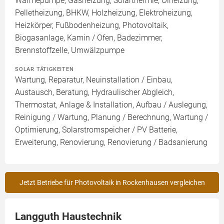
Wärmepumpe, Gasheizung, Solarthermie, Ölheizung,
Pelletheizung, BHKW, Holzheizung, Elektroheizung,
Heizkörper, Fußbodenheizung, Photovoltaik,
Biogasanlage, Kamin / Ofen, Badezimmer,
Brennstoffzelle, Umwälzpumpe
SOLAR TÄTIGKEITEN
Wartung, Reparatur, Neuinstallation / Einbau,
Austausch, Beratung, Hydraulischer Abgleich,
Thermostat, Anlage & Installation, Aufbau / Auslegung,
Reinigung / Wartung, Planung / Berechnung, Wartung /
Optimierung, Solarstromspeicher / PV Batterie,
Erweiterung, Renovierung, Renovierung / Badsanierung
Jetzt Betriebe für Photovoltaik in Rockenhausen vergleichen
Langguth Haustechnik