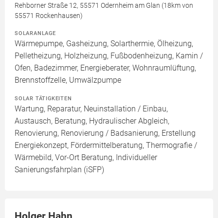
Rehborner Straße 12, 55571 Odernheim am Glan (18km von
55571 Rockenhausen)
SOLARANLAGE
Wärmepumpe, Gasheizung, Solarthermie, Ölheizung,
Pelletheizung, Holzheizung, Fußbodenheizung, Kamin /
Ofen, Badezimmer, Energieberater, Wohnraumlüftung,
Brennstoffzelle, Umwälzpumpe
SOLAR TÄTIGKEITEN
Wartung, Reparatur, Neuinstallation / Einbau,
Austausch, Beratung, Hydraulischer Abgleich,
Renovierung, Renovierung / Badsanierung, Erstellung
Energiekonzept, Fördermittelberatung, Thermografie /
Wärmebild, Vor-Ort Beratung, Individueller
Sanierungsfahrplan (iSFP)
Holger Hahn