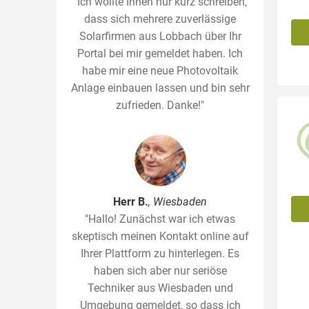
"Ich wollte Ihnen nur kurz schreiben,
dass sich mehrere zuverlässige
Solarfirmen aus Lobbach über Ihr
Portal bei mir gemeldet haben. Ich
habe mir eine neue Photovoltaik
Anlage einbauen lassen und bin sehr
zufrieden. Danke!"
Herr B.
, Wiesbaden
"Hallo! Zunächst war ich etwas
skeptisch meinen Kontakt online auf
Ihrer Plattform zu hinterlegen. Es
haben sich aber nur seriöse
Techniker aus Wiesbaden und
Umgebung gemeldet, so dass ich