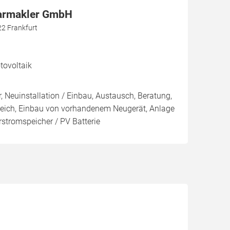
larmakler GmbH
22 Frankfurt
ovoltaik
, Neuinstallation / Einbau, Austausch, Beratung,
leich, Einbau von vorhandenem Neugerät, Anlage
arstromspeicher / PV Batterie