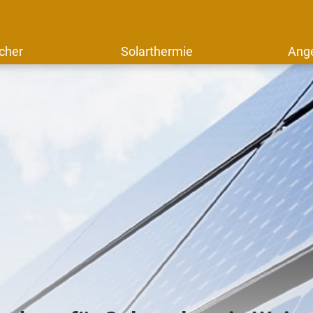
cher
Solarthermie
Ang