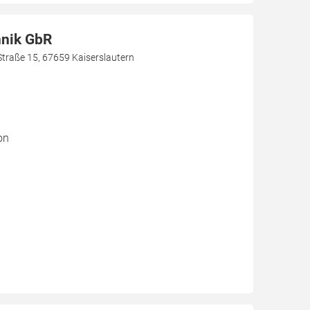
hnik GbR
Straße 15, 67659 Kaiserslautern
on