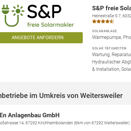
S&P freie So
Heinestraße 5-7, 603
SOLARANLAGE
Wärmepumpe, Phot
ANGEBOTE ANFORDERN
SOLAR TÄTIGKEITEN
Wartung, Reparatur
Hydraulischer Abg
& Installation, Sol
betriebe im Umkreis von Weitersweiler
En Anlagenbau GmbH
loßstrasse 14, 67292 Kirchheimbolanden (6km von 67292 Weitersweiler)