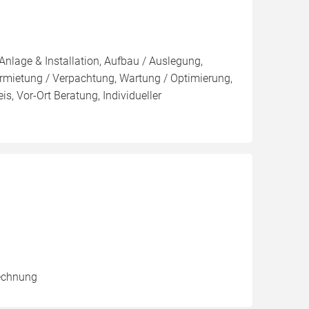
Anlage & Installation, Aufbau / Auslegung,
rmietung / Verpachtung, Wartung / Optimierung,
s, Vor-Ort Beratung, Individueller
rechnung