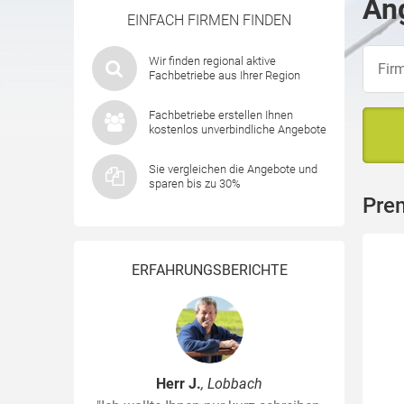
Ang
EINFACH FIRMEN FINDEN
Wir finden regional aktive
Fachbetriebe aus Ihrer Region
Fachbetriebe erstellen Ihnen
kostenlos unverbindliche Angebote
Sie vergleichen die Angebote und
sparen bis zu 30%
Prem
ERFAHRUNGSBERICHTE
Herr J.
, Lobbach