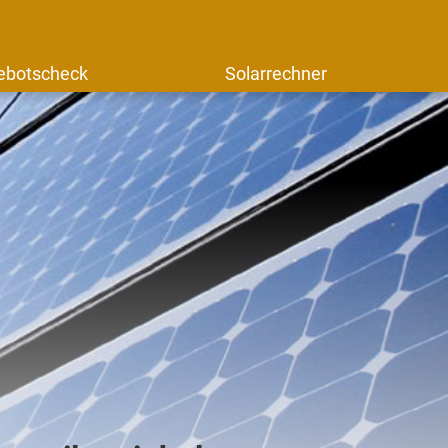
ebotscheck
Solarrechner