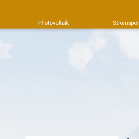
Photovoltaik
Stromspei