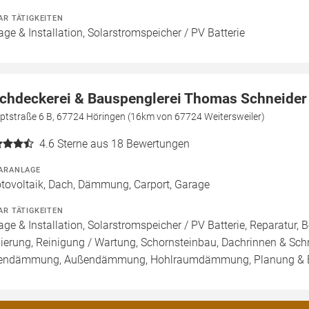
AR TÄTIGKEITEN
age & Installation, Solarstromspeicher / PV Batterie
chdeckerei & Bauspenglerei Thomas Schneider
ptstraße 6 B, 67724 Höringen (16km von 67724 Weitersweiler)
4.6
Sterne aus 18 Bewertungen
ARANLAGE
tovoltaik, Dach, Dämmung, Carport, Garage
AR TÄTIGKEITEN
age & Installation, Solarstromspeicher / PV Batterie, Reparatu
ierung, Reinigung / Wartung, Schornsteinbau, Dachrinnen & Sc
endämmung, Außendämmung, Hohlraumdämmung, Planung & 