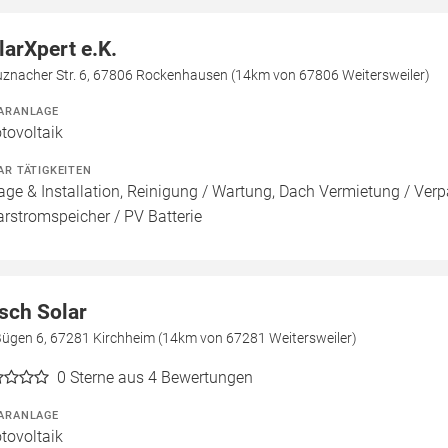
larXpert e.K.
uznacher Str. 6, 67806 Rockenhausen (14km von 67806 Weitersweiler)
ARANLAGE
tovoltaik
AR TÄTIGKEITEN
age & Installation, Reinigung / Wartung, Dach Vermietung / Ver
arstromspeicher / PV Batterie
sch Solar
Bügen 6, 67281 Kirchheim (14km von 67281 Weitersweiler)
0
Sterne aus 4 Bewertungen
ARANLAGE
tovoltaik