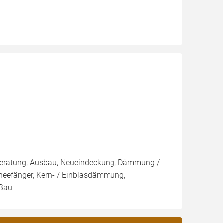
r, Beratung, Ausbau, Neueindeckung, Dämmung /
hneefänger, Kern- / Einblasdämmung,
Bau