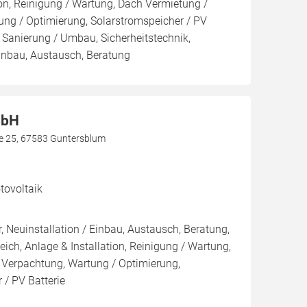
ion, Reinigung / Wartung, Dach Vermietung /
ng / Optimierung, Solarstromspeicher / PV
, Sanierung / Umbau, Sicherheitstechnik,
Einbau, Austausch, Beratung
mbH
aße 25, 67583 Guntersblum
ovoltaik
, Neuinstallation / Einbau, Austausch, Beratung,
eich, Anlage & Installation, Reinigung / Wartung,
 Verpachtung, Wartung / Optimierung,
 / PV Batterie