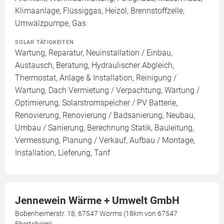
Klimaanlage, Flüssiggas, Heizöl, Brennstoffzelle,
Umwälzpumpe, Gas
SOLAR TÄTIGKEITEN
Wartung, Reparatur, Neuinstallation / Einbau,
Austausch, Beratung, Hydraulischer Abgleich,
Thermostat, Anlage & Installation, Reinigung /
Wartung, Dach Vermietung / Verpachtung, Wartung /
Optimierung, Solarstromspeicher / PV Batterie,
Renovierung, Renovierung / Badsanierung, Neubau,
Umbau / Sanierung, Berechnung Statik, Bauleitung,
Vermessung, Planung / Verkauf, Aufbau / Montage,
Installation, Lieferung, Tarif
Jennewein Wärme + Umwelt GmbH
Bobenheimerstr. 18, 67547 Worms (18km von 67547
Ebertsheim)