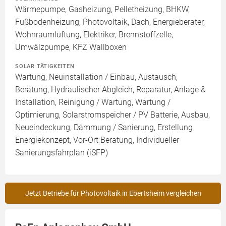
Wärmepumpe, Gasheizung, Pelletheizung, BHKW,
Fußbodenheizung, Photovoltaik, Dach, Energieberater,
Wohnraumlüftung, Elektriker, Brennstoffzelle,
Umwälzpumpe, KFZ Wallboxen
SOLAR TÄTIGKEITEN
Wartung, Neuinstallation / Einbau, Austausch,
Beratung, Hydraulischer Abgleich, Reparatur, Anlage &
Installation, Reinigung / Wartung, Wartung /
Optimierung, Solarstromspeicher / PV Batterie, Ausbau,
Neueindeckung, Dämmung / Sanierung, Erstellung
Energiekonzept, Vor-Ort Beratung, Individueller
Sanierungsfahrplan (iSFP)
Jetzt Betriebe für Photovoltaik in Ebertsheim vergleichen