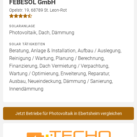
FEBESOL GmbH
Opelstr. 19, 68789 St. Leon-Rot
SOLARANLAGE
Photovoltaik, Dach, Dämmung
SOLAR TÄTIGKEITEN
Beratung, Anlage & Installation, Aufbau / Auslegung,
Reinigung / Wartung, Planung / Berechnung,
Finanzierung, Dach Vermietung / Verpachtung,
Wartung / Optimierung, Erweiterung, Reparatur,
Ausbau, Neueindeckung, Dämmung / Sanierung,
Innendämmung
Jetzt Betriebe für Photovoltaik in Ebertsheim vergleichen