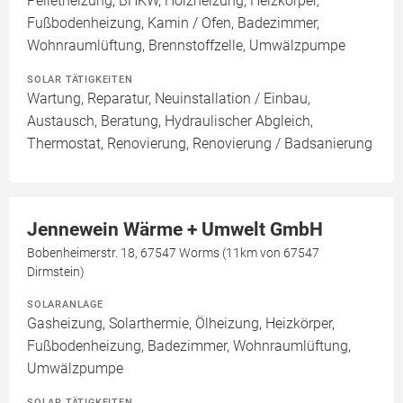
Pelletheizung, BHKW, Holzheizung, Heizkörper,
Fußbodenheizung, Kamin / Ofen, Badezimmer,
Wohnraumlüftung, Brennstoffzelle, Umwälzpumpe
SOLAR TÄTIGKEITEN
Wartung, Reparatur, Neuinstallation / Einbau,
Austausch, Beratung, Hydraulischer Abgleich,
Thermostat, Renovierung, Renovierung / Badsanierung
Jennewein Wärme + Umwelt GmbH
Bobenheimerstr. 18, 67547 Worms (11km von 67547
Dirmstein)
SOLARANLAGE
Gasheizung, Solarthermie, Ölheizung, Heizkörper,
Fußbodenheizung, Badezimmer, Wohnraumlüftung,
Umwälzpumpe
SOLAR TÄTIGKEITEN