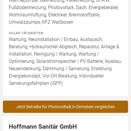
Wärmepumpe, Gasheizung, Pelletheizung, BHKW,
Fußbodenheizung, Photovoltaik, Dach, Energieberater,
Wohnraumlüftung, Elektriker, Brennstoffzelle,
Umwälzpumpe, KFZ Wallboxen
SOLAR TÄTIGKEITEN
Wartung, Neuinstallation / Einbau, Austausch,
Beratung, Hydraulischer Abgleich, Reparatur, Anlage &
Installation, Reinigung / Wartung, Wartung /
Optimierung, Solarstromspeicher / PV Batterie, Ausbau,
Neueindeckung, Dämmung / Sanierung, Erstellung
Energiekonzept, Vor-Ort Beratung, Individueller
Sanierungsfahrplan (iSFP)
Jetzt Betriebe für Photovoltaik in Dirmstein vergleichen
Hoffmann Sanitär GmbH