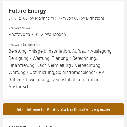
Future Energy
L14/12, 68159 Mannheim (17km von 68159 Dirmstein)
SOLARANLAGE
Photovoltaik, KFZ Wallboxen
SOLAR TÄTIGKEITEN
Beratung, Anlage & Installation, Aufbau / Auslegung,
Reinigung / Wartung, Planung / Berechnung,
Finanzierung, Dach Vermietung / Verpachtung,
Wartung / Optimierung, Solarstromspeicher / PV
Batterie, Erweiterung, Neuinstallation / Einbau,
Austausch
Jetzt Betriebe für Photovoltaik in Dirmstein vergleichen