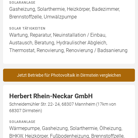
SOLARANLAGE
Gasheizung, Solarthermie, Heizkörper, Badezimmer,
Brennstoffzelle, Umwälzpumpe
SOLAR TÄTIGKEITEN
Wartung, Reparatur, Neuinstallation / Einbau,
Austausch, Beratung, Hydraulischer Abgleich,
Thermostat, Renovierung, Renovierung / Badsanierung
Jetzt Betriebe für Photovoltaik in Dirmstein vergleichen
Herbert Rhein-Neckar GmbH
Schneidemühler Str. 22- 24, 68307 Mannheim (17km von
68307 Dirmstein)
SOLARANLAGE
Wärmepumpe, Gasheizung, Solarthermie, Ölheizung,
BHKW, Heizkörper, Fußbodenheizung, Brennstoffzelle,