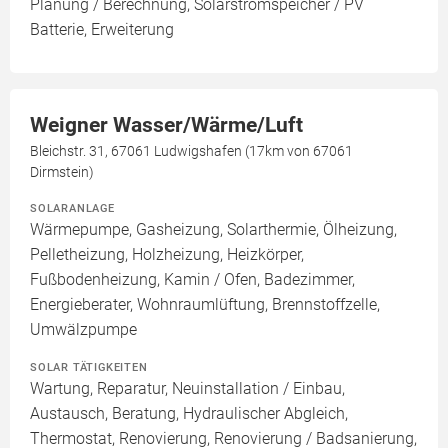
Planung / Berechnung, Solarstromspeicher / PV
Batterie, Erweiterung
Weigner Wasser/Wärme/Luft
Bleichstr. 31, 67061 Ludwigshafen (17km von 67061
Dirmstein)
SOLARANLAGE
Wärmepumpe, Gasheizung, Solarthermie, Ölheizung,
Pelletheizung, Holzheizung, Heizkörper,
Fußbodenheizung, Kamin / Ofen, Badezimmer,
Energieberater, Wohnraumlüftung, Brennstoffzelle,
Umwälzpumpe
SOLAR TÄTIGKEITEN
Wartung, Reparatur, Neuinstallation / Einbau,
Austausch, Beratung, Hydraulischer Abgleich,
Thermostat, Renovierung, Renovierung / Badsanierung,