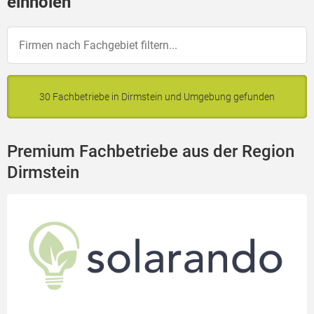
einholen
30 Fachbetriebe in Dirmstein und Umgebung gefunden
Premium Fachbetriebe aus der Region
Dirmstein