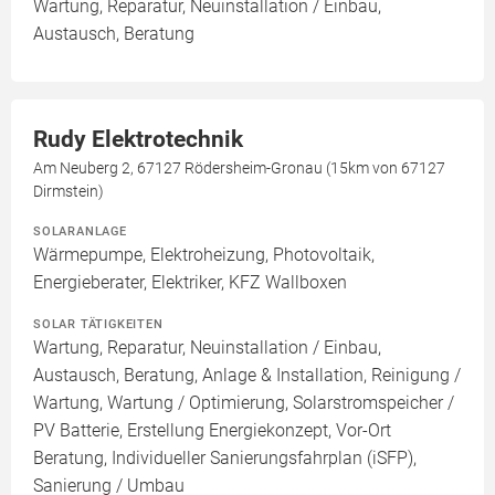
Wartung, Reparatur, Neuinstallation / Einbau,
Austausch, Beratung
Rudy Elektrotechnik
Am Neuberg 2, 67127 Rödersheim-Gronau (15km von 67127
Dirmstein)
SOLARANLAGE
Wärmepumpe, Elektroheizung, Photovoltaik,
Energieberater, Elektriker, KFZ Wallboxen
SOLAR TÄTIGKEITEN
Wartung, Reparatur, Neuinstallation / Einbau,
Austausch, Beratung, Anlage & Installation, Reinigung /
Wartung, Wartung / Optimierung, Solarstromspeicher /
PV Batterie, Erstellung Energiekonzept, Vor-Ort
Beratung, Individueller Sanierungsfahrplan (iSFP),
Sanierung / Umbau