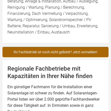
Beratung, Anlage & Installation, Aufbau / Auslegung,
Reinigung / Wartung, Planung / Berechnung,
Finanzierung, Dach Vermietung / Verpachtung,
Wartung / Optimierung, Solarstromspeicher / PV
Batterie, Reparatur, Sanierung / Umbau, Erweiterung,
Neuinstallation / Einbau, Austausch
Ihr Fachbetrieb ist noch nicht gelistet? Jetzt anmelden!
Regionale Fachbetriebe mit
Kapazitäten in Ihrer Nähe finden
Ein günstiger Fachmann für die Installation einer
Solaranlage
ist schwer zu finden. Auf Solaranlagen-
Portal listen wir über 2.000 geprüfte Fachhandwerker
für diese Tätigkeit auf. In Dirmstein sowie in ganz