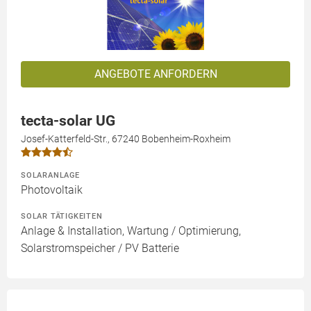
ANGEBOTE ANFORDERN
tecta-solar UG
Josef-Katterfeld-Str., 67240 Bobenheim-Roxheim
SOLARANLAGE
Photovoltaik
SOLAR TÄTIGKEITEN
Anlage & Installation, Wartung / Optimierung,
Solarstromspeicher / PV Batterie