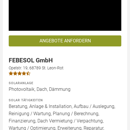
ANGEBOTE ANFORDERN
FEBESOL GmbH
Opelstr. 19, 68789 St. Leon-Rot
SOLARANLAGE
Photovoltaik, Dach, Dämmung
SOLAR TÄTIGKEITEN
Beratung, Anlage & Installation, Aufbau / Auslegung,
Reinigung / Wartung, Planung / Berechnung,
Finanzierung, Dach Vermietung / Verpachtung,
Wartung / Optimierung, Erweiterung, Reparatur,