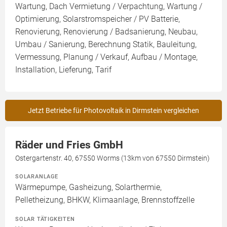
Wartung, Dach Vermietung / Verpachtung, Wartung /
Optimierung, Solarstromspeicher / PV Batterie,
Renovierung, Renovierung / Badsanierung, Neubau,
Umbau / Sanierung, Berechnung Statik, Bauleitung,
Vermessung, Planung / Verkauf, Aufbau / Montage,
Installation, Lieferung, Tarif
Jetzt Betriebe für Photovoltaik in Dirmstein vergleichen
Räder und Fries GmbH
Ostergartenstr. 40, 67550 Worms (13km von 67550 Dirmstein)
SOLARANLAGE
Wärmepumpe, Gasheizung, Solarthermie,
Pelletheizung, BHKW, Klimaanlage, Brennstoffzelle
SOLAR TÄTIGKEITEN