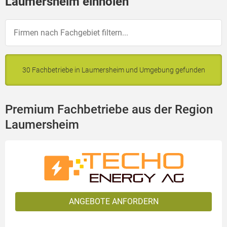
Laumersheim einholen
30 Fachbetriebe in Laumersheim und Umgebung gefunden
Premium Fachbetriebe aus der Region
Laumersheim
ANGEBOTE ANFORDERN