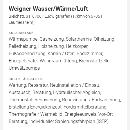
Weigner Wasser/Wärme/Luft
Bleichstr. 31, 67061 Ludwigshafen (17km von 67061
Laumersheim)
SOLARANLAGE
Wärmepumpe, Gasheizung, Solarthermie, Ölheizung,
Pelletheizung, Holzheizung, Heizkörper,
Fußbodenheizung, Kamin / Ofen, Badezimmer,
Energieberater, Wohnraumlüftung, Brennstoffzelle,
Umwälzpumpe
SOLAR TÄTIGKEITEN
Wartung, Reparatur, Neuinstallation / Einbau,
Austausch, Beratung, Hydraulischer Abgleich,
Thermostat, Renovierung, Renovierung / Badsanierung,
Erstellung Energiekonzept, Fördermittelberatung,
Thermografie / Wärmebild, Energieausweis, Vor-Ort
Beratung, Individueller Sanierungsfahrplan (iSFP)