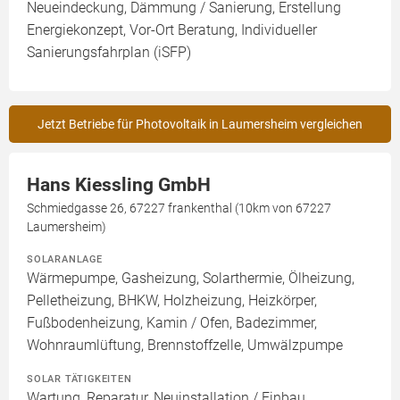
Neueindeckung, Dämmung / Sanierung, Erstellung
Energiekonzept, Vor-Ort Beratung, Individueller
Sanierungsfahrplan (iSFP)
Jetzt Betriebe für Photovoltaik in Laumersheim vergleichen
Hans Kiessling GmbH
Schmiedgasse 26, 67227 frankenthal (10km von 67227
Laumersheim)
SOLARANLAGE
Wärmepumpe, Gasheizung, Solarthermie, Ölheizung,
Pelletheizung, BHKW, Holzheizung, Heizkörper,
Fußbodenheizung, Kamin / Ofen, Badezimmer,
Wohnraumlüftung, Brennstoffzelle, Umwälzpumpe
SOLAR TÄTIGKEITEN
Wartung, Reparatur, Neuinstallation / Einbau,