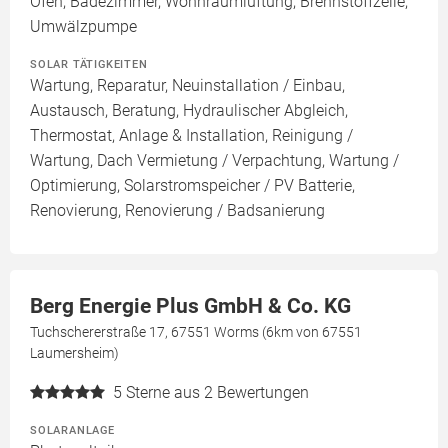
Ofen, Badezimmer, Wohnraumlüftung, Brennstoffzelle,
Umwälzpumpe
SOLAR TÄTIGKEITEN
Wartung, Reparatur, Neuinstallation / Einbau,
Austausch, Beratung, Hydraulischer Abgleich,
Thermostat, Anlage & Installation, Reinigung /
Wartung, Dach Vermietung / Verpachtung, Wartung /
Optimierung, Solarstromspeicher / PV Batterie,
Renovierung, Renovierung / Badsanierung
Berg Energie Plus GmbH & Co. KG
Tuchschererstraße 17, 67551 Worms (6km von 67551
Laumersheim)
5
Sterne aus 2 Bewertungen
SOLARANLAGE