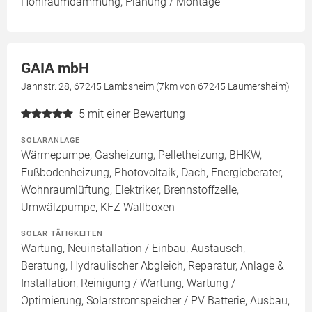
Hohlraumdämmung, Planung / Montage
GAIA mbH
Jahnstr. 28, 67245 Lambsheim (7km von 67245 Laumersheim)
5
mit einer Bewertung
SOLARANLAGE
Wärmepumpe, Gasheizung, Pelletheizung, BHKW,
Fußbodenheizung, Photovoltaik, Dach, Energieberater,
Wohnraumlüftung, Elektriker, Brennstoffzelle,
Umwälzpumpe, KFZ Wallboxen
SOLAR TÄTIGKEITEN
Wartung, Neuinstallation / Einbau, Austausch,
Beratung, Hydraulischer Abgleich, Reparatur, Anlage &
Installation, Reinigung / Wartung, Wartung /
Optimierung, Solarstromspeicher / PV Batterie, Ausbau,