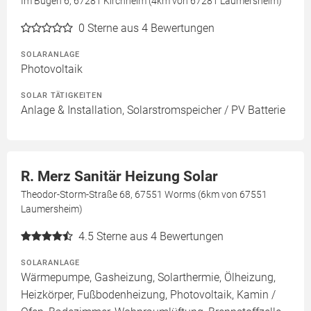
Im Bügen 6, 67281 Kirchheim (4km von 67281 Laumersheim)
0
Sterne aus 4 Bewertungen
SOLARANLAGE
Photovoltaik
SOLAR TÄTIGKEITEN
Anlage & Installation, Solarstromspeicher / PV Batterie
R. Merz Sanitär Heizung Solar
Theodor-Storm-Straße 68, 67551 Worms (6km von 67551
Laumersheim)
4.5
Sterne aus 4 Bewertungen
SOLARANLAGE
Wärmepumpe, Gasheizung, Solarthermie, Ölheizung,
Heizkörper, Fußbodenheizung, Photovoltaik, Kamin /