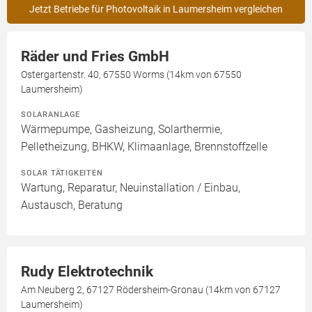
Jetzt Betriebe für Photovoltaik in Laumersheim vergleichen
Räder und Fries GmbH
Ostergartenstr. 40, 67550 Worms (14km von 67550
Laumersheim)
SOLARANLAGE
Wärmepumpe, Gasheizung, Solarthermie,
Pelletheizung, BHKW, Klimaanlage, Brennstoffzelle
SOLAR TÄTIGKEITEN
Wartung, Reparatur, Neuinstallation / Einbau,
Austausch, Beratung
Rudy Elektrotechnik
Am Neuberg 2, 67127 Rödersheim-Gronau (14km von 67127
Laumersheim)