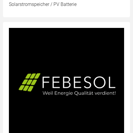
Solarstromspeicher / PV Batterie