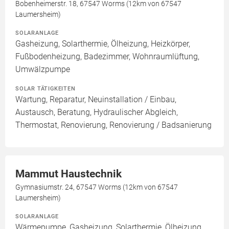
Bobenheimerstr. 18, 67547 Worms (12km von 67547
Laumersheim)
SOLARANLAGE
Gasheizung, Solarthermie, Ölheizung, Heizkörper,
Fußbodenheizung, Badezimmer, Wohnraumlüftung,
Umwälzpumpe
SOLAR TÄTIGKEITEN
Wartung, Reparatur, Neuinstallation / Einbau,
Austausch, Beratung, Hydraulischer Abgleich,
Thermostat, Renovierung, Renovierung / Badsanierung
Mammut Haustechnik
Gymnasiumstr. 24, 67547 Worms (12km von 67547
Laumersheim)
SOLARANLAGE
Wärmepumpe, Gasheizung, Solarthermie, Ölheizung,