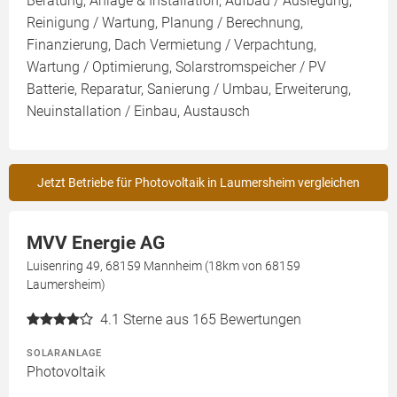
Beratung, Anlage & Installation, Aufbau / Auslegung,
Reinigung / Wartung, Planung / Berechnung,
Finanzierung, Dach Vermietung / Verpachtung,
Wartung / Optimierung, Solarstromspeicher / PV
Batterie, Reparatur, Sanierung / Umbau, Erweiterung,
Neuinstallation / Einbau, Austausch
Jetzt Betriebe für Photovoltaik in Laumersheim vergleichen
MVV Energie AG
Luisenring 49, 68159 Mannheim (18km von 68159
Laumersheim)
4.1
Sterne aus 165 Bewertungen
SOLARANLAGE
Photovoltaik