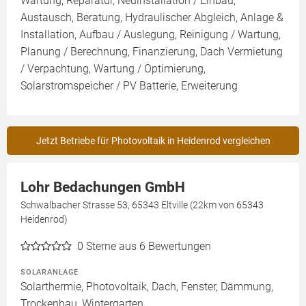
Wartung, Reparatur, Neuinstallation / Einbau,
Austausch, Beratung, Hydraulischer Abgleich, Anlage &
Installation, Aufbau / Auslegung, Reinigung / Wartung,
Planung / Berechnung, Finanzierung, Dach Vermietung
/ Verpachtung, Wartung / Optimierung,
Solarstromspeicher / PV Batterie, Erweiterung
Jetzt Betriebe für Photovoltaik in Heidenrod vergleichen
Lohr Bedachungen GmbH
Schwalbacher Strasse 53, 65343 Eltville (22km von 65343
Heidenrod)
0
Sterne aus 6 Bewertungen
SOLARANLAGE
Solarthermie, Photovoltaik, Dach, Fenster, Dämmung,
Trockenbau, Wintergarten