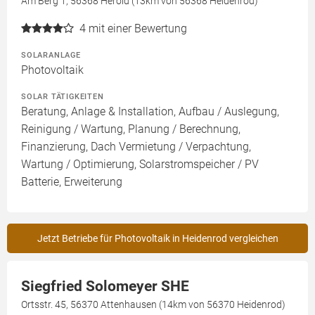
Am Berg 1, 56368 Herold (13km von 56368 Heidenrod)
4
mit einer Bewertung
SOLARANLAGE
Photovoltaik
SOLAR TÄTIGKEITEN
Beratung, Anlage & Installation, Aufbau / Auslegung,
Reinigung / Wartung, Planung / Berechnung,
Finanzierung, Dach Vermietung / Verpachtung,
Wartung / Optimierung, Solarstromspeicher / PV
Batterie, Erweiterung
Jetzt Betriebe für Photovoltaik in Heidenrod vergleichen
Siegfried Solomeyer SHE
Ortsstr. 45, 56370 Attenhausen (14km von 56370 Heidenrod)