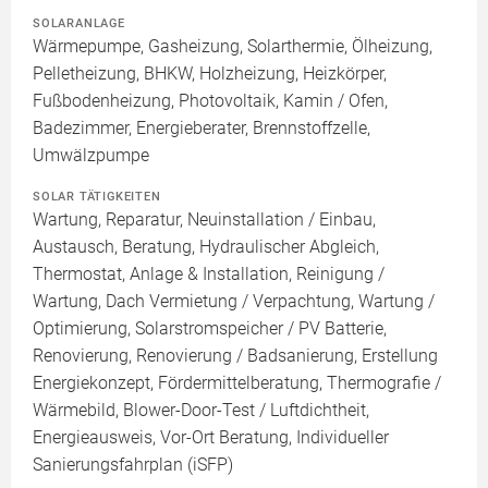
SOLARANLAGE
Wärmepumpe, Gasheizung, Solarthermie, Ölheizung,
Pelletheizung, BHKW, Holzheizung, Heizkörper,
Fußbodenheizung, Photovoltaik, Kamin / Ofen,
Badezimmer, Energieberater, Brennstoffzelle,
Umwälzpumpe
SOLAR TÄTIGKEITEN
Wartung, Reparatur, Neuinstallation / Einbau,
Austausch, Beratung, Hydraulischer Abgleich,
Thermostat, Anlage & Installation, Reinigung /
Wartung, Dach Vermietung / Verpachtung, Wartung /
Optimierung, Solarstromspeicher / PV Batterie,
Renovierung, Renovierung / Badsanierung, Erstellung
Energiekonzept, Fördermittelberatung, Thermografie /
Wärmebild, Blower-Door-Test / Luftdichtheit,
Energieausweis, Vor-Ort Beratung, Individueller
Sanierungsfahrplan (iSFP)