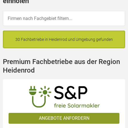
einholen
30 Fachbetriebe in Heidenrod und Umgebung gefunden
Premium Fachbetriebe aus der Region
Heidenrod
ANGEBOTE ANFORDERN