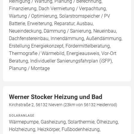
Reinigung / Wartung, Planung / Berechnung,
Finanzierung, Dach Vermietung / Verpachtung,
Wartung / Optimierung, Solarstromspeicher / PV
Batterie, Erweiterung, Reparatur, Ausbau,
Neueindeckung, Dämmung / Sanierung, Neueinbau,
Dachfenstereinbau, Innendämmung, Außendämmung,
Erstellung Energiekonzept, Fördermittelberatung,
Thermografie / Wärmebild, Energieausweis, Vor-Ort
Beratung, Individueller Sanierungsfahrplan (iSFP),
Planung / Montage
Werner Stocker Heizung und Bad
Kirchstraße 2, 56132 Nievern (23km von 56132 Heidenrod)
SOLARANLAGE
Wärmepumpe, Gasheizung, Solarthermie, Ölheizung,
Holzheizung, Heizkörper, Fußbodenheizung,