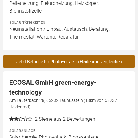
Pelletheizung, Elektroheizung, Heizkörper,
Brennstoffzelle
SOLAR TÄTIGKEITEN
Neuinstallation / Einbau, Austausch, Beratung,
Thermostat, Wartung, Reparatur
Jetzt Betriebe für Photovoltaik in Heidenrod vergleichen
ECOSAL GmbH green-energy-
technology
Am Lauterbach 28, 65232 Taunusstein (18km von 65232
Heidenrod)
2
Sterne aus 2 Bewertungen
SOLARANLAGE
Solarthermie, Photovoltaik, Biogasanlage,