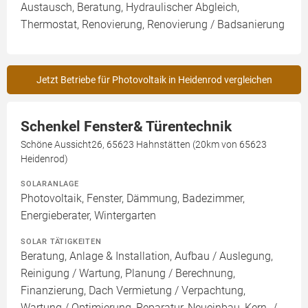
Austausch, Beratung, Hydraulischer Abgleich,
Thermostat, Renovierung, Renovierung / Badsanierung
Jetzt Betriebe für Photovoltaik in Heidenrod vergleichen
Schenkel Fenster& Türentechnik
Schöne Aussicht26, 65623 Hahnstätten (20km von 65623
Heidenrod)
SOLARANLAGE
Photovoltaik, Fenster, Dämmung, Badezimmer,
Energieberater, Wintergarten
SOLAR TÄTIGKEITEN
Beratung, Anlage & Installation, Aufbau / Auslegung,
Reinigung / Wartung, Planung / Berechnung,
Finanzierung, Dach Vermietung / Verpachtung,
Wartung / Optimierung, Reparatur, Neueinbau, Kern- /