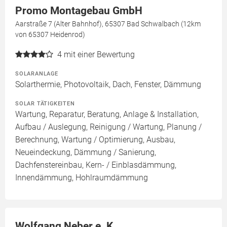
Promo Montagebau GmbH
Aarstraße 7 (Alter Bahnhof), 65307 Bad Schwalbach (12km
von 65307 Heidenrod)
4
mit einer Bewertung
SOLARANLAGE
Solarthermie, Photovoltaik, Dach, Fenster, Dämmung
SOLAR TÄTIGKEITEN
Wartung, Reparatur, Beratung, Anlage & Installation,
Aufbau / Auslegung, Reinigung / Wartung, Planung /
Berechnung, Wartung / Optimierung, Ausbau,
Neueindeckung, Dämmung / Sanierung,
Dachfenstereinbau, Kern- / Einblasdämmung,
Innendämmung, Hohlraumdämmung
Wolfgang Neber e. K.