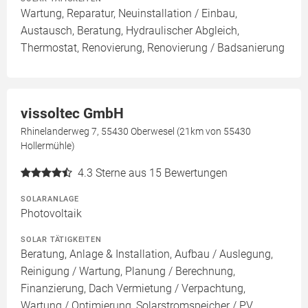
Wartung, Reparatur, Neuinstallation / Einbau,
Austausch, Beratung, Hydraulischer Abgleich,
Thermostat, Renovierung, Renovierung / Badsanierung
vissoltec GmbH
Rhinelanderweg 7, 55430 Oberwesel (21km von 55430
Hollermühle)
4.3
Sterne aus 15 Bewertungen
SOLARANLAGE
Photovoltaik
SOLAR TÄTIGKEITEN
Beratung, Anlage & Installation, Aufbau / Auslegung,
Reinigung / Wartung, Planung / Berechnung,
Finanzierung, Dach Vermietung / Verpachtung,
Wartung / Optimierung, Solarstromspeicher / PV