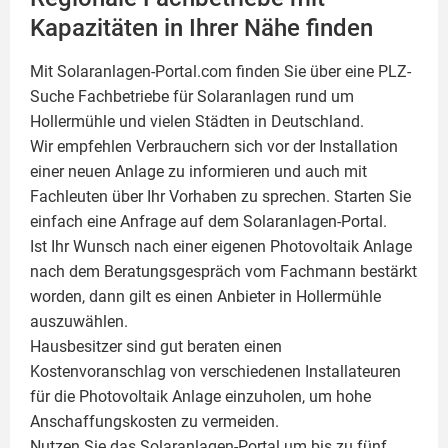
Kapazitäten in Ihrer Nähe finden
Mit Solaranlagen-Portal.com finden Sie über eine PLZ-
Suche Fachbetriebe für
Solaranlagen
rund um
Hollermühle und vielen Städten in Deutschland.
Wir empfehlen Verbrauchern sich vor der Installation
einer neuen Anlage zu informieren und auch mit
Fachleuten über Ihr Vorhaben zu sprechen. Starten Sie
einfach eine Anfrage auf dem Solaranlagen-Portal.
Ist Ihr Wunsch nach einer eigenen
Photovoltaik
Anlage
nach dem Beratungsgespräch vom Fachmann bestärkt
worden, dann gilt es einen Anbieter in Hollermühle
auszuwählen.
Hausbesitzer sind gut beraten einen
Kostenvoranschlag von verschiedenen Installateuren
für die Photovoltaik Anlage einzuholen, um hohe
Anschaffungskosten zu vermeiden.
Nutzen Sie das Solaranlagen-Portal um bis zu fünf