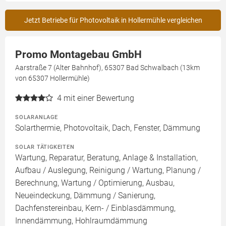
Jetzt Betriebe für Photovoltaik in Hollermühle vergleichen
Promo Montagebau GmbH
Aarstraße 7 (Alter Bahnhof), 65307 Bad Schwalbach (13km
von 65307 Hollermühle)
4
mit einer Bewertung
SOLARANLAGE
Solarthermie, Photovoltaik, Dach, Fenster, Dämmung
SOLAR TÄTIGKEITEN
Wartung, Reparatur, Beratung, Anlage & Installation,
Aufbau / Auslegung, Reinigung / Wartung, Planung /
Berechnung, Wartung / Optimierung, Ausbau,
Neueindeckung, Dämmung / Sanierung,
Dachfenstereinbau, Kern- / Einblasdämmung,
Innendämmung, Hohlraumdämmung