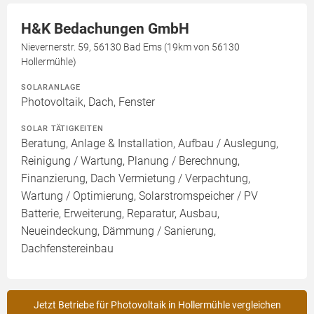
H&K Bedachungen GmbH
Nievernerstr. 59, 56130 Bad Ems (19km von 56130
Hollermühle)
SOLARANLAGE
Photovoltaik, Dach, Fenster
SOLAR TÄTIGKEITEN
Beratung, Anlage & Installation, Aufbau / Auslegung,
Reinigung / Wartung, Planung / Berechnung,
Finanzierung, Dach Vermietung / Verpachtung,
Wartung / Optimierung, Solarstromspeicher / PV
Batterie, Erweiterung, Reparatur, Ausbau,
Neueindeckung, Dämmung / Sanierung,
Dachfenstereinbau
Jetzt Betriebe für Photovoltaik in Hollermühle vergleichen