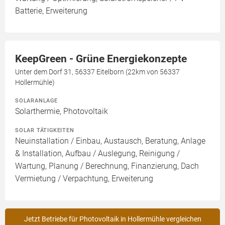
Batterie, Erweiterung
KeepGreen - Grüne Energiekonzepte
Unter dem Dorf 31, 56337 Eitelborn (22km von 56337
Hollermühle)
SOLARANLAGE
Solarthermie, Photovoltaik
SOLAR TÄTIGKEITEN
Neuinstallation / Einbau, Austausch, Beratung, Anlage
& Installation, Aufbau / Auslegung, Reinigung /
Wartung, Planung / Berechnung, Finanzierung, Dach
Vermietung / Verpachtung, Erweiterung
Jetzt Betriebe für Photovoltaik in Hollermühle vergleichen