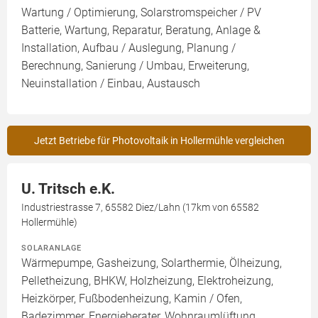
Wartung / Optimierung, Solarstromspeicher / PV
Batterie, Wartung, Reparatur, Beratung, Anlage &
Installation, Aufbau / Auslegung, Planung /
Berechnung, Sanierung / Umbau, Erweiterung,
Neuinstallation / Einbau, Austausch
Jetzt Betriebe für Photovoltaik in Hollermühle vergleichen
U. Tritsch e.K.
Industriestrasse 7, 65582 Diez/Lahn (17km von 65582
Hollermühle)
SOLARANLAGE
Wärmepumpe, Gasheizung, Solarthermie, Ölheizung,
Pelletheizung, BHKW, Holzheizung, Elektroheizung,
Heizkörper, Fußbodenheizung, Kamin / Ofen,
Badezimmer, Energieberater, Wohnraumlüftung,