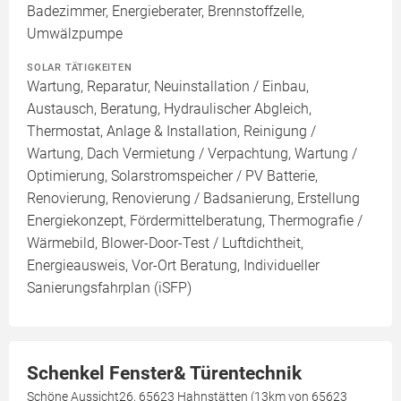
Badezimmer, Energieberater, Brennstoffzelle,
Umwälzpumpe
SOLAR TÄTIGKEITEN
Wartung, Reparatur, Neuinstallation / Einbau,
Austausch, Beratung, Hydraulischer Abgleich,
Thermostat, Anlage & Installation, Reinigung /
Wartung, Dach Vermietung / Verpachtung, Wartung /
Optimierung, Solarstromspeicher / PV Batterie,
Renovierung, Renovierung / Badsanierung, Erstellung
Energiekonzept, Fördermittelberatung, Thermografie /
Wärmebild, Blower-Door-Test / Luftdichtheit,
Energieausweis, Vor-Ort Beratung, Individueller
Sanierungsfahrplan (iSFP)
Schenkel Fenster& Türentechnik
Schöne Aussicht26, 65623 Hahnstätten (13km von 65623