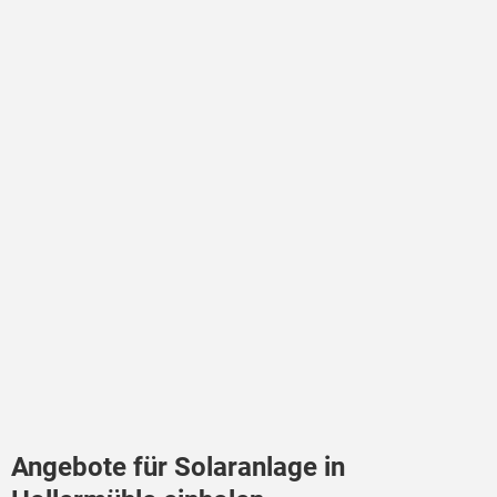
Angebote für Solaranlage in