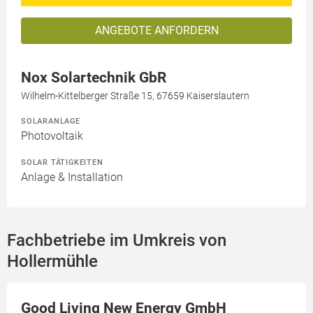
ANGEBOTE ANFORDERN
Nox Solartechnik GbR
Wilhelm-Kittelberger Straße 15, 67659 Kaiserslautern
SOLARANLAGE
Photovoltaik
SOLAR TÄTIGKEITEN
Anlage & Installation
Fachbetriebe im Umkreis von
Hollermühle
Good Living New Energy GmbH