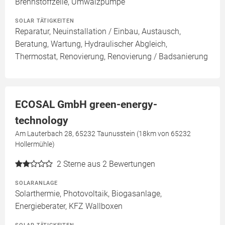
Brennstoffzelle, Umwälzpumpe
SOLAR TÄTIGKEITEN
Reparatur, Neuinstallation / Einbau, Austausch,
Beratung, Wartung, Hydraulischer Abgleich,
Thermostat, Renovierung, Renovierung / Badsanierung
ECOSAL GmbH green-energy-
technology
Am Lauterbach 28, 65232 Taunusstein (18km von 65232
Hollermühle)
2
Sterne aus 2 Bewertungen
SOLARANLAGE
Solarthermie, Photovoltaik, Biogasanlage,
Energieberater, KFZ Wallboxen
SOLAR TÄTIGKEITEN