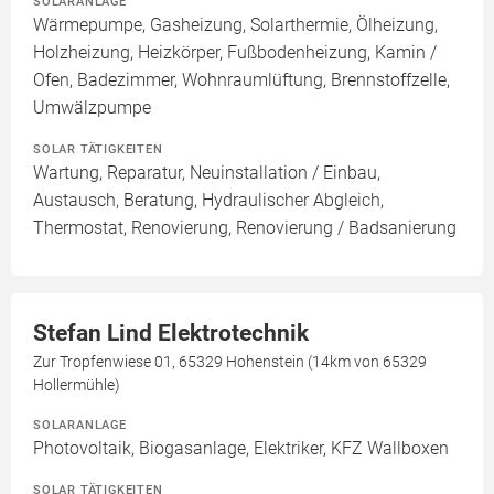
SOLARANLAGE
Wärmepumpe, Gasheizung, Solarthermie, Ölheizung,
Holzheizung, Heizkörper, Fußbodenheizung, Kamin /
Ofen, Badezimmer, Wohnraumlüftung, Brennstoffzelle,
Umwälzpumpe
SOLAR TÄTIGKEITEN
Wartung, Reparatur, Neuinstallation / Einbau,
Austausch, Beratung, Hydraulischer Abgleich,
Thermostat, Renovierung, Renovierung / Badsanierung
Stefan Lind Elektrotechnik
Zur Tropfenwiese 01, 65329 Hohenstein (14km von 65329
Hollermühle)
SOLARANLAGE
Photovoltaik, Biogasanlage, Elektriker, KFZ Wallboxen
SOLAR TÄTIGKEITEN