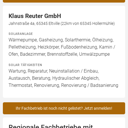
Klaus Reuter GmbH
Jahnstraße 4a, 65345 Eltville (22km von 65345 Hollermühle)
SOLARANLAGE
Wärmepumpe, Gasheizung, Solarthermie, Ölheizung,
Pelletheizung, Heizkörper, Fußbodenheizung, Kamin /
Ofen, Badezimmer, Brennstoffzelle, Umwälzpumpe
SOLAR TÄTIGKEITEN
Wartung, Reparatur, Neuinstallation / Einbau,
Austausch, Beratung, Hydraulischer Abgleich,
Thermostat, Renovierung, Renovierung / Badsanierung
Ihr Fachbetrieb ist noch nicht gelistet? Jetzt anmelden!
Regionale Fachbetriebe mit