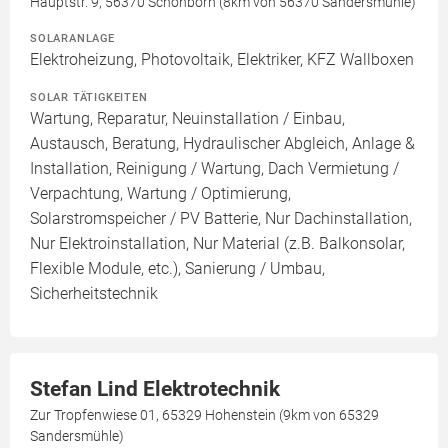
Hauptstr. 9, 56370 Schönborn (8km von 56370 Sandersmühle)
SOLARANLAGE
Elektroheizung, Photovoltaik, Elektriker, KFZ Wallboxen
SOLAR TÄTIGKEITEN
Wartung, Reparatur, Neuinstallation / Einbau,
Austausch, Beratung, Hydraulischer Abgleich, Anlage &
Installation, Reinigung / Wartung, Dach Vermietung /
Verpachtung, Wartung / Optimierung,
Solarstromspeicher / PV Batterie, Nur Dachinstallation,
Nur Elektroinstallation, Nur Material (z.B. Balkonsolar,
Flexible Module, etc.), Sanierung / Umbau,
Sicherheitstechnik
Stefan Lind Elektrotechnik
Zur Tropfenwiese 01, 65329 Hohenstein (9km von 65329
Sandersmühle)