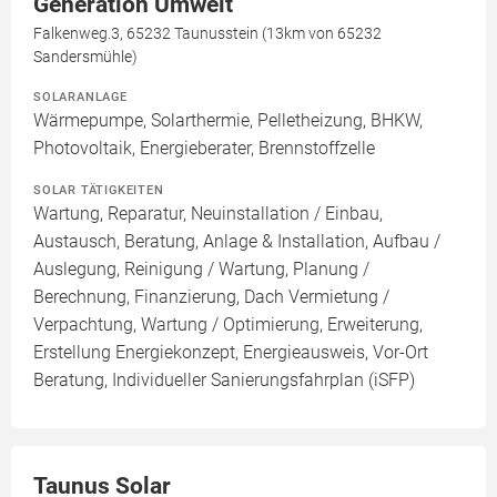
Generation Umwelt
Falkenweg.3, 65232 Taunusstein (13km von 65232
Sandersmühle)
SOLARANLAGE
Wärmepumpe, Solarthermie, Pelletheizung, BHKW,
Photovoltaik, Energieberater, Brennstoffzelle
SOLAR TÄTIGKEITEN
Wartung, Reparatur, Neuinstallation / Einbau,
Austausch, Beratung, Anlage & Installation, Aufbau /
Auslegung, Reinigung / Wartung, Planung /
Berechnung, Finanzierung, Dach Vermietung /
Verpachtung, Wartung / Optimierung, Erweiterung,
Erstellung Energiekonzept, Energieausweis, Vor-Ort
Beratung, Individueller Sanierungsfahrplan (iSFP)
Taunus Solar