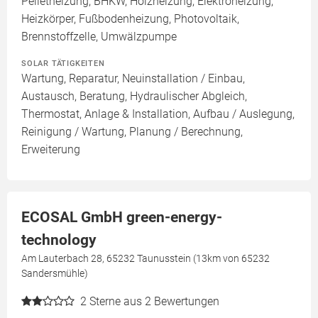
Pelletheizung, BHKW, Holzheizung, Elektroheizung,
Heizkörper, Fußbodenheizung, Photovoltaik,
Brennstoffzelle, Umwälzpumpe
SOLAR TÄTIGKEITEN
Wartung, Reparatur, Neuinstallation / Einbau,
Austausch, Beratung, Hydraulischer Abgleich,
Thermostat, Anlage & Installation, Aufbau / Auslegung,
Reinigung / Wartung, Planung / Berechnung,
Erweiterung
ECOSAL GmbH green-energy-
technology
Am Lauterbach 28, 65232 Taunusstein (13km von 65232
Sandersmühle)
2
Sterne aus 2 Bewertungen