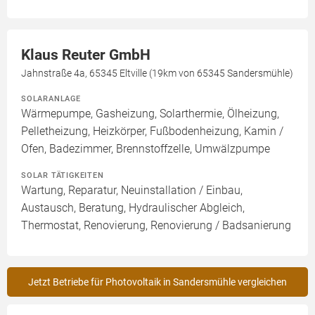
Klaus Reuter GmbH
Jahnstraße 4a, 65345 Eltville (19km von 65345 Sandersmühle)
SOLARANLAGE
Wärmepumpe, Gasheizung, Solarthermie, Ölheizung,
Pelletheizung, Heizkörper, Fußbodenheizung, Kamin /
Ofen, Badezimmer, Brennstoffzelle, Umwälzpumpe
SOLAR TÄTIGKEITEN
Wartung, Reparatur, Neuinstallation / Einbau,
Austausch, Beratung, Hydraulischer Abgleich,
Thermostat, Renovierung, Renovierung / Badsanierung
Jetzt Betriebe für Photovoltaik in Sandersmühle vergleichen