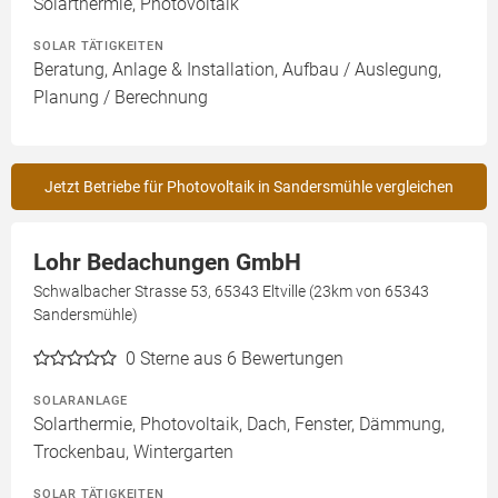
Solarthermie, Photovoltaik
SOLAR TÄTIGKEITEN
Beratung, Anlage & Installation, Aufbau / Auslegung,
Planung / Berechnung
Jetzt Betriebe für Photovoltaik in Sandersmühle vergleichen
Lohr Bedachungen GmbH
Schwalbacher Strasse 53, 65343 Eltville (23km von 65343
Sandersmühle)
0
Sterne aus 6 Bewertungen
SOLARANLAGE
Solarthermie, Photovoltaik, Dach, Fenster, Dämmung,
Trockenbau, Wintergarten
SOLAR TÄTIGKEITEN