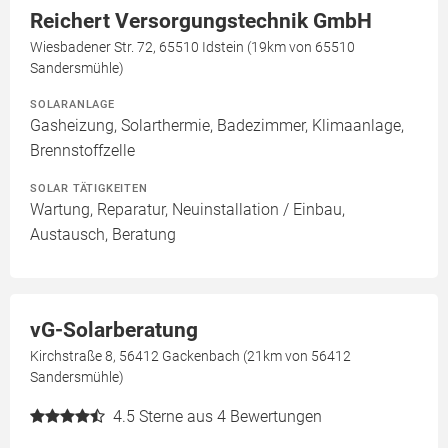
Reichert Versorgungstechnik GmbH
Wiesbadener Str. 72, 65510 Idstein (19km von 65510
Sandersmühle)
SOLARANLAGE
Gasheizung, Solarthermie, Badezimmer, Klimaanlage,
Brennstoffzelle
SOLAR TÄTIGKEITEN
Wartung, Reparatur, Neuinstallation / Einbau,
Austausch, Beratung
vG-Solarberatung
Kirchstraße 8, 56412 Gackenbach (21km von 56412
Sandersmühle)
4.5
Sterne aus 4 Bewertungen