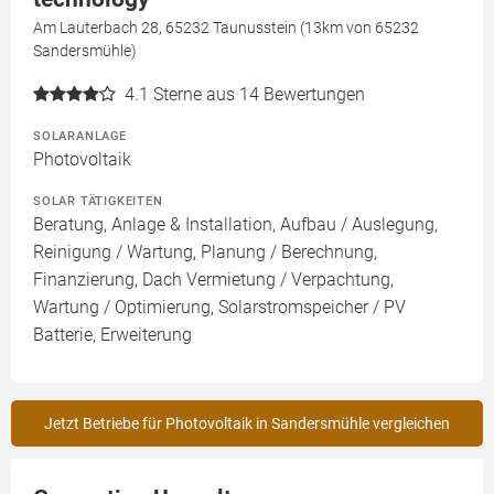
Am Lauterbach 28, 65232 Taunusstein (13km von 65232
Sandersmühle)
4.1
Sterne aus 14 Bewertungen
SOLARANLAGE
Photovoltaik
SOLAR TÄTIGKEITEN
Beratung, Anlage & Installation, Aufbau / Auslegung,
Reinigung / Wartung, Planung / Berechnung,
Finanzierung, Dach Vermietung / Verpachtung,
Wartung / Optimierung, Solarstromspeicher / PV
Batterie, Erweiterung
Jetzt Betriebe für Photovoltaik in Sandersmühle vergleichen