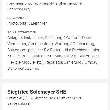
Goebenstr. 7, 65195 Wiesbaden (13km von 65195
Sandersmühle)
SOLARANLAGE
Photovoltaik, Elektriker
SOLAR TÄTIGKEITEN
Anlage & Installation, Reinigung / Wartung, Dach
Vermietung / Verpachtung, Wartung / Optimierung,
Solarstromspeicher / PV Batterie, Nur Dachinstallation,
Nur Elektroinstallation, Nur Material (z.B. Balkonsolar,
Flexible Module, etc.), Reparatur, Sanierung / Umbau,
Sicherheitstechnik
Siegfried Solomeyer SHE
Ortsstr. 45, 56370 Attenhausen (14km von 56370
Sandersmühle)