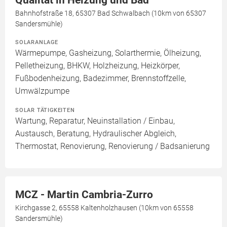
Qualität in Heizung und Bad
Bahnhofstraße 18, 65307 Bad Schwalbach (10km von 65307
Sandersmühle)
SOLARANLAGE
Wärmepumpe, Gasheizung, Solarthermie, Ölheizung,
Pelletheizung, BHKW, Holzheizung, Heizkörper,
Fußbodenheizung, Badezimmer, Brennstoffzelle,
Umwälzpumpe
SOLAR TÄTIGKEITEN
Wartung, Reparatur, Neuinstallation / Einbau,
Austausch, Beratung, Hydraulischer Abgleich,
Thermostat, Renovierung, Renovierung / Badsanierung
MCZ - Martin Cambria-Zurro
Kirchgasse 2, 65558 Kaltenholzhausen (10km von 65558
Sandersmühle)