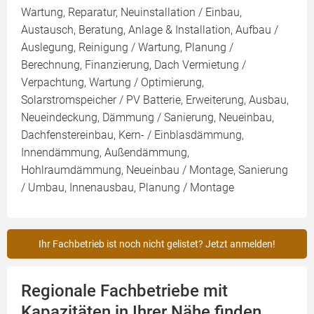
Wartung, Reparatur, Neuinstallation / Einbau,
Austausch, Beratung, Anlage & Installation, Aufbau /
Auslegung, Reinigung / Wartung, Planung /
Berechnung, Finanzierung, Dach Vermietung /
Verpachtung, Wartung / Optimierung,
Solarstromspeicher / PV Batterie, Erweiterung, Ausbau,
Neueindeckung, Dämmung / Sanierung, Neueinbau,
Dachfenstereinbau, Kern- / Einblasdämmung,
Innendämmung, Außendämmung,
Hohlraumdämmung, Neueinbau / Montage, Sanierung
/ Umbau, Innenausbau, Planung / Montage
Ihr Fachbetrieb ist noch nicht gelistet? Jetzt anmelden!
Regionale Fachbetriebe mit
Kapazitäten in Ihrer Nähe finden