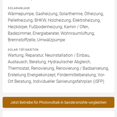
SOLARANLAGE
Wärmepumpe, Gasheizung, Solarthermie, Ölheizung,
Pelletheizung, BHKW, Holzheizung, Elektroheizung,
Heizkörper, Fußbodenheizung, Kamin / Ofen,
Badezimmer, Energieberater, Wohnraumlüftung,
Brennstoffzelle, Umwälzpumpe
SOLAR TÄTIGKEITEN
Wartung, Reparatur, Neuinstallation / Einbau,
Austausch, Beratung, Hydraulischer Abgleich,
Thermostat, Renovierung, Renovierung / Badsanierung,
Erstellung Energiekonzept, Fördermittelberatung, Vor-
Ort Beratung, Individueller Sanierungsfahrplan (iSFP)
Jetzt Betriebe für Photovoltaik in Sandersmühle vergleichen