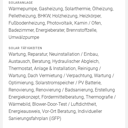
SOLARANLAGE
Wärmepumpe, Gasheizung, Solarthermie, Ölheizung,
Pelletheizung, BHKW, Holzheizung, Heizkörper,
Fußbodenheizung, Photovoltaik, Kamin / Ofen,
Badezimmer, Energieberater, Brennstoffzelle,
Umwälzpumpe
SOLAR TÄTIGKEITEN
Wartung, Reparatur, Neuinstallation / Einbau,
Austausch, Beratung, Hydraulischer Abgleich,
Thermostat, Anlage & Installation, Reinigung /
Wartung, Dach Vermietung / Verpachtung, Wartung /
Optimierung, Solarstromspeicher / PV Batterie,
Renovierung, Renovierung / Badsanierung, Erstellung
Energiekonzept, Fördermittelberatung, Thermografie /
Wärmebild, Blower-Door-Test / Luftdichtheit,
Energieausweis, Vor-Ort Beratung, Individueller
Sanierungsfahrplan (iSFP)