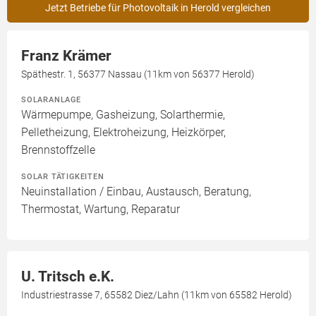
Jetzt Betriebe für Photovoltaik in Herold vergleichen
Franz Krämer
Späthestr. 1, 56377 Nassau (11km von 56377 Herold)
SOLARANLAGE
Wärmepumpe, Gasheizung, Solarthermie,
Pelletheizung, Elektroheizung, Heizkörper,
Brennstoffzelle
SOLAR TÄTIGKEITEN
Neuinstallation / Einbau, Austausch, Beratung,
Thermostat, Wartung, Reparatur
U. Tritsch e.K.
Industriestrasse 7, 65582 Diez/Lahn (11km von 65582 Herold)