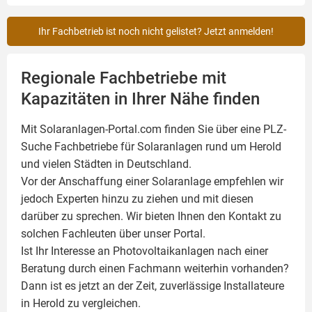
Ihr Fachbetrieb ist noch nicht gelistet? Jetzt anmelden!
Regionale Fachbetriebe mit
Kapazitäten in Ihrer Nähe finden
Mit Solaranlagen-Portal.com finden Sie über eine PLZ-
Suche Fachbetriebe für
Solaranlagen
rund um Herold
und vielen Städten in Deutschland.
Vor der Anschaffung einer Solaranlage empfehlen wir
jedoch Experten hinzu zu ziehen und mit diesen
darüber zu sprechen. Wir bieten Ihnen den Kontakt zu
solchen Fachleuten über unser Portal.
Ist Ihr Interesse an
Photovoltaikanlagen
nach einer
Beratung durch einen Fachmann weiterhin vorhanden?
Dann ist es jetzt an der Zeit, zuverlässige Installateure
in Herold zu vergleichen.