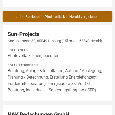
Jetzt Betriebe für Photovoltaik in Herold vergleichen
Sun-Projects
Kneippstrasse 30, 65549 Limburg (15km von 65549 Herold)
SOLARANLAGE
Photovoltaik, Energieberater
SOLAR TÄTIGKEITEN
Beratung, Anlage & Installation, Aufbau / Auslegung,
Planung / Berechnung, Erstellung Energiekonzept,
Fördermittelberatung, Energieausweis, Vor-Ort
Beratung, Individueller Sanierungsfahrplan (iSFP)
H&K Bedachungen GmbH