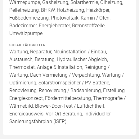
Wärmepumpe, Gasheizung, Solarthermie, Ölheizung,
Pelletheizung, BHKW, Holzheizung, Heizkörper,
Fußbodenheizung, Photovoltaik, Kamin / Ofen,
Badezimmer, Energieberater, Brennstoffzelle,
Umwälzpumpe
SOLAR TÄTIGKEITEN
Wartung, Reparatur, Neuinstallation / Einbau,
Austausch, Beratung, Hydraulischer Abgleich,
Thermostat, Anlage & Installation, Reinigung /
Wartung, Dach Vermietung / Verpachtung, Wartung /
Optimierung, Solarstromspeicher / PV Batterie,
Renovierung, Renovierung / Badsanierung, Erstellung
Energiekonzept, Fördermittelberatung, Thermografie /
Wärmebild, Blower-Door-Test / Luftdichtheit,
Energieausweis, Vor-Ort Beratung, Individueller
Sanierungsfahrplan (iSFP)