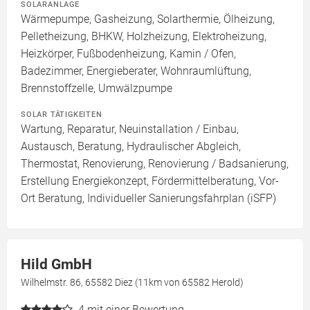
SOLARANLAGE
Wärmepumpe, Gasheizung, Solarthermie, Ölheizung,
Pelletheizung, BHKW, Holzheizung, Elektroheizung,
Heizkörper, Fußbodenheizung, Kamin / Ofen,
Badezimmer, Energieberater, Wohnraumlüftung,
Brennstoffzelle, Umwälzpumpe
SOLAR TÄTIGKEITEN
Wartung, Reparatur, Neuinstallation / Einbau,
Austausch, Beratung, Hydraulischer Abgleich,
Thermostat, Renovierung, Renovierung / Badsanierung,
Erstellung Energiekonzept, Fördermittelberatung, Vor-
Ort Beratung, Individueller Sanierungsfahrplan (iSFP)
Hild GmbH
Wilhelmstr. 86, 65582 Diez (11km von 65582 Herold)
4
mit einer Bewertung