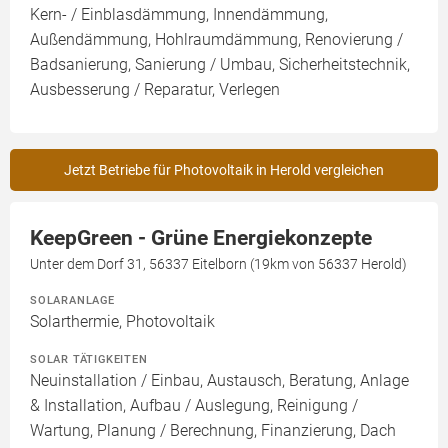
Kern- / Einblasdämmung, Innendämmung,
Außendämmung, Hohlraumdämmung, Renovierung /
Badsanierung, Sanierung / Umbau, Sicherheitstechnik,
Ausbesserung / Reparatur, Verlegen
Jetzt Betriebe für Photovoltaik in Herold vergleichen
KeepGreen - Grüne Energiekonzepte
Unter dem Dorf 31, 56337 Eitelborn (19km von 56337 Herold)
SOLARANLAGE
Solarthermie, Photovoltaik
SOLAR TÄTIGKEITEN
Neuinstallation / Einbau, Austausch, Beratung, Anlage
& Installation, Aufbau / Auslegung, Reinigung /
Wartung, Planung / Berechnung, Finanzierung, Dach