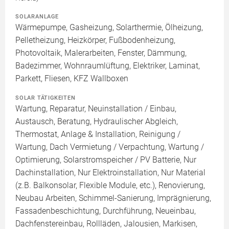
SOLARANLAGE
Wärmepumpe, Gasheizung, Solarthermie, Ölheizung,
Pelletheizung, Heizkörper, Fußbodenheizung,
Photovoltaik, Malerarbeiten, Fenster, Dämmung,
Badezimmer, Wohnraumlüftung, Elektriker, Laminat,
Parkett, Fliesen, KFZ Wallboxen
SOLAR TÄTIGKEITEN
Wartung, Reparatur, Neuinstallation / Einbau,
Austausch, Beratung, Hydraulischer Abgleich,
Thermostat, Anlage & Installation, Reinigung /
Wartung, Dach Vermietung / Verpachtung, Wartung /
Optimierung, Solarstromspeicher / PV Batterie, Nur
Dachinstallation, Nur Elektroinstallation, Nur Material
(z.B. Balkonsolar, Flexible Module, etc.), Renovierung,
Neubau Arbeiten, Schimmel-Sanierung, Imprägnierung,
Fassadenbeschichtung, Durchführung, Neueinbau,
Dachfenstereinbau, Rollläden, Jalousien, Markisen,