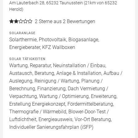
Am Lauterbach 28, 65232 Taunusstein (21km von 65232
Herold)
2
Sterne aus 2 Bewertungen
SOLARANLAGE
Solarthermie, Photovoltaik, Biogasanlage,
Energieberater, KFZ Wallboxen
SOLAR TÄTIGKEITEN
Wartung, Reparatur, Neuinstallation / Einbau,
Austausch, Beratung, Anlage & Installation, Aufbau /
Auslegung, Reinigung / Wartung, Planung /
Berechnung, Finanzierung, Dach Vermietung /
Verpachtung, Wartung / Optimierung, Erweiterung,
Erstellung Energiekonzept, Fördermittelberatung,
Thermografie / Wärmebild, Blower-Door-Test /
Luftdichtheit, Energieausweis, Vor-Ort Beratung,
Individueller Sanierungsfahrplan (iSFP)