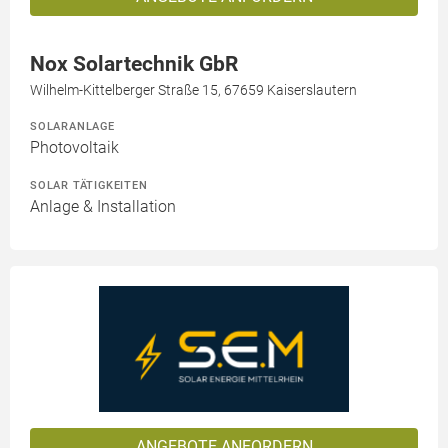
Nox Solartechnik GbR
Wilhelm-Kittelberger Straße 15, 67659 Kaiserslautern
SOLARANLAGE
Photovoltaik
SOLAR TÄTIGKEITEN
Anlage & Installation
ANGEBOTE ANFORDERN