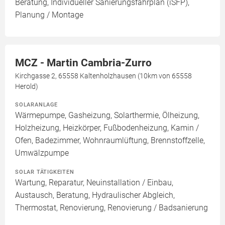
Beratung, Individueller Sanierungsfahrplan (iSFP),
Planung / Montage
MCZ - Martin Cambria-Zurro
Kirchgasse 2, 65558 Kaltenholzhausen (10km von 65558
Herold)
SOLARANLAGE
Wärmepumpe, Gasheizung, Solarthermie, Ölheizung,
Holzheizung, Heizkörper, Fußbodenheizung, Kamin /
Ofen, Badezimmer, Wohnraumlüftung, Brennstoffzelle,
Umwälzpumpe
SOLAR TÄTIGKEITEN
Wartung, Reparatur, Neuinstallation / Einbau,
Austausch, Beratung, Hydraulischer Abgleich,
Thermostat, Renovierung, Renovierung / Badsanierung