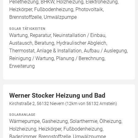
Pelletheizung, BHKW, Holzheizung, Elektroheizung,
Heizkörper, Fußbodenheizung, Photovoltaik,
Brennstoffzelle, Umwälzpumpe
SOLAR TÄTIGKEITEN
Wartung, Reparatur, Neuinstallation / Einbau,
Austausch, Beratung, Hydraulischer Abgleich,
Thermostat, Anlage & Installation, Aufbau / Auslegung,
Reinigung / Wartung, Planung / Berechnung,
Erweiterung
Werner Stocker Heizung und Bad
Kirchstraße 2, 56132 Nievern (12km von 56132 Arnstein)
SOLARANLAGE
Wärmepumpe, Gasheizung, Solarthermie, Ölheizung,
Holzheizung, Heizkörper, Fußbodenheizung,
Badezimmer, Brennstoffzelle, Umwälzpumpe