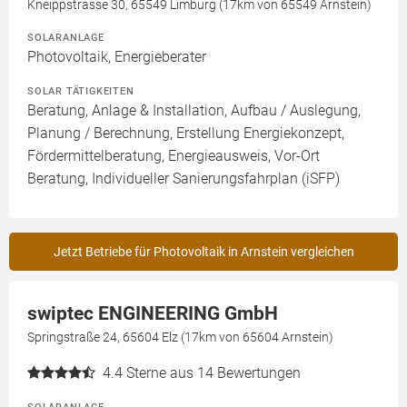
Kneippstrasse 30, 65549 Limburg (17km von 65549 Arnstein)
SOLARANLAGE
Photovoltaik, Energieberater
SOLAR TÄTIGKEITEN
Beratung, Anlage & Installation, Aufbau / Auslegung,
Planung / Berechnung, Erstellung Energiekonzept,
Fördermittelberatung, Energieausweis, Vor-Ort
Beratung, Individueller Sanierungsfahrplan (iSFP)
Jetzt Betriebe für Photovoltaik in Arnstein vergleichen
swiptec ENGINEERING GmbH
Springstraße 24, 65604 Elz (17km von 65604 Arnstein)
4.4
Sterne aus 14 Bewertungen
SOLARANLAGE