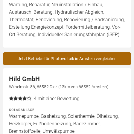
Wartung, Reparatur, Neuinstallation / Einbau,
Austausch, Beratung, Hydraulischer Abgleich,
Thermostat, Renovierung, Renovierung / Badsanierung,
Erstellung Energiekonzept, Fördermittelberatung, Vor-
Ort Beratung, Individueller Sanierungsfahrplan (iSFP)
Jetzt Betriebe für Photovoltaik in Arnstein vergleichen
Hild GmbH
Wilhelmstr. 86, 65582 Diez (13km von 65582 Arnstein)
4
mit einer Bewertung
SOLARANLAGE
Wärmepumpe, Gasheizung, Solarthermie, Ölheizung,
Heizkörper, Fußbodenheizung, Badezimmer,
Brennstoffzelle, Umwälzpumpe