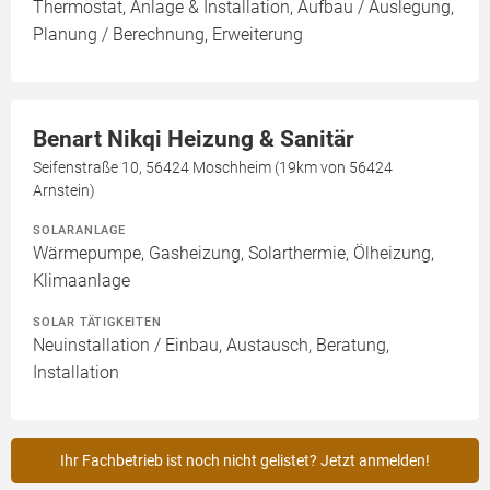
Thermostat, Anlage & Installation, Aufbau / Auslegung,
Planung / Berechnung, Erweiterung
Benart Nikqi Heizung & Sanitär
Seifenstraße 10, 56424 Moschheim (19km von 56424
Arnstein)
SOLARANLAGE
Wärmepumpe, Gasheizung, Solarthermie, Ölheizung,
Klimaanlage
SOLAR TÄTIGKEITEN
Neuinstallation / Einbau, Austausch, Beratung,
Installation
Ihr Fachbetrieb ist noch nicht gelistet? Jetzt anmelden!