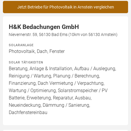
Jetzt Betriebe für Photovoltaik in Arnstein vergleichen
H&K Bedachungen GmbH
Nievernerstr. 59, 56130 Bad Ems (10km von 56130 Arnstein)
SOLARANLAGE
Photovoltaik, Dach, Fenster
SOLAR TÄTIGKEITEN
Beratung, Anlage & Installation, Aufbau / Auslegung,
Reinigung / Wartung, Planung / Berechnung,
Finanzierung, Dach Vermietung / Verpachtung,
Wartung / Optimierung, Solarstromspeicher / PV
Batterie, Erweiterung, Reparatur, Ausbau,
Neueindeckung, Dämmung / Sanierung,
Dachfenstereinbau