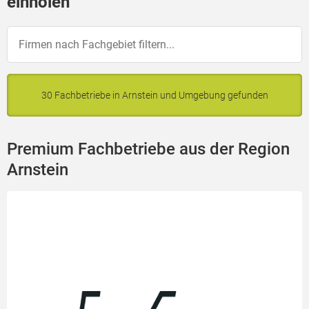
einholen
30 Fachbetriebe in Arnstein und Umgebung gefunden
Premium Fachbetriebe aus der Region
Arnstein