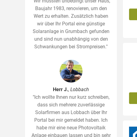
"Wir mussten unbedingt unser Haus,
Baujahr 1983, renovieren, um den
Wert zu erhalten. Zusätzlich haben
wir über Ihr Portal eine günstige
Solaranlage in Grumbach gefunden
und sind nun unabhängig von den
Schwankungen bei Strompreisen."
Herr J.
, Lobbach
"Ich wollte Ihnen nur kurz schreiben,
dass sich mehrere zuverlässige
Solarfirmen aus Lobbach über Ihr
Portal bei mir gemeldet haben. Ich
habe mir eine neue Photovoltaik
Anlage einbauen lassen und bin sehr