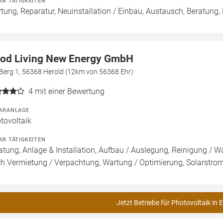
AR TÄTIGKEITEN
tung, Reparatur, Neuinstallation / Einbau, Austausch, Beratung,
od Living New Energy GmbH
Berg 1, 56368 Herold (12km von 56368 Ehr)
4
mit einer Bewertung
ARANLAGE
tovoltaik
AR TÄTIGKEITEN
atung, Anlage & Installation, Aufbau / Auslegung, Reinigung / W
h Vermietung / Verpachtung, Wartung / Optimierung, Solarstroms
Jetzt Betriebe für Photovoltaik in 