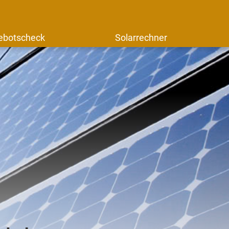
ebotscheck
Solarrechner