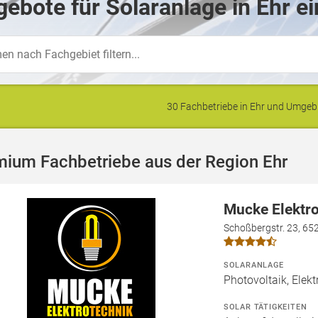
ebote für Solaranlage in Ehr e
30 Fachbetriebe in Ehr und Umge
mium Fachbetriebe aus der Region Ehr
Mucke Elektr
Schoßbergstr. 23, 6
SOLARANLAGE
Photovoltaik, Elekt
SOLAR TÄTIGKEITEN