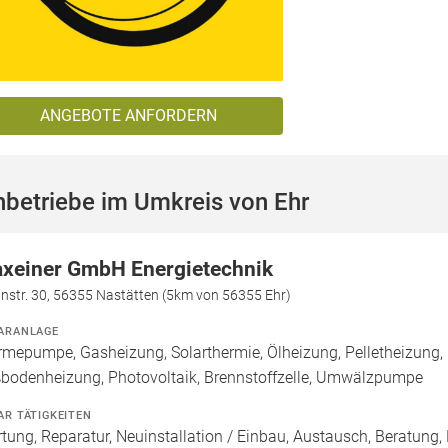
ANGEBOTE ANFORDERN
betriebe im Umkreis von Ehr
xeiner GmbH Energietechnik
nstr. 30, 56355 Nastätten (5km von 56355 Ehr)
ARANLAGE
mepumpe, Gasheizung, Solarthermie, Ölheizung, Pelletheizung, 
bodenheizung, Photovoltaik, Brennstoffzelle, Umwälzpumpe
AR TÄTIGKEITEN
tung, Reparatur, Neuinstallation / Einbau, Austausch, Beratung,