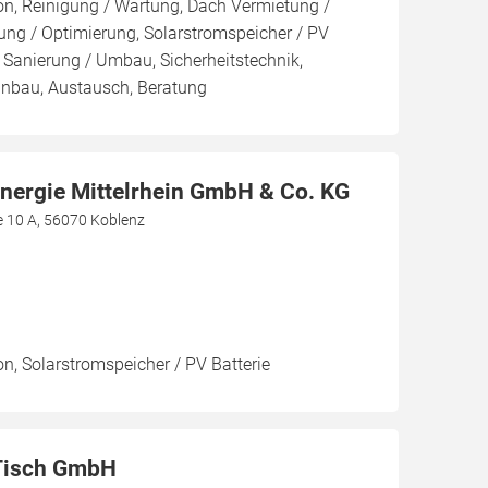
ion, Reinigung / Wartung, Dach Vermietung /
ng / Optimierung, Solarstromspeicher / PV
, Sanierung / Umbau, Sicherheitstechnik,
Einbau, Austausch, Beratung
Energie Mittelrhein GmbH & Co. KG
e 10 A, 56070 Koblenz
on, Solarstromspeicher / PV Batterie
Tisch GmbH