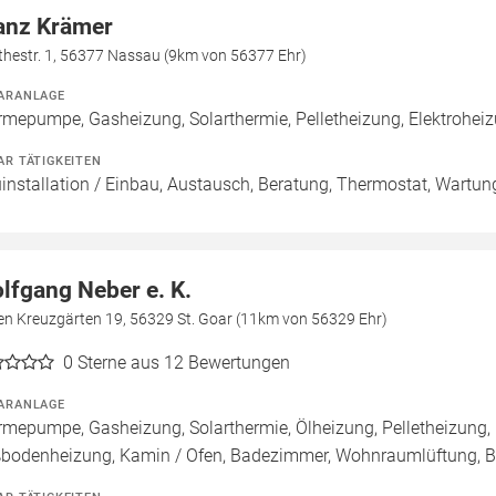
anz Krämer
thestr. 1, 56377 Nassau (9km von 56377 Ehr)
ARANLAGE
mepumpe, Gasheizung, Solarthermie, Pelletheizung, Elektroheizu
AR TÄTIGKEITEN
installation / Einbau, Austausch, Beratung, Thermostat, Wartun
lfgang Neber e. K.
en Kreuzgärten 19, 56329 St. Goar (11km von 56329 Ehr)
0
Sterne aus 12 Bewertungen
ARANLAGE
mepumpe, Gasheizung, Solarthermie, Ölheizung, Pelletheizung, 
bodenheizung, Kamin / Ofen, Badezimmer, Wohnraumlüftung, B