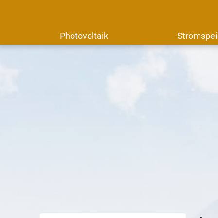
Photovoltaik
Stromspei