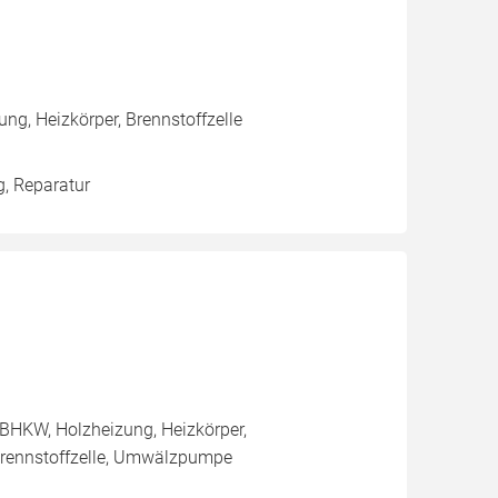
ng, Heizkörper, Brennstoffzelle
g, Reparatur
BHKW, Holzheizung, Heizkörper,
rennstoffzelle, Umwälzpumpe