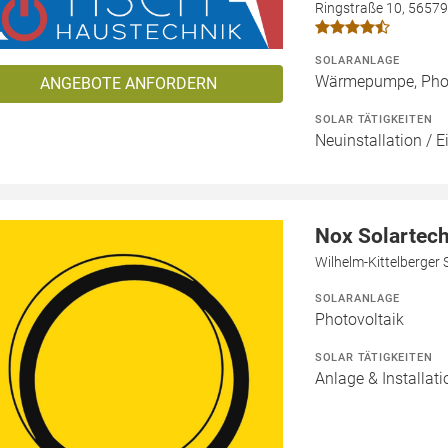
Ringstraße 10, 5657
SOLARANLAGE
Wärmepumpe, Phot
ANGEBOTE ANFORDERN
SOLAR TÄTIGKEITEN
Neuinstallation / E
Nox Solartec
Wilhelm-Kittelberger 
SOLARANLAGE
Photovoltaik
SOLAR TÄTIGKEITEN
Anlage & Installati