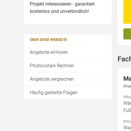
Projekt interessieren - garantiert
kostenlos und unverbindlich!
ÜBER DIESE WEBSEITE
Angebote einholen
Fach
Photovoltaik Rechner
Ma
Angebote vergleichen
Rhei
Häufig gestellte Fragen
SOL
Wär
Fuß
SOL
War