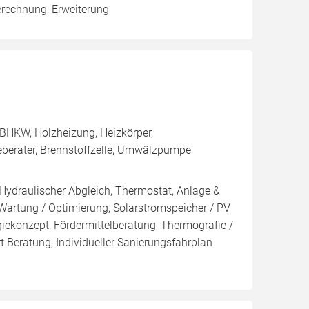
erechnung, Erweiterung
BHKW, Holzheizung, Heizkörper,
eberater, Brennstoffzelle, Umwälzpumpe
 Hydraulischer Abgleich, Thermostat, Anlage &
 Wartung / Optimierung, Solarstromspeicher / PV
giekonzept, Fördermittelberatung, Thermografie /
t Beratung, Individueller Sanierungsfahrplan