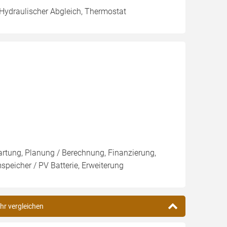
 Hydraulischer Abgleich, Thermostat
artung, Planung / Berechnung, Finanzierung,
peicher / PV Batterie, Erweiterung
Ehr vergleichen