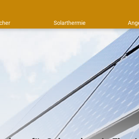
cher
Solarthermie
Ang