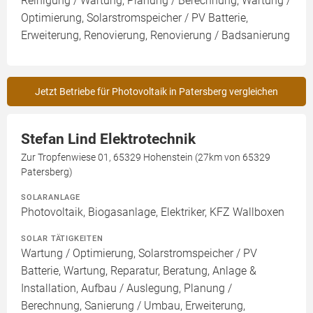
Reinigung / Wartung, Planung / Berechnung, Wartung /
Optimierung, Solarstromspeicher / PV Batterie,
Erweiterung, Renovierung, Renovierung / Badsanierung
Jetzt Betriebe für Photovoltaik in Patersberg vergleichen
Stefan Lind Elektrotechnik
Zur Tropfenwiese 01, 65329 Hohenstein (27km von 65329
Patersberg)
SOLARANLAGE
Photovoltaik, Biogasanlage, Elektriker, KFZ Wallboxen
SOLAR TÄTIGKEITEN
Wartung / Optimierung, Solarstromspeicher / PV
Batterie, Wartung, Reparatur, Beratung, Anlage &
Installation, Aufbau / Auslegung, Planung /
Berechnung, Sanierung / Umbau, Erweiterung,