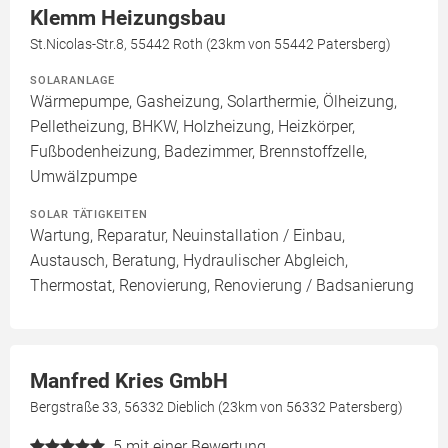
Klemm Heizungsbau
St.Nicolas-Str.8, 55442 Roth (23km von 55442 Patersberg)
SOLARANLAGE
Wärmepumpe, Gasheizung, Solarthermie, Ölheizung,
Pelletheizung, BHKW, Holzheizung, Heizkörper,
Fußbodenheizung, Badezimmer, Brennstoffzelle,
Umwälzpumpe
SOLAR TÄTIGKEITEN
Wartung, Reparatur, Neuinstallation / Einbau,
Austausch, Beratung, Hydraulischer Abgleich,
Thermostat, Renovierung, Renovierung / Badsanierung
Manfred Kries GmbH
Bergstraße 33, 56332 Dieblich (23km von 56332 Patersberg)
5
mit einer Bewertung