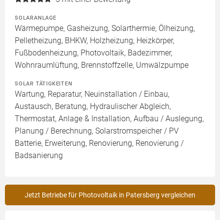
SOLARANLAGE
Wärmepumpe, Gasheizung, Solarthermie, Ölheizung,
Pelletheizung, BHKW, Holzheizung, Heizkörper,
Fußbodenheizung, Photovoltaik, Badezimmer,
Wohnraumlüftung, Brennstoffzelle, Umwälzpumpe
SOLAR TÄTIGKEITEN
Wartung, Reparatur, Neuinstallation / Einbau,
Austausch, Beratung, Hydraulischer Abgleich,
Thermostat, Anlage & Installation, Aufbau / Auslegung,
Planung / Berechnung, Solarstromspeicher / PV
Batterie, Erweiterung, Renovierung, Renovierung /
Badsanierung
Jetzt Betriebe für Photovoltaik in Patersberg vergleichen