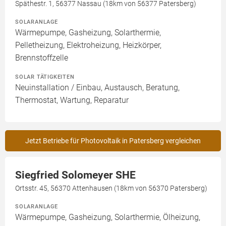
Späthestr. 1, 56377 Nassau (18km von 56377 Patersberg)
SOLARANLAGE
Wärmepumpe, Gasheizung, Solarthermie,
Pelletheizung, Elektroheizung, Heizkörper,
Brennstoffzelle
SOLAR TÄTIGKEITEN
Neuinstallation / Einbau, Austausch, Beratung,
Thermostat, Wartung, Reparatur
Jetzt Betriebe für Photovoltaik in Patersberg vergleichen
Siegfried Solomeyer SHE
Ortsstr. 45, 56370 Attenhausen (18km von 56370 Patersberg)
SOLARANLAGE
Wärmepumpe, Gasheizung, Solarthermie, Ölheizung,