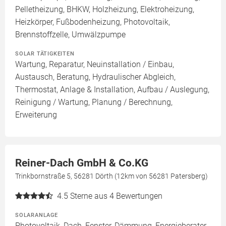
Pelletheizung, BHKW, Holzheizung, Elektroheizung,
Heizkörper, Fußbodenheizung, Photovoltaik,
Brennstoffzelle, Umwälzpumpe
SOLAR TÄTIGKEITEN
Wartung, Reparatur, Neuinstallation / Einbau,
Austausch, Beratung, Hydraulischer Abgleich,
Thermostat, Anlage & Installation, Aufbau / Auslegung,
Reinigung / Wartung, Planung / Berechnung,
Erweiterung
Reiner-Dach GmbH & Co.KG
Trinkbornstraße 5, 56281 Dörth (12km von 56281 Patersberg)
4.5
Sterne aus 4 Bewertungen
SOLARANLAGE
Photovoltaik, Dach, Fenster, Dämmung, Energieberater,