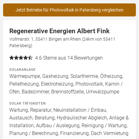
Jetzt Betriebe für Photovoltaik in Patersberg vergleichen
Regenerative Energien Albert Fink
Vollmarstr. 1, 55411 Bingen am Rhein (24km von 55411
Patersberg)
4.6
Sterne aus 14 Bewertungen
SOLARANLAGE
Wärmepumpe, Gasheizung, Solarthermie, Ölheizung,
Pelletheizung, Elektroheizung, Photovoltaik, Kamin /
Ofen, Badezimmer, Brennstoffzelle, Umwälzpumpe
SOLAR TÄTIGKEITEN
Wartung, Reparatur, Neuinstallation / Einbau,
Austausch, Beratung, Hydraulischer Abgleich, Anlage &
Installation, Aufbau / Auslegung, Reinigung / Wartung,
Planung / Berechnung, Finanzierung, Dach Vermietung