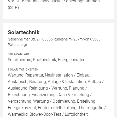
Vor-Ort Beratung, Individueller Sanierungsfahrplan
(iSFP)
Solartechnik
Geisenheimer Str. 21, 65385 Rüdesheim (25km von 65385
Patersberg)
SOLARANLAGE
Solarthermie, Photovoltaik, Energieberater
SOLAR TÄTIGKEITEN
Wartung, Reparatur, Neuinstallation / Einbau,
Austausch, Beratung, Anlage & Installation, Aufbau /
Auslegung, Reinigung / Wartung, Planung /
Berechnung, Finanzierung, Dach Vermietung /
Verpachtung, Wartung / Optimierung, Erstellung
Energiekonzept, Fördermittelberatung, Thermografie /
Wärmebild, Blower-Door-Test / Luftdichtheit,