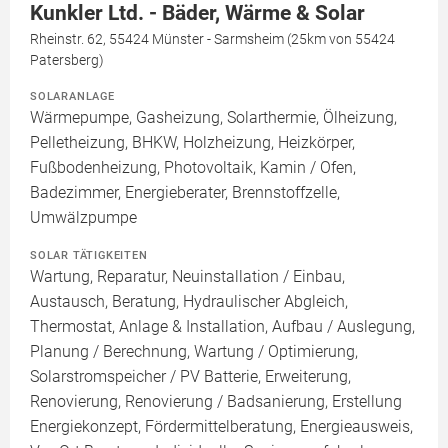
Kunkler Ltd. - Bäder, Wärme & Solar
Rheinstr. 62, 55424 Münster - Sarmsheim (25km von 55424
Patersberg)
SOLARANLAGE
Wärmepumpe, Gasheizung, Solarthermie, Ölheizung,
Pelletheizung, BHKW, Holzheizung, Heizkörper,
Fußbodenheizung, Photovoltaik, Kamin / Ofen,
Badezimmer, Energieberater, Brennstoffzelle,
Umwälzpumpe
SOLAR TÄTIGKEITEN
Wartung, Reparatur, Neuinstallation / Einbau,
Austausch, Beratung, Hydraulischer Abgleich,
Thermostat, Anlage & Installation, Aufbau / Auslegung,
Planung / Berechnung, Wartung / Optimierung,
Solarstromspeicher / PV Batterie, Erweiterung,
Renovierung, Renovierung / Badsanierung, Erstellung
Energiekonzept, Fördermittelberatung, Energieausweis,