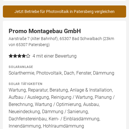
Jetzt Betriebe für Photovoltaik in Patersberg vergleichen
Promo Montagebau GmbH
Aarstraße 7 (Alter Bahnhof), 65307 Bad Schwalbach (23km
von 65307 Patersberg)
4
mit einer Bewertung
SOLARANLAGE
Solarthermie, Photovoltaik, Dach, Fenster, Dämmung
SOLAR TÄTIGKEITEN
Wartung, Reparatur, Beratung, Anlage & Installation,
Aufbau / Auslegung, Reinigung / Wartung, Planung /
Berechnung, Wartung / Optimierung, Ausbau,
Neueindeckung, Dämmung / Sanierung,
Dachfenstereinbau, Kern- / Einblasdämmung,
Innendämmung, Hohlraumdämmung