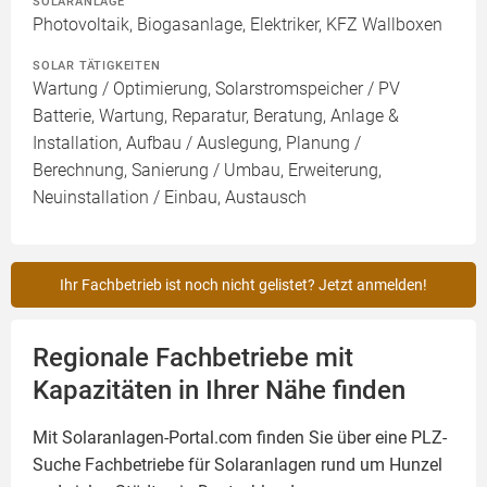
SOLARANLAGE
Photovoltaik, Biogasanlage, Elektriker, KFZ Wallboxen
SOLAR TÄTIGKEITEN
Wartung / Optimierung, Solarstromspeicher / PV
Batterie, Wartung, Reparatur, Beratung, Anlage &
Installation, Aufbau / Auslegung, Planung /
Berechnung, Sanierung / Umbau, Erweiterung,
Neuinstallation / Einbau, Austausch
Ihr Fachbetrieb ist noch nicht gelistet? Jetzt anmelden!
Regionale Fachbetriebe mit
Kapazitäten in Ihrer Nähe finden
Mit Solaranlagen-Portal.com finden Sie über eine PLZ-
Suche Fachbetriebe für
Solaranlagen
rund um Hunzel