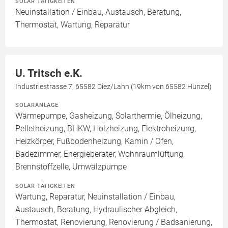
SOLAR TÄTIGKEITEN
Neuinstallation / Einbau, Austausch, Beratung,
Thermostat, Wartung, Reparatur
U. Tritsch e.K.
Industriestrasse 7, 65582 Diez/Lahn (19km von 65582 Hunzel)
SOLARANLAGE
Wärmepumpe, Gasheizung, Solarthermie, Ölheizung,
Pelletheizung, BHKW, Holzheizung, Elektroheizung,
Heizkörper, Fußbodenheizung, Kamin / Ofen,
Badezimmer, Energieberater, Wohnraumlüftung,
Brennstoffzelle, Umwälzpumpe
SOLAR TÄTIGKEITEN
Wartung, Reparatur, Neuinstallation / Einbau,
Austausch, Beratung, Hydraulischer Abgleich,
Thermostat, Renovierung, Renovierung / Badsanierung,