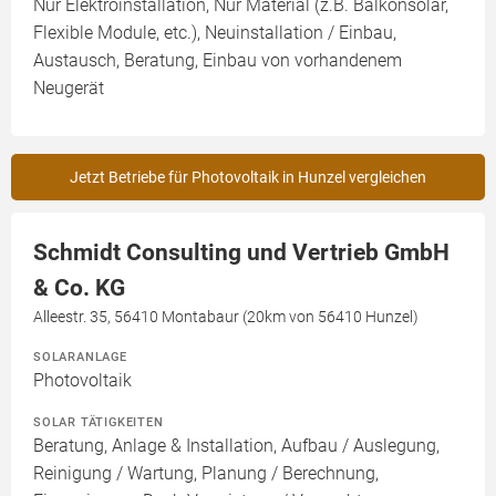
Nur Elektroinstallation, Nur Material (z.B. Balkonsolar,
Flexible Module, etc.), Neuinstallation / Einbau,
Austausch, Beratung, Einbau von vorhandenem
Neugerät
Jetzt Betriebe für Photovoltaik in Hunzel vergleichen
Schmidt Consulting und Vertrieb GmbH
& Co. KG
Alleestr. 35, 56410 Montabaur (20km von 56410 Hunzel)
SOLARANLAGE
Photovoltaik
SOLAR TÄTIGKEITEN
Beratung, Anlage & Installation, Aufbau / Auslegung,
Reinigung / Wartung, Planung / Berechnung,