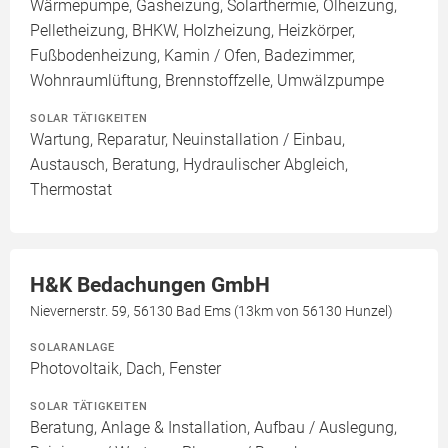
Wärmepumpe, Gasheizung, Solarthermie, Ölheizung,
Pelletheizung, BHKW, Holzheizung, Heizkörper,
Fußbodenheizung, Kamin / Ofen, Badezimmer,
Wohnraumlüftung, Brennstoffzelle, Umwälzpumpe
SOLAR TÄTIGKEITEN
Wartung, Reparatur, Neuinstallation / Einbau,
Austausch, Beratung, Hydraulischer Abgleich,
Thermostat
H&K Bedachungen GmbH
Nievernerstr. 59, 56130 Bad Ems (13km von 56130 Hunzel)
SOLARANLAGE
Photovoltaik, Dach, Fenster
SOLAR TÄTIGKEITEN
Beratung, Anlage & Installation, Aufbau / Auslegung,