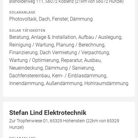
Bisholderweg 111, 56072 Koblenz (21km von 56072 Hunzel)
SOLARANLAGE
Photovoltaik, Dach, Fenster, Dämmung
SOLAR TÄTIGKEITEN
Beratung, Anlage & Installation, Aufbau / Auslegung,
Reinigung / Wartung, Planung / Berechnung,
Finanzierung, Dach Vermietung / Verpachtung,
Wartung / Optimierung, Reparatur, Ausbau,
Neueindeckung, Dämmung / Sanierung,
Dachfenstereinbau, Kern- / Einblasdämmung,
Innendämmung, Außendämmung, Hohlraumdämmung
Stefan Lind Elektrotechnik
Zur Tropfenwiese 01, 65329 Hohenstein (22km von 65329
Hunzel)