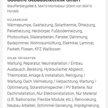
Stauffenbergallee 6, 56410 Montabaur (20km von 56410
Hunzel)
SOLARANLAGE
Wärmepumpe, Gasheizung, Solarthermie, Ölheizung,
Pelletheizung, Heizkörper, Fußbodenheizung,
Photovoltaik, Malerarbeiten, Fenster, Dämmung,
Badezimmer, Wohnraumlüftung, Elektriker, Laminat,
Parkett, Fliesen, KFZ Wallboxen
SOLAR TÄTIGKEITEN
Wartung, Reparatur, Neuinstallation / Einbau,
Austausch, Beratung, Hydraulischer Abgleich,
Thermostat, Anlage & Installation, Reinigung /
Wartung, Dach Vermietung / Verpachtung, Wartung /
Optimierung, Solarstromspeicher / PV Batterie, Nur
Dachinstallation, Nur Elektroinstallation, Nur Material
(z.B. Balkonsolar, Flexible Module, etc.), Renovierung,
Neubau Arbeiten, Schimmel-Sanierung, Imprägnierung,