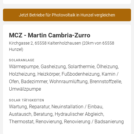
Jetzt Betriebe für Photovoltaik in Hunzel vergleichen
MCZ - Martin Cambria-Zurro
Kirchgasse 2, 65558 Kaltenholzhausen (20km von 65558
Hunzel)
SOLARANLAGE
Wärmepumpe, Gasheizung, Solarthermie, Ölheizung,
Holzheizung, Heizkörper, Fußbodenheizung, Kamin /
Ofen, Badezimmer, Wohnraumlüftung, Brennstoffzelle,
Umwälzpumpe
SOLAR TÄTIGKEITEN
Wartung, Reparatur, Neuinstallation / Einbau,
Austausch, Beratung, Hydraulischer Abgleich,
Thermostat, Renovierung, Renovierung / Badsanierung