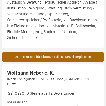
Austausch, Beratung, Hydraulischer Abgleich, Anlage &
Installation, Reinigung / Wartung, Dach Vermietung /
Verpachtung, Wartung / Optimierung,
Solarstromspeicher / PV Batterie, Nur Dachinstallation,
Nur Elektroinstallation, Nur Material (z.B. Balkonsolar,
Flexible Module, etc.), Sanierung / Umbau,
Sicherheitstechnik
Jetzt Betriebe für Photovoltaik in Hunzel vergleichen
Wolfgang Neber e. K.
In den Kreuzgärten 19, 56329 St. Goar (13km von 56329
Hunzel)
0
Sterne aus 12 Bewertungen
SOLARANLAGE