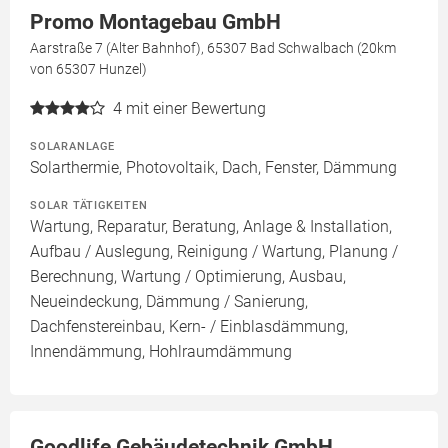
Promo Montagebau GmbH
Aarstraße 7 (Alter Bahnhof), 65307 Bad Schwalbach (20km
von 65307 Hunzel)
4
mit einer Bewertung
SOLARANLAGE
Solarthermie, Photovoltaik, Dach, Fenster, Dämmung
SOLAR TÄTIGKEITEN
Wartung, Reparatur, Beratung, Anlage & Installation,
Aufbau / Auslegung, Reinigung / Wartung, Planung /
Berechnung, Wartung / Optimierung, Ausbau,
Neueindeckung, Dämmung / Sanierung,
Dachfenstereinbau, Kern- / Einblasdämmung,
Innendämmung, Hohlraumdämmung
Goodlife Gebäudetechnik GmbH