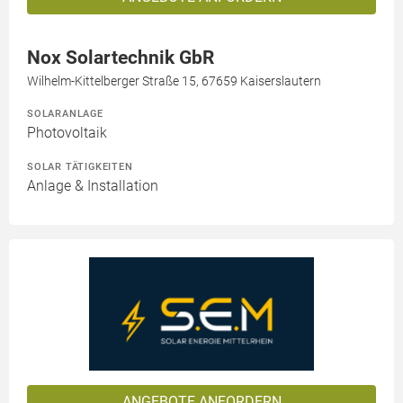
Nox Solartechnik GbR
Wilhelm-Kittelberger Straße 15, 67659 Kaiserslautern
SOLARANLAGE
Photovoltaik
SOLAR TÄTIGKEITEN
Anlage & Installation
ANGEBOTE ANFORDERN