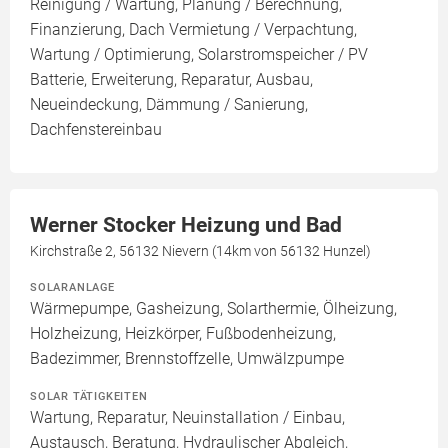
Reinigung / Wartung, Planung / Berechnung,
Finanzierung, Dach Vermietung / Verpachtung,
Wartung / Optimierung, Solarstromspeicher / PV
Batterie, Erweiterung, Reparatur, Ausbau,
Neueindeckung, Dämmung / Sanierung,
Dachfenstereinbau
Werner Stocker Heizung und Bad
Kirchstraße 2, 56132 Nievern (14km von 56132 Hunzel)
SOLARANLAGE
Wärmepumpe, Gasheizung, Solarthermie, Ölheizung,
Holzheizung, Heizkörper, Fußbodenheizung,
Badezimmer, Brennstoffzelle, Umwälzpumpe
SOLAR TÄTIGKEITEN
Wartung, Reparatur, Neuinstallation / Einbau,
Austausch, Beratung, Hydraulischer Abgleich,