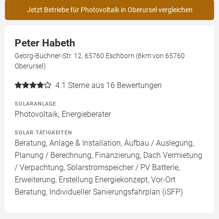
Jetzt Betriebe für Photovoltaik in Oberursel vergleichen
Peter Habeth
Georg-Büchner-Str. 12, 65760 Eschborn (6km von 65760
Oberursel)
4.1
Sterne aus 16 Bewertungen
SOLARANLAGE
Photovoltaik, Energieberater
SOLAR TÄTIGKEITEN
Beratung, Anlage & Installation, Aufbau / Auslegung,
Planung / Berechnung, Finanzierung, Dach Vermietung
/ Verpachtung, Solarstromspeicher / PV Batterie,
Erweiterung, Erstellung Energiekonzept, Vor-Ort
Beratung, Individueller Sanierungsfahrplan (iSFP)