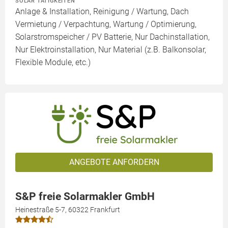
SOLAR TÄTIGKEITEN
Anlage & Installation, Reinigung / Wartung, Dach
Vermietung / Verpachtung, Wartung / Optimierung,
Solarstromspeicher / PV Batterie, Nur Dachinstallation,
Nur Elektroinstallation, Nur Material (z.B. Balkonsolar,
Flexible Module, etc.)
ANGEBOTE ANFORDERN
S&P freie Solarmakler GmbH
Heinestraße 5-7, 60322 Frankfurt