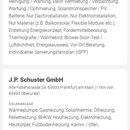
Reinigung / Wartung, Dach Vermietung / Verpachtung,
Wartung / Optimierung, Solarstromspeicher / PV
Batterie, Nur Dachinstallation, Nur Elektroinstallation,
Nur Material (z.B. Balkonsolar, Flexible Module, etc.),
Erstellung Energiekonzept, Fördermittelberatung,
Thermografie / Wärmebild, Blower-Door-Test /
Luftdichtheit, Energieausweis, Vor-Ort Beratung,
Individueller Sanierungsfahrplan (iSFP)
J.P. Schuster GmbH
Alte Falterstrasse 24, 65933 Frankfurt am Main (11km von
65933 Oberursel)
SOLARANLAGE
Wärmepumpe, Gasheizung, Solarthermie, Ölheizung,
Pelletheizung, BHKW, Holzheizung, Elektroheizung,
Heizkörper, Fußbodenheizung, Kamin / Ofen,