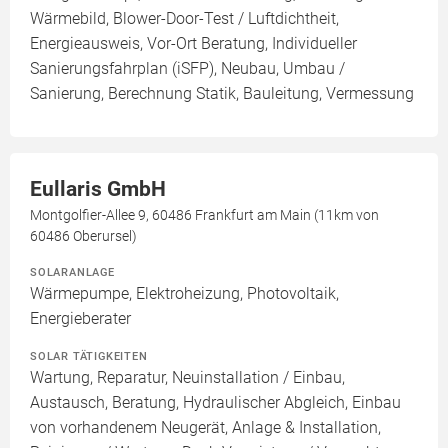
Wärmebild, Blower-Door-Test / Luftdichtheit,
Energieausweis, Vor-Ort Beratung, Individueller
Sanierungsfahrplan (iSFP), Neubau, Umbau /
Sanierung, Berechnung Statik, Bauleitung, Vermessung
Eullaris GmbH
Montgolfier-Allee 9, 60486 Frankfurt am Main (11km von
60486 Oberursel)
SOLARANLAGE
Wärmepumpe, Elektroheizung, Photovoltaik,
Energieberater
SOLAR TÄTIGKEITEN
Wartung, Reparatur, Neuinstallation / Einbau,
Austausch, Beratung, Hydraulischer Abgleich, Einbau
von vorhandenem Neugerät, Anlage & Installation,