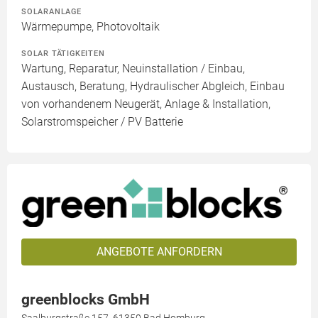
SOLARANLAGE
Wärmepumpe, Photovoltaik
SOLAR TÄTIGKEITEN
Wartung, Reparatur, Neuinstallation / Einbau,
Austausch, Beratung, Hydraulischer Abgleich, Einbau
von vorhandenem Neugerät, Anlage & Installation,
Solarstromspeicher / PV Batterie
ANGEBOTE ANFORDERN
greenblocks GmbH
Saalburgstraße 157, 61350 Bad Homburg