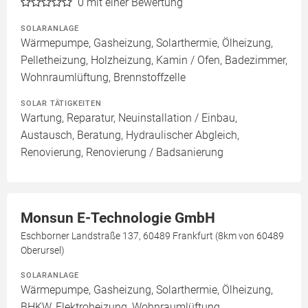
0
mit einer Bewertung
SOLARANLAGE
Wärmepumpe, Gasheizung, Solarthermie, Ölheizung,
Pelletheizung, Holzheizung, Kamin / Ofen, Badezimmer,
Wohnraumlüftung, Brennstoffzelle
SOLAR TÄTIGKEITEN
Wartung, Reparatur, Neuinstallation / Einbau,
Austausch, Beratung, Hydraulischer Abgleich,
Renovierung, Renovierung / Badsanierung
Monsun E-Technologie GmbH
Eschborner Landstraße 137, 60489 Frankfurt (8km von 60489
Oberursel)
SOLARANLAGE
Wärmepumpe, Gasheizung, Solarthermie, Ölheizung,
BHKW, Elektroheizung, Wohnraumlüftung,