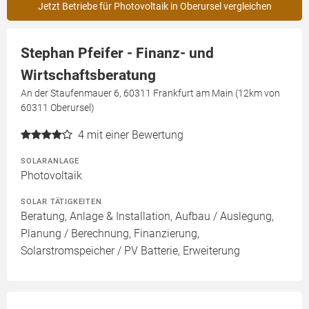
Jetzt Betriebe für Photovoltaik in Oberursel vergleichen
Stephan Pfeifer - Finanz- und
Wirtschaftsberatung
An der Staufenmauer 6, 60311 Frankfurt am Main (12km von
60311 Oberursel)
4
mit einer Bewertung
SOLARANLAGE
Photovoltaik
SOLAR TÄTIGKEITEN
Beratung, Anlage & Installation, Aufbau / Auslegung,
Planung / Berechnung, Finanzierung,
Solarstromspeicher / PV Batterie, Erweiterung