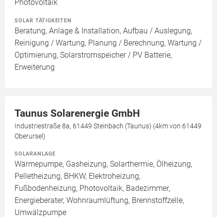
Photovoltaik
SOLAR TÄTIGKEITEN
Beratung, Anlage & Installation, Aufbau / Auslegung,
Reinigung / Wartung, Planung / Berechnung, Wartung /
Optimierung, Solarstromspeicher / PV Batterie,
Erweiterung
Taunus Solarenergie GmbH
Industriestraße 8a, 61449 Steinbach (Taunus) (4km von 61449
Oberursel)
SOLARANLAGE
Wärmepumpe, Gasheizung, Solarthermie, Ölheizung,
Pelletheizung, BHKW, Elektroheizung,
Fußbodenheizung, Photovoltaik, Badezimmer,
Energieberater, Wohnraumlüftung, Brennstoffzelle,
Umwälzpumpe