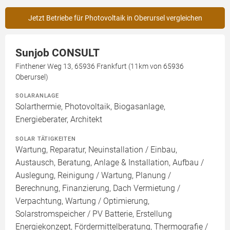
Jetzt Betriebe für Photovoltaik in Oberursel vergleichen
Sunjob CONSULT
Finthener Weg 13, 65936 Frankfurt (11km von 65936
Oberursel)
SOLARANLAGE
Solarthermie, Photovoltaik, Biogasanlage,
Energieberater, Architekt
SOLAR TÄTIGKEITEN
Wartung, Reparatur, Neuinstallation / Einbau,
Austausch, Beratung, Anlage & Installation, Aufbau /
Auslegung, Reinigung / Wartung, Planung /
Berechnung, Finanzierung, Dach Vermietung /
Verpachtung, Wartung / Optimierung,
Solarstromspeicher / PV Batterie, Erstellung
Energiekonzept, Fördermittelberatung, Thermografie /