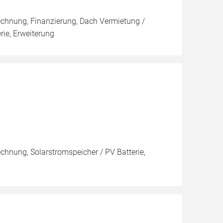
rechnung, Finanzierung, Dach Vermietung /
rie, Erweiterung
echnung, Solarstromspeicher / PV Batterie,