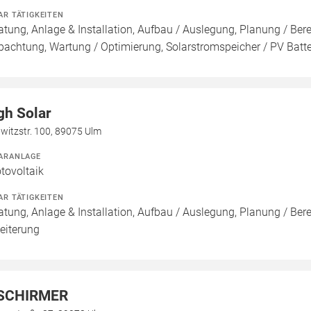
AR TÄTIGKEITEN
atung, Anlage & Installation, Aufbau / Auslegung, Planung / Be
pachtung, Wartung / Optimierung, Solarstromspeicher / PV Batte
gh Solar
twitzstr. 100, 89075 Ulm
ARANLAGE
tovoltaik
AR TÄTIGKEITEN
atung, Anlage & Installation, Aufbau / Auslegung, Planung / Ber
eiterung
SCHIRMER