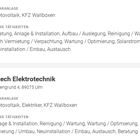
ARANLAGE
tovoltaik, KFZ Wallboxen
AR TÄTIGKEITEN
atung, Anlage & Installation, Aufbau / Auslegung, Reinigung / W
h Vermietung / Verpachtung, Wartung / Optimierung, Solarstroms
installation / Einbau, Austausch
tech Elektrotechnik
hengrund 4, 89075 Ulm
ARANLAGE
tovoltaik, Elektriker, KFZ Wallboxen
AR TÄTIGKEITEN
age & Installation, Reinigung / Wartung, Wartung / Optimierung, 
ierung / Umbau, Neuinstallation / Einbau, Austausch, Beratung