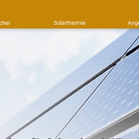
cher
Solarthermie
Ang