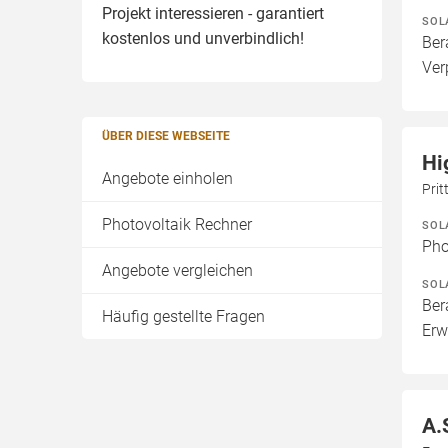
Projekt interessieren - garantiert
SOL
kostenlos und unverbindlich!
Ber
Ver
ÜBER DIESE WEBSEITE
Hi
Angebote einholen
Prit
Photovoltaik Rechner
SOL
Pho
Angebote vergleichen
SOL
Ber
Häufig gestellte Fragen
Erw
A.