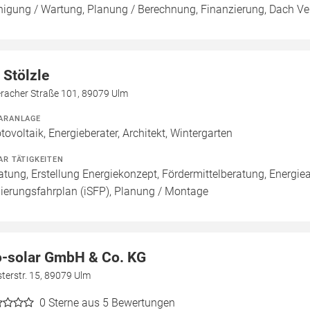
nigung / Wartung, Planung / Berechnung, Finanzierung, Dach V
 Stölzle
eracher Straße 101, 89079 Ulm
ARANLAGE
tovoltaik, Energieberater, Architekt, Wintergarten
AR TÄTIGKEITEN
atung, Erstellung Energiekonzept, Fördermittelberatung, Energiea
ierungsfahrplan (iSFP), Planung / Montage
o-solar GmbH & Co. KG
terstr. 15, 89079 Ulm
0
Sterne aus 5 Bewertungen