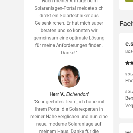
"Nach meiner Anfrage beim
Solaranlagen-Portal meldete sich
direkt ein Solartechniker aus
Fac
Gelsenkirchen. Er hat mich super
beraten und so konnten wir
gemeinsam eine optimale Lösung
e.
für meine Anforderungen finden.
Bos
Danke!"
SOL
Pho
SOL
Herr V.
, Eichendorf
Ber
"Sehr geehrtes Team, ich habe mit
Ver
Ihrem Portal die Solarexperten in
meiner Nähe verglichen und nun eine
neue, moderne Solaranlage auf
meinem Haus. Danke für die