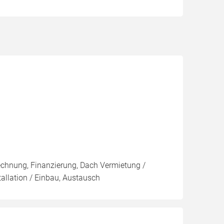
rechnung, Finanzierung, Dach Vermietung /
tallation / Einbau, Austausch