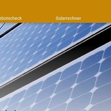
ebotscheck
Solarrechner