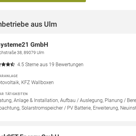
hbetriebe aus Ulm
systeme21 GmbH
chstraße 38, 89079 Ulm
4.5
Sterne aus 19 Bewertungen
ARANLAGE
tovoltaik, KFZ Wallboxen
AR TÄTIGKEITEN
atung, Anlage & Installation, Aufbau / Auslegung, Planung / Be
pachtung, Solarstromspeicher / PV Batterie, Erweiterung, Neuins