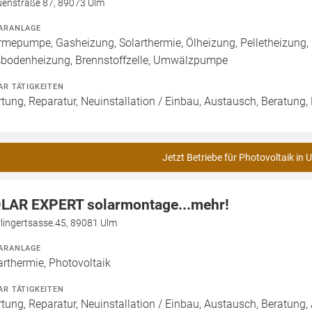
uenstraße 87, 89073 Ulm
ARANLAGE
mepumpe, Gasheizung, Solarthermie, Ölheizung, Pelletheizung, 
bodenheizung, Brennstoffzelle, Umwälzpumpe
AR TÄTIGKEITEN
tung, Reparatur, Neuinstallation / Einbau, Austausch, Beratung,
Jetzt Betriebe für Photovoltaik in 
LAR EXPERT solarmontage...mehr!
lingertsasse.45, 89081 Ulm
ARANLAGE
arthermie, Photovoltaik
AR TÄTIGKEITEN
tung, Reparatur, Neuinstallation / Einbau, Austausch, Beratung, 