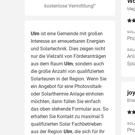
Wo
kostenlose Vermittlung!"
Magi
SOL
Ulm
ist eine Gemeinde mit großen
Pho
Interesse an erneuerbaren Energien
und Solartechnik. Dies zeigen nicht
SOL
nur die Vielzahl von Förderanträgen
Anl
aus dem Raum
Ulm
, sondern auch
Sol
die große Anzahl von qualifizierten
Solarteuren in der Region.
Wenn Sie
ein Angebot für eine Photovoltaik-
jo
oder Solarthermie Anlage einholen
Ensi
möchten, dann füllen Sie einfach
das oben stehende Formular aus. So
erhalten Sie Kontakt zu maximal 5
qualifizierten Solar Fachbetrieben
SOL
Pho
aus der Region
Ulm
, die sich für Ihr