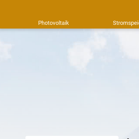
Photovoltaik
Stromspei