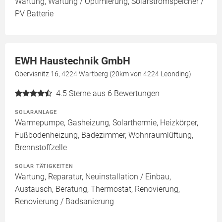
Wartung, Wartung / Optimierung, Solarstromspeicher /
PV Batterie
EWH Haustechnik GmbH
Obervisnitz 16, 4224 Wartberg (20km von 4224 Leonding)
4.5
Sterne aus 6 Bewertungen
SOLARANLAGE
Wärmepumpe, Gasheizung, Solarthermie, Heizkörper,
Fußbodenheizung, Badezimmer, Wohnraumlüftung,
Brennstoffzelle
SOLAR TÄTIGKEITEN
Wartung, Reparatur, Neuinstallation / Einbau,
Austausch, Beratung, Thermostat, Renovierung,
Renovierung / Badsanierung