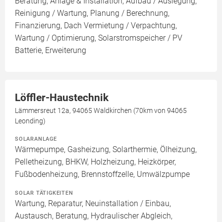
Beratung, Anlage & Installation, Aufbau / Auslegung,
Reinigung / Wartung, Planung / Berechnung,
Finanzierung, Dach Vermietung / Verpachtung,
Wartung / Optimierung, Solarstromspeicher / PV
Batterie, Erweiterung
Löffler-Haustechnik
Lämmersreut 12a, 94065 Waldkirchen (70km von 94065
Leonding)
SOLARANLAGE
Wärmepumpe, Gasheizung, Solarthermie, Ölheizung,
Pelletheizung, BHKW, Holzheizung, Heizkörper,
Fußbodenheizung, Brennstoffzelle, Umwälzpumpe
SOLAR TÄTIGKEITEN
Wartung, Reparatur, Neuinstallation / Einbau,
Austausch, Beratung, Hydraulischer Abgleich,