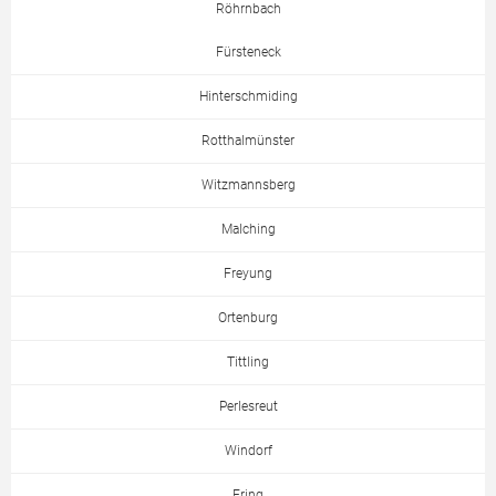
Röhrnbach
Fürsteneck
Hinterschmiding
Rotthalmünster
Witzmannsberg
Malching
Freyung
Ortenburg
Tittling
Perlesreut
Windorf
Ering