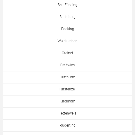
Bad Füssing
Büchlberg
Pocking
Waldkirchen
Grainet
Breitwies
Hutthurm
Fürstenzell
Kirchham
Tettenweis
Ruderting