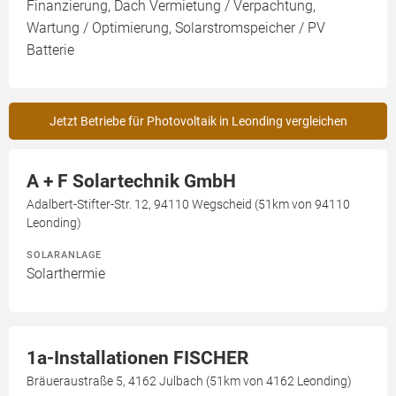
Finanzierung, Dach Vermietung / Verpachtung,
Wartung / Optimierung, Solarstromspeicher / PV
Batterie
Jetzt Betriebe für Photovoltaik in Leonding vergleichen
A + F Solartechnik GmbH
Adalbert-Stifter-Str. 12, 94110 Wegscheid (51km von 94110
Leonding)
SOLARANLAGE
Solarthermie
1a-Installationen FISCHER
Bräueraustraße 5, 4162 Julbach (51km von 4162 Leonding)