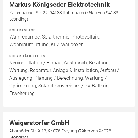
Markus Königseder Elektrotechnik
Kaltenbacher Str. 22, 94133 Röhrnbach (76km von 94133
Leonding)
SOLARANLAGE
Wärmepumpe, Solarthermie, Photovoltaik,
Wohnraumlüftung, KFZ Wallboxen
SOLAR TÄTIGKEITEN
Neuinstallation / Einbau, Austausch, Beratung,
Wartung, Reparatur, Anlage & Installation, Aufbau /
Auslegung, Planung / Berechnung, Wartung /
Optimierung, Solarstromspeicher / PV Batterie,
Erweiterung
Weigerstorfer GmbH
Ahornöder Str. 9-13, 94078 Freyung (79km von 94078
Leonding)