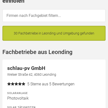
einholen
30 Fachbetriebe in Leonding und Umgebung gefunden
Fachbetriebe aus Leonding
schlau-pv GmbH
Welser Straße 42, 4060 Leonding
5
Sterne aus 5 Bewertungen
SOLARANLAGE
Photovoltaik
SOLAR TÄTIGKEITEN