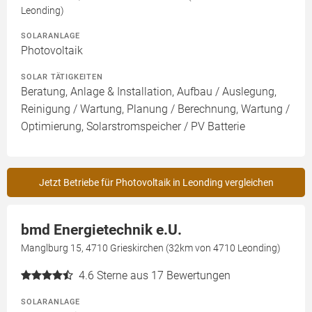
Leonding)
SOLARANLAGE
Photovoltaik
SOLAR TÄTIGKEITEN
Beratung, Anlage & Installation, Aufbau / Auslegung,
Reinigung / Wartung, Planung / Berechnung, Wartung /
Optimierung, Solarstromspeicher / PV Batterie
Jetzt Betriebe für Photovoltaik in Leonding vergleichen
bmd Energietechnik e.U.
Manglburg 15, 4710 Grieskirchen (32km von 4710 Leonding)
4.6
Sterne aus 17 Bewertungen
SOLARANLAGE