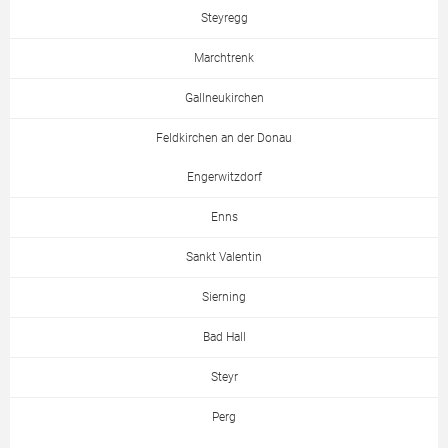
Steyregg
Marchtrenk
Gallneukirchen
Feldkirchen an der Donau
Engerwitzdorf
Enns
Sankt Valentin
Sierning
Bad Hall
Steyr
Perg