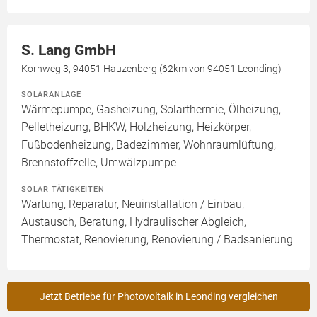
S. Lang GmbH
Kornweg 3, 94051 Hauzenberg (62km von 94051 Leonding)
SOLARANLAGE
Wärmepumpe, Gasheizung, Solarthermie, Ölheizung,
Pelletheizung, BHKW, Holzheizung, Heizkörper,
Fußbodenheizung, Badezimmer, Wohnraumlüftung,
Brennstoffzelle, Umwälzpumpe
SOLAR TÄTIGKEITEN
Wartung, Reparatur, Neuinstallation / Einbau,
Austausch, Beratung, Hydraulischer Abgleich,
Thermostat, Renovierung, Renovierung / Badsanierung
Jetzt Betriebe für Photovoltaik in Leonding vergleichen