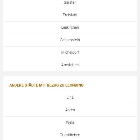
Garsten
Freistadt
Laakirchen
Scharnstein
Micheldorf
Amstetten
ANDERE STÄDTE MIT BEZUG ZU LEONDING
Linz
Asten
Wels
Grieskirchen