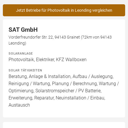
Jetzt Betriebe für Photovoltaik in Leonding vergleichen
SAT GmbH
Vorderfreundorfer Str. 22, 94143 Grainet (72km von 94143
Leonding)
SOLARANLAGE
Photovoltaik, Elektriker, KFZ Wallboxen
SOLAR TÄTIGKEITEN
Beratung, Anlage & Installation, Aufbau / Auslegung,
Reinigung / Wartung, Planung / Berechnung, Wartung /
Optimierung, Solarstromspeicher / PV Batterie,
Erweiterung, Reparatur, Neuinstallation / Einbau,
Austausch