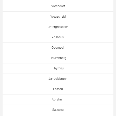
Vorchdorf
Wegscheid
Untergriesbach
Rollhäusl
Obernzell
Hauzenberg
Thyrnau
Jandelsbrunn
Passau
Abraham
Salzweg