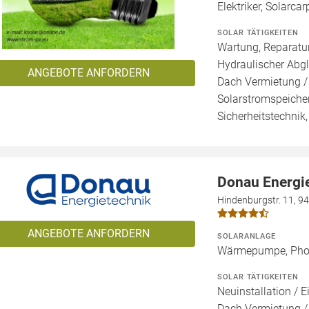
Elektriker, Solarca
SOLAR TÄTIGKEITEN
Wartung, Reparatur
Hydraulischer Abgl
ANGEBOTE ANFORDERN
Dach Vermietung /
Solarstromspeicher
Sicherheitstechnik
Donau Energi
Hindenburgstr. 11, 9
ANGEBOTE ANFORDERN
SOLARANLAGE
Wärmepumpe, Phot
SOLAR TÄTIGKEITEN
Neuinstallation / E
Dach Vermietung /