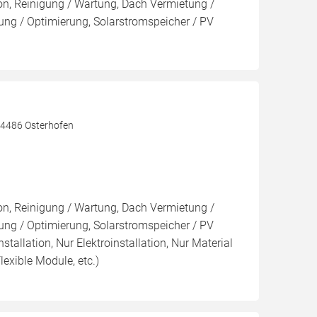
ion, Reinigung / Wartung, Dach Vermietung /
ng / Optimierung, Solarstromspeicher / PV
 94486 Osterhofen
ion, Reinigung / Wartung, Dach Vermietung /
ng / Optimierung, Solarstromspeicher / PV
nstallation, Nur Elektroinstallation, Nur Material
lexible Module, etc.)