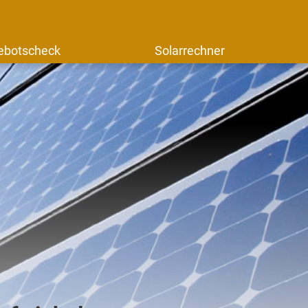
ebotscheck
Solarrechner