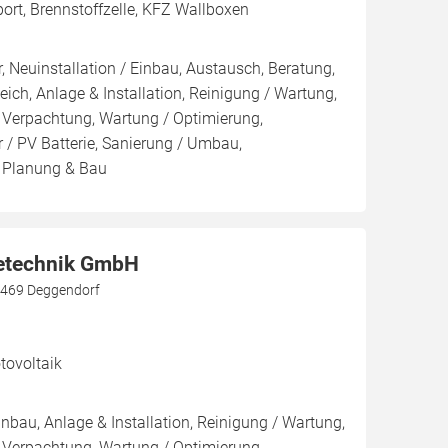
rport, Brennstoffzelle, KFZ Wallboxen
, Neuinstallation / Einbau, Austausch, Beratung,
eich, Anlage & Installation, Reinigung / Wartung,
 Verpachtung, Wartung / Optimierung,
 / PV Batterie, Sanierung / Umbau,
, Planung & Bau
etechnik GmbH
4469 Deggendorf
ovoltaik
inbau, Anlage & Installation, Reinigung / Wartung,
 Verpachtung, Wartung / Optimierung,