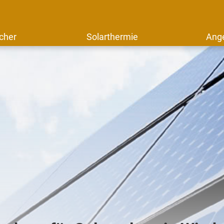
cher
Solarthermie
Ang