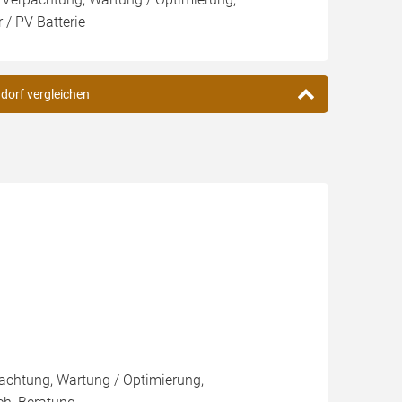
 / PV Batterie
ndorf vergleichen
pachtung, Wartung / Optimierung,