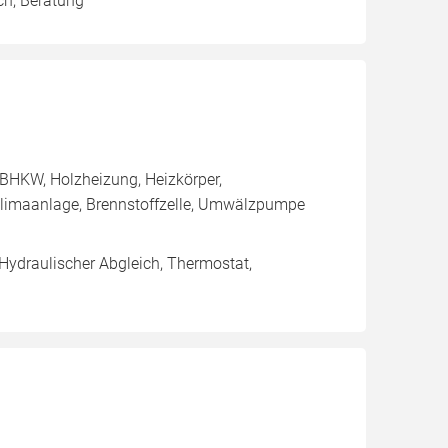
ch, Beratung
BHKW, Holzheizung, Heizkörper,
limaanlage, Brennstoffzelle, Umwälzpumpe
 Hydraulischer Abgleich, Thermostat,