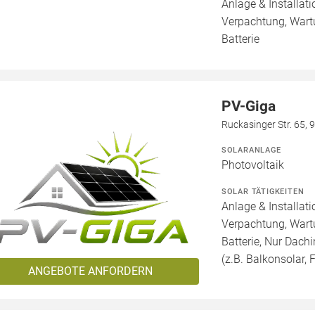
Anlage & Installat
Verpachtung, Wartu
Batterie
PV-Giga
Ruckasinger Str. 65,
SOLARANLAGE
Photovoltaik
SOLAR TÄTIGKEITEN
Anlage & Installat
Verpachtung, Wartu
Batterie, Nur Dachi
(z.B. Balkonsolar, F
ANGEBOTE ANFORDERN