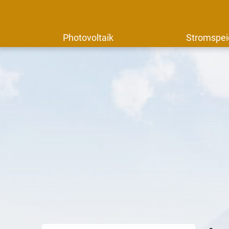
Photovoltaik
Stromspei