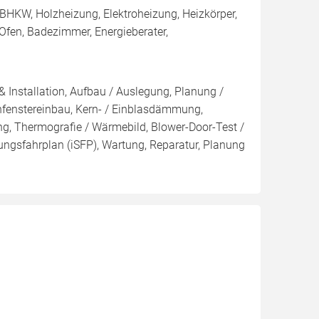
BHKW, Holzheizung, Elektroheizung, Heizkörper,
fen, Badezimmer, Energieberater,
& Installation, Aufbau / Auslegung, Planung /
fenstereinbau, Kern- / Einblasdämmung,
g, Thermografie / Wärmebild, Blower-Door-Test /
erungsfahrplan (iSFP), Wartung, Reparatur, Planung