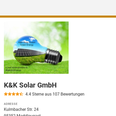
K&K Solar GmbH
4.4
Sterne aus 107 Bewertungen
ADRESSE
Kulmbacher Str. 24
95352 Marktleugast