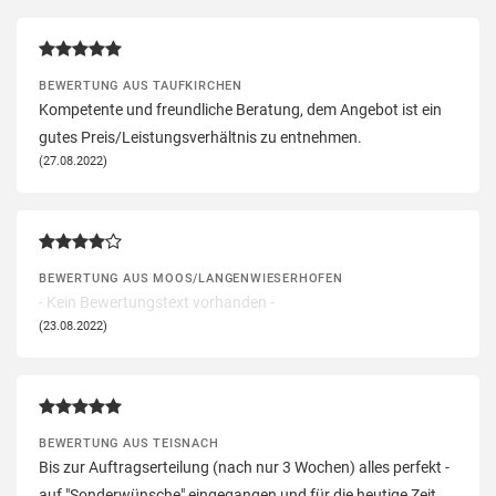
BEWERTUNG AUS TAUFKIRCHEN
Kompetente und freundliche Beratung, dem Angebot ist ein
gutes Preis/Leistungsverhältnis zu entnehmen.
(27.08.2022)
BEWERTUNG AUS MOOS/LANGENWIESERHOFEN
- Kein Bewertungstext vorhanden -
(23.08.2022)
BEWERTUNG AUS TEISNACH
Bis zur Auftragserteilung (nach nur 3 Wochen) alles perfekt -
auf "Sonderwünsche" eingegangen und für die heutige Zeit