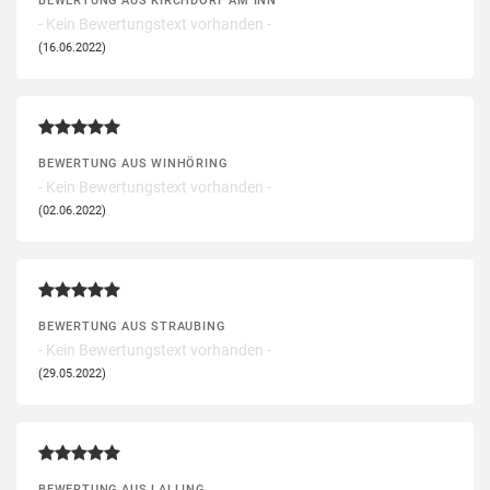
BEWERTUNG AUS KIRCHDORF AM INN
- Kein Bewertungstext vorhanden -
(16.06.2022)
BEWERTUNG AUS WINHÖRING
- Kein Bewertungstext vorhanden -
(02.06.2022)
BEWERTUNG AUS STRAUBING
- Kein Bewertungstext vorhanden -
(29.05.2022)
BEWERTUNG AUS LALLING