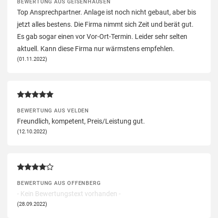
BEWERTUNG AUS GEISENHAUSEN
Top Ansprechpartner. Anlage ist noch nicht gebaut, aber bis
jetzt alles bestens. Die Firma nimmt sich Zeit und berät gut.
Es gab sogar einen vor Vor-Ort-Termin. Leider sehr selten
aktuell. Kann diese Firma nur wärmstens empfehlen.
(01.11.2022)
BEWERTUNG AUS VELDEN
Freundlich, kompetent, Preis/Leistung gut.
(12.10.2022)
BEWERTUNG AUS OFFENBERG
- Kein Bewertungstext vorhanden -
(28.09.2022)