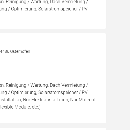
ion, Reinigung / Wartung, Dach Vermietung /
ng / Optimierung, Solarstromspeicher / PV
 94486 Osterhofen
ion, Reinigung / Wartung, Dach Vermietung /
ng / Optimierung, Solarstromspeicher / PV
nstallation, Nur Elektroinstallation, Nur Material
lexible Module, etc.)