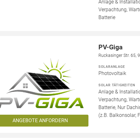
Anlage & Installat
Verpachtung, Wartu
Batterie
PV-Giga
Ruckasinger Str. 65,
SOLARANLAGE
Photovoltaik
SOLAR TÄTIGKEITEN
Anlage & Installat
Verpachtung, Wartu
Batterie, Nur Dachi
(z.B. Balkonsolar, F
ANGEBOTE ANFORDERN