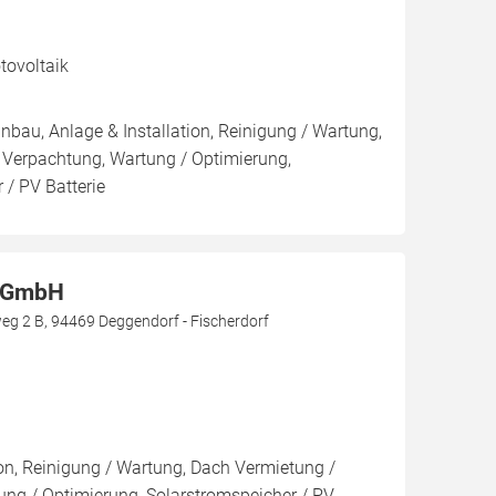
ovoltaik
inbau, Anlage & Installation, Reinigung / Wartung,
 Verpachtung, Wartung / Optimierung,
 / PV Batterie
t GmbH
g 2 B, 94469 Deggendorf - Fischerdorf
ion, Reinigung / Wartung, Dach Vermietung /
ng / Optimierung, Solarstromspeicher / PV