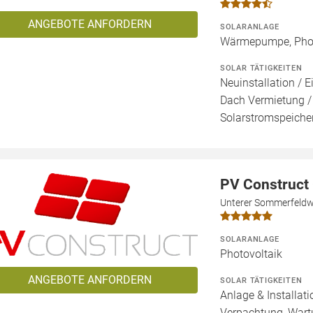
ANGEBOTE ANFORDERN
SOLARANLAGE
Wärmepumpe, Phot
SOLAR TÄTIGKEITEN
Neuinstallation / E
Dach Vermietung /
Solarstromspeicher
PV Construc
Unterer Sommerfeldwe
SOLARANLAGE
Photovoltaik
ANGEBOTE ANFORDERN
SOLAR TÄTIGKEITEN
Anlage & Installat
Verpachtung, Wartu