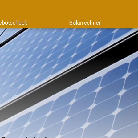
ebotscheck
Solarrechner