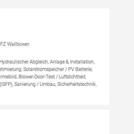
, KFZ Wallboxen
Hydraulischer Abgleich, Anlage & Installation,
imierung, Solarstromspeicher / PV Batterie,
mebild, Blower-Door-Test / Luftdichtheit,
(iSFP), Sanierung / Umbau, Sicherheitstechnik,