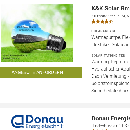
K&K Solar G
Kulmbacher Str. 24, 
SOLARANLAGE
Wärmepumpe, Elekt
Elektriker, Solarca
SOLAR TÄTIGKEITEN
Wartung, Reparatur
Hydraulischer Abgl
ANGEBOTE ANFORDERN
Dach Vermietung /
Solarstromspeicher
Sicherheitstechnik
Donau Energi
Hindenburgstr. 11, 9