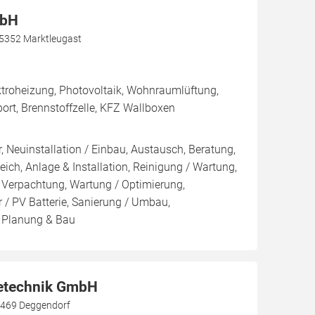
mbH
95352 Marktleugast
roheizung, Photovoltaik, Wohnraumlüftung,
rport, Brennstoffzelle, KFZ Wallboxen
, Neuinstallation / Einbau, Austausch, Beratung,
eich, Anlage & Installation, Reinigung / Wartung,
 Verpachtung, Wartung / Optimierung,
 / PV Batterie, Sanierung / Umbau,
, Planung & Bau
etechnik GmbH
4469 Deggendorf