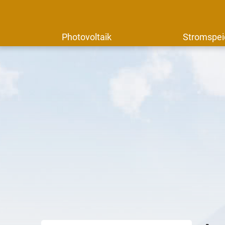
Photovoltaik
Stromspei