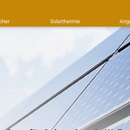
cher
Solarthermie
Ang