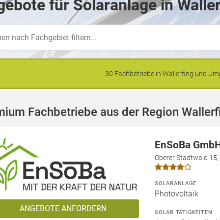
ebote für Solaranlage in Waller
30 Fachbetriebe in Wallerfing und U
ium Fachbetriebe aus der Region Wallerf
EnSoBa Gmb
Oberer Stadtwald 15,
SOLARANLAGE
Photovoltaik
ANGEBOTE ANFORDERN
SOLAR TÄTIGKEITEN