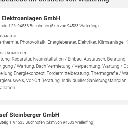
 Elektroanlagen GmbH
ndorf 26, 94533 Buchhofen (5km von 94533 Wallerfing)
ARANLAGE
arthermie, Photovoltaik, Energieberater, Elektriker, Klimaanlage
AR TÄTIGKEITEN
tung, Reparatur, Neuinstallation / Einbau, Austausch, Beratung, 
nigung / Wartung, Dach Vermietung / Verpachtung, Wartung / Opt
tellung Energiekonzept, Fördermittelberatung, Thermografie / Wär
rgieausweis, Vor-Ort Beratung, Individueller Sanierungsfahrplan 
tallation
sef Steinberger GmbH
Steig 1, 94533 Buchhofen (5km von 94533 Wallerfing)