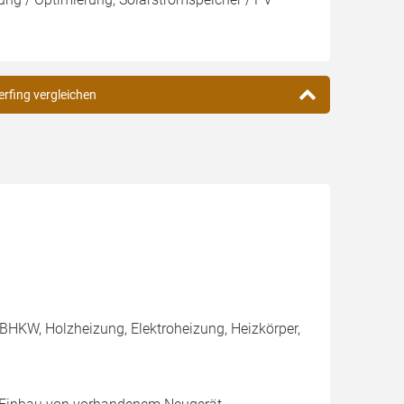
erfing vergleichen
BHKW, Holzheizung, Elektroheizung, Heizkörper,