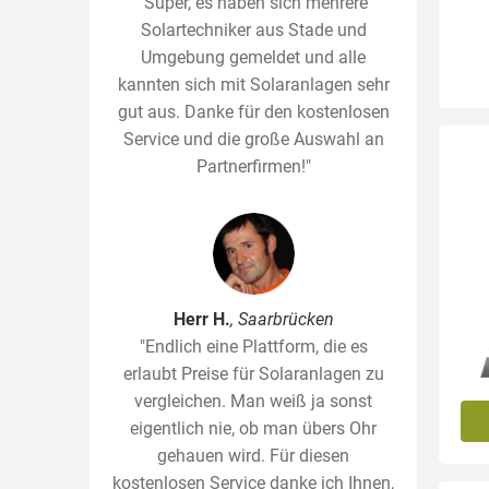
"Super, es haben sich mehrere
Solartechniker aus Stade und
Umgebung gemeldet und alle
kannten sich mit Solaranlagen sehr
gut aus. Danke für den kostenlosen
Service und die große Auswahl an
Partnerfirmen!"
Herr H.
, Saarbrücken
"Endlich eine Plattform, die es
erlaubt Preise für Solaranlagen zu
vergleichen. Man weiß ja sonst
eigentlich nie, ob man übers Ohr
gehauen wird. Für diesen
kostenlosen Service danke ich Ihnen,