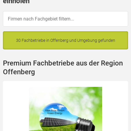
einholen
30 Fachbetriebe in Offenberg und Umgebung gefunden
Premium Fachbetriebe aus der Region
Offenberg