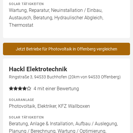
SOLAR TÄTIGKEITEN
Wartung, Reparatur, Neuinstallation / Einbau,
Austausch, Beratung, Hydraulischer Abgleich,
Thermostat
Jetzt Betriebe für Photovoltaik in Offenberg vergleichen
Hackl Elektrotechnik
Ringstraße 3, 94533 Buchhofen (20km von 94533 Offenberg)
4
mit einer Bewertung
SOLARANLAGE
Photovoltaik, Elektriker, KFZ Wallboxen
SOLAR TÄTIGKEITEN
Beratung, Anlage & Installation, Aufbau / Auslegung,
Planung / Berechnung, Wartung / Optimierung,