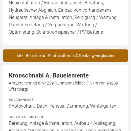
Neuinstallation / Einbau, Austausch, Beratung,
Hydraulischer Abgleich, Einbau von vorhandenem
Neugerät, Anlage & Installation, Reinigung / Wartung,
Dach Vermietung / Verpachtung, Wartung /
Optimierung, Solarstromspeicher / PV Batterie
Jetzt Betriebe für Photovoltaik in Offenberg vergleichen
Kronschnabl A. Bauelemente
Am Lerchenring 6, 94239 Ruhmannsfelden (15km von 94239
Offenberg)
SOLARANLAGE
Photovoltaik, Dach, Fenster, Dämmung, Wintergarten
SOLAR TÄTIGKEITEN
Beratung, Anlage & Installation, Aufbau / Auslegung,
Planung / Berechnung, Finanzierung, Dach Vermietung