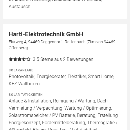
Austausch
Hartl-Elektrotechnik GmbH
Flurweg 4, 94469 Deggendorf - Rettenbach (7km von 94469
Offenberg)
3.5
Sterne aus 2 Bewertungen
SOLARANLAGE
Photovoltaik, Energieberater, Elektriker, Smart Home,
KFZ Wallboxen
SOLAR TÄTIGKEITEN
Anlage & Installation, Reinigung / Wartung, Dach
Vermietung / Verpachtung, Wartung / Optimierung,
Solarstromspeicher / PV Batterie, Beratung, Erstellung
Energiekonzept, Fördermittelberatung, Thermografie /
Wärmebild, Blower-Door-Test / Luftdichtheit,