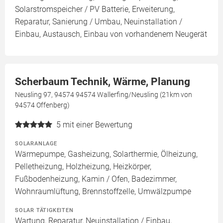
Solarstromspeicher / PV Batterie, Erweiterung,
Reparatur, Sanierung / Umbau, Neuinstallation /
Einbau, Austausch, Einbau von vorhandenem Neugerät
Scherbaum Technik, Wärme, Planung
Neusling 97, 94574 94574 Wallerfing/Neusling (21km von
94574 Offenberg)
5
mit einer Bewertung
SOLARANLAGE
Wärmepumpe, Gasheizung, Solarthermie, Ölheizung,
Pelletheizung, Holzheizung, Heizkörper,
Fußbodenheizung, Kamin / Ofen, Badezimmer,
Wohnraumlüftung, Brennstoffzelle, Umwälzpumpe
SOLAR TÄTIGKEITEN
Wartung, Reparatur, Neuinstallation / Einbau,