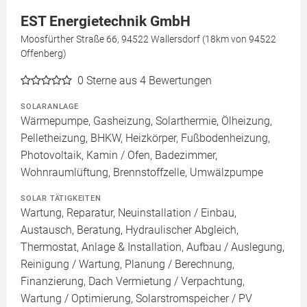
EST Energietechnik GmbH
Moosfürther Straße 66, 94522 Wallersdorf (18km von 94522
Offenberg)
0
Sterne aus 4 Bewertungen
SOLARANLAGE
Wärmepumpe, Gasheizung, Solarthermie, Ölheizung,
Pelletheizung, BHKW, Heizkörper, Fußbodenheizung,
Photovoltaik, Kamin / Ofen, Badezimmer,
Wohnraumlüftung, Brennstoffzelle, Umwälzpumpe
SOLAR TÄTIGKEITEN
Wartung, Reparatur, Neuinstallation / Einbau,
Austausch, Beratung, Hydraulischer Abgleich,
Thermostat, Anlage & Installation, Aufbau / Auslegung,
Reinigung / Wartung, Planung / Berechnung,
Finanzierung, Dach Vermietung / Verpachtung,
Wartung / Optimierung, Solarstromspeicher / PV