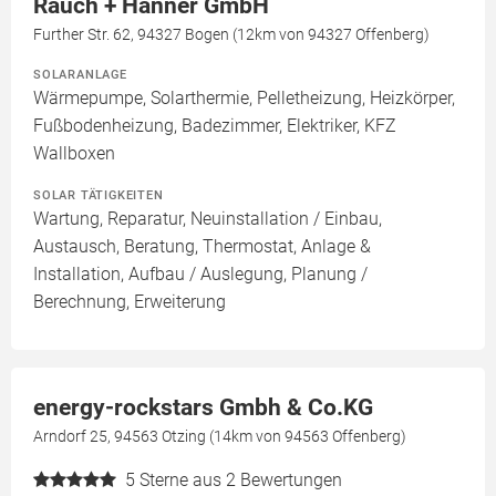
Rauch + Hanner GmbH
Further Str. 62, 94327 Bogen (12km von 94327 Offenberg)
SOLARANLAGE
Wärmepumpe, Solarthermie, Pelletheizung, Heizkörper,
Fußbodenheizung, Badezimmer, Elektriker, KFZ
Wallboxen
SOLAR TÄTIGKEITEN
Wartung, Reparatur, Neuinstallation / Einbau,
Austausch, Beratung, Thermostat, Anlage &
Installation, Aufbau / Auslegung, Planung /
Berechnung, Erweiterung
energy-rockstars Gmbh & Co.KG
Arndorf 25, 94563 Otzing (14km von 94563 Offenberg)
5
Sterne aus 2 Bewertungen