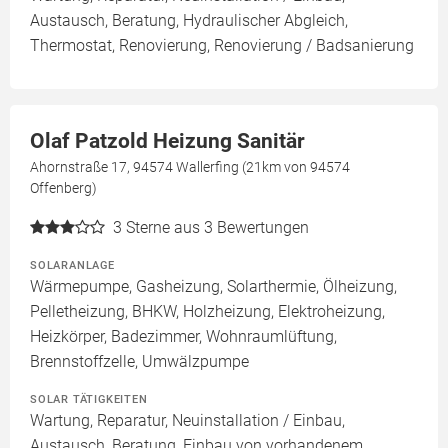
Austausch, Beratung, Hydraulischer Abgleich,
Thermostat, Renovierung, Renovierung / Badsanierung
Olaf Patzold Heizung Sanitär
Ahornstraße 17, 94574 Wallerfing (21km von 94574
Offenberg)
3
Sterne aus 3 Bewertungen
SOLARANLAGE
Wärmepumpe, Gasheizung, Solarthermie, Ölheizung,
Pelletheizung, BHKW, Holzheizung, Elektroheizung,
Heizkörper, Badezimmer, Wohnraumlüftung,
Brennstoffzelle, Umwälzpumpe
SOLAR TÄTIGKEITEN
Wartung, Reparatur, Neuinstallation / Einbau,
Austausch, Beratung, Einbau von vorhandenem