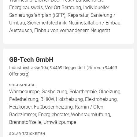
Energieausweis, Vor-Ort Beratung, Individueller
Sanierungsfahrplan (iSFP), Reparatur, Sanierung /
Umbau, Sicherheitstechnik, Neuinstallation / Einbau,
Austausch, Einbau von vorhandenem Neugerät
GB-Tech GmbH
Industriestrasse 10a, 94469 Deggendorf (7km von 94469
Offenberg)
SOLARANLAGE
Wärmepumpe, Gasheizung, Solarthermie, Ölheizung,
Pelletheizung, BHKW, Holzheizung, Elektroheizung,
Heizkörper, Fußbodenheizung, Kamin / Ofen,
Badezimmer, Energieberater, Wohnraumlüftung,
Brennstoffzelle, Umwälzpumpe
SOLAR TÄTIGKEITEN