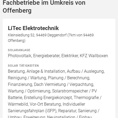
Fachbetriebe im Umkreis von
Offenberg
LiTec Elektrotechnik
Kleinsiedlung 52, 94469 Deggendorf (7km von 94469
Offenberg)
SOLARANLAGE
Photovoltaik, Energieberater, Elektriker, KFZ Wallboxen
SOLAR TÄTIGKEITEN
Beratung, Anlage & Installation, Aufbau / Auslegung,
Reinigung / Wartung, Planung / Berechnung,
Finanzierung, Dach Vermietung / Verpachtung,
Wartung / Optimierung, Solarstromspeicher / PV
Batterie, Erstellung Energiekonzept, Thermografie /
Wärmebild, Vor-Ort Beratung, Individueller
Sanierungsfahrplan (iSFP), Reparatur, Sanierung /
Umbau, Erweiterung, Neuinstallation / Einbau,