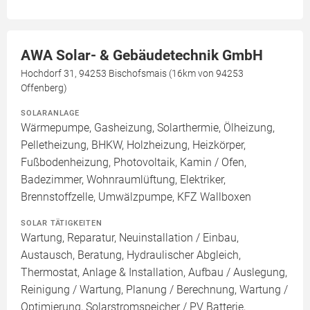
AWA Solar- & Gebäudetechnik GmbH
Hochdorf 31, 94253 Bischofsmais (16km von 94253
Offenberg)
SOLARANLAGE
Wärmepumpe, Gasheizung, Solarthermie, Ölheizung,
Pelletheizung, BHKW, Holzheizung, Heizkörper,
Fußbodenheizung, Photovoltaik, Kamin / Ofen,
Badezimmer, Wohnraumlüftung, Elektriker,
Brennstoffzelle, Umwälzpumpe, KFZ Wallboxen
SOLAR TÄTIGKEITEN
Wartung, Reparatur, Neuinstallation / Einbau,
Austausch, Beratung, Hydraulischer Abgleich,
Thermostat, Anlage & Installation, Aufbau / Auslegung,
Reinigung / Wartung, Planung / Berechnung, Wartung /
Optimierung, Solarstromspeicher / PV Batterie,