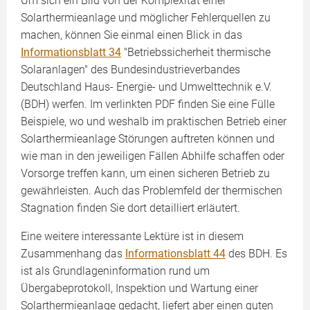
Um sich ein Bild von der Komplexität einer
Solarthermieanlage und möglicher Fehlerquellen zu
machen, können Sie einmal einen Blick in das
Informationsblatt 34
"Betriebssicherheit thermische
Solaranlagen" des Bundesindustrieverbandes
Deutschland Haus- Energie- und Umwelttechnik e.V.
(BDH) werfen. Im verlinkten PDF finden Sie eine Fülle
Beispiele, wo und weshalb im praktischen Betrieb einer
Solarthermieanlage Störungen auftreten können und
wie man in den jeweiligen Fällen Abhilfe schaffen oder
Vorsorge treffen kann, um einen sicheren Betrieb zu
gewährleisten. Auch das Problemfeld der thermischen
Stagnation finden Sie dort detailliert erläutert.
Eine weitere interessante Lektüre ist in diesem
Zusammenhang das
Informationsblatt 44
des BDH. Es
ist als Grundlageninformation rund um
Übergabeprotokoll, Inspektion und Wartung einer
Solarthermieanlage gedacht, liefert aber einen guten