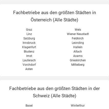
Fachbetriebe aus den größten Städten in
Österreich (
Alle Städte
)
Graz
Wels
Linz
Wiener Neustadt
Salzburg
Feldkirch
Innsbruck
Leonding
Klagenfurt
Hallein
Bludenz
Altach
Imst
Axams
Lauterach
Grieskirchen
Vorchdorf
Mittelberg
Asten
Fachbetriebe aus den größten Städten in der
Schweiz (
Alle Städte
)
Basel
Winterthur