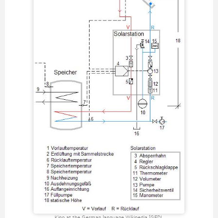
Kino at the German language Wikipedia [GFDL