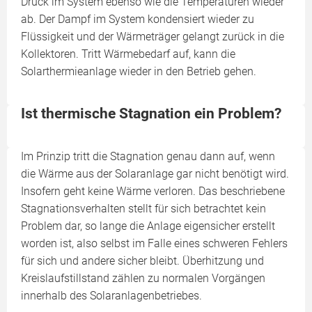
Druck im System ebenso wie die Temperaturen wieder
ab. Der Dampf im System kondensiert wieder zu
Flüssigkeit und der Wärmeträger gelangt zurück in die
Kollektoren. Tritt Wärmebedarf auf, kann die
Solarthermieanlage wieder in den Betrieb gehen.
Ist thermische Stagnation ein Problem?
Im Prinzip tritt die Stagnation genau dann auf, wenn
die Wärme aus der Solaranlage gar nicht benötigt wird.
Insofern geht keine Wärme verloren. Das beschriebene
Stagnationsverhalten stellt für sich betrachtet kein
Problem dar, so lange die Anlage eigensicher erstellt
worden ist, also selbst im Falle eines schweren Fehlers
für sich und andere sicher bleibt. Überhitzung und
Kreislaufstillstand zählen zu normalen Vorgängen
innerhalb des Solaranlagenbetriebes.