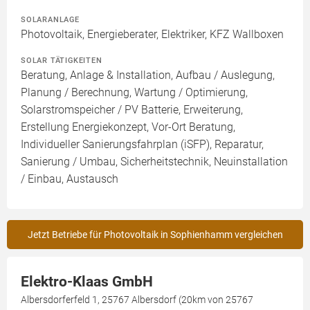
SOLARANLAGE
Photovoltaik, Energieberater, Elektriker, KFZ Wallboxen
SOLAR TÄTIGKEITEN
Beratung, Anlage & Installation, Aufbau / Auslegung,
Planung / Berechnung, Wartung / Optimierung,
Solarstromspeicher / PV Batterie, Erweiterung,
Erstellung Energiekonzept, Vor-Ort Beratung,
Individueller Sanierungsfahrplan (iSFP), Reparatur,
Sanierung / Umbau, Sicherheitstechnik, Neuinstallation
/ Einbau, Austausch
Jetzt Betriebe für Photovoltaik in Sophienhamm vergleichen
Elektro-Klaas GmbH
Albersdorferfeld 1, 25767 Albersdorf (20km von 25767