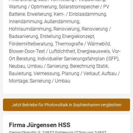
Wartung / Optimierung, Solarstromspeicher / PV
Batterie, Erweiterung, Kern- / Einblasdämmung,
Innendämmung, Außendämmung,
Hohlraumdämmung, Renovierung, Renovierung /
Badsanierung, Erstellung Energiekonzept,
Fördermittelberatung, Thermografie / Wärmebild,
Blower-Door-Test / Luftdichtheit, Energieausweis, Vor-
Ort Beratung, Individueller Sanierungsfahrplan (iSFP),
Neubau, Umbau / Sanierung, Berechnung Statik,
Bauleitung, Vermessung, Planung / Verkauf, Aufbau /
Montage, Sanierung / Umbau
Jetzt Betriebe für Photovoltaik in Sophienhamm vergleichen
Firma Jürgensen HSS
Georg-Ohm-Str. 5, 24837 Schleswig (27km von 24837