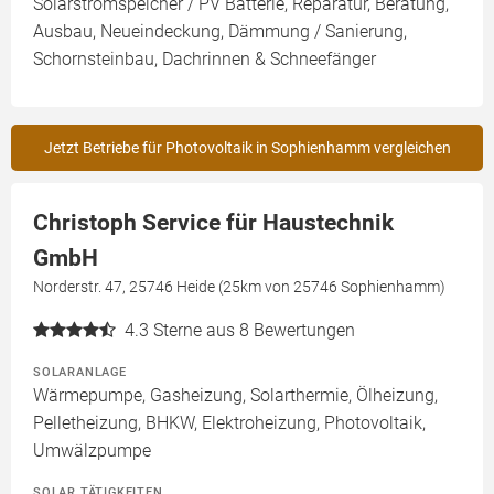
Solarstromspeicher / PV Batterie, Reparatur, Beratung,
Ausbau, Neueindeckung, Dämmung / Sanierung,
Schornsteinbau, Dachrinnen & Schneefänger
Jetzt Betriebe für Photovoltaik in Sophienhamm vergleichen
Christoph Service für Haustechnik
GmbH
Norderstr. 47, 25746 Heide (25km von 25746 Sophienhamm)
4.3
Sterne aus 8 Bewertungen
SOLARANLAGE
Wärmepumpe, Gasheizung, Solarthermie, Ölheizung,
Pelletheizung, BHKW, Elektroheizung, Photovoltaik,
Umwälzpumpe
SOLAR TÄTIGKEITEN