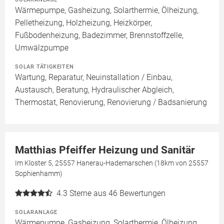
Wärmepumpe, Gasheizung, Solarthermie, Ölheizung,
Pelletheizung, Holzheizung, Heizkörper,
Fußbodenheizung, Badezimmer, Brennstoffzelle,
Umwälzpumpe
SOLAR TÄTIGKEITEN
Wartung, Reparatur, Neuinstallation / Einbau,
Austausch, Beratung, Hydraulischer Abgleich,
Thermostat, Renovierung, Renovierung / Badsanierung
Matthias Pfeiffer Heizung und Sanitär
Im Kloster 5, 25557 Hanerau-Hademarschen (18km von 25557
Sophienhamm)
4.3
Sterne aus 46 Bewertungen
SOLARANLAGE
Wärmepumpe, Gasheizung, Solarthermie, Ölheizung,