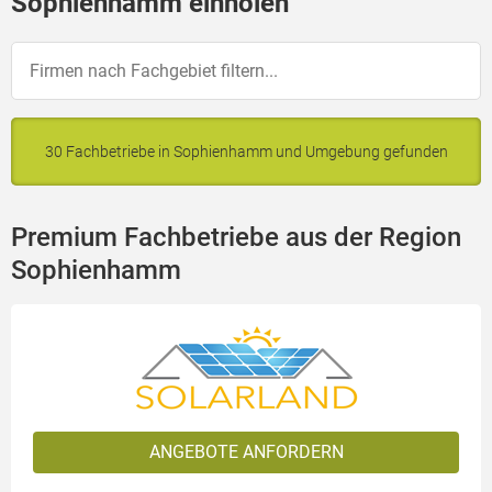
Sophienhamm einholen
30 Fachbetriebe in Sophienhamm und Umgebung gefunden
Premium Fachbetriebe aus der Region
Sophienhamm
ANGEBOTE ANFORDERN