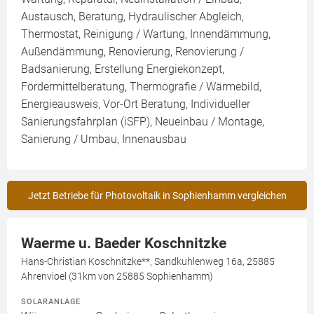
Austausch, Beratung, Hydraulischer Abgleich,
Thermostat, Reinigung / Wartung, Innendämmung,
Außendämmung, Renovierung, Renovierung /
Badsanierung, Erstellung Energiekonzept,
Fördermittelberatung, Thermografie / Wärmebild,
Energieausweis, Vor-Ort Beratung, Individueller
Sanierungsfahrplan (iSFP), Neueinbau / Montage,
Sanierung / Umbau, Innenausbau
Jetzt Betriebe für Photovoltaik in Sophienhamm vergleichen
Waerme u. Baeder Koschnitzke
Hans-Christian Koschnitzke**, Sandkuhlenweg 16a, 25885
Ahrenvioel (31km von 25885 Sophienhamm)
SOLARANLAGE