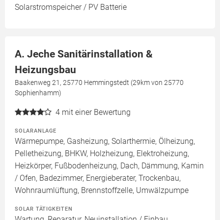
Solarstromspeicher / PV Batterie
A. Jeche Sanitärinstallation &
Heizungsbau
Baakenweg 21, 25770 Hemmingstedt (29km von 25770
Sophienhamm)
4
mit einer Bewertung
SOLARANLAGE
Wärmepumpe, Gasheizung, Solarthermie, Ölheizung,
Pelletheizung, BHKW, Holzheizung, Elektroheizung,
Heizkörper, Fußbodenheizung, Dach, Dämmung, Kamin
/ Ofen, Badezimmer, Energieberater, Trockenbau,
Wohnraumlüftung, Brennstoffzelle, Umwälzpumpe
SOLAR TÄTIGKEITEN
Wartung, Reparatur, Neuinstallation / Einbau,