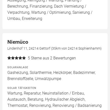
Auslegung, Reinigung / Wartung, Planung /
Berechnung, Finanzierung, Dach Vermietung /
Verpachtung, Wartung / Optimierung, Sanierung /
Umbau, Erweiterung
Niemüco
Lindenhof 11, 24214 Gettorf (35km von 24214 Sophienhamm)
5
Sterne aus 2 Bewertungen
SOLARANLAGE
Gasheizung, Solarthermie, Heizkörper, Badezimmer,
Brennstoffzelle, Umwälzpumpe
SOLAR TÄTIGKEITEN
Wartung, Reparatur, Neuinstallation / Einbau,
Austausch, Beratung, Hydraulischer Abgleich,
Thermostat, Renovierung, Renovierung / Badsanierung