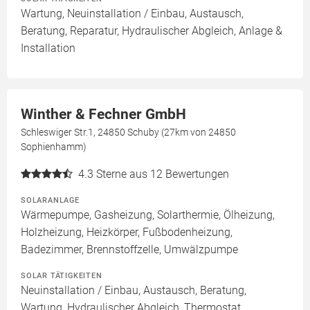
Wartung, Neuinstallation / Einbau, Austausch,
Beratung, Reparatur, Hydraulischer Abgleich, Anlage &
Installation
Winther & Fechner GmbH
Schleswiger Str.1, 24850 Schuby (27km von 24850
Sophienhamm)
4.3
Sterne aus 12 Bewertungen
SOLARANLAGE
Wärmepumpe, Gasheizung, Solarthermie, Ölheizung,
Holzheizung, Heizkörper, Fußbodenheizung,
Badezimmer, Brennstoffzelle, Umwälzpumpe
SOLAR TÄTIGKEITEN
Neuinstallation / Einbau, Austausch, Beratung,
Wartung, Hydraulischer Abgleich, Thermostat,