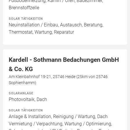
Fußbodenheizung, Kamin / Ofen, Badezimmer,
Brennstoffzelle
SOLAR TÄTIGKEITEN
Neuinstallation / Einbau, Austausch, Beratung,
Thermostat, Wartung, Reparatur
Kardell - Sothmann Bedachungen GmbH
& Co. KG
Am Kleinbahnhof 19-21, 25746 Heide (25km von 25746
Sophienhamm)
SOLARANLAGE
Photovoltaik, Dach
SOLAR TÄTIGKEITEN
Anlage & Installation, Reinigung / Wartung, Dach
Vermietung / Verpachtung, Wartung / Optimierung,