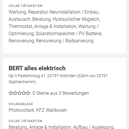
SOLAR TÄTIGKEITEN
Wartung, Reparatur, Neuinstallation / Einbau,
Austausch, Beratung, Hydraulischer Abgleich,
Thermostat, Anlage & Installation, Wartung /
Optimierung, Solarstromspeicher / PV Batterie,
Renovierung, Renovierung / Badsanierung
BERT alles elektrisch
Op´n Pasterkroog 41, 25797 Wöhrden (32km von 25797
Sophienhamm)
0
Sterne aus 3 Bewertungen
SOLARANLAGE
Photovoltaik, KFZ Wallboxen
SOLAR TÄTIGKEITEN
Beratung, Anlage & Installation, Aufbau / Auslegung,