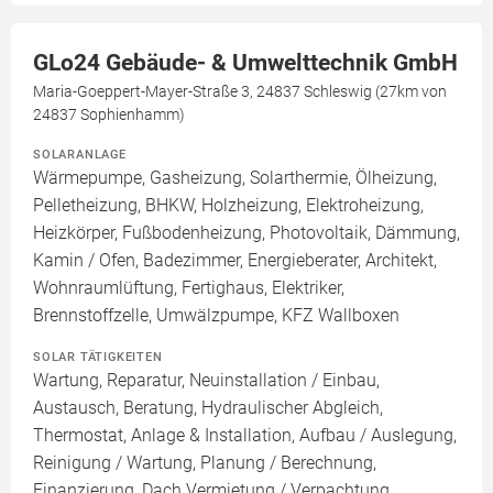
GLo24 Gebäude- & Umwelttechnik GmbH
Maria-Goeppert-Mayer-Straße 3, 24837 Schleswig (27km von
24837 Sophienhamm)
SOLARANLAGE
Wärmepumpe, Gasheizung, Solarthermie, Ölheizung,
Pelletheizung, BHKW, Holzheizung, Elektroheizung,
Heizkörper, Fußbodenheizung, Photovoltaik, Dämmung,
Kamin / Ofen, Badezimmer, Energieberater, Architekt,
Wohnraumlüftung, Fertighaus, Elektriker,
Brennstoffzelle, Umwälzpumpe, KFZ Wallboxen
SOLAR TÄTIGKEITEN
Wartung, Reparatur, Neuinstallation / Einbau,
Austausch, Beratung, Hydraulischer Abgleich,
Thermostat, Anlage & Installation, Aufbau / Auslegung,
Reinigung / Wartung, Planung / Berechnung,
Finanzierung, Dach Vermietung / Verpachtung,