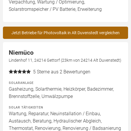
Verpachtung, Wartung / Optimierung,
Solarstromspeicher / PV Batterie, Erweiterung
Jetzt Betriebe für Photovoltaik in Alt Duvenstedt vergleichen
Niemüco
Lindenhof 11, 24214 Gettorf (23km von 24214 Alt Duvenstedt)
5
Sterne aus 2 Bewertungen
SOLARANLAGE
Gasheizung, Solarthermie, Heizkörper, Badezimmer,
Brennstoffzelle, Umwälzpumpe
SOLAR TÄTIGKEITEN
Wartung, Reparatur, Neuinstallation / Einbau,
Austausch, Beratung, Hydraulischer Abgleich,
Thermostat, Renovierung, Renovierung / Badsanierung