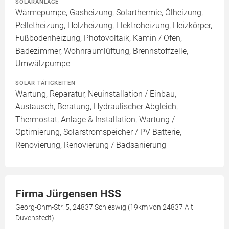
SOLARANLAGE
Wärmepumpe, Gasheizung, Solarthermie, Ölheizung,
Pelletheizung, Holzheizung, Elektroheizung, Heizkörper,
Fußbodenheizung, Photovoltaik, Kamin / Ofen,
Badezimmer, Wohnraumlüftung, Brennstoffzelle,
Umwälzpumpe
SOLAR TÄTIGKEITEN
Wartung, Reparatur, Neuinstallation / Einbau,
Austausch, Beratung, Hydraulischer Abgleich,
Thermostat, Anlage & Installation, Wartung /
Optimierung, Solarstromspeicher / PV Batterie,
Renovierung, Renovierung / Badsanierung
Firma Jürgensen HSS
Georg-Ohm-Str. 5, 24837 Schleswig (19km von 24837 Alt
Duvenstedt)