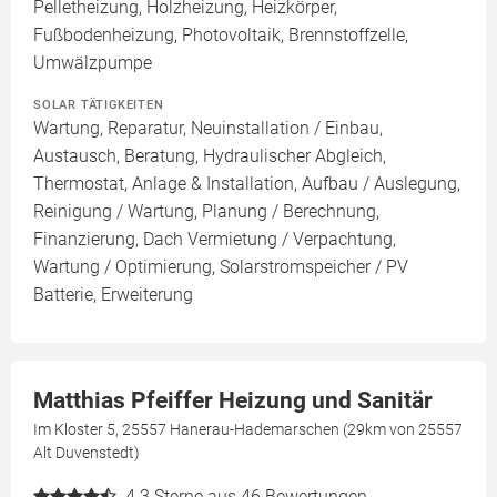
Pelletheizung, Holzheizung, Heizkörper,
Fußbodenheizung, Photovoltaik, Brennstoffzelle,
Umwälzpumpe
SOLAR TÄTIGKEITEN
Wartung, Reparatur, Neuinstallation / Einbau,
Austausch, Beratung, Hydraulischer Abgleich,
Thermostat, Anlage & Installation, Aufbau / Auslegung,
Reinigung / Wartung, Planung / Berechnung,
Finanzierung, Dach Vermietung / Verpachtung,
Wartung / Optimierung, Solarstromspeicher / PV
Batterie, Erweiterung
Matthias Pfeiffer Heizung und Sanitär
Im Kloster 5, 25557 Hanerau-Hademarschen (29km von 25557
Alt Duvenstedt)
4.3
Sterne aus 46 Bewertungen