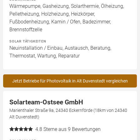
Wärmepumpe, Gasheizung, Solarthermie, Ölheizung,
Pelletheizung, Holzheizung, Heizkörper,
Fußbodenheizung, Kamin / Ofen, Badezimmer,
Brennstoffzelle
SOLAR TÄTIGKEITEN
Neuinstallation / Einbau, Austausch, Beratung,
Thermostat, Wartung, Reparatur
Jetzt Betriebe für Photovoltaik in Alt Duvenstedt vergleichen
Solarteam-Ostsee GmbH
Marienthaler Straße 9a, 24340 Eckernförde (18km von 24340
Alt Duvenstedt)
4.8
Sterne aus 9 Bewertungen