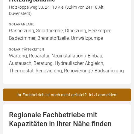
Holzkoppelweg 33, 24118 Kiel (32km von 24118 Alt
Duvenstedt)
SOLARANLAGE
Gasheizung, Solarthermie, Ölheizung, Heizkörper,
Badezimmer, Brennstoffzelle, Umwälzpumpe
SOLAR TÄTIGKEITEN
Wartung, Reparatur, Neuinstallation / Einbau,
Austausch, Beratung, Hydraulischer Abgleich,
Thermostat, Renovierung, Renovierung / Badsanierung
Ihr Fachbetrieb ist noch nicht gelistet? Jetzt anmelden!
Regionale Fachbetriebe mit
Kapazitäten in Ihrer Nähe finden