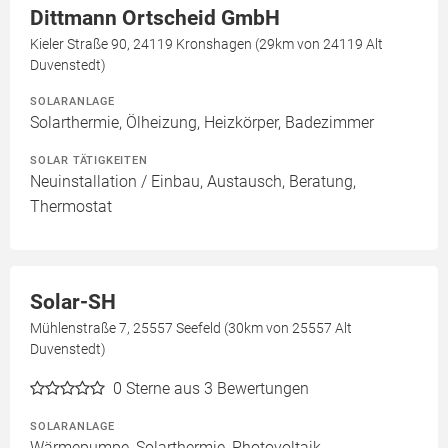
Dittmann Ortscheid GmbH
Kieler Straße 90, 24119 Kronshagen (29km von 24119 Alt
Duvenstedt)
SOLARANLAGE
Solarthermie, Ölheizung, Heizkörper, Badezimmer
SOLAR TÄTIGKEITEN
Neuinstallation / Einbau, Austausch, Beratung,
Thermostat
Solar-SH
Mühlenstraße 7, 25557 Seefeld (30km von 25557 Alt
Duvenstedt)
0
Sterne aus 3 Bewertungen
SOLARANLAGE
Wärmepumpe, Solarthermie, Photovoltaik,