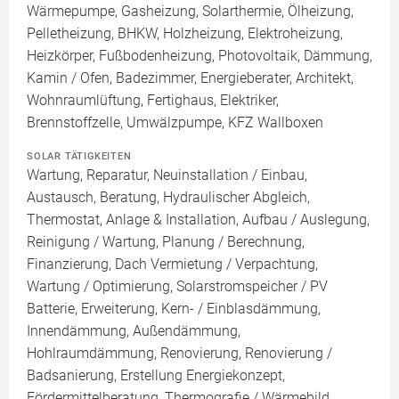
Wärmepumpe, Gasheizung, Solarthermie, Ölheizung,
Pelletheizung, BHKW, Holzheizung, Elektroheizung,
Heizkörper, Fußbodenheizung, Photovoltaik, Dämmung,
Kamin / Ofen, Badezimmer, Energieberater, Architekt,
Wohnraumlüftung, Fertighaus, Elektriker,
Brennstoffzelle, Umwälzpumpe, KFZ Wallboxen
SOLAR TÄTIGKEITEN
Wartung, Reparatur, Neuinstallation / Einbau,
Austausch, Beratung, Hydraulischer Abgleich,
Thermostat, Anlage & Installation, Aufbau / Auslegung,
Reinigung / Wartung, Planung / Berechnung,
Finanzierung, Dach Vermietung / Verpachtung,
Wartung / Optimierung, Solarstromspeicher / PV
Batterie, Erweiterung, Kern- / Einblasdämmung,
Innendämmung, Außendämmung,
Hohlraumdämmung, Renovierung, Renovierung /
Badsanierung, Erstellung Energiekonzept,
Fördermittelberatung, Thermografie / Wärmebild,