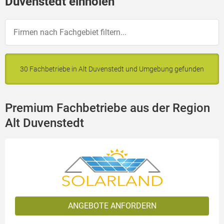
Duvenstedt einholen
30 Fachbetriebe in Alt Duvenstedt und Umgebung gefunden
Premium Fachbetriebe aus der Region
Alt Duvenstedt
ANGEBOTE ANFORDERN