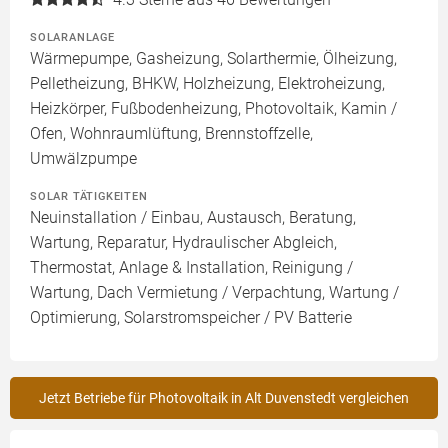
SOLARANLAGE
Wärmepumpe, Gasheizung, Solarthermie, Ölheizung,
Pelletheizung, BHKW, Holzheizung, Elektroheizung,
Heizkörper, Fußbodenheizung, Photovoltaik, Kamin /
Ofen, Wohnraumlüftung, Brennstoffzelle,
Umwälzpumpe
SOLAR TÄTIGKEITEN
Neuinstallation / Einbau, Austausch, Beratung,
Wartung, Reparatur, Hydraulischer Abgleich,
Thermostat, Anlage & Installation, Reinigung /
Wartung, Dach Vermietung / Verpachtung, Wartung /
Optimierung, Solarstromspeicher / PV Batterie
Jetzt Betriebe für Photovoltaik in Alt Duvenstedt vergleichen