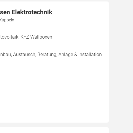
sen Elektrotechnik
 Kappeln
ovoltaik, KFZ Wallboxen
inbau, Austausch, Beratung, Anlage & Installation