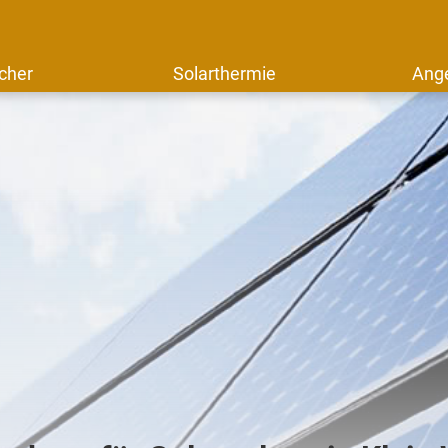
cher
Solarthermie
Ang