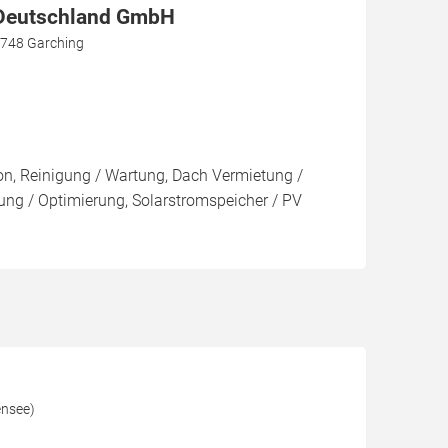
eutschland GmbH
5748 Garching
ion, Reinigung / Wartung, Dach Vermietung /
ng / Optimierung, Solarstromspeicher / PV
ensee)