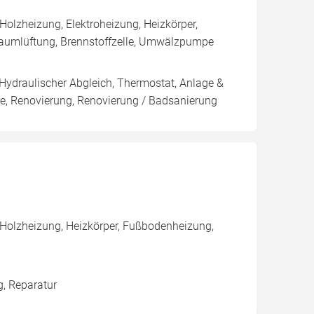
olzheizung, Elektroheizung, Heizkörper,
aumlüftung, Brennstoffzelle, Umwälzpumpe
 Hydraulischer Abgleich, Thermostat, Anlage &
rie, Renovierung, Renovierung / Badsanierung
 Holzheizung, Heizkörper, Fußbodenheizung,
g, Reparatur