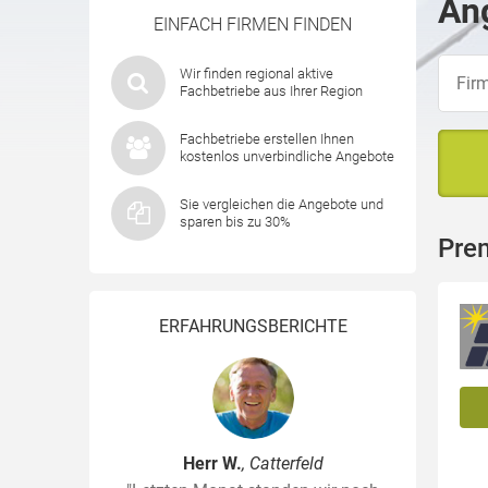
Ang
EINFACH FIRMEN FINDEN
Wir finden regional aktive
Fachbetriebe aus Ihrer Region
Fachbetriebe erstellen Ihnen
kostenlos unverbindliche Angebote
Sie vergleichen die Angebote und
sparen bis zu 30%
Prem
ERFAHRUNGSBERICHTE
Herr W.
, Catterfeld