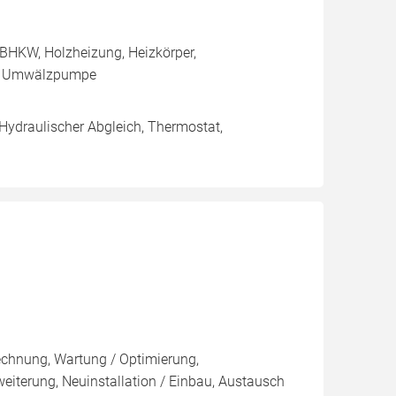
BHKW, Holzheizung, Heizkörper,
e, Umwälzpumpe
 Hydraulischer Abgleich, Thermostat,
rechnung, Wartung / Optimierung,
weiterung, Neuinstallation / Einbau, Austausch