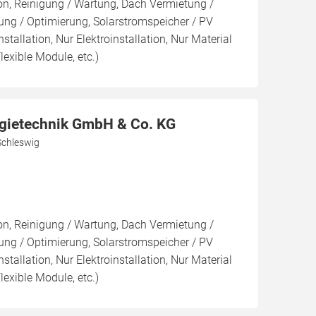
ion, Reinigung / Wartung, Dach Vermietung /
ng / Optimierung, Solarstromspeicher / PV
nstallation, Nur Elektroinstallation, Nur Material
lexible Module, etc.)
gietechnik GmbH & Co. KG
Schleswig
ion, Reinigung / Wartung, Dach Vermietung /
ng / Optimierung, Solarstromspeicher / PV
nstallation, Nur Elektroinstallation, Nur Material
lexible Module, etc.)