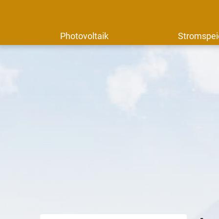
Photovoltaik
Stromspei