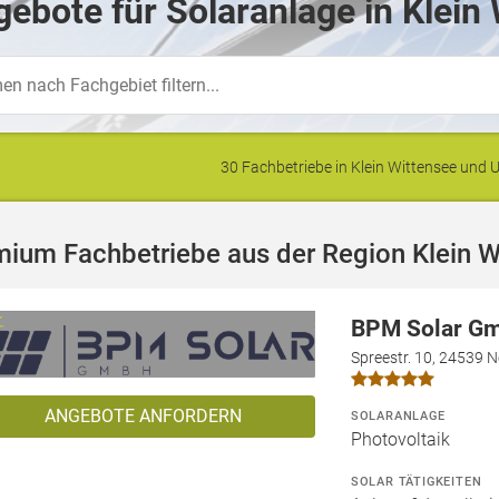
ebote für Solaranlage in Klein
30 Fachbetriebe in Klein Wittensee un
ium Fachbetriebe aus der Region Klein W
BPM Solar G
Spreestr. 10, 24539 
ANGEBOTE ANFORDERN
SOLARANLAGE
Photovoltaik
SOLAR TÄTIGKEITEN