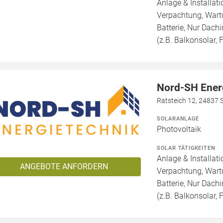
Anlage & Installat
Verpachtung, Wartu
Batterie, Nur Dachi
(z.B. Balkonsolar, F
Nord-SH Ener
Ratsteich 12, 24837 
SOLARANLAGE
Photovoltaik
SOLAR TÄTIGKEITEN
Anlage & Installat
ANGEBOTE ANFORDERN
Verpachtung, Wartu
Batterie, Nur Dachi
(z.B. Balkonsolar, F