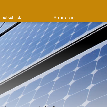
ebotscheck
Solarrechner