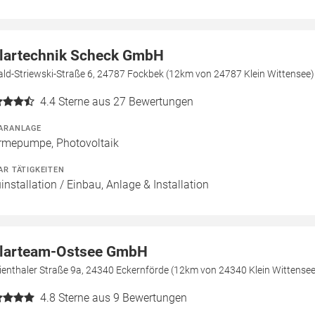
lartechnik Scheck GmbH
ld-Striewski-Straße 6, 24787 Fockbek (12km von 24787 Klein Wittensee)
4.4
Sterne aus 27 Bewertungen
ARANLAGE
mepumpe, Photovoltaik
AR TÄTIGKEITEN
installation / Einbau, Anlage & Installation
larteam-Ostsee GmbH
enthaler Straße 9a, 24340 Eckernförde (12km von 24340 Klein Wittensee
4.8
Sterne aus 9 Bewertungen