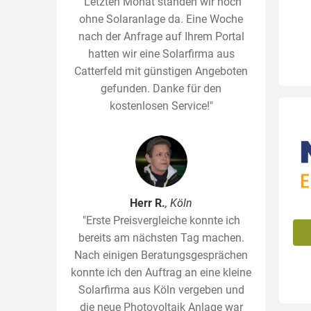
"Letzten Monat standen wir noch
ohne Solaranlage da. Eine Woche
nach der Anfrage auf Ihrem Portal
hatten wir eine Solarfirma aus
Catterfeld mit günstigen Angeboten
gefunden. Danke für den
kostenlosen Service!"
Herr R.
, Köln
"Erste Preisvergleiche konnte ich
bereits am nächsten Tag machen.
Nach einigen Beratungsgesprächen
konnte ich den Auftrag an eine kleine
Solarfirma aus Köln vergeben und
die neue Photovoltaik Anlage war