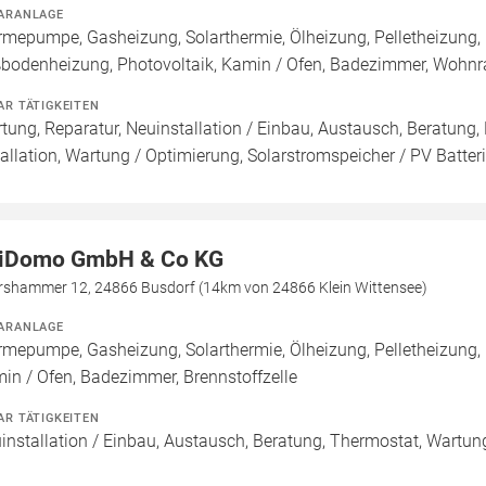
ARANLAGE
mepumpe, Gasheizung, Solarthermie, Ölheizung, Pelletheizung, H
bodenheizung, Photovoltaik, Kamin / Ofen, Badezimmer, Wohnr
AR TÄTIGKEITEN
tung, Reparatur, Neuinstallation / Einbau, Austausch, Beratung,
tallation, Wartung / Optimierung, Solarstromspeicher / PV Batte
iDomo GmbH & Co KG
rshammer 12, 24866 Busdorf (14km von 24866 Klein Wittensee)
ARANLAGE
mepumpe, Gasheizung, Solarthermie, Ölheizung, Pelletheizung,
in / Ofen, Badezimmer, Brennstoffzelle
AR TÄTIGKEITEN
installation / Einbau, Austausch, Beratung, Thermostat, Wartun