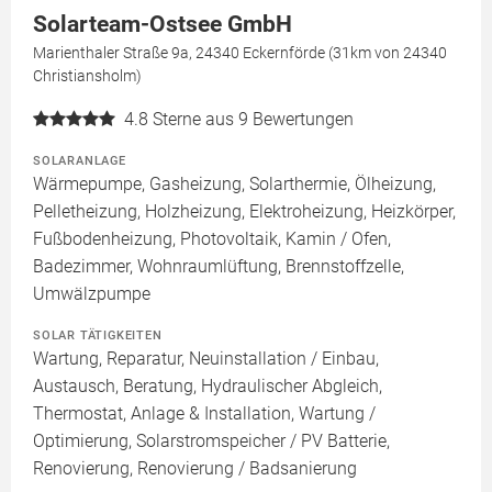
Solarteam-Ostsee GmbH
Marienthaler Straße 9a, 24340 Eckernförde (31km von 24340
Christiansholm)
4.8
Sterne aus 9 Bewertungen
SOLARANLAGE
Wärmepumpe, Gasheizung, Solarthermie, Ölheizung,
Pelletheizung, Holzheizung, Elektroheizung, Heizkörper,
Fußbodenheizung, Photovoltaik, Kamin / Ofen,
Badezimmer, Wohnraumlüftung, Brennstoffzelle,
Umwälzpumpe
SOLAR TÄTIGKEITEN
Wartung, Reparatur, Neuinstallation / Einbau,
Austausch, Beratung, Hydraulischer Abgleich,
Thermostat, Anlage & Installation, Wartung /
Optimierung, Solarstromspeicher / PV Batterie,
Renovierung, Renovierung / Badsanierung