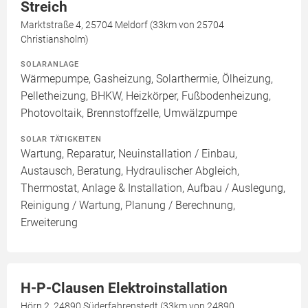
Streich
Marktstraße 4, 25704 Meldorf (33km von 25704
Christiansholm)
SOLARANLAGE
Wärmepumpe, Gasheizung, Solarthermie, Ölheizung,
Pelletheizung, BHKW, Heizkörper, Fußbodenheizung,
Photovoltaik, Brennstoffzelle, Umwälzpumpe
SOLAR TÄTIGKEITEN
Wartung, Reparatur, Neuinstallation / Einbau,
Austausch, Beratung, Hydraulischer Abgleich,
Thermostat, Anlage & Installation, Aufbau / Auslegung,
Reinigung / Wartung, Planung / Berechnung,
Erweiterung
H-P-Clausen Elektroinstallation
Hörn 2, 24890 Süderfahrenstedt (33km von 24890