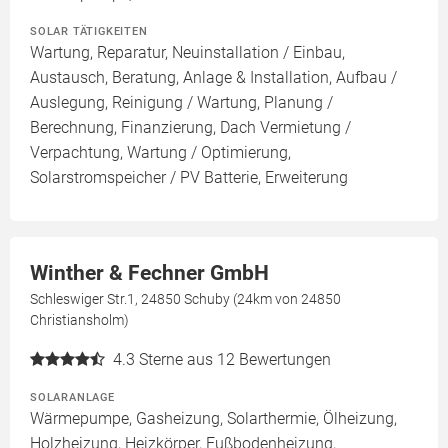
SOLAR TÄTIGKEITEN
Wartung, Reparatur, Neuinstallation / Einbau,
Austausch, Beratung, Anlage & Installation, Aufbau /
Auslegung, Reinigung / Wartung, Planung /
Berechnung, Finanzierung, Dach Vermietung /
Verpachtung, Wartung / Optimierung,
Solarstromspeicher / PV Batterie, Erweiterung
Winther & Fechner GmbH
Schleswiger Str.1, 24850 Schuby (24km von 24850
Christiansholm)
4.3
Sterne aus 12 Bewertungen
SOLARANLAGE
Wärmepumpe, Gasheizung, Solarthermie, Ölheizung,
Holzheizung, Heizkörper, Fußbodenheizung,