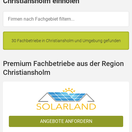
Christiansholm einholen
30 Fachbetriebe in Christiansholm und Umgebung gefunden
Premium Fachbetriebe aus der Region
Christiansholm
ANGEBOTE ANFORDERN