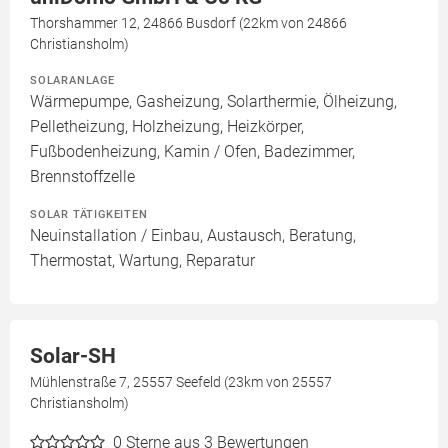
Thorshammer 12, 24866 Busdorf (22km von 24866
Christiansholm)
SOLARANLAGE
Wärmepumpe, Gasheizung, Solarthermie, Ölheizung,
Pelletheizung, Holzheizung, Heizkörper,
Fußbodenheizung, Kamin / Ofen, Badezimmer,
Brennstoffzelle
SOLAR TÄTIGKEITEN
Neuinstallation / Einbau, Austausch, Beratung,
Thermostat, Wartung, Reparatur
Solar-SH
Mühlenstraße 7, 25557 Seefeld (23km von 25557
Christiansholm)
0
Sterne aus 3 Bewertungen