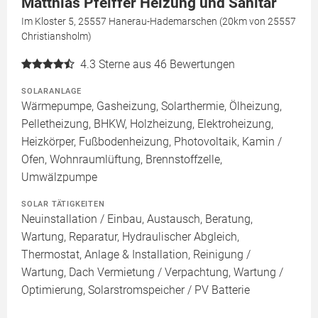
Matthias Pfeiffer Heizung und Sanitär
Im Kloster 5, 25557 Hanerau-Hademarschen (20km von 25557
Christiansholm)
4.3
Sterne aus 46 Bewertungen
SOLARANLAGE
Wärmepumpe, Gasheizung, Solarthermie, Ölheizung,
Pelletheizung, BHKW, Holzheizung, Elektroheizung,
Heizkörper, Fußbodenheizung, Photovoltaik, Kamin /
Ofen, Wohnraumlüftung, Brennstoffzelle,
Umwälzpumpe
SOLAR TÄTIGKEITEN
Neuinstallation / Einbau, Austausch, Beratung,
Wartung, Reparatur, Hydraulischer Abgleich,
Thermostat, Anlage & Installation, Reinigung /
Wartung, Dach Vermietung / Verpachtung, Wartung /
Optimierung, Solarstromspeicher / PV Batterie