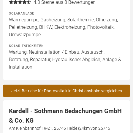
4.3
Sterne aus 8 Bewertungen
SOLARANLAGE
Wärmepumpe, Gasheizung, Solarthermie, Ölheizung,
Pelletheizung, BHKW, Elektroheizung, Photovoltaik,
Umwälzpumpe
SOLAR TÄTIGKEITEN
Wartung, Neuinstallation / Einbau, Austausch,
Beratung, Reparatur, Hydraulischer Abgleich, Anlage &
Installation
Jetzt Betriebe für Photovoltaik in Christiansholm vergleichen
Kardell - Sothmann Bedachungen GmbH
& Co. KG
Am Kleinbahnhof 19-21, 25746 Heide (24km von 25746