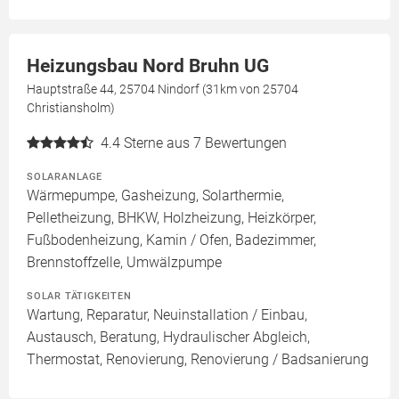
Heizungsbau Nord Bruhn UG
Hauptstraße 44, 25704 Nindorf (31km von 25704
Christiansholm)
4.4
Sterne aus 7 Bewertungen
SOLARANLAGE
Wärmepumpe, Gasheizung, Solarthermie,
Pelletheizung, BHKW, Holzheizung, Heizkörper,
Fußbodenheizung, Kamin / Ofen, Badezimmer,
Brennstoffzelle, Umwälzpumpe
SOLAR TÄTIGKEITEN
Wartung, Reparatur, Neuinstallation / Einbau,
Austausch, Beratung, Hydraulischer Abgleich,
Thermostat, Renovierung, Renovierung / Badsanierung