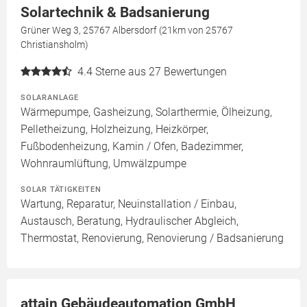
Solartechnik & Badsanierung
Grüner Weg 3, 25767 Albersdorf (21km von 25767
Christiansholm)
4.4
Sterne aus 27 Bewertungen
SOLARANLAGE
Wärmepumpe, Gasheizung, Solarthermie, Ölheizung,
Pelletheizung, Holzheizung, Heizkörper,
Fußbodenheizung, Kamin / Ofen, Badezimmer,
Wohnraumlüftung, Umwälzpumpe
SOLAR TÄTIGKEITEN
Wartung, Reparatur, Neuinstallation / Einbau,
Austausch, Beratung, Hydraulischer Abgleich,
Thermostat, Renovierung, Renovierung / Badsanierung
attain Gebäudeautomation GmbH