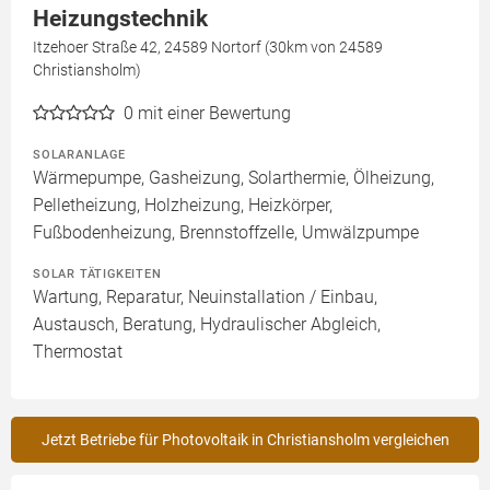
Heizungstechnik
Itzehoer Straße 42, 24589 Nortorf (30km von 24589
Christiansholm)
0
mit einer Bewertung
SOLARANLAGE
Wärmepumpe, Gasheizung, Solarthermie, Ölheizung,
Pelletheizung, Holzheizung, Heizkörper,
Fußbodenheizung, Brennstoffzelle, Umwälzpumpe
SOLAR TÄTIGKEITEN
Wartung, Reparatur, Neuinstallation / Einbau,
Austausch, Beratung, Hydraulischer Abgleich,
Thermostat
Jetzt Betriebe für Photovoltaik in Christiansholm vergleichen