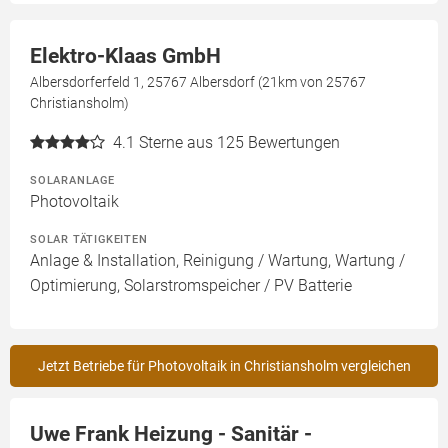
Elektro-Klaas GmbH
Albersdorferfeld 1, 25767 Albersdorf (21km von 25767
Christiansholm)
4.1
Sterne aus 125 Bewertungen
SOLARANLAGE
Photovoltaik
SOLAR TÄTIGKEITEN
Anlage & Installation, Reinigung / Wartung, Wartung /
Optimierung, Solarstromspeicher / PV Batterie
Jetzt Betriebe für Photovoltaik in Christiansholm vergleichen
Uwe Frank Heizung - Sanitär -