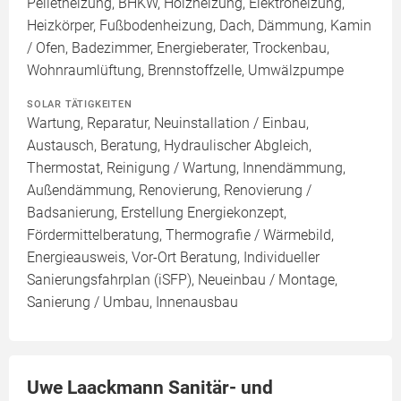
Pelletheizung, BHKW, Holzheizung, Elektroheizung,
Heizkörper, Fußbodenheizung, Dach, Dämmung, Kamin
/ Ofen, Badezimmer, Energieberater, Trockenbau,
Wohnraumlüftung, Brennstoffzelle, Umwälzpumpe
SOLAR TÄTIGKEITEN
Wartung, Reparatur, Neuinstallation / Einbau,
Austausch, Beratung, Hydraulischer Abgleich,
Thermostat, Reinigung / Wartung, Innendämmung,
Außendämmung, Renovierung, Renovierung /
Badsanierung, Erstellung Energiekonzept,
Fördermittelberatung, Thermografie / Wärmebild,
Energieausweis, Vor-Ort Beratung, Individueller
Sanierungsfahrplan (iSFP), Neueinbau / Montage,
Sanierung / Umbau, Innenausbau
Uwe Laackmann Sanitär- und