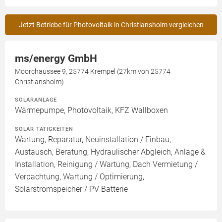
Jetzt Betriebe für Photovoltaik in Christiansholm vergleichen
ms/energy GmbH
Moorchaussee 9, 25774 Krempel (27km von 25774
Christiansholm)
SOLARANLAGE
Wärmepumpe, Photovoltaik, KFZ Wallboxen
SOLAR TÄTIGKEITEN
Wartung, Reparatur, Neuinstallation / Einbau,
Austausch, Beratung, Hydraulischer Abgleich, Anlage &
Installation, Reinigung / Wartung, Dach Vermietung /
Verpachtung, Wartung / Optimierung,
Solarstromspeicher / PV Batterie