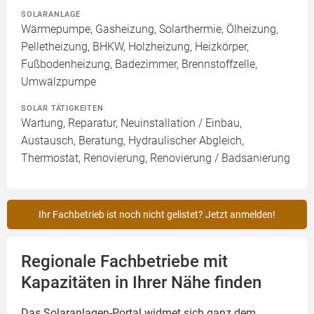
SOLARANLAGE
Wärmepumpe, Gasheizung, Solarthermie, Ölheizung,
Pelletheizung, BHKW, Holzheizung, Heizkörper,
Fußbodenheizung, Badezimmer, Brennstoffzelle,
Umwälzpumpe
SOLAR TÄTIGKEITEN
Wartung, Reparatur, Neuinstallation / Einbau,
Austausch, Beratung, Hydraulischer Abgleich,
Thermostat, Renovierung, Renovierung / Badsanierung
Ihr Fachbetrieb ist noch nicht gelistet? Jetzt anmelden!
Regionale Fachbetriebe mit
Kapazitäten in Ihrer Nähe finden
Das Solaranlagen-Portal widmet sich ganz dem