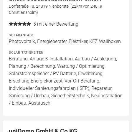
Dorfstraße 18, 24819 Nienborstel (22km von 24819
Christiansholm)
5
mit einer Bewertung
SOLARANLAGE
Photovoltaik, Energieberater, Elektriker, KFZ Wallboxen
SOLAR TÄTIGKEITEN
Beratung, Anlage & Installation, Aufbau / Auslegung,
Planung / Berechnung, Wartung / Optimierung,
Solarstromspeicher / PV Batterie, Erweiterung,
Erstellung Energiekonzept, Vor-Ort Beratung,
Individueller Sanierungsfahrplan (iSFP), Reparatur,
Sanierung / Umbau, Sicherheitstechnik, Neuinstallation
/ Einbau, Austausch
uniDomo GmbH & Co KG