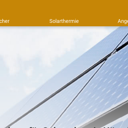
cher
Solarthermie
Ang