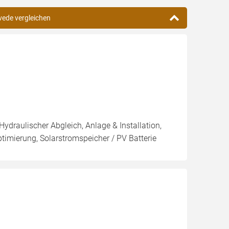
övede vergleichen
Hydraulischer Abgleich, Anlage & Installation,
imierung, Solarstromspeicher / PV Batterie