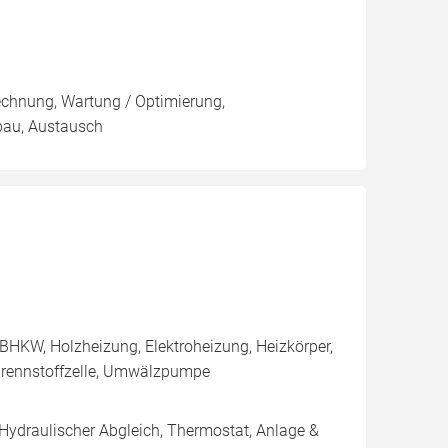
rechnung, Wartung / Optimierung,
nbau, Austausch
BHKW, Holzheizung, Elektroheizung, Heizkörper,
Brennstoffzelle, Umwälzpumpe
 Hydraulischer Abgleich, Thermostat, Anlage &