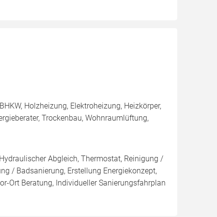
BHKW, Holzheizung, Elektroheizung, Heizkörper,
rgieberater, Trockenbau, Wohnraumlüftung,
 Hydraulischer Abgleich, Thermostat, Reinigung /
 / Badsanierung, Erstellung Energiekonzept,
r-Ort Beratung, Individueller Sanierungsfahrplan