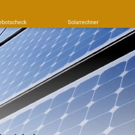
ebotscheck
Solarrechner