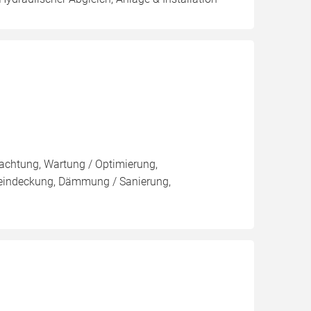
pachtung, Wartung / Optimierung,
eueindeckung, Dämmung / Sanierung,