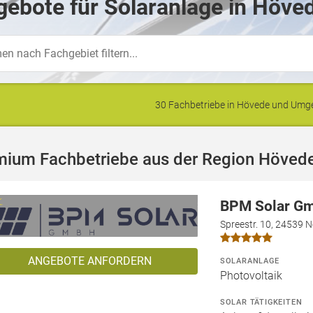
ebote für Solaranlage in Höve
30 Fachbetriebe in Hövede und Um
mium Fachbetriebe aus der Region Höved
BPM Solar G
Spreestr. 10, 24539 
ANGEBOTE ANFORDERN
SOLARANLAGE
Photovoltaik
SOLAR TÄTIGKEITEN