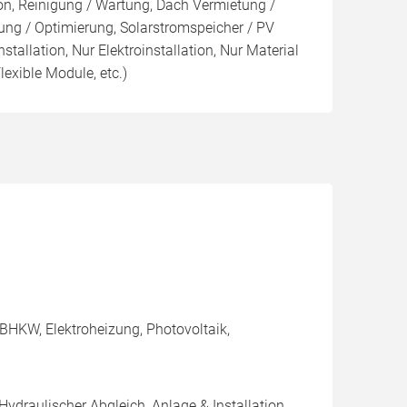
ion, Reinigung / Wartung, Dach Vermietung /
ng / Optimierung, Solarstromspeicher / PV
nstallation, Nur Elektroinstallation, Nur Material
lexible Module, etc.)
BHKW, Elektroheizung, Photovoltaik,
Hydraulischer Abgleich, Anlage & Installation