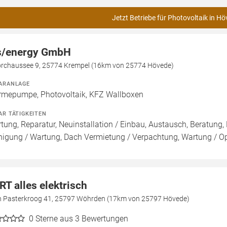
Jetzt Betriebe für Photovoltaik in H
/energy GmbH
rchaussee 9, 25774 Krempel (16km von 25774 Hövede)
ARANLAGE
mepumpe, Photovoltaik, KFZ Wallboxen
AR TÄTIGKEITEN
tung, Reparatur, Neuinstallation / Einbau, Austausch, Beratung, 
nigung / Wartung, Dach Vermietung / Verpachtung, Wartung / Opt
RT alles elektrisch
n Pasterkroog 41, 25797 Wöhrden (17km von 25797 Hövede)
0
Sterne aus 3 Bewertungen