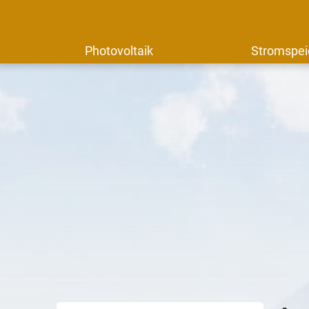
Photovoltaik
Stromspei