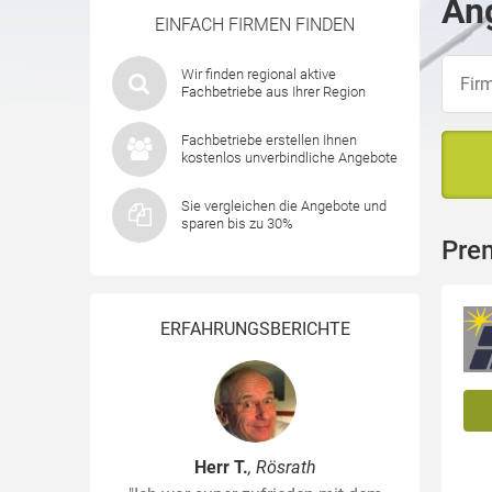
Ang
EINFACH FIRMEN FINDEN
Wir finden regional aktive
Fachbetriebe aus Ihrer Region
Fachbetriebe erstellen Ihnen
kostenlos unverbindliche Angebote
Sie vergleichen die Angebote und
sparen bis zu 30%
Pre
ERFAHRUNGSBERICHTE
Herr T.
, Rösrath