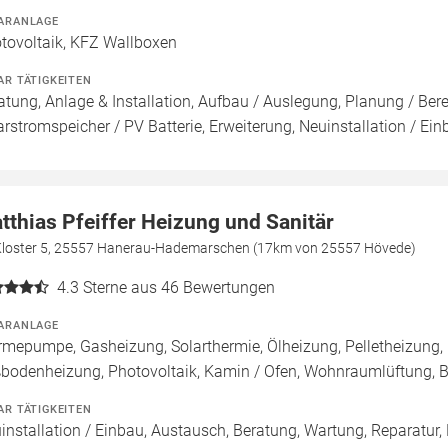
ARANLAGE
tovoltaik, KFZ Wallboxen
AR TÄTIGKEITEN
atung, Anlage & Installation, Aufbau / Auslegung, Planung / Be
arstromspeicher / PV Batterie, Erweiterung, Neuinstallation / Ei
tthias Pfeiffer Heizung und Sanitär
Kloster 5, 25557 Hanerau-Hademarschen (17km von 25557 Hövede)
4.3
Sterne aus 46 Bewertungen
ARANLAGE
mepumpe, Gasheizung, Solarthermie, Ölheizung, Pelletheizung, 
bodenheizung, Photovoltaik, Kamin / Ofen, Wohnraumlüftung, 
AR TÄTIGKEITEN
installation / Einbau, Austausch, Beratung, Wartung, Reparatur,