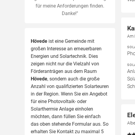
für meine Anforderungen finden.
Danke!"
Ka
Am 
Hövede
ist eine Gemeinde mit
SOL
großen Interesse an erneuerbaren
Pho
Energien und Solartechnik. Dies
zeigen nicht nur die Vielzahl von
SOL
Förderanträgen aus dem Raum
Anl
Hövede
, sondern auch die große
Sol
Anzahl von qualifizierten Solarteuren
Sch
in der Region.
Wenn Sie ein Angebot
für eine Photovoltaik- oder
Solarthermie Anlage einholen
El
möchten, dann füllen Sie einfach
Alb
das oben stehende Formular aus. So
erhalten Sie Kontakt zu maximal 5