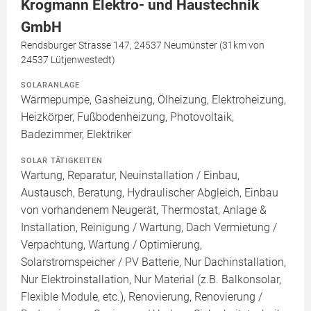
Krogmann Elektro- und Haustechnik
GmbH
Rendsburger Strasse 147, 24537 Neumünster (31km von
24537 Lütjenwestedt)
SOLARANLAGE
Wärmepumpe, Gasheizung, Ölheizung, Elektroheizung,
Heizkörper, Fußbodenheizung, Photovoltaik,
Badezimmer, Elektriker
SOLAR TÄTIGKEITEN
Wartung, Reparatur, Neuinstallation / Einbau,
Austausch, Beratung, Hydraulischer Abgleich, Einbau
von vorhandenem Neugerät, Thermostat, Anlage &
Installation, Reinigung / Wartung, Dach Vermietung /
Verpachtung, Wartung / Optimierung,
Solarstromspeicher / PV Batterie, Nur Dachinstallation,
Nur Elektroinstallation, Nur Material (z.B. Balkonsolar,
Flexible Module, etc.), Renovierung, Renovierung /