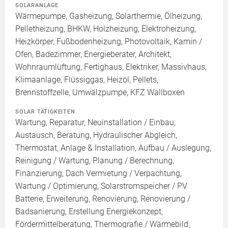
SOLARANLAGE
Wärmepumpe, Gasheizung, Solarthermie, Ölheizung,
Pelletheizung, BHKW, Holzheizung, Elektroheizung,
Heizkörper, Fußbodenheizung, Photovoltaik, Kamin /
Ofen, Badezimmer, Energieberater, Architekt,
Wohnraumlüftung, Fertighaus, Elektriker, Massivhaus,
Klimaanlage, Flüssiggas, Heizöl, Pellets,
Brennstoffzelle, Umwälzpumpe, KFZ Wallboxen
SOLAR TÄTIGKEITEN
Wartung, Reparatur, Neuinstallation / Einbau,
Austausch, Beratung, Hydraulischer Abgleich,
Thermostat, Anlage & Installation, Aufbau / Auslegung,
Reinigung / Wartung, Planung / Berechnung,
Finanzierung, Dach Vermietung / Verpachtung,
Wartung / Optimierung, Solarstromspeicher / PV
Batterie, Erweiterung, Renovierung, Renovierung /
Badsanierung, Erstellung Energiekonzept,
Fördermittelberatung, Thermografie / Wärmebild,