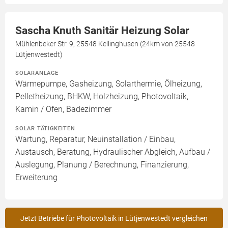
Sascha Knuth Sanitär Heizung Solar
Mühlenbeker Str. 9, 25548 Kellinghusen (24km von 25548
Lütjenwestedt)
SOLARANLAGE
Wärmepumpe, Gasheizung, Solarthermie, Ölheizung,
Pelletheizung, BHKW, Holzheizung, Photovoltaik,
Kamin / Ofen, Badezimmer
SOLAR TÄTIGKEITEN
Wartung, Reparatur, Neuinstallation / Einbau,
Austausch, Beratung, Hydraulischer Abgleich, Aufbau /
Auslegung, Planung / Berechnung, Finanzierung,
Erweiterung
Jetzt Betriebe für Photovoltaik in Lütjenwestedt vergleichen