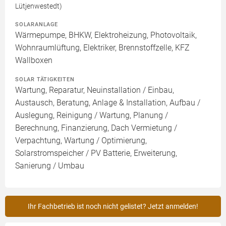
Lütjenwestedt)
SOLARANLAGE
Wärmepumpe, BHKW, Elektroheizung, Photovoltaik,
Wohnraumlüftung, Elektriker, Brennstoffzelle, KFZ
Wallboxen
SOLAR TÄTIGKEITEN
Wartung, Reparatur, Neuinstallation / Einbau,
Austausch, Beratung, Anlage & Installation, Aufbau /
Auslegung, Reinigung / Wartung, Planung /
Berechnung, Finanzierung, Dach Vermietung /
Verpachtung, Wartung / Optimierung,
Solarstromspeicher / PV Batterie, Erweiterung,
Sanierung / Umbau
Ihr Fachbetrieb ist noch nicht gelistet? Jetzt anmelden!