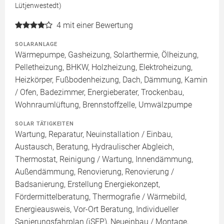
Lütjenwestedt)
4
mit einer Bewertung
SOLARANLAGE
Wärmepumpe, Gasheizung, Solarthermie, Ölheizung,
Pelletheizung, BHKW, Holzheizung, Elektroheizung,
Heizkörper, Fußbodenheizung, Dach, Dämmung, Kamin
/ Ofen, Badezimmer, Energieberater, Trockenbau,
Wohnraumlüftung, Brennstoffzelle, Umwälzpumpe
SOLAR TÄTIGKEITEN
Wartung, Reparatur, Neuinstallation / Einbau,
Austausch, Beratung, Hydraulischer Abgleich,
Thermostat, Reinigung / Wartung, Innendämmung,
Außendämmung, Renovierung, Renovierung /
Badsanierung, Erstellung Energiekonzept,
Fördermittelberatung, Thermografie / Wärmebild,
Energieausweis, Vor-Ort Beratung, Individueller
Sanierungsfahrplan (iSFP), Neueinbau / Montage,