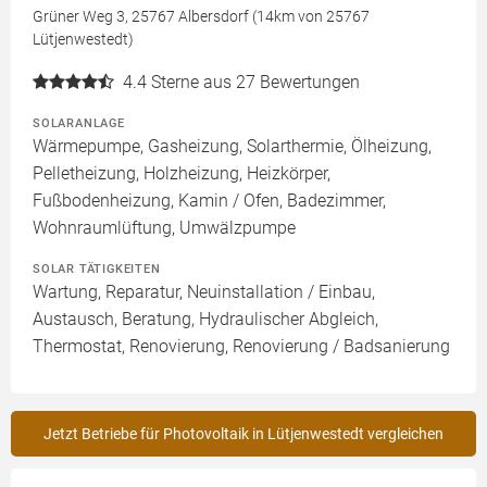
Grüner Weg 3, 25767 Albersdorf (14km von 25767
Lütjenwestedt)
4.4
Sterne aus 27 Bewertungen
SOLARANLAGE
Wärmepumpe, Gasheizung, Solarthermie, Ölheizung,
Pelletheizung, Holzheizung, Heizkörper,
Fußbodenheizung, Kamin / Ofen, Badezimmer,
Wohnraumlüftung, Umwälzpumpe
SOLAR TÄTIGKEITEN
Wartung, Reparatur, Neuinstallation / Einbau,
Austausch, Beratung, Hydraulischer Abgleich,
Thermostat, Renovierung, Renovierung / Badsanierung
Jetzt Betriebe für Photovoltaik in Lütjenwestedt vergleichen