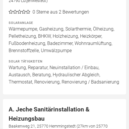
24790 Lütjenwestedt)
0
Sterne aus 2 Bewertungen
SOLARANLAGE
Wärmepumpe, Gasheizung, Solarthermie, Ölheizung,
Pelletheizung, BHKW, Holzheizung, Heizkörper,
Fußbodenheizung, Badezimmer, Wohnraumlüftung,
Brennstoffzelle, Umwälzpumpe
SOLAR TÄTIGKEITEN
Wartung, Reparatur, Neuinstallation / Einbau,
Austausch, Beratung, Hydraulischer Abgleich,
Thermostat, Renovierung, Renovierung / Badsanierung
A. Jeche Sanitärinstallation &
Heizungsbau
Baakenweg 21, 25770 Hemmingstedt (27km von 25770