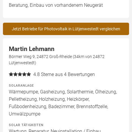
Beratung, Einbau von vorhandenem Neugerät
Jetzt Betriebe für Photovoltaik in Lütjenwestedt vergleichen
Martin Lehmann
Börmer Weg 9, 24872 Groß-Rheide (34km von 24872
Lütjenwestedt)
4.8
Sterne aus 4 Bewertungen
SOLARANLAGE
Wärmepumpe, Gasheizung, Solarthermie, Ölheizung,
Pelletheizung, Holzheizung, Heizkörper,
Fußbodenheizung, Badezimmer, Brennstoffzelle,
Umwälzpumpe
SOLAR TÄTIGKEITEN
Wartung, Reparatur, Neuinstallation / Einbau,