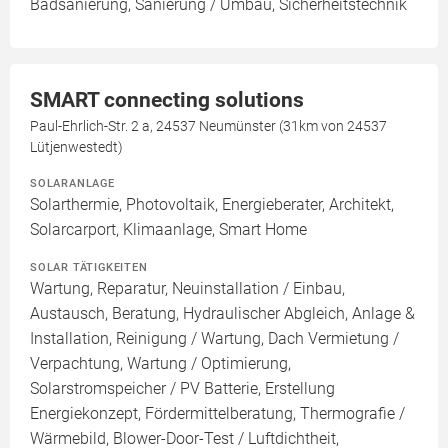
Badsanierung, Sanierung / Umbau, Sicherheitstechnik
SMART connecting solutions
Paul-Ehrlich-Str. 2 a, 24537 Neumünster (31km von 24537
Lütjenwestedt)
SOLARANLAGE
Solarthermie, Photovoltaik, Energieberater, Architekt,
Solarcarport, Klimaanlage, Smart Home
SOLAR TÄTIGKEITEN
Wartung, Reparatur, Neuinstallation / Einbau,
Austausch, Beratung, Hydraulischer Abgleich, Anlage &
Installation, Reinigung / Wartung, Dach Vermietung /
Verpachtung, Wartung / Optimierung,
Solarstromspeicher / PV Batterie, Erstellung
Energiekonzept, Fördermittelberatung, Thermografie /
Wärmebild, Blower-Door-Test / Luftdichtheit,