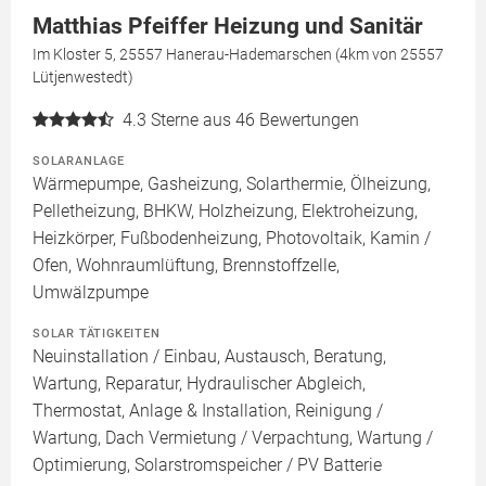
Matthias Pfeiffer Heizung und Sanitär
Im Kloster 5, 25557 Hanerau-Hademarschen (4km von 25557
Lütjenwestedt)
4.3
Sterne aus 46 Bewertungen
SOLARANLAGE
Wärmepumpe, Gasheizung, Solarthermie, Ölheizung,
Pelletheizung, BHKW, Holzheizung, Elektroheizung,
Heizkörper, Fußbodenheizung, Photovoltaik, Kamin /
Ofen, Wohnraumlüftung, Brennstoffzelle,
Umwälzpumpe
SOLAR TÄTIGKEITEN
Neuinstallation / Einbau, Austausch, Beratung,
Wartung, Reparatur, Hydraulischer Abgleich,
Thermostat, Anlage & Installation, Reinigung /
Wartung, Dach Vermietung / Verpachtung, Wartung /
Optimierung, Solarstromspeicher / PV Batterie