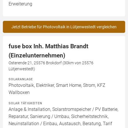
Erweiterung
Jetzt Betriebe für Photovoltaik in Lütjenwestedt vergleichen
fuse box Inh. Matthias Brandt
(Einzelunternehmen)
Osterende 21, 25576 Brokdorf (30km von 25576
Lütjenwestedt)
SOLARANLAGE
Photovoltaik, Elektriker, Smart Home, Strom, KFZ
Wallboxen
SOLAR TÄTIGKEITEN
Anlage & Installation, Solarstromspeicher / PV Batterie,
Reparatur, Sanierung / Umbau, Sicherheitstechnik,
Neuinstallation / Einbau, Austausch, Beratung, Tarif