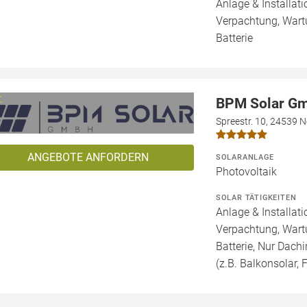
Anlage & Installat
Verpachtung, Wartu
Batterie
BPM Solar G
Spreestr. 10, 24539 
ANGEBOTE ANFORDERN
SOLARANLAGE
Photovoltaik
SOLAR TÄTIGKEITEN
Anlage & Installat
Verpachtung, Wartu
Batterie, Nur Dachi
(z.B. Balkonsolar, F