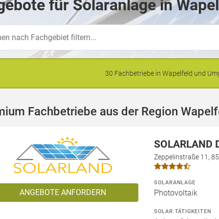
ebote für Solaranlage in Wapel
30 Fachbetriebe in Wapelfeld und U
mium Fachbetriebe aus der Region Wapelf
SOLARLAND D
Zeppelinstraße 11, 8
SOLARANLAGE
ANGEBOTE ANFORDERN
Photovoltaik
SOLAR TÄTIGKEITEN