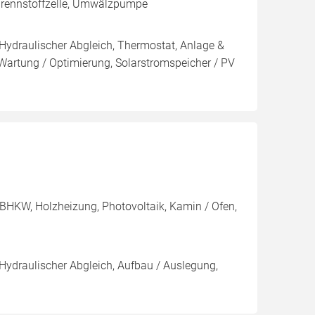
Brennstoffzelle, Umwälzpumpe
 Hydraulischer Abgleich, Thermostat, Anlage &
 Wartung / Optimierung, Solarstromspeicher / PV
BHKW, Holzheizung, Photovoltaik, Kamin / Ofen,
 Hydraulischer Abgleich, Aufbau / Auslegung,