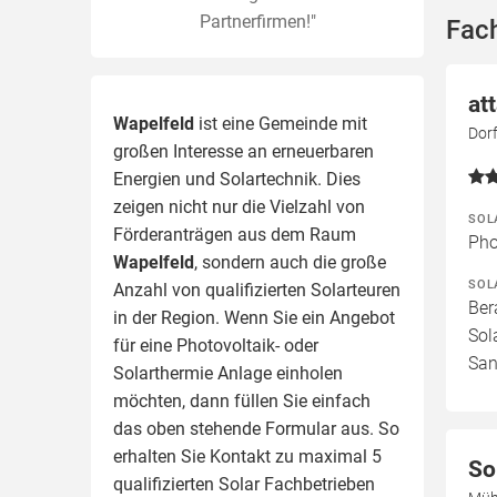
Partnerfirmen!"
Fac
at
Wapelfeld
ist eine Gemeinde mit
Dor
großen Interesse an erneuerbaren
Energien und Solartechnik. Dies
zeigen nicht nur die Vielzahl von
SOL
Förderanträgen aus dem Raum
Pho
Wapelfeld
, sondern auch die große
SOL
Anzahl von qualifizierten Solarteuren
Ber
in der Region.
Wenn Sie ein Angebot
Sol
für eine Photovoltaik- oder
San
Solarthermie Anlage einholen
möchten, dann füllen Sie einfach
das oben stehende Formular aus. So
erhalten Sie Kontakt zu maximal 5
So
qualifizierten Solar Fachbetrieben