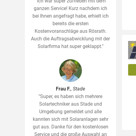
"Ich war super zufrieden mit dem
ganzen Service! Kurz nachdem ich
bei Ihnen angefragt habe, erhielt ich
bereits die ersten
Kostenvoranschläge aus Rösrath.
Auch die Auftragsabwicklung mit der
Solarfirma hat super geklappt."
Frau F.
, Stade
"Super, es haben sich mehrere
Solartechniker aus Stade und
Umgebung gemeldet und alle
kannten sich mit Solaranlagen sehr
gut aus. Danke für den kostenlosen
Service und die große Auswahl an