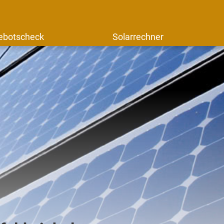
ebotscheck
Solarrechner