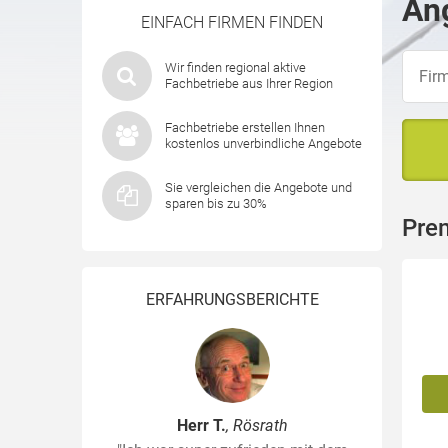
Ang
EINFACH FIRMEN FINDEN
Wir finden regional aktive
Fachbetriebe aus Ihrer Region
Fachbetriebe erstellen Ihnen
kostenlos unverbindliche Angebote
Sie vergleichen die Angebote und
sparen bis zu 30%
Pre
ERFAHRUNGSBERICHTE
Herr T.
, Rösrath