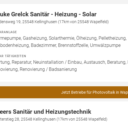
uke Grelck Sanitär - Heizung - Solar
edensweg 19, 25548 Kellinghusen (17km von 25548 Wapelfeld)
ARANLAGE
mepumpe, Gasheizung, Solarthermie, Ölheizung, Pelletheizung, 
bodenheizung, Badezimmer, Brennstoffzelle, Umwälzpumpe
AR TÄTIGKEITEN
tung, Reparatur, Neuinstallation / Einbau, Austausch, Beratung,
ovierung, Renovierung / Badsanierung
Jetzt Betriebe für Photovoltaik in Wap
eers Sanitär und Heizungstechnik
terstieg 28, 25548 Kellinghusen (17km von 25548 Wapelfeld)