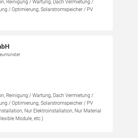
ion, Reinigung / Wartung, Dach Vermietung /
ng / Optimierung, Solarstromspeicher / PV
mbH
Neumünster
ion, Reinigung / Wartung, Dach Vermietung /
ng / Optimierung, Solarstromspeicher / PV
nstallation, Nur Elektroinstallation, Nur Material
lexible Module, etc.)