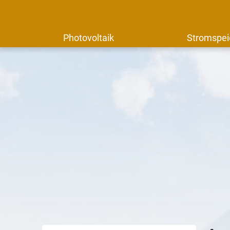
Photovoltaik
Stromspei