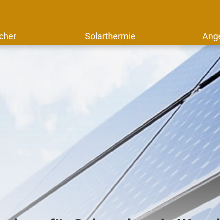
cher
Solarthermie
Ang