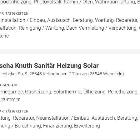
bodenheizung, Photovoltaik, Kamin / Ofen, Wohnraumlüftung, 
AR TÄTIGKEITEN
installation / Einbau, Austausch, Beratung, Wartung, Reparatur,
tallation, Reinigung / Wartung, Dach Vermietung / Verpachtung,
terie
scha Knuth Sanitär Heizung Solar
lenbeker Str. 9, 25548 Kellinghusen (17km von 25548 Wapelfeld)
ARANLAGE
mepumpe, Gasheizung, Solarthermie, Ölheizung, Pelletheizung, 
dezimmer
AR TÄTIGKEITEN
tung, Reparatur, Neuinstallation / Einbau, Austausch, Beratung,
nung / Berechnung, Finanzierung, Erweiterung