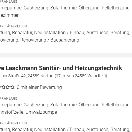
ARANLAGE
mepumpe, Gasheizung, Solarthermie, Ölheizung, Pelletheizung,
dezimmer
AR TÄTIGKEITEN
tung, Reparatur, Neuinstallation / Einbau, Austausch, Beratung,
ovierung, Renovierung / Badsanierung
e Laackmann Sanitär- und Heizungstechnik
hoer Straße 42, 24589 Nortorf (17km von 24589 Wapelfeld)
0
mit einer Bewertung
ARANLAGE
mepumpe, Gasheizung, Solarthermie, Ölheizung, Pelletheizung,
nnstoffzelle, Umwälzpumpe
AR TÄTIGKEITEN
tung, Reparatur, Neuinstallation / Einbau, Austausch, Beratung,