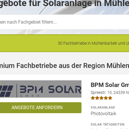
ebote für Solaranlage in Mühl
30 Fachbetriebe in Mühlenbarbek und
mium Fachbetriebe aus der Region Mühle
BPM Solar G
Spreestr. 10, 24539 
ANGEBOTE ANFORDERN
SOLARANLAGE
Photovoltaik
SOLAR TÄTIGKEITEN