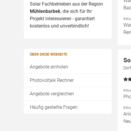
Wär
Solar Fachbetrieben aus der Region
Ba
Mühlenbarbek
, die sich für Ihr
Projekt interessieren - garantiert
SOL
War
kostenlos und unverbindlich!
Ren
ÜBER DIESE WEBSEITE
So
Angebote einholen
Dor
Photovoltaik Rechner
SOL
Angebote vergleichen
Pho
Häufig gestellte Fragen
SOL
Anl
Neu