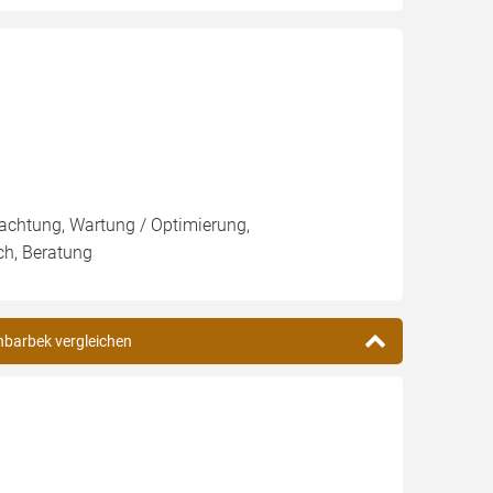
pachtung, Wartung / Optimierung,
ch, Beratung
enbarbek vergleichen