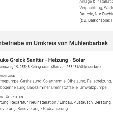
Anlage & Installat
Verpachtung, Wartu
Batterie, Nur Dachi
(z.B. Balkonsolar, F
hbetriebe im Umkreis von Mühlenbarbek
uke Grelck Sanitär - Heizung - Solar
edensweg 19, 25548 Kellinghusen (3km von 25548 Mühlenbarbek)
ARANLAGE
mepumpe, Gasheizung, Solarthermie, Ölheizung, Pelletheizung, 
bodenheizung, Badezimmer, Brennstoffzelle, Umwälzpumpe
AR TÄTIGKEITEN
tung, Reparatur, Neuinstallation / Einbau, Austausch, Beratung,
ovierung, Renovierung / Badsanierung