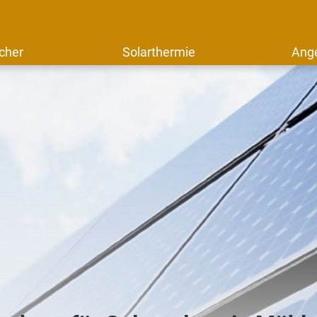
cher
Solarthermie
Ang