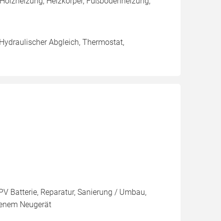
 Holzheizung, Heizkörper, Fußbodenheizung,
 Hydraulischer Abgleich, Thermostat,
PV Batterie, Reparatur, Sanierung / Umbau,
ndenem Neugerät