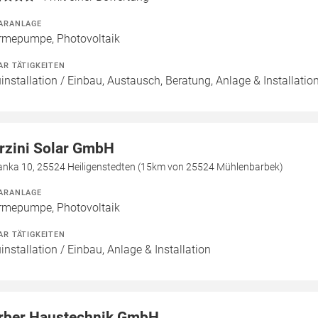
ARANLAGE
mepumpe, Photovoltaik
AR TÄTIGKEITEN
installation / Einbau, Austausch, Beratung, Anlage & Installatio
rzini Solar GmbH
ianka 10, 25524 Heiligenstedten (15km von 25524 Mühlenbarbek)
ARANLAGE
mepumpe, Photovoltaik
AR TÄTIGKEITEN
installation / Einbau, Anlage & Installation
rber Haustechnik GmbH