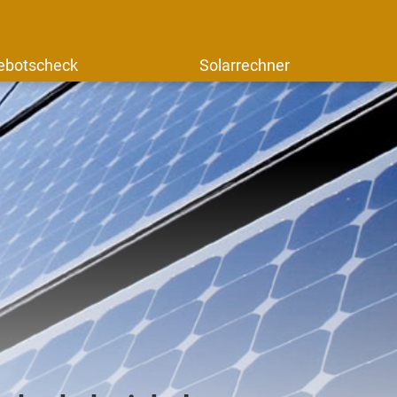
ebotscheck
Solarrechner