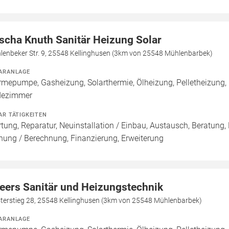
scha Knuth Sanitär Heizung Solar
lenbeker Str. 9, 25548 Kellinghusen (3km von 25548 Mühlenbarbek)
ARANLAGE
mepumpe, Gasheizung, Solarthermie, Ölheizung, Pelletheizung, 
dezimmer
AR TÄTIGKEITEN
tung, Reparatur, Neuinstallation / Einbau, Austausch, Beratung,
nung / Berechnung, Finanzierung, Erweiterung
eers Sanitär und Heizungstechnik
sterstieg 28, 25548 Kellinghusen (3km von 25548 Mühlenbarbek)
ARANLAGE