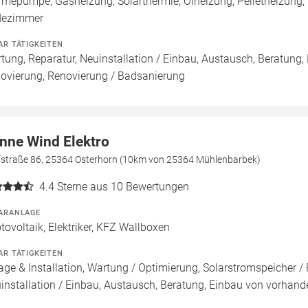
mepumpe, Gasheizung, Solarthermie, Ölheizung, Pelletheizung,
dezimmer
AR TÄTIGKEITEN
tung, Reparatur, Neuinstallation / Einbau, Austausch, Beratung,
ovierung, Renovierung / Badsanierung
nne Wind Elektro
fstraße 86, 25364 Osterhorn (10km von 25364 Mühlenbarbek)
4.4
Sterne aus 10 Bewertungen
ARANLAGE
tovoltaik, Elektriker, KFZ Wallboxen
AR TÄTIGKEITEN
age & Installation, Wartung / Optimierung, Solarstromspeicher / 
installation / Einbau, Austausch, Beratung, Einbau von vorha