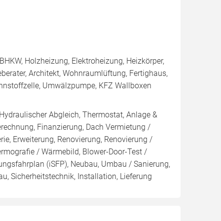
BHKW, Holzheizung, Elektroheizung, Heizkörper,
erater, Architekt, Wohnraumlüftung, Fertighaus,
Brennstoffzelle, Umwälzpumpe, KFZ Wallboxen
 Hydraulischer Abgleich, Thermostat, Anlage &
Berechnung, Finanzierung, Dach Vermietung /
rie, Erweiterung, Renovierung, Renovierung /
ermografie / Wärmebild, Blower-Door-Test /
erungsfahrplan (iSFP), Neubau, Umbau / Sanierung,
 Sicherheitstechnik, Installation, Lieferung