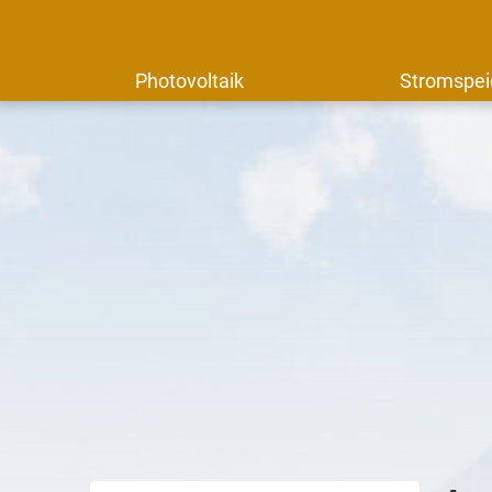
Photovoltaik
Stromspei