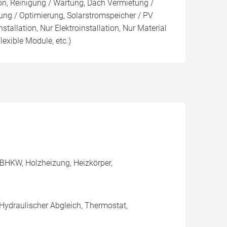
ion, Reinigung / Wartung, Dach Vermietung /
ng / Optimierung, Solarstromspeicher / PV
nstallation, Nur Elektroinstallation, Nur Material
lexible Module, etc.)
BHKW, Holzheizung, Heizkörper,
 Hydraulischer Abgleich, Thermostat,