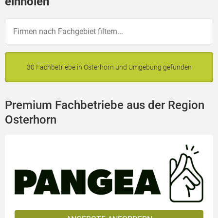
einholen
30 Fachbetriebe in Osterhorn und Umgebung gefunden
Premium Fachbetriebe aus der Region
Osterhorn