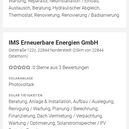
Wartung, Reparatur, Neuinstallation / Einbau,
Austausch, Beratung, Hydraulischer Abgleich,
Thermostat, Renovierung, Renovierung / Badsanierung
IMS Erneuerbare Energien GmbH
Oststraße 122c, 22844 Norderstedt (25km von 22844
Osterhorn)
0
Sterne aus 3 Bewertungen
SOLARANLAGE
Photovoltaik
SOLAR TÄTIGKEITEN
Beratung, Anlage & Installation, Aufbau / Auslegung,
Reinigung / Wartung, Planung / Berechnung,
Finanzierung, Dach Vermietung / Verpachtung,
Wartung / Optimierung, Solarstromspeicher / PV