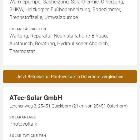
Wärmepumpe, Gasheizung, Solarthermie, Ölheizung,
BHKW, Heizkörper, Fußbodenheizung, Badezimmer,
Brennstoffzelle, Umwälzpumpe
SOLAR TÄTIGKEITEN
Wartung, Reparatur, Neuinstallation / Einbau,
Austausch, Beratung, Hydraulischer Abgleich,
Thermostat
Jetzt Betriebe für Photovoltaik in Osterhorn vergleichen
ATec-Solar GmbH
Lerchenweg 3, 25451 Quickborn (21km von 25451 Osterhorn)
SOLARANLAGE
Photovoltaik
SOLAR TÄTIGKEITEN