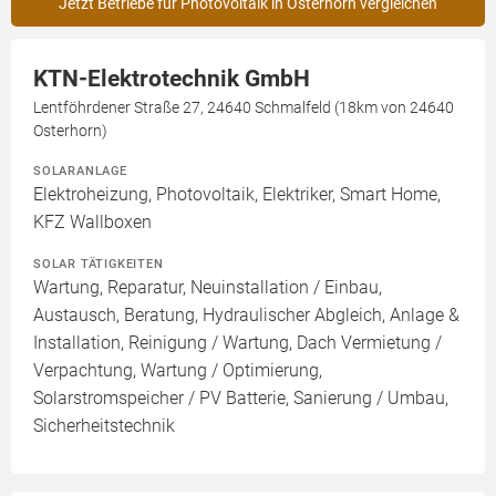
Jetzt Betriebe für Photovoltaik in Osterhorn vergleichen
KTN-Elektrotechnik GmbH
Lentföhrdener Straße 27, 24640 Schmalfeld (18km von 24640
Osterhorn)
SOLARANLAGE
Elektroheizung, Photovoltaik, Elektriker, Smart Home,
KFZ Wallboxen
SOLAR TÄTIGKEITEN
Wartung, Reparatur, Neuinstallation / Einbau,
Austausch, Beratung, Hydraulischer Abgleich, Anlage &
Installation, Reinigung / Wartung, Dach Vermietung /
Verpachtung, Wartung / Optimierung,
Solarstromspeicher / PV Batterie, Sanierung / Umbau,
Sicherheitstechnik