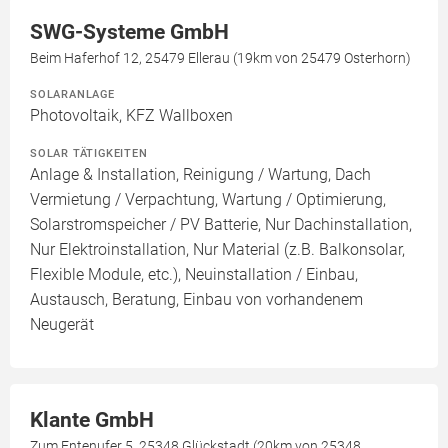
SWG-Systeme GmbH
Beim Haferhof 12, 25479 Ellerau (19km von 25479 Osterhorn)
SOLARANLAGE
Photovoltaik, KFZ Wallboxen
SOLAR TÄTIGKEITEN
Anlage & Installation, Reinigung / Wartung, Dach
Vermietung / Verpachtung, Wartung / Optimierung,
Solarstromspeicher / PV Batterie, Nur Dachinstallation,
Nur Elektroinstallation, Nur Material (z.B. Balkonsolar,
Flexible Module, etc.), Neuinstallation / Einbau,
Austausch, Beratung, Einbau von vorhandenem
Neugerät
Klante GmbH
Zum Entenufer 5, 25348 Glückstadt (20km von 25348