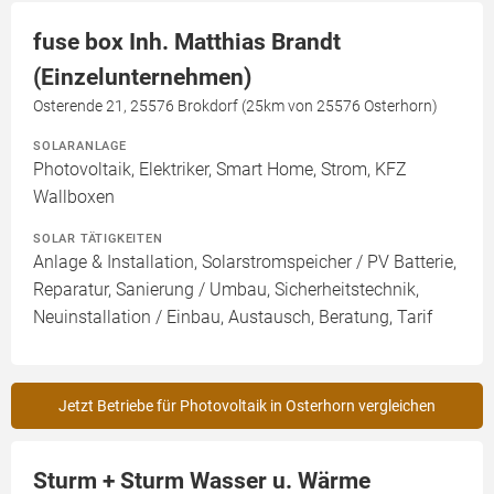
fuse box Inh. Matthias Brandt
(Einzelunternehmen)
Osterende 21, 25576 Brokdorf (25km von 25576 Osterhorn)
SOLARANLAGE
Photovoltaik, Elektriker, Smart Home, Strom, KFZ
Wallboxen
SOLAR TÄTIGKEITEN
Anlage & Installation, Solarstromspeicher / PV Batterie,
Reparatur, Sanierung / Umbau, Sicherheitstechnik,
Neuinstallation / Einbau, Austausch, Beratung, Tarif
Jetzt Betriebe für Photovoltaik in Osterhorn vergleichen
Sturm + Sturm Wasser u. Wärme