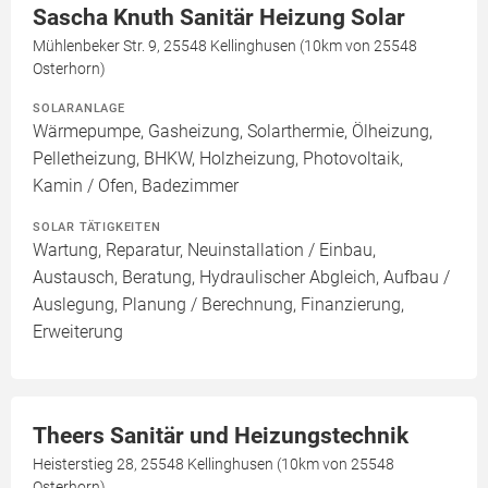
Sascha Knuth Sanitär Heizung Solar
Mühlenbeker Str. 9, 25548 Kellinghusen (10km von 25548
Osterhorn)
SOLARANLAGE
Wärmepumpe, Gasheizung, Solarthermie, Ölheizung,
Pelletheizung, BHKW, Holzheizung, Photovoltaik,
Kamin / Ofen, Badezimmer
SOLAR TÄTIGKEITEN
Wartung, Reparatur, Neuinstallation / Einbau,
Austausch, Beratung, Hydraulischer Abgleich, Aufbau /
Auslegung, Planung / Berechnung, Finanzierung,
Erweiterung
Theers Sanitär und Heizungstechnik
Heisterstieg 28, 25548 Kellinghusen (10km von 25548
Osterhorn)