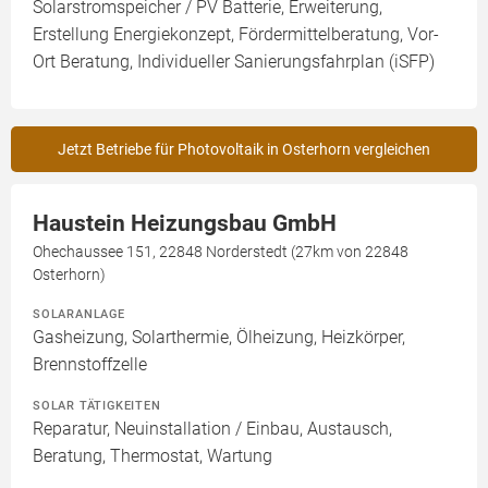
Solarstromspeicher / PV Batterie, Erweiterung,
Erstellung Energiekonzept, Fördermittelberatung, Vor-
Ort Beratung, Individueller Sanierungsfahrplan (iSFP)
Jetzt Betriebe für Photovoltaik in Osterhorn vergleichen
Haustein Heizungsbau GmbH
Ohechaussee 151, 22848 Norderstedt (27km von 22848
Osterhorn)
SOLARANLAGE
Gasheizung, Solarthermie, Ölheizung, Heizkörper,
Brennstoffzelle
SOLAR TÄTIGKEITEN
Reparatur, Neuinstallation / Einbau, Austausch,
Beratung, Thermostat, Wartung