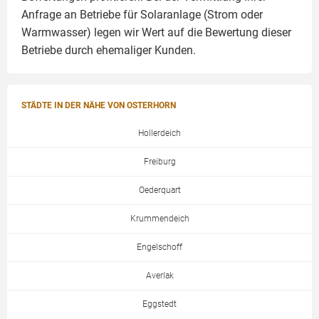
Anfrage an Betriebe für Solaranlage (Strom oder
Warmwasser) legen wir Wert auf die Bewertung dieser
Betriebe durch ehemaliger Kunden.
STÄDTE IN DER NÄHE VON OSTERHORN
Hollerdeich
Freiburg
Oederquart
Krummendeich
Engelschoff
Averlak
Eggstedt