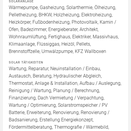
SOLARANLAGE
Wärmepumpe, Gasheizung, Solarthermie, Ölheizung,
Pelletheizung, BHKW, Holzheizung, Elektroheizung,
Heizkörper, Fußbodenheizung, Photovoltaik, Kamin /
Ofen, Badezimmer, Energieberater, Architekt,
Wohnraumlüftung, Fertighaus, Elektriker, Massivhaus,
Klimaanlage, Flüssiggas, Heizöl, Pellets,
Brennstoffzelle, Umwälzpumpe, KFZ Wallboxen
SOLAR TÄTIGKEITEN
Wartung, Reparatur, Neuinstallation / Einbau,
Austausch, Beratung, Hydraulischer Abgleich,
Thermostat, Anlage & Installation, Aufbau / Auslegung,
Reinigung / Wartung, Planung / Berechnung,
Finanzierung, Dach Vermietung / Verpachtung,
Wartung / Optimierung, Solarstromspeicher / PV
Batterie, Erweiterung, Renovierung, Renovierung /
Badsanierung, Erstellung Energiekonzept,
Fördermittelberatung, Thermografie / Wärmebild,