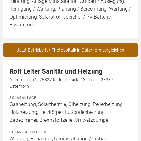
Beratung, Anlage & Installation, Aufbau / Auslegung,
Reinigung / Wartung, Planung / Berechnung, Wartung /
Optimierung, Solarstromspeicher / PV Batterie,
Erweiterung
Jetzt Betriebe für Photovoltaik in Osterhorn vergleichen
Rolf Leiter Sanitär und Heizung
Altenmühlen 2, 25337 Kölln- Reisiek (13km von 25337
Osterhorn)
SOLARANLAGE
Gasheizung, Solarthermie, Ölheizung, Pelletheizung,
Holzheizung, Heizkörper, Fußbodenheizung,
Badezimmer, Brennstoffzelle, Umwälzpumpe
SOLAR TÄTIGKEITEN
Wartung, Reparatur, Neuinstallation / Einbau,