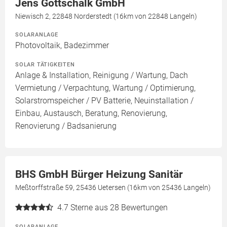
Jens Gottschalk GmbH
Niewisch 2, 22848 Norderstedt (16km von 22848 Langeln)
SOLARANLAGE
Photovoltaik, Badezimmer
SOLAR TÄTIGKEITEN
Anlage & Installation, Reinigung / Wartung, Dach
Vermietung / Verpachtung, Wartung / Optimierung,
Solarstromspeicher / PV Batterie, Neuinstallation /
Einbau, Austausch, Beratung, Renovierung,
Renovierung / Badsanierung
BHS GmbH Bürger Heizung Sanitär
Meßtorffstraße 59, 25436 Uetersen (16km von 25436 Langeln)
4.7
Sterne aus 28 Bewertungen
SOLARANLAGE