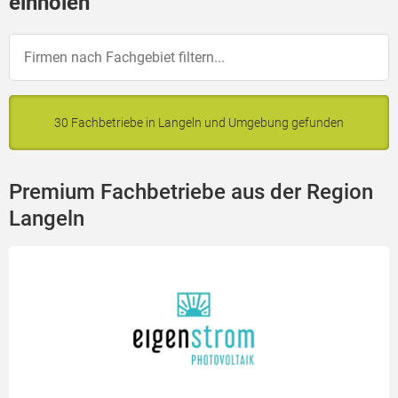
einholen
30 Fachbetriebe in Langeln und Umgebung gefunden
Premium Fachbetriebe aus der Region
Langeln