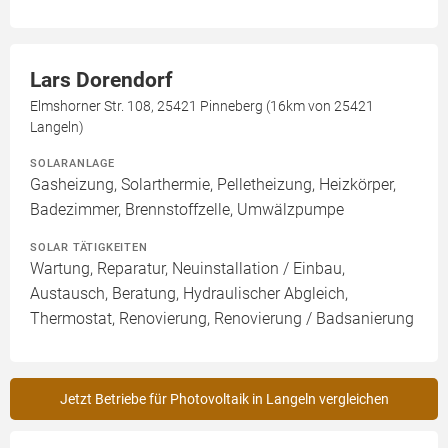
Lars Dorendorf
Elmshorner Str. 108, 25421 Pinneberg (16km von 25421
Langeln)
SOLARANLAGE
Gasheizung, Solarthermie, Pelletheizung, Heizkörper,
Badezimmer, Brennstoffzelle, Umwälzpumpe
SOLAR TÄTIGKEITEN
Wartung, Reparatur, Neuinstallation / Einbau,
Austausch, Beratung, Hydraulischer Abgleich,
Thermostat, Renovierung, Renovierung / Badsanierung
Jetzt Betriebe für Photovoltaik in Langeln vergleichen