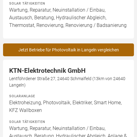
SOLAR TÄTIGKEITEN
Wartung, Reparatur, Neuinstallation / Einbau,
Austausch, Beratung, Hydraulischer Abgleich,
Thermostat, Renovierung, Renovierung / Badsanierung
Jetzt Betriebe für Photovoltaik in Langeln vergleichen
KTN-Elektrotechnik GmbH
Lentföhrdener Straße 27, 24640 Schmalfeld (13km von 24640
Langeln)
SOLARANLAGE
Elektroheizung, Photovoltaik, Elektriker, Smart Home,
KFZ Wallboxen
SOLAR TÄTIGKEITEN
Wartung, Reparatur, Neuinstallation / Einbau,
Austausch, Beratung, Hydraulischer Abgleich, Anlage &