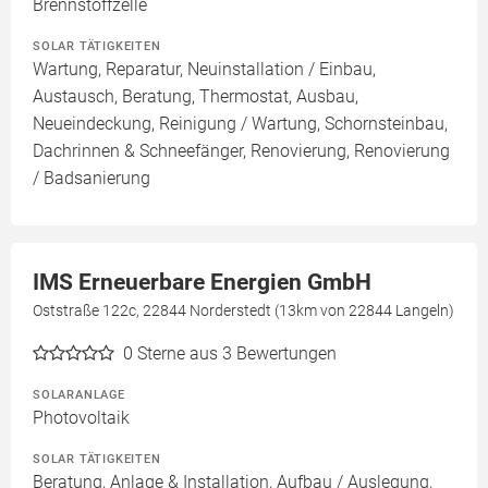
Brennstoffzelle
SOLAR TÄTIGKEITEN
Wartung, Reparatur, Neuinstallation / Einbau,
Austausch, Beratung, Thermostat, Ausbau,
Neueindeckung, Reinigung / Wartung, Schornsteinbau,
Dachrinnen & Schneefänger, Renovierung, Renovierung
/ Badsanierung
IMS Erneuerbare Energien GmbH
Oststraße 122c, 22844 Norderstedt (13km von 22844 Langeln)
0
Sterne aus 3 Bewertungen
SOLARANLAGE
Photovoltaik
SOLAR TÄTIGKEITEN
Beratung, Anlage & Installation, Aufbau / Auslegung,