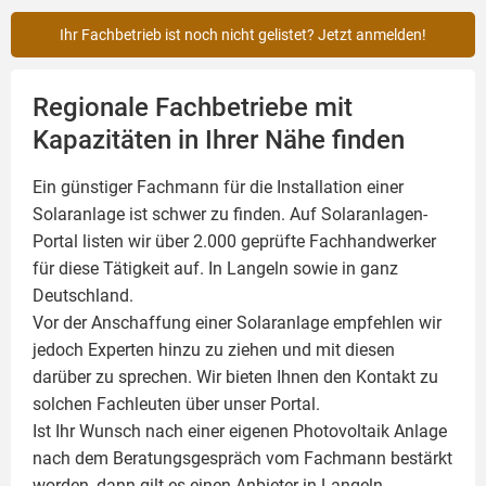
Ihr Fachbetrieb ist noch nicht gelistet? Jetzt anmelden!
Regionale Fachbetriebe mit
Kapazitäten in Ihrer Nähe finden
Ein günstiger Fachmann für die Installation einer
Solaranlage
ist schwer zu finden. Auf Solaranlagen-
Portal listen wir über 2.000 geprüfte Fachhandwerker
für diese Tätigkeit auf. In Langeln sowie in ganz
Deutschland.
Vor der Anschaffung einer Solaranlage empfehlen wir
jedoch Experten hinzu zu ziehen und mit diesen
darüber zu sprechen. Wir bieten Ihnen den Kontakt zu
solchen Fachleuten über unser Portal.
Ist Ihr Wunsch nach einer eigenen
Photovoltaik
Anlage
nach dem Beratungsgespräch vom Fachmann bestärkt
worden, dann gilt es einen Anbieter in Langeln