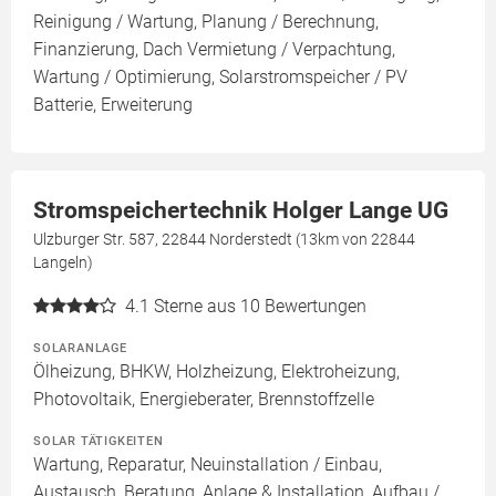
Reinigung / Wartung, Planung / Berechnung,
Finanzierung, Dach Vermietung / Verpachtung,
Wartung / Optimierung, Solarstromspeicher / PV
Batterie, Erweiterung
Stromspeichertechnik Holger Lange UG
Ulzburger Str. 587, 22844 Norderstedt (13km von 22844
Langeln)
4.1
Sterne aus 10 Bewertungen
SOLARANLAGE
Ölheizung, BHKW, Holzheizung, Elektroheizung,
Photovoltaik, Energieberater, Brennstoffzelle
SOLAR TÄTIGKEITEN
Wartung, Reparatur, Neuinstallation / Einbau,
Austausch, Beratung, Anlage & Installation, Aufbau /