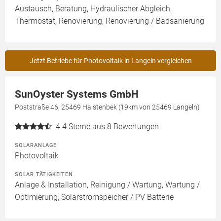
Austausch, Beratung, Hydraulischer Abgleich,
Thermostat, Renovierung, Renovierung / Badsanierung
Jetzt Betriebe für Photovoltaik in Langeln vergleichen
SunOyster Systems GmbH
Poststraße 46, 25469 Halstenbek (19km von 25469 Langeln)
4.4
Sterne aus 8 Bewertungen
SOLARANLAGE
Photovoltaik
SOLAR TÄTIGKEITEN
Anlage & Installation, Reinigung / Wartung, Wartung /
Optimierung, Solarstromspeicher / PV Batterie