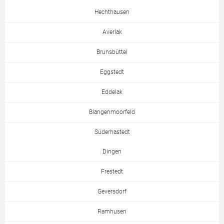
Hechthausen
Averlak
Brunsbüttel
Eggstedt
Eddelak
Blangenmoorfeld
Süderhastedt
Dingen
Frestedt
Geversdorf
Ramhusen