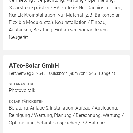
Vermietung / Verpachtung, Wartung / Optimierung,
Solarstromspeicher / PV Batterie, Nur Dachinstallation,
Nur Elektroinstallation, Nur Material (z.B. Balkonsolar,
Flexible Module, etc.), Neuinstallation / Einbau,
Austausch, Beratung, Einbau von vorhandenem
Neugerät
ATec-Solar GmbH
Lerchenweg 3, 25451 Quickborn (9km von 25451 Langeln)
SOLARANLAGE
Photovoltaik
SOLAR TÄTIGKEITEN
Beratung, Anlage & Installation, Aufbau / Auslegung,
Reinigung / Wartung, Planung / Berechnung, Wartung /
Optimierung, Solarstromspeicher / PV Batterie