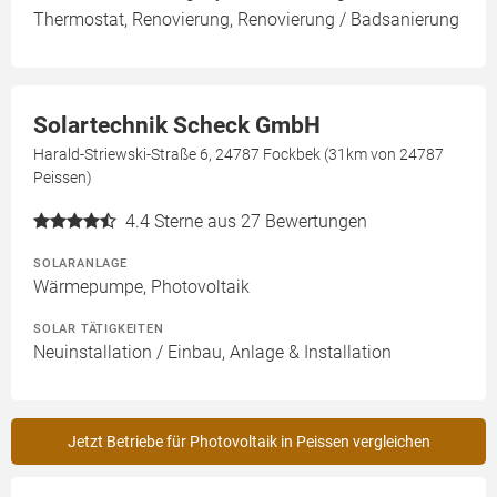
Thermostat, Renovierung, Renovierung / Badsanierung
Solartechnik Scheck GmbH
Harald-Striewski-Straße 6, 24787 Fockbek (31km von 24787
Peissen)
4.4
Sterne aus 27 Bewertungen
SOLARANLAGE
Wärmepumpe, Photovoltaik
SOLAR TÄTIGKEITEN
Neuinstallation / Einbau, Anlage & Installation
Jetzt Betriebe für Photovoltaik in Peissen vergleichen