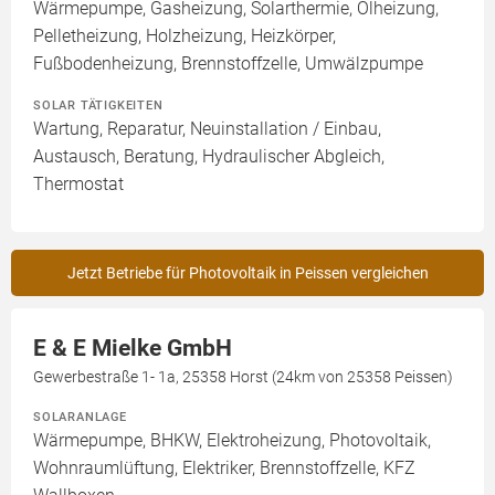
Wärmepumpe, Gasheizung, Solarthermie, Ölheizung,
Pelletheizung, Holzheizung, Heizkörper,
Fußbodenheizung, Brennstoffzelle, Umwälzpumpe
SOLAR TÄTIGKEITEN
Wartung, Reparatur, Neuinstallation / Einbau,
Austausch, Beratung, Hydraulischer Abgleich,
Thermostat
Jetzt Betriebe für Photovoltaik in Peissen vergleichen
E & E Mielke GmbH
Gewerbestraße 1- 1a, 25358 Horst (24km von 25358 Peissen)
SOLARANLAGE
Wärmepumpe, BHKW, Elektroheizung, Photovoltaik,
Wohnraumlüftung, Elektriker, Brennstoffzelle, KFZ