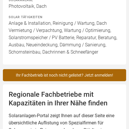
SOLARANLAGE
Photovoltaik, Dach
SOLAR TÄTIGKEITEN
Anlage & Installation, Reinigung / Wartung, Dach
Vermietung / Verpachtung, Wartung / Optimierung,
Solarstromspeicher / PV Batterie, Reparatur, Beratung,
Ausbau, Neueindeckung, Dämmung / Sanierung,
Schornsteinbau, Dachrinnen & Schneefänger
Ihr Fachbetrieb ist noch nicht gelistet? Jetzt anmelden!
Regionale Fachbetriebe mit
Kapazitäten in Ihrer Nähe finden
Solaranlagen-Portal zeigt Ihnen auf dieser Seite eine
übersichtliche Auflistung von Spezialfirmen für