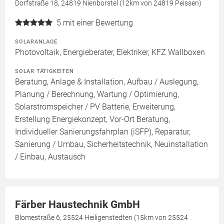
Dorfstraße 18, 24819 Nienborstel (12km von 24819 Peissen)
5
mit einer Bewertung
SOLARANLAGE
Photovoltaik, Energieberater, Elektriker, KFZ Wallboxen
SOLAR TÄTIGKEITEN
Beratung, Anlage & Installation, Aufbau / Auslegung,
Planung / Berechnung, Wartung / Optimierung,
Solarstromspeicher / PV Batterie, Erweiterung,
Erstellung Energiekonzept, Vor-Ort Beratung,
Individueller Sanierungsfahrplan (iSFP), Reparatur,
Sanierung / Umbau, Sicherheitstechnik, Neuinstallation
/ Einbau, Austausch
Färber Haustechnik GmbH
Blomestraße 6, 25524 Heiligenstedten (15km von 25524