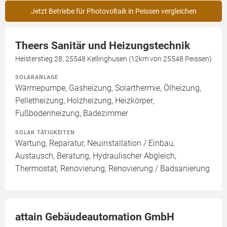
Jetzt Betriebe für Photovoltaik in Peissen vergleichen
Theers Sanitär und Heizungstechnik
Heisterstieg 28, 25548 Kellinghusen (12km von 25548 Peissen)
SOLARANLAGE
Wärmepumpe, Gasheizung, Solarthermie, Ölheizung,
Pelletheizung, Holzheizung, Heizkörper,
Fußbodenheizung, Badezimmer
SOLAR TÄTIGKEITEN
Wartung, Reparatur, Neuinstallation / Einbau,
Austausch, Beratung, Hydraulischer Abgleich,
Thermostat, Renovierung, Renovierung / Badsanierung
attain Gebäudeautomation GmbH