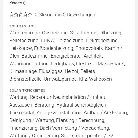
Peissen)
0
Sterne aus 5 Bewertungen
SOLARANLAGE
Wärmepumpe, Gasheizung, Solarthermie, Ölheizung,
Pelletheizung, BHKW, Holzheizung, Elektroheizung,
Heizkörper, Fußbodenheizung, Photovoltaik, Kamin /
Ofen, Badezimmer, Energieberater, Architekt,
Wohnraumlüftung, Fertighaus, Elektriker, Massivhaus,
Klimaanlage, Flüssiggas, Heizöl, Pellets,
Brennstoffzelle, Umwälzpumpe, KFZ Wallboxen
SOLAR TÄTIGKEITEN
Wartung, Reparatur, Neuinstallation / Einbau,
Austausch, Beratung, Hydraulischer Abgleich,
Thermostat, Anlage & Installation, Aufbau / Auslegung,
Reinigung / Wartung, Planung / Berechnung,
Finanzierung, Dach Vermietung / Verpachtung,
Wartung / Optimierung, Solarstromspeicher / PV