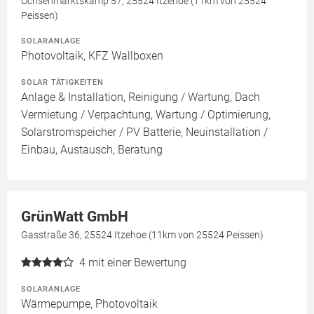
Ochsenmarktskamp 57, 25524 Itzehoe (11km von 25524
Peissen)
SOLARANLAGE
Photovoltaik, KFZ Wallboxen
SOLAR TÄTIGKEITEN
Anlage & Installation, Reinigung / Wartung, Dach
Vermietung / Verpachtung, Wartung / Optimierung,
Solarstromspeicher / PV Batterie, Neuinstallation /
Einbau, Austausch, Beratung
GrünWatt GmbH
Gasstraße 36, 25524 Itzehoe (11km von 25524 Peissen)
4
mit einer Bewertung
SOLARANLAGE
Wärmepumpe, Photovoltaik