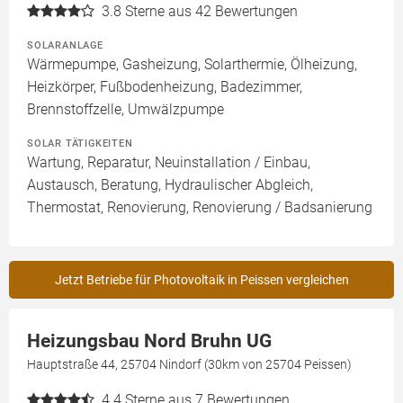
3.8
Sterne aus 42 Bewertungen
SOLARANLAGE
Wärmepumpe, Gasheizung, Solarthermie, Ölheizung,
Heizkörper, Fußbodenheizung, Badezimmer,
Brennstoffzelle, Umwälzpumpe
SOLAR TÄTIGKEITEN
Wartung, Reparatur, Neuinstallation / Einbau,
Austausch, Beratung, Hydraulischer Abgleich,
Thermostat, Renovierung, Renovierung / Badsanierung
Jetzt Betriebe für Photovoltaik in Peissen vergleichen
Heizungsbau Nord Bruhn UG
Hauptstraße 44, 25704 Nindorf (30km von 25704 Peissen)
4.4
Sterne aus 7 Bewertungen