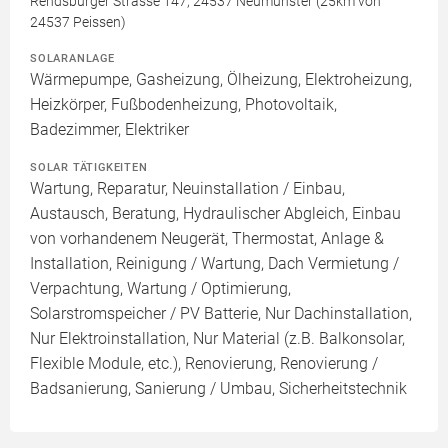
Rendsburger Strasse 147, 24537 Neumünster (25km von
24537 Peissen)
SOLARANLAGE
Wärmepumpe, Gasheizung, Ölheizung, Elektroheizung,
Heizkörper, Fußbodenheizung, Photovoltaik,
Badezimmer, Elektriker
SOLAR TÄTIGKEITEN
Wartung, Reparatur, Neuinstallation / Einbau,
Austausch, Beratung, Hydraulischer Abgleich, Einbau
von vorhandenem Neugerät, Thermostat, Anlage &
Installation, Reinigung / Wartung, Dach Vermietung /
Verpachtung, Wartung / Optimierung,
Solarstromspeicher / PV Batterie, Nur Dachinstallation,
Nur Elektroinstallation, Nur Material (z.B. Balkonsolar,
Flexible Module, etc.), Renovierung, Renovierung /
Badsanierung, Sanierung / Umbau, Sicherheitstechnik