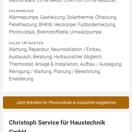
Marktstraße 4, 25704 Meldorf (25km von 25704 Aasbüttel)
SOLARANLAGE
Wärmepumpe, Gasheizung, Solarthermie, Ölheizung,
Pelletheizung, BHKW, Heizkörper, Fußbodenheizung,
Photovoltaik, Brennstoffzelle, Umwälzpumpe
SOLAR TÄTIGKEITEN
Wartung, Reparatur, Neuinstallation / Einbau,
Austausch, Beratung, Hydraulischer Abgleich,
Thermostat, Anlage & Installation, Aufbau / Auslegung,
Reinigung / Wartung, Planung / Berechnung,
Erweiterung
Jetzt Betriebe für Photovoltaik in Aasbüttel vergleichen
Christoph Service für Haustechnik