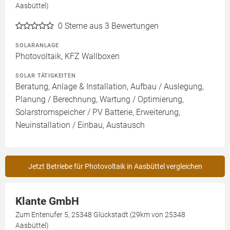
Aasbüttel)
0
Sterne aus 3 Bewertungen
SOLARANLAGE
Photovoltaik, KFZ Wallboxen
SOLAR TÄTIGKEITEN
Beratung, Anlage & Installation, Aufbau / Auslegung,
Planung / Berechnung, Wartung / Optimierung,
Solarstromspeicher / PV Batterie, Erweiterung,
Neuinstallation / Einbau, Austausch
Jetzt Betriebe für Photovoltaik in Aasbüttel vergleichen
Klante GmbH
Zum Entenufer 5, 25348 Glückstadt (29km von 25348
Aasbüttel)