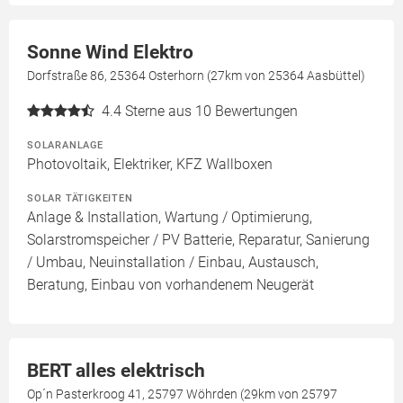
Sonne Wind Elektro
Dorfstraße 86, 25364 Osterhorn (27km von 25364 Aasbüttel)
4.4
Sterne aus 10 Bewertungen
SOLARANLAGE
Photovoltaik, Elektriker, KFZ Wallboxen
SOLAR TÄTIGKEITEN
Anlage & Installation, Wartung / Optimierung,
Solarstromspeicher / PV Batterie, Reparatur, Sanierung
/ Umbau, Neuinstallation / Einbau, Austausch,
Beratung, Einbau von vorhandenem Neugerät
BERT alles elektrisch
Op´n Pasterkroog 41, 25797 Wöhrden (29km von 25797