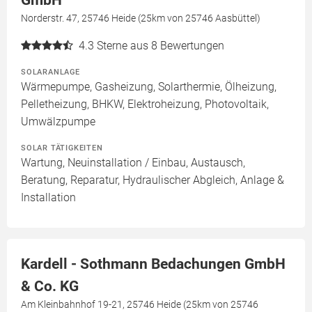
GmbH
Norderstr. 47, 25746 Heide (25km von 25746 Aasbüttel)
4.3
Sterne aus 8 Bewertungen
SOLARANLAGE
Wärmepumpe, Gasheizung, Solarthermie, Ölheizung,
Pelletheizung, BHKW, Elektroheizung, Photovoltaik,
Umwälzpumpe
SOLAR TÄTIGKEITEN
Wartung, Neuinstallation / Einbau, Austausch,
Beratung, Reparatur, Hydraulischer Abgleich, Anlage &
Installation
Kardell - Sothmann Bedachungen GmbH
& Co. KG
Am Kleinbahnhof 19-21, 25746 Heide (25km von 25746