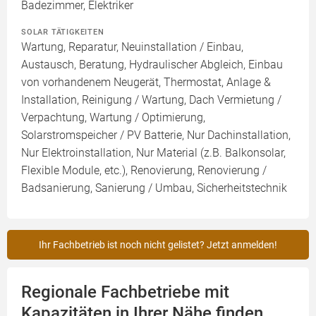
Badezimmer, Elektriker
SOLAR TÄTIGKEITEN
Wartung, Reparatur, Neuinstallation / Einbau,
Austausch, Beratung, Hydraulischer Abgleich, Einbau
von vorhandenem Neugerät, Thermostat, Anlage &
Installation, Reinigung / Wartung, Dach Vermietung /
Verpachtung, Wartung / Optimierung,
Solarstromspeicher / PV Batterie, Nur Dachinstallation,
Nur Elektroinstallation, Nur Material (z.B. Balkonsolar,
Flexible Module, etc.), Renovierung, Renovierung /
Badsanierung, Sanierung / Umbau, Sicherheitstechnik
Ihr Fachbetrieb ist noch nicht gelistet? Jetzt anmelden!
Regionale Fachbetriebe mit
Kapazitäten in Ihrer Nähe finden