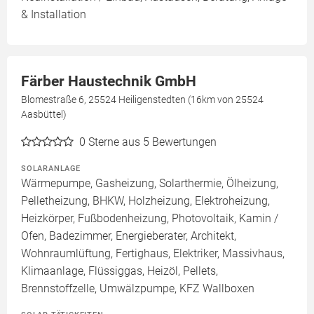
& Installation
Färber Haustechnik GmbH
Blomestraße 6, 25524 Heiligenstedten (16km von 25524
Aasbüttel)
0
Sterne aus 5 Bewertungen
SOLARANLAGE
Wärmepumpe, Gasheizung, Solarthermie, Ölheizung,
Pelletheizung, BHKW, Holzheizung, Elektroheizung,
Heizkörper, Fußbodenheizung, Photovoltaik, Kamin /
Ofen, Badezimmer, Energieberater, Architekt,
Wohnraumlüftung, Fertighaus, Elektriker, Massivhaus,
Klimaanlage, Flüssiggas, Heizöl, Pellets,
Brennstoffzelle, Umwälzpumpe, KFZ Wallboxen