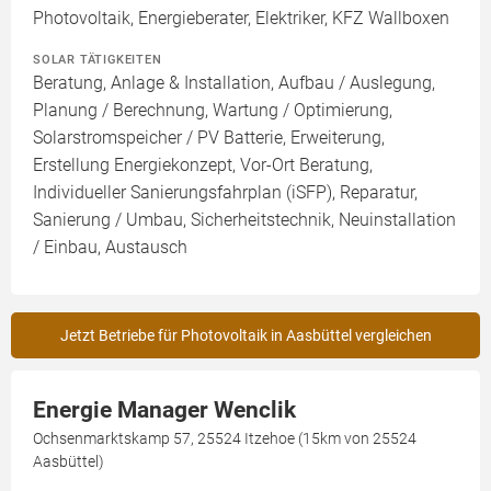
Photovoltaik, Energieberater, Elektriker, KFZ Wallboxen
SOLAR TÄTIGKEITEN
Beratung, Anlage & Installation, Aufbau / Auslegung,
Planung / Berechnung, Wartung / Optimierung,
Solarstromspeicher / PV Batterie, Erweiterung,
Erstellung Energiekonzept, Vor-Ort Beratung,
Individueller Sanierungsfahrplan (iSFP), Reparatur,
Sanierung / Umbau, Sicherheitstechnik, Neuinstallation
/ Einbau, Austausch
Jetzt Betriebe für Photovoltaik in Aasbüttel vergleichen
Energie Manager Wenclik
Ochsenmarktskamp 57, 25524 Itzehoe (15km von 25524
Aasbüttel)