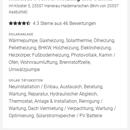
Im Kloster 5, 25557 Hanerau-Hademarschen (8km von 25557
Aasbüttel)
4.3
Sterne aus 46 Bewertungen
SOLARANLAGE
Wärmepumpe, Gasheizung, Solarthermie, Ölheizung,
Pelletheizung, BHKW, Holzheizung, Elektroheizung,
Heizkörper, Fußbodenheizung, Photovoltaik, Kamin /
Ofen, Wohnraumlüftung, Brennstoffzelle,
Umwälzpumpe
SOLAR TÄTIGKEITEN
Neuinstallation / Einbau, Austausch, Beratung,
Wartung, Reparatur, Hydraulischer Abgleich,
Thermostat, Anlage & Installation, Reinigung /
Wartung, Dach Vermietung / Verpachtung, Wartung /
Optimierung, Solarstromspeicher / PV Batterie