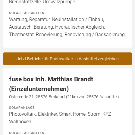
Brennstoffzelle, Umwälzpumpe
SOLAR TÄTIGKEITEN
Wartung, Reparatur, Neuinstallation / Einbau,
Austausch, Beratung, Hydraulischer Abgleich,
Thermostat, Renovierung, Renovierung / Badsanierung
Jetzt Betriebe für Photovoltaik in Aasbüttel vergleichen
fuse box Inh. Matthias Brandt
(Einzelunternehmen)
Osterende 21, 25576 Brokdorf (21km von 25576 Aasbüttel)
SOLARANLAGE
Photovoltaik, Elektriker, Smart Home, Strom, KFZ
Wallboxen
SOLAR TÄTIGKEITEN