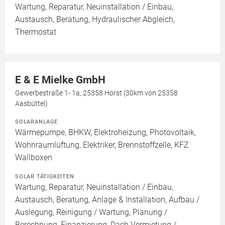
Wartung, Reparatur, Neuinstallation / Einbau,
Austausch, Beratung, Hydraulischer Abgleich,
Thermostat
E & E Mielke GmbH
Gewerbestraße 1- 1a, 25358 Horst (30km von 25358
Aasbüttel)
SOLARANLAGE
Wärmepumpe, BHKW, Elektroheizung, Photovoltaik,
Wohnraumlüftung, Elektriker, Brennstoffzelle, KFZ
Wallboxen
SOLAR TÄTIGKEITEN
Wartung, Reparatur, Neuinstallation / Einbau,
Austausch, Beratung, Anlage & Installation, Aufbau /
Auslegung, Reinigung / Wartung, Planung /
Berechnung, Finanzierung, Dach Vermietung /