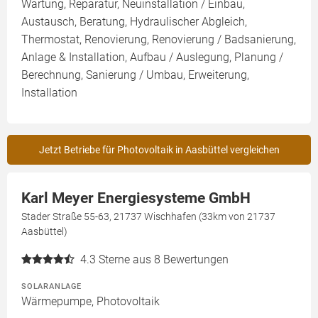
Wartung, Reparatur, Neuinstallation / Einbau,
Austausch, Beratung, Hydraulischer Abgleich,
Thermostat, Renovierung, Renovierung / Badsanierung,
Anlage & Installation, Aufbau / Auslegung, Planung /
Berechnung, Sanierung / Umbau, Erweiterung,
Installation
Jetzt Betriebe für Photovoltaik in Aasbüttel vergleichen
Karl Meyer Energiesysteme GmbH
Stader Straße 55-63, 21737 Wischhafen (33km von 21737
Aasbüttel)
4.3
Sterne aus 8 Bewertungen
SOLARANLAGE
Wärmepumpe, Photovoltaik