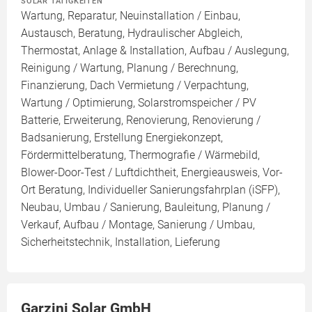
SOLAR TÄTIGKEITEN
Wartung, Reparatur, Neuinstallation / Einbau,
Austausch, Beratung, Hydraulischer Abgleich,
Thermostat, Anlage & Installation, Aufbau / Auslegung,
Reinigung / Wartung, Planung / Berechnung,
Finanzierung, Dach Vermietung / Verpachtung,
Wartung / Optimierung, Solarstromspeicher / PV
Batterie, Erweiterung, Renovierung, Renovierung /
Badsanierung, Erstellung Energiekonzept,
Fördermittelberatung, Thermografie / Wärmebild,
Blower-Door-Test / Luftdichtheit, Energieausweis, Vor-
Ort Beratung, Individueller Sanierungsfahrplan (iSFP),
Neubau, Umbau / Sanierung, Bauleitung, Planung /
Verkauf, Aufbau / Montage, Sanierung / Umbau,
Sicherheitstechnik, Installation, Lieferung
Garzini Solar GmbH