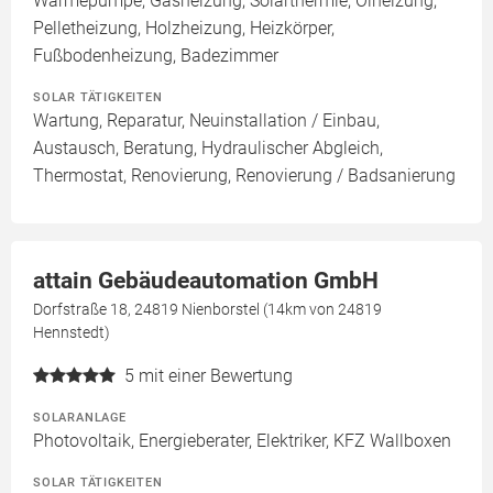
Wärmepumpe, Gasheizung, Solarthermie, Ölheizung,
Pelletheizung, Holzheizung, Heizkörper,
Fußbodenheizung, Badezimmer
SOLAR TÄTIGKEITEN
Wartung, Reparatur, Neuinstallation / Einbau,
Austausch, Beratung, Hydraulischer Abgleich,
Thermostat, Renovierung, Renovierung / Badsanierung
attain Gebäudeautomation GmbH
Dorfstraße 18, 24819 Nienborstel (14km von 24819
Hennstedt)
5
mit einer Bewertung
SOLARANLAGE
Photovoltaik, Energieberater, Elektriker, KFZ Wallboxen
SOLAR TÄTIGKEITEN