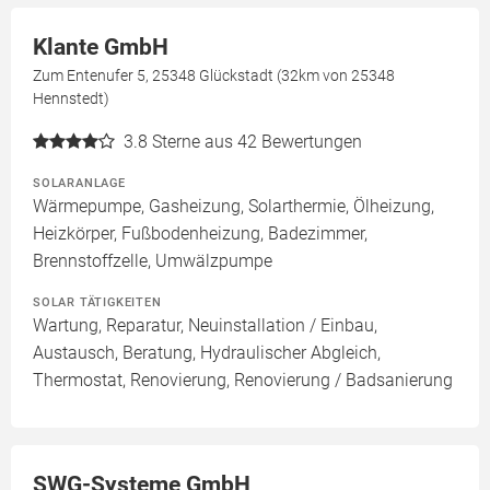
Klante GmbH
Zum Entenufer 5, 25348 Glückstadt (32km von 25348
Hennstedt)
3.8
Sterne aus 42 Bewertungen
SOLARANLAGE
Wärmepumpe, Gasheizung, Solarthermie, Ölheizung,
Heizkörper, Fußbodenheizung, Badezimmer,
Brennstoffzelle, Umwälzpumpe
SOLAR TÄTIGKEITEN
Wartung, Reparatur, Neuinstallation / Einbau,
Austausch, Beratung, Hydraulischer Abgleich,
Thermostat, Renovierung, Renovierung / Badsanierung
SWG-Systeme GmbH