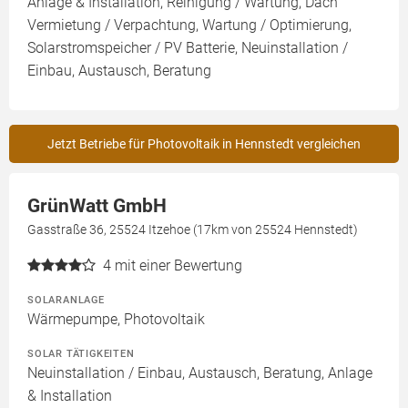
Anlage & Installation, Reinigung / Wartung, Dach
Vermietung / Verpachtung, Wartung / Optimierung,
Solarstromspeicher / PV Batterie, Neuinstallation /
Einbau, Austausch, Beratung
Jetzt Betriebe für Photovoltaik in Hennstedt vergleichen
GrünWatt GmbH
Gasstraße 36, 25524 Itzehoe (17km von 25524 Hennstedt)
4
mit einer Bewertung
SOLARANLAGE
Wärmepumpe, Photovoltaik
SOLAR TÄTIGKEITEN
Neuinstallation / Einbau, Austausch, Beratung, Anlage
& Installation