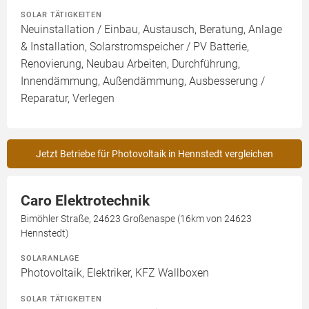
SOLAR TÄTIGKEITEN
Neuinstallation / Einbau, Austausch, Beratung, Anlage
& Installation, Solarstromspeicher / PV Batterie,
Renovierung, Neubau Arbeiten, Durchführung,
Innendämmung, Außendämmung, Ausbesserung /
Reparatur, Verlegen
Jetzt Betriebe für Photovoltaik in Hennstedt vergleichen
Caro Elektrotechnik
Bimöhler Straße, 24623 Großenaspe (16km von 24623
Hennstedt)
SOLARANLAGE
Photovoltaik, Elektriker, KFZ Wallboxen
SOLAR TÄTIGKEITEN