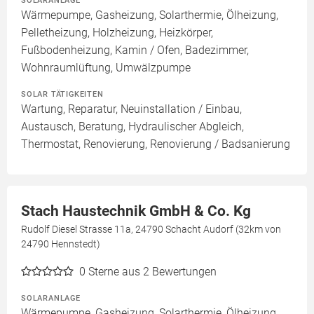
SOLARANLAGE
Wärmepumpe, Gasheizung, Solarthermie, Ölheizung,
Pelletheizung, Holzheizung, Heizkörper,
Fußbodenheizung, Kamin / Ofen, Badezimmer,
Wohnraumlüftung, Umwälzpumpe
SOLAR TÄTIGKEITEN
Wartung, Reparatur, Neuinstallation / Einbau,
Austausch, Beratung, Hydraulischer Abgleich,
Thermostat, Renovierung, Renovierung / Badsanierung
Stach Haustechnik GmbH & Co. Kg
Rudolf Diesel Strasse 11a, 24790 Schacht Audorf (32km von
24790 Hennstedt)
0
Sterne aus 2 Bewertungen
SOLARANLAGE
Wärmepumpe, Gasheizung, Solarthermie, Ölheizung,