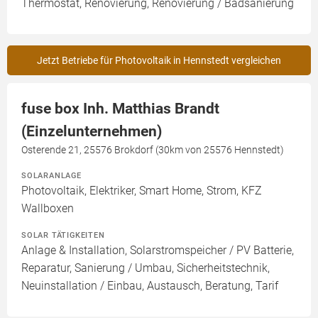
Thermostat, Renovierung, Renovierung / Badsanierung
Jetzt Betriebe für Photovoltaik in Hennstedt vergleichen
fuse box Inh. Matthias Brandt
(Einzelunternehmen)
Osterende 21, 25576 Brokdorf (30km von 25576 Hennstedt)
SOLARANLAGE
Photovoltaik, Elektriker, Smart Home, Strom, KFZ
Wallboxen
SOLAR TÄTIGKEITEN
Anlage & Installation, Solarstromspeicher / PV Batterie,
Reparatur, Sanierung / Umbau, Sicherheitstechnik,
Neuinstallation / Einbau, Austausch, Beratung, Tarif