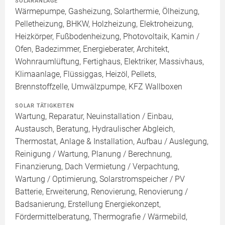
SOLARANLAGE
Wärmepumpe, Gasheizung, Solarthermie, Ölheizung,
Pelletheizung, BHKW, Holzheizung, Elektroheizung,
Heizkörper, Fußbodenheizung, Photovoltaik, Kamin /
Ofen, Badezimmer, Energieberater, Architekt,
Wohnraumlüftung, Fertighaus, Elektriker, Massivhaus,
Klimaanlage, Flüssiggas, Heizöl, Pellets,
Brennstoffzelle, Umwälzpumpe, KFZ Wallboxen
SOLAR TÄTIGKEITEN
Wartung, Reparatur, Neuinstallation / Einbau,
Austausch, Beratung, Hydraulischer Abgleich,
Thermostat, Anlage & Installation, Aufbau / Auslegung,
Reinigung / Wartung, Planung / Berechnung,
Finanzierung, Dach Vermietung / Verpachtung,
Wartung / Optimierung, Solarstromspeicher / PV
Batterie, Erweiterung, Renovierung, Renovierung /
Badsanierung, Erstellung Energiekonzept,
Fördermittelberatung, Thermografie / Wärmebild,