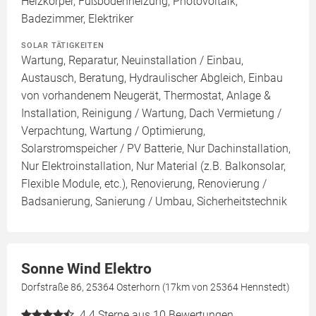
Heizkörper, Fußbodenheizung, Photovoltaik,
Badezimmer, Elektriker
SOLAR TÄTIGKEITEN
Wartung, Reparatur, Neuinstallation / Einbau,
Austausch, Beratung, Hydraulischer Abgleich, Einbau
von vorhandenem Neugerät, Thermostat, Anlage &
Installation, Reinigung / Wartung, Dach Vermietung /
Verpachtung, Wartung / Optimierung,
Solarstromspeicher / PV Batterie, Nur Dachinstallation,
Nur Elektroinstallation, Nur Material (z.B. Balkonsolar,
Flexible Module, etc.), Renovierung, Renovierung /
Badsanierung, Sanierung / Umbau, Sicherheitstechnik
Sonne Wind Elektro
Dorfstraße 86, 25364 Osterhorn (17km von 25364 Hennstedt)
4.4
Sterne aus 10 Bewertungen