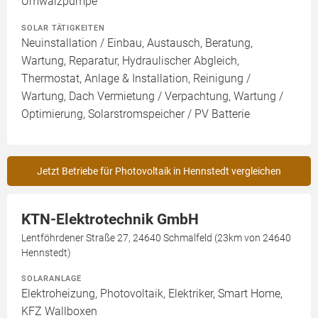
Umwälzpumpe
SOLAR TÄTIGKEITEN
Neuinstallation / Einbau, Austausch, Beratung,
Wartung, Reparatur, Hydraulischer Abgleich,
Thermostat, Anlage & Installation, Reinigung /
Wartung, Dach Vermietung / Verpachtung, Wartung /
Optimierung, Solarstromspeicher / PV Batterie
Jetzt Betriebe für Photovoltaik in Hennstedt vergleichen
KTN-Elektrotechnik GmbH
Lentföhrdener Straße 27, 24640 Schmalfeld (23km von 24640
Hennstedt)
SOLARANLAGE
Elektroheizung, Photovoltaik, Elektriker, Smart Home,
KFZ Wallboxen