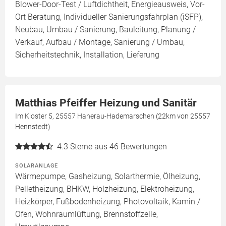
Blower-Door-Test / Luftdichtheit, Energieausweis, Vor-
Ort Beratung, Individueller Sanierungsfahrplan (iSFP),
Neubau, Umbau / Sanierung, Bauleitung, Planung /
Verkauf, Aufbau / Montage, Sanierung / Umbau,
Sicherheitstechnik, Installation, Lieferung
Matthias Pfeiffer Heizung und Sanitär
Im Kloster 5, 25557 Hanerau-Hademarschen (22km von 25557
Hennstedt)
4.3
Sterne aus 46 Bewertungen
SOLARANLAGE
Wärmepumpe, Gasheizung, Solarthermie, Ölheizung,
Pelletheizung, BHKW, Holzheizung, Elektroheizung,
Heizkörper, Fußbodenheizung, Photovoltaik, Kamin /
Ofen, Wohnraumlüftung, Brennstoffzelle,